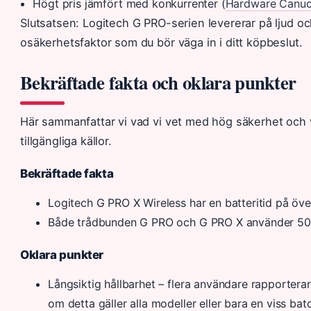
Högt pris jämfört med konkurrenter (
Hardware Canu
Slutsatsen: Logitech G PRO-serien levererar på ljud o
osäkerhetsfaktor som du bör väga in i ditt köpbeslut.
Bekräftade fakta och oklara punkter
Här sammanfattar vi vad vi vet med hög säkerhet och v
tillgängliga källor.
Bekräftade fakta
Logitech G PRO X Wireless har en batteritid på öv
Både trådbunden G PRO och G PRO X använder 50 
Oklara punkter
Långsiktig hållbarhet – flera användare rapporterar
om detta gäller alla modeller eller bara en viss bat