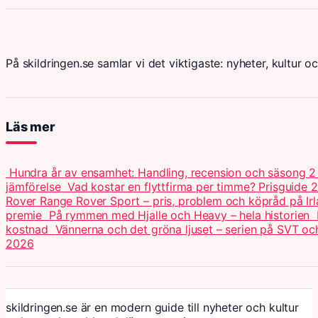
På skildringen.se samlar vi det viktigaste: nyheter, kultur oc
Läs mer
Hundra år av ensamhet: Handling, recension och säsong 
jämförelse
Vad kostar en flyttfirma per timme? Prisguide 
Rover Range Rover Sport – pris, problem och köpråd på Ir
premie
På rymmen med Hjalle och Heavy – hela historien
kostnad
Vännerna och det gröna ljuset – serien på SVT o
2026
skildringen.se är en modern guide till nyheter och kultur