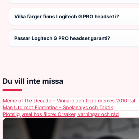
Vilka färger finns Logitech G PRO headset i?
Passar Logitech G PRO headset garanti?
Du vill inte missa
Meme of the Decade – Vinnare och topp memes 2010-tal
Man Utd mot Fiorentina – Spelanalys och Taktik
Plötslig yrsel hos äldre: Orsaker, varningar och råd