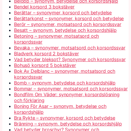
Belopp – synonym, betydelse och korsordshjälp
Bendel korsord 3 bokstäver
Berättar – synonymer, korsord och betydelse
Berättarkonst – synonymer, korsord och betydelse
Berör – synonymer, motsatsord och korsordssvar
Besatt – synonym, betydelse och korsordshjälp
Betoning – synonymer, motsatsord och
korsordssvar
Bevaka – synonymer, motsatsord och korsordssvar
Bladverk korsord 2 bokstäver
Vad betyder bleksot? Synonymer och korsordssvar
Bohusö korsord 5 bokstäver
Bok Av Delblanc – synonymer, motsatsord och
korsordssvar
Bomb – synonym, betydelse och korsordshjälp
Bommar – synonymer, motsatsord och korsordssvar
Bondfilm Om Väder: synonymer, korsordslösning
och förklaring
Boning För Asar – synonym, betydelse och
korsordshjälp
Bra Rykte – synonymer, korsord och betydelse
Bränning – synonym, betydelse och korsordshjälp
Vad betyder broschyr? Synonymer och