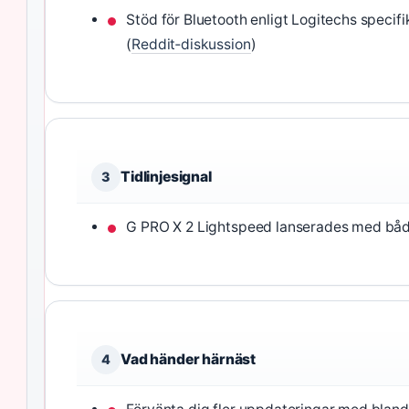
Stöd för Bluetooth enligt Logitechs specif
(
Reddit‑diskussion
)
Tidlinjesignal
3
G PRO X 2 Lightspeed lanserades med båd
Vad händer härnäst
4