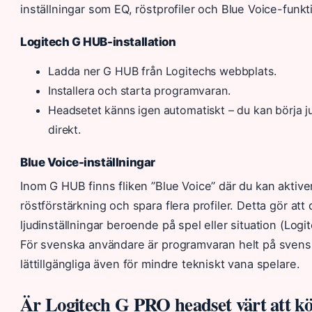
inställningar som EQ, röstprofiler och Blue Voice-funk
Logitech G HUB-installation
Ladda ner G HUB från Logitechs webbplats.
Installera och starta programvaran.
Headsetet känns igen automatiskt – du kan börja j
direkt.
Blue Voice-inställningar
Inom G HUB finns fliken ”Blue Voice” där du kan aktive
röstförstärkning och spara flera profiler. Detta gör att
ljudinställningar beroende på spel eller situation (Logi
För svenska användare är programvaran helt på svenska,
lättillgängliga även för mindre tekniskt vana spelare.
Är Logitech G PRO headset värt att k