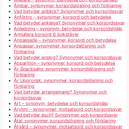
Ämbar: synonymer, korsordslösning och förklaring
Vad betyder anblick? Synonymer och korsordssvar
Anförtro – synonymer, korsord och betydelse
Vad betyder anklaga? Synonymer och korsordssvar
Anledning – synonym, betydelse och korsordshjälp
Annullera korsord 6 bokstäver
Anpassade – synonymer, korsord och betydelse
Anpassar: synonymer, korsordslösning och
förklaring
Vad betyder anslog? Synonymer och korsordssvar
Apparition – synonymer, korsord och betydelse
Är Snacksalig: synonymer, korsordslösning och
förklaring
Är Upprorisk: synonymer, korsordslösning och
förklaring
Vad betyder arrangemang? Synonymer och
korsordssvar
Art – synonym, betydelse och korsordshjälp
Arytmi – synonymer, motsatsord och korsordssvar
Vad betyder äsch? Synonymer och korsordssvar
Åtal: synonymer, korsordslösning och förklaring
Åtgärd – synonymer, motsatsord och korsordssvar