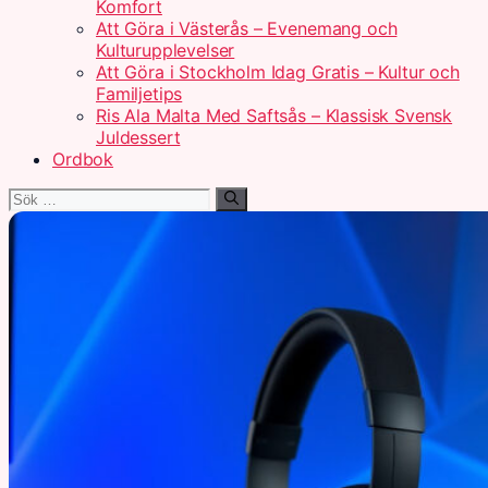
Komfort
Att Göra i Västerås – Evenemang och
Kulturupplevelser
Att Göra i Stockholm Idag Gratis – Kultur och
Familjetips
Ris Ala Malta Med Saftsås – Klassisk Svensk
Juldessert
Ordbok
Sök
efter: