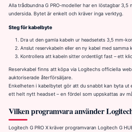
Alla trådbundna G PRO-modeller har en löstagbar 3,5
undersida. Bytet är enkelt och kräver inga verktyg.
Steg för kabelbyte
Dra ut den gamla kabeln ur headsetets 3,5 mm-kon
Anslut reservkabeln eller en ny kabel med samma 
Kontrollera att kabeln sitter ordentligt fast – ett kli
Reservkabel finns att köpa via Logitechs officiella we
auktoriserade återförsäljare.
Enkelheten i kabelbytet gör att du snabbt kan byta ut e
ett helt nytt headset – en fördel som uppskattas av m
Vilken programvara använder Logite
Logitech G PRO X kräver programvaran Logitech G HU