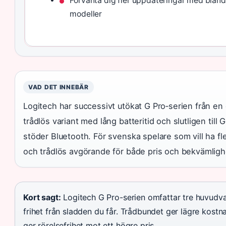
Förvänta dig fler uppdateringar med bland
modeller
VAD DET INNEBÄR
Logitech har successivt utökat G Pro‑serien från en 
trådlös variant med lång batteritid och slutligen ti
stöder Bluetooth. För svenska spelare som vill ha fle
och trådlös avgörande för både pris och bekvämligh
Kort sagt:
Logitech G Pro-serien omfattar tre huvudvar
frihet från sladden du får. Trådbundet ger lägre kostn
ger rörelsefrihet mot ett högre pris.