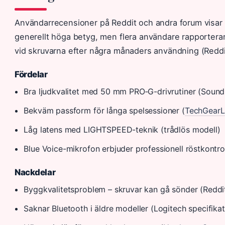
Användarrecensioner på Reddit och andra forum visar en
generellt höga betyg, men flera användare rapporterar 
vid skruvarna efter några månaders användning (Reddi
Fördelar
Bra ljudkvalitet med 50 mm PRO‑G-drivrutiner (Sound
Bekväm passform för långa spelsessioner (
TechGear
Låg latens med LIGHTSPEED-teknik (trådlös modell)
Blue Voice-mikrofon erbjuder professionell röstkontro
Nackdelar
Byggkvalitetsproblem – skruvar kan gå sönder (Reddi
Saknar Bluetooth i äldre modeller (Logitech specifikat