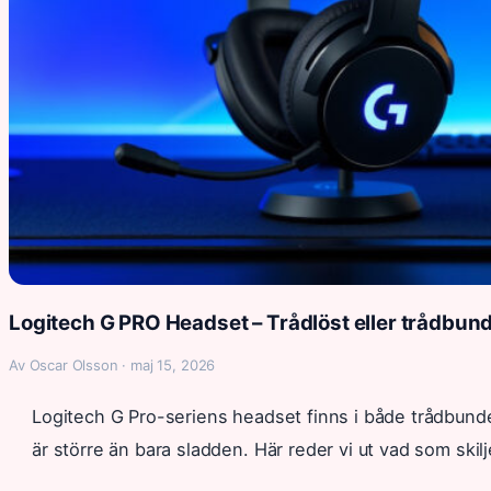
Logitech G PRO Headset – Trådlöst eller trådbun
Av Oscar Olsson · maj 15, 2026
Logitech G Pro-seriens headset finns i både trådbund
är större än bara sladden. Här reder vi ut vad som skil