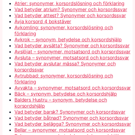
Atrier: synonymer, korsordslösning och förklaring
Vad betyder atrium? Synonymer och korsordssvar
Vad betyder attest? Synonymer och korsordssvar
Ävja korsord 4 bokstäver
Avkomling: synonymer, korsordslösning och
förklaring
Avkrok – synonym, betydelse och korsordshjälp
Vad betyder avsätta? Synonymer och korsordssvar
Avslöjat – synonymer, motsatsord och korsordssvar
Avsluta – synonymer, motsatsord och korsordssvar
Vad betyder avslutar mässa? Synonymer och
korsordssvar
Avtrubbad: synonymer, korsordslösning och
förklaring
Avvakta – synonymer, motsatsord och korsordssvar
Bäck – synonym, betydelse och korsordshjälp
Balders Hustru – synonym, betydelse och
korsordshjälp
Vad betyder barsk? Synonymer och korsordssvar
Vad betyder båtnad? Synonymer och korsordssvar
Vad betyder belägga? Synonymer och korsordssvar
Bellar – synonymer, motsatsord och korsordssvar