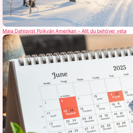
Maja Dahlqvist Pojkvän Amerikan – Allt du behöver veta