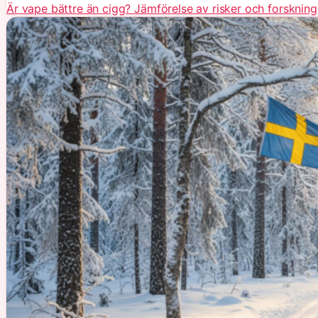
Är vape bättre än cigg? Jämförelse av risker och forskning