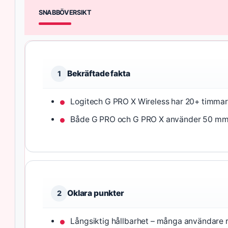
SNABBÖVERSIKT
Bekräftade fakta
1
Logitech G PRO X Wireless har 20+ timmars
Både G PRO och G PRO X använder 50 mm 
Oklara punkter
2
Långsiktig hållbarhet – många användare r