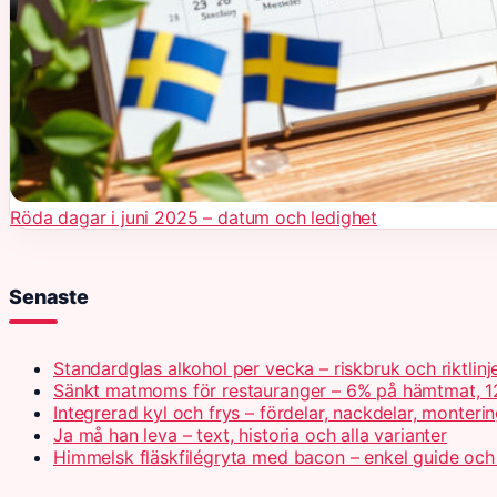
Röda dagar i juni 2025 – datum och ledighet
Senaste
Standardglas alkohol per vecka – riskbruk och riktlinj
Sänkt matmoms för restauranger – 6% på hämtmat, 1
Integrerad kyl och frys – fördelar, nackdelar, monteri
Ja må han leva – text, historia och alla varianter
Himmelsk fläskfilégryta med bacon – enkel guide och