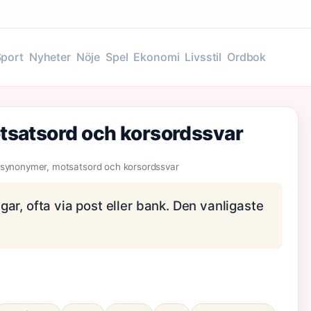
Sport
Nyheter
Nöje
Spel
Ekonomi
Livsstil
Ordbok
tsatsord och korsordssvar
 synonymer, motsatsord och korsordssvar
ar, ofta via post eller bank. Den vanligaste