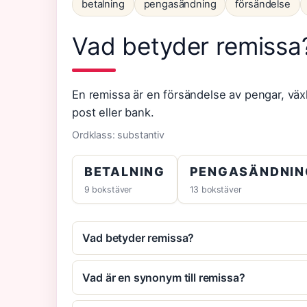
betalning
pengasändning
försändelse
Vad betyder remissa
En remissa är en försändelse av pengar, växl
post eller bank.
Ordklass: substantiv
BETALNING
PENGASÄNDNIN
9 bokstäver
13 bokstäver
Vad betyder remissa?
Vad är en synonym till remissa?