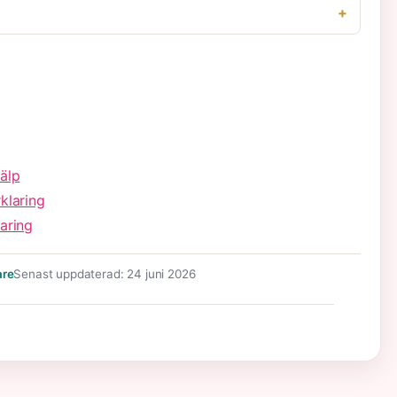
älp
klaring
aring
are
Senast uppdaterad: 24 juni 2026