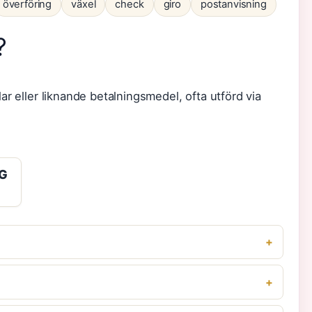
överföring
växel
check
giro
postanvisning
?
ar eller liknande betalningsmedel, ofta utförd via
G