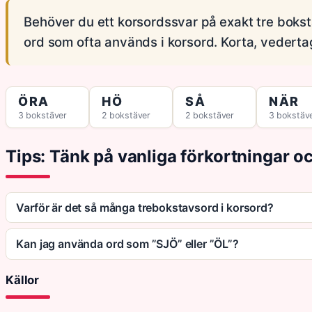
Behöver du ett korsordssvar på exakt tre bokst
ord som ofta används i korsord. Korta, vederta
ÖRA
HÖ
SÅ
NÄR
3 bokstäver
2 bokstäver
2 bokstäver
3 bokstäv
Tips: Tänk på vanliga förkortningar o
Varför är det så många trebokstavsord i korsord?
Kan jag använda ord som ”SJÖ” eller ”ÖL”?
Källor