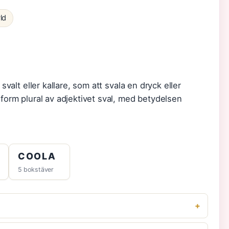
ld
valt eller kallare, som att svala en dryck eller
form plural av adjektivet sval, med betydelsen
COOLA
5 bokstäver