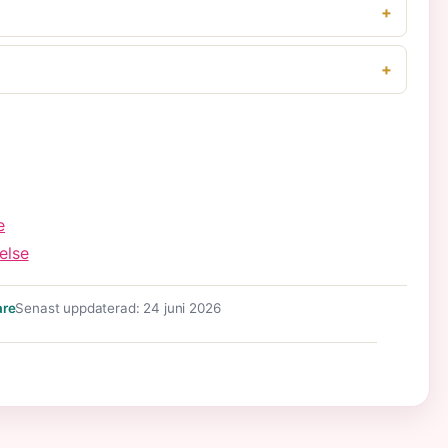
e
else
are
Senast uppdaterad: 24 juni 2026