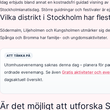
Idag erbjuds bland annat en kostnadsfri guidad visning a
Stockholmianatisdag. Större guidningar och festivaler är e
Vilka distrikt i Stockholm har fl
Södermalm, Liljeholmen och Kungsholmen utmärker sig de
Spånga och Bromma har familje- och ungdomsaktiviteter.
ATT TÄNKA PÅ
Utomhusevenemang saknas denna dag – planera för parke
ordnade evenemang. Se även
Gratis aktiviteter och e
dagsaktuell översikt.
Är det möjligt att utforska