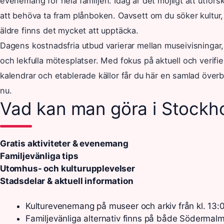
evenemang för hela familjen. Idag är det möjligt att utforsk
att behöva ta fram plånboken. Oavsett om du söker kultur,
äldre finns det mycket att upptäcka.
Dagens kostnadsfria utbud varierar mellan museivisningar, 
och lekfulla mötesplatser. Med fokus på aktuell och verifie
kalendrar och etablerade källor får du här en samlad överb
nu.
Vad kan man göra i Stockho
Gratis aktiviteter & evenemang
Familjevänliga tips
Utomhus- och kulturupplevelser
Stadsdelar & aktuell information
Kulturevenemang på museer och arkiv från kl. 13:00 
Familjevänliga alternativ finns på både Södermalm