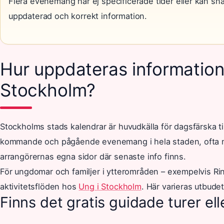
Flera evenemang har ej specificerade tider eller kan snabb
uppdaterad och korrekt information.
Hur uppdateras information 
Stockholm?
Stockholms stads kalendrar är huvudkälla för dagsfärska tip
kommande och pågående evenemang i hela staden, ofta med
arrangörernas egna sidor där senaste info finns.
För ungdomar och familjer i ytterområden – exempelvis Ri
aktivitetsflöden hos
Ung i Stockholm
. Här varieras utbude
Finns det gratis guidade turer e