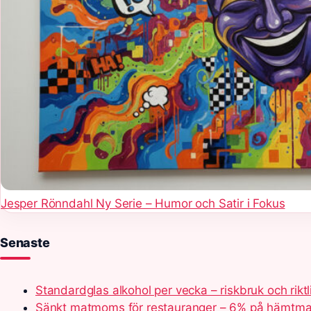
Jesper Rönndahl Ny Serie – Humor och Satir i Fokus
Senaste
Standardglas alkohol per vecka – riskbruk och riktl
Sänkt matmoms för restauranger – 6% på hämtmat