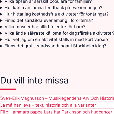
Vilka tipsen är särskilt populära för familjer?
Hur kan man lämna feedback på evenemangen?
Hur hittar jag kostnadsfria aktiviteter för tonåringar?
Finns det särskilda evenemang i förorterna?
Vilka museer har alltid fri entré för barn?
Vilka är de säkraste källorna för dagsfärska aktiviteter
Hur vet jag om en aktivitet ställs in med kort varsel?
Finns det gratis stadsvandringar i Stockholm idag?
Du vill inte missa
Sven-Erik Magnusson – Musiklegendens Arv Och Histori
Ja må han leva – text, historia och alla varianter
Filip Hammars pappa Lars har Parkinson och hudcancer