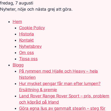
fredag, 7 augusti
Nyheter, nöje och nästa grej att göra.
Hem
Cookie Policy
Historia
Kontakt
Nyhetsbrev
Om oss
Tipsa oss
Blogg
På rymmen med Hjalle och Heavy – hela
historien
Hur mycket pengar får man efter lumpen?
Ersättning & premie
Land Rover Range Rover Sport – pris, problem
och köpråd på Irland
Göra egna ljus av gammalt stearin – steg för