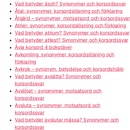
Vad betyder äsch? Synonymer och korsordssvar
Åtal: synonymer, korsordslösning och förklaring
Åtgärd – synonymer, motsatsord och korsordssva
Atrier: synonymer, korsordslösning och förklaring
Vad betyder atrium? Synonymer och korsordssvar
Vad betyder attest? Synonymer och korsordssvar
Ävja korsord 4 bokstäver
Avkomling: synonymer, korsordslösning och
förklaring
Avkrok – synonym, betydelse och korsordshjälp
Vad betyder avsätta? Synonymer och
korsordssvar
Avslöjat – synonymer, motsatsord och
korsordssvar
Avsluta – synonymer, motsatsord och
korsordssvar
Vad betyder avslutar mässa? Synonymer och
korsordssvar