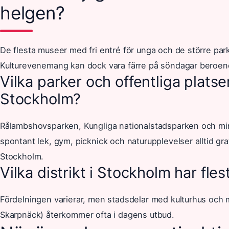
helgen?
De flesta museer med fri entré för unga och de större parke
Kulturevenemang kan dock vara färre på söndagar beroen
Vilka parker och offentliga platse
Stockholm?
Rålambshovsparken, Kungliga nationalstadsparken och mind
spontant lek, gym, picknick och naturupplevelser alltid grat
Stockholm.
Vilka distrikt i Stockholm har fl
Fördelningen varierar, men stadsdelar med kulturhus och
Skarpnäck) återkommer ofta i dagens utbud.