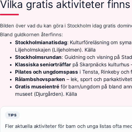
Vilka gratis aktiviteter finn
Bilden över vad du kan göra i Stockholm idag gratis dominer
Bland guldkornen återfinns:
Stockholmianatisdag
: Kulturföreläsning om symas
Liljeholmskajen (Liljeholmen). Källa
Stockholmsrundan
: Guidning och visning på Sta
Klassiska seniorträffar
på Skarpnäcks kulturhus 
Pilates och ungdomspass
i Tensta, Rinkeby och 
Rålambshovsparken
– lek, sport och parkaktivitet
Gratis museientré
för barn/ungdom på bland anna
museet (Djurgården). Källa
TIPS
Fler aktuella aktiviteter för barn och unga listas ofta 