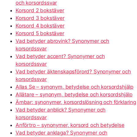
och korsordssvar
Korsord 2 bokstäver
Korsord 3 bokstäver
Korsord 4 bokstäver
Korsord 5 bokstäver
Vad betyder abrovink? Synonymer och
korsordssvar
Vad betyder accent? Synonymer och
korsordssvar
Vad betyder äktenskapsförord? Synonymer och
korsordssvar
Allas Se – synonym, betydelse och korsordshjälp
Allätare – synonym, betydelse och korsordshjälp
Ämbar: synonymer, korsordslösning och förklaring
Vad betyder anblick? Synonymer och
korsordssvar
Anförtro – synonymer, korsord och betydelse
Vad betyder anklaga? Synonymer och