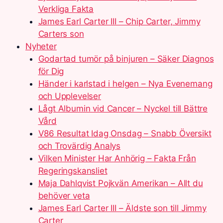
Verkliga Fakta
James Earl Carter III – Chip Carter, Jimmy
Carters son
Nyheter
Godartad tumör på binjuren – Säker Diagnos
för Dig
Händer i karlstad i helgen – Nya Evenemang
och Upplevelser
Lågt Albumin vid Cancer – Nyckel till Bättre
Vård
V86 Resultat Idag Onsdag – Snabb Översikt
och Trovärdig Analys
Vilken Minister Har Anhörig – Fakta Från
Regeringskansliet
Maja Dahlqvist Pojkvän Amerikan – Allt du
behöver veta
James Earl Carter III – Äldste son till Jimmy
Carter