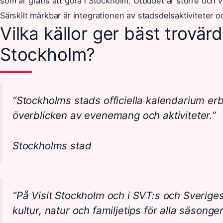
som är gratis att göra i Stockholm. Utbudet är större och v
Särskilt märkbar är integrationen av stadsdelsaktiviteter o
Vilka källor ger bäst trovärd
Stockholm?
“Stockholms stads officiella kalendarium erbj
överblicken av evenemang och aktiviteter.”
Stockholms stad
“På Visit Stockholm och i SVT:s och Sverig
kultur, natur och familjetips för alla säsonger