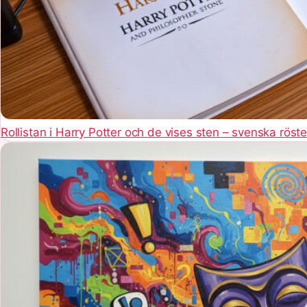
Rollistan i Harry Potter och de vises sten – svenska röste