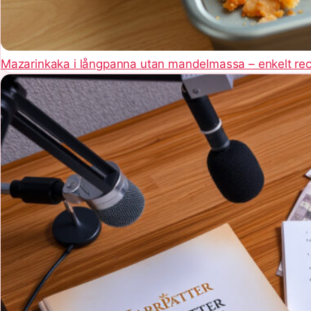
Mazarinkaka i långpanna utan mandelmassa – enkelt re