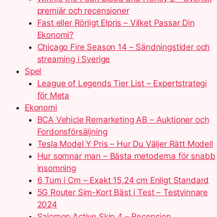
premiär och recensioner
Fast eller Rörligt Elpris – Vilket Passar Din
Ekonomi?
Chicago Fire Season 14 – Sändningstider och
streaming i Sverige
Spel
League of Legends Tier List – Expertstrategi
för Meta
Ekonomi
BCA Vehicle Remarketing AB – Auktioner och
Fordonsförsäljning
Tesla Model Y Pris – Hur Du Väljer Rätt Modell
Hur somnar man – Bästa metoderna för snabb
insomning
6 Tum i Cm – Exakt 15,24 cm Enligt Standard
5G Router Sim-Kort Bäst i Test – Testvinnare
2024
Salomon Active Skin 4 – Recension,