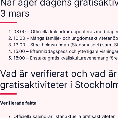
När äger dagens gratisaktivi
3 mars
08:00
– Officiella kalendrar uppdateras med dag
10:00
– Många familje- och ungdomsaktiviteter öp
13:00
– Stockholmsrundan (Stadsmuseet) samt Sto
15:00
– Eftermiddagspass och ytterligare visningar 
18:00
– Enstaka gratis kvällskulturevenemang förek
Vad är verifierat och vad ä
gratisaktiviteter i Stockhol
Verifierade fakta
Officiella kalendrar listar aktuella gratisaktiviteter.