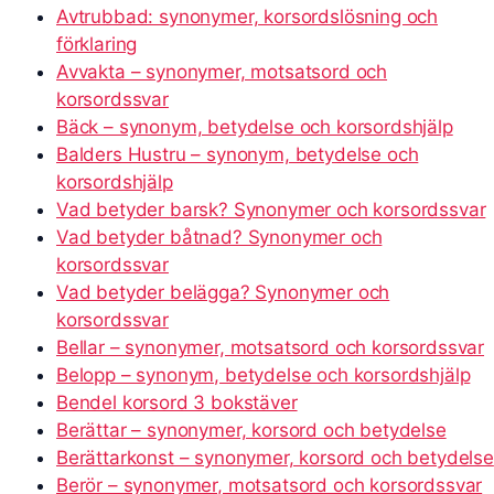
Avtrubbad: synonymer, korsordslösning och
förklaring
Avvakta – synonymer, motsatsord och
korsordssvar
Bäck – synonym, betydelse och korsordshjälp
Balders Hustru – synonym, betydelse och
korsordshjälp
Vad betyder barsk? Synonymer och korsordssvar
Vad betyder båtnad? Synonymer och
korsordssvar
Vad betyder belägga? Synonymer och
korsordssvar
Bellar – synonymer, motsatsord och korsordssvar
Belopp – synonym, betydelse och korsordshjälp
Bendel korsord 3 bokstäver
Berättar – synonymer, korsord och betydelse
Berättarkonst – synonymer, korsord och betydelse
Berör – synonymer, motsatsord och korsordssvar