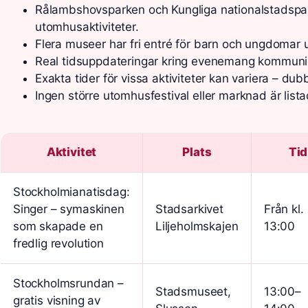
Rålambshovsparken och Kungliga nationalstadspa
utomhusaktiviteter.
Flera museer har fri entré för barn och ungdomar 
Real tidsuppdateringar kring evenemang kommuni
Exakta tider för vissa aktiviteter kan variera – dub
Ingen större utomhusfestival eller marknad är lista
Aktivitet
Plats
Tid
Stockholmianatisdag:
Singer – symaskinen
Stadsarkivet
Från kl.
som skapade en
Liljeholmskajen
13:00
fredlig revolution
Stockholmsrundan –
Stadsmuseet,
13:00–
gratis visning av