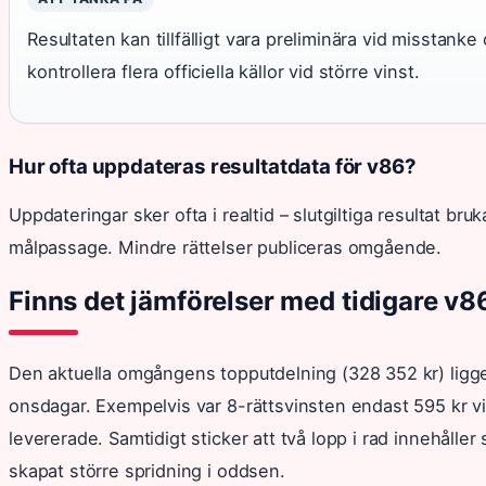
Resultaten kan tillfälligt vara preliminära vid misstank
kontrollera flera officiella källor vid större vinst.
Hur ofta uppdateras resultatdata för v86?
Uppdateringar sker ofta i realtid – slutgiltiga resultat br
målpassage. Mindre rättelser publiceras omgående.
Finns det jämförelser med tidigare v8
Den aktuella omgångens topputdelning (328 352 kr) ligge
onsdagar. Exempelvis var 8-rättsvinsten endast 595 kr vid
levererade. Samtidigt sticker att två lopp i rad innehåller
skapat större spridning i oddsen.