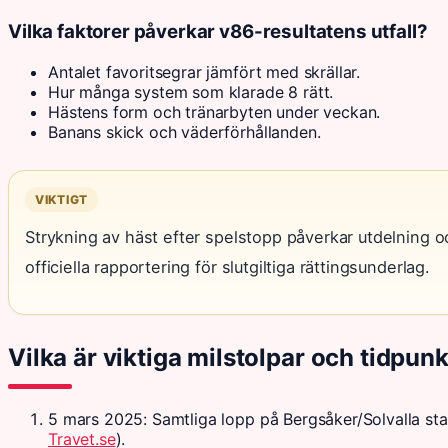
Vilka faktorer påverkar v86-resultatens utfall?
Antalet favoritsegrar jämfört med skrällar.
Hur många system som klarade 8 rätt.
Hästens form och tränarbyten under veckan.
Banans skick och väderförhållanden.
VIKTIGT
Strykning av häst efter spelstopp påverkar utdelning o
officiella rapportering för slutgiltiga rättingsunderlag.
Vilka är viktiga milstolpar och tidpun
5 mars 2025
: Samtliga lopp på Bergsåker/Solvalla star
Travet.se
).