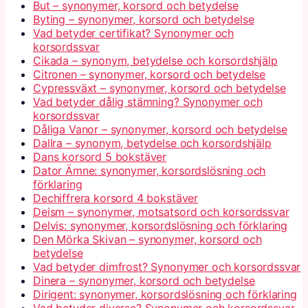
But – synonymer, korsord och betydelse
Byting – synonymer, korsord och betydelse
Vad betyder certifikat? Synonymer och
korsordssvar
Cikada – synonym, betydelse och korsordshjälp
Citronen – synonymer, korsord och betydelse
Cypressväxt – synonymer, korsord och betydelse
Vad betyder dålig stämning? Synonymer och
korsordssvar
Dåliga Vanor – synonymer, korsord och betydelse
Dallra – synonym, betydelse och korsordshjälp
Dans korsord 5 bokstäver
Dator Ämne: synonymer, korsordslösning och
förklaring
Dechiffrera korsord 4 bokstäver
Deism – synonymer, motsatsord och korsordssvar
Delvis: synonymer, korsordslösning och förklaring
Den Mörka Skivan – synonymer, korsord och
betydelse
Vad betyder dimfrost? Synonymer och korsordssvar
Dinera – synonymer, korsord och betydelse
Dirigent: synonymer, korsordslösning och förklaring
Vad betyder diverse? Synonymer och korsordssvar