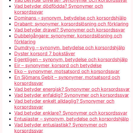
Vad betyder dödfödda? Synonymer och
korsordssvar
Dominans – synonym, betydelse och korsordshjälp
Drabant: synonymer, korsordslösning och förklaring
Vad betyder dravel? Synonymer och korsordssvar
Dubbelgångare: synonymer, korsordslösning och
förklaring
Dumdryg – synonym, betydelse och korsordshjälp
Dyster korsord 7 bokstäver
Egentligen – synonym, betydelse och korsordshjälp
Eir – synonymer, korsord och betydelse
Eko – synonymer, motsatsord och korsordssvar
En Sjömans Gebit – synonymer, motsatsord och
korsordssvar
Vad betyder energisk? Synonymer och korsordssvar
Vad betyder enfaldig? Synonymer och korsordssvar
Vad betyder enkelt alldaglig? Synonymer och
korsordssvar
Vad betyder enklare? Synonymer och korsordssvar
Entusiaster – synonym, betydelse och korsordshjälp
Vad betyder entusiastisk? Synonymer och
korsordssvar