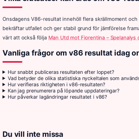
Onsdagens V86-resultat innehöll flera skrällmoment och h
bekräftar utfallet och ger stabil grund för jämförelse fra
värt att också följa
Man Utd mot Fiorentina – Spelanalys 
Vanliga frågor om v86 resultat idag 
Hur snabbt publiceras resultaten efter loppet?
Vad betyder de olika statistiska nyckeltalen som använd
Hur verifieras riktigheten i v86-resultaten?
Kan jag prenumerera på löpande uppdateringar?
Hur påverkar lagändringar resultatet i v86?
Du vill inte missa