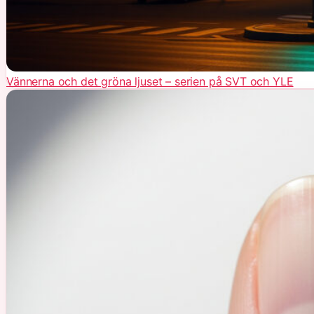
Vännerna och det gröna ljuset – serien på SVT och YLE