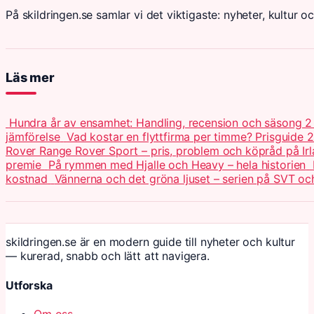
På skildringen.se samlar vi det viktigaste: nyheter, kultur oc
Läs mer
Hundra år av ensamhet: Handling, recension och säsong 
jämförelse
Vad kostar en flyttfirma per timme? Prisguide 
Rover Range Rover Sport – pris, problem och köpråd på Ir
premie
På rymmen med Hjalle och Heavy – hela historien
kostnad
Vännerna och det gröna ljuset – serien på SVT o
skildringen.se är en modern guide till nyheter och kultur
— kurerad, snabb och lätt att navigera.
Utforska
Om oss