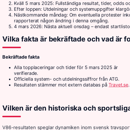
Kväll 5 mars 2025
: Fullständiga resultat, tider, odds o
Efter loppen
: Utdelningar och systemuppgifter klargörs
Nästkommande måndag: Om eventuella protester inkomm
rapporterat någon ändring i denna omgång.
4 mars 2026
: Nästa aktuell onsdag – endast startlisto
Vilka fakta är bekräftade och vad är f
Bekräftade fakta
Alla topplaceringar och tider för 5 mars 2025 är
verifierade.
Officiella system- och utdelningssiffror från ATG.
Resultaten stämmer mot extern databas på
Travet.se
.
Vilken är den historiska och sportslig
V86-resultaten speglar dynamiken inom svensk travspor