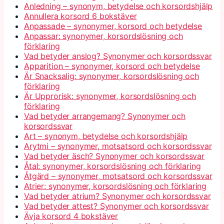
Anledning – synonym, betydelse och korsordshjälp
Annullera korsord 6 bokstäver
Anpassade – synonymer, korsord och betydelse
Anpassar: synonymer, korsordslösning och
förklaring
Vad betyder anslog? Synonymer och korsordssvar
Apparition – synonymer, korsord och betydelse
Är Snacksalig: synonymer, korsordslösning och
förklaring
Är Upprorisk: synonymer, korsordslösning och
förklaring
Vad betyder arrangemang? Synonymer och
korsordssvar
Art – synonym, betydelse och korsordshjälp
Arytmi – synonymer, motsatsord och korsordssvar
Vad betyder äsch? Synonymer och korsordssvar
Åtal: synonymer, korsordslösning och förklaring
Åtgärd – synonymer, motsatsord och korsordssvar
Atrier: synonymer, korsordslösning och förklaring
Vad betyder atrium? Synonymer och korsordssvar
Vad betyder attest? Synonymer och korsordssvar
Ävja korsord 4 bokstäver