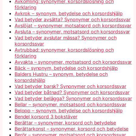
Avkomling: synonymer, korsordslösning och
förklaring
Avkrok – synonym, betydelse och korsordshjälp
Vad betyder avsätta? Synonymer och korsordssvar
Avslöjat – synonymer, motsatsord och korsordssvar
Avsluta – synonymer, motsatsord och korsordssvar
Vad betyder avslutar mässa? Synonymer och
korsordssvar
Avtrubbad: synonymer, korsordslösning och
förklaring
Avvakta – synonymer, motsatsord och korsordssvar
Bäck – synonym, betydelse och korsordshjälp
Balders Hustru – synonym, betydelse och
korsordshjälp
Vad betyder barsk? Synonymer och korsordssvar
Vad betyder båtnad? Synonymer och korsordssvar
Vad betyder belägga? Synonymer och korsordssvar
Bellar – synonymer, motsatsord och korsordssvar
Belopp – synonym, betydelse och korsordshjälp
Bendel korsord 3 bokstäver
Berättar – synonymer, korsord och betydelse
Berättarkonst – synonymer, korsord och betydelse
Berör – synonymer, motsatsord och korsordssvar