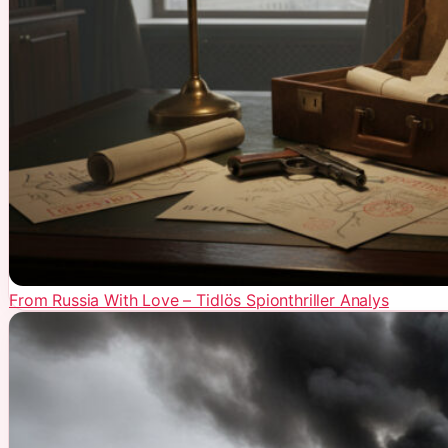
From Russia With Love – Tidlös Spionthriller Analys