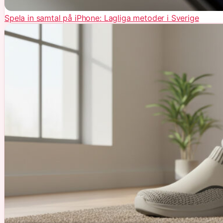
Spela in samtal på iPhone: Lagliga metoder i Sverige