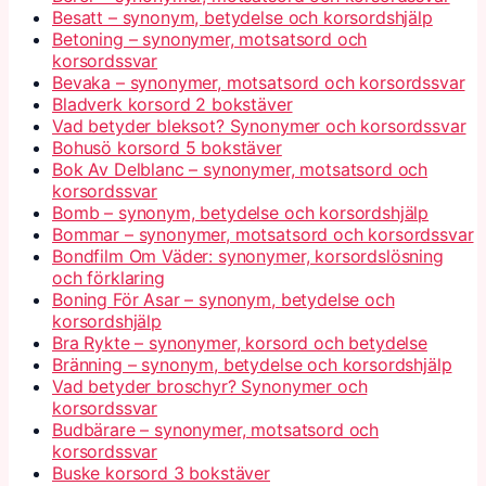
Besatt – synonym, betydelse och korsordshjälp
Betoning – synonymer, motsatsord och
korsordssvar
Bevaka – synonymer, motsatsord och korsordssvar
Bladverk korsord 2 bokstäver
Vad betyder bleksot? Synonymer och korsordssvar
Bohusö korsord 5 bokstäver
Bok Av Delblanc – synonymer, motsatsord och
korsordssvar
Bomb – synonym, betydelse och korsordshjälp
Bommar – synonymer, motsatsord och korsordssvar
Bondfilm Om Väder: synonymer, korsordslösning
och förklaring
Boning För Asar – synonym, betydelse och
korsordshjälp
Bra Rykte – synonymer, korsord och betydelse
Bränning – synonym, betydelse och korsordshjälp
Vad betyder broschyr? Synonymer och
korsordssvar
Budbärare – synonymer, motsatsord och
korsordssvar
Buske korsord 3 bokstäver