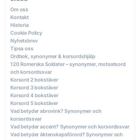
Om oss
Kontakt
Historia
Cookie Policy
Nyhetsbrev
Tipsa oss
Ordbok, synonymer & korsordshjälp
120 Romerska Soldater – synonymer, motsatsord
och korsordssvar
Korsord 2 bokstäver
Korsord 3 bokstäver
Korsord 4 bokstäver
Korsord 5 bokstäver
Vad betyder abrovink? Synonymer och
korsordssvar
Vad betyder accent? Synonymer och korsordssvar
Vad betyder äktenskapsförord? Synonymer och