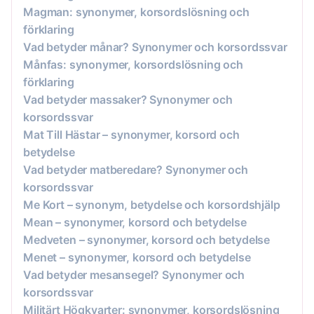
Magman: synonymer, korsordslösning och
förklaring
Vad betyder månar? Synonymer och korsordssvar
Månfas: synonymer, korsordslösning och
förklaring
Vad betyder massaker? Synonymer och
korsordssvar
Mat Till Hästar – synonymer, korsord och
betydelse
Vad betyder matberedare? Synonymer och
korsordssvar
Me Kort – synonym, betydelse och korsordshjälp
Mean – synonymer, korsord och betydelse
Medveten – synonymer, korsord och betydelse
Menet – synonymer, korsord och betydelse
Vad betyder mesansegel? Synonymer och
korsordssvar
Militärt Högkvarter: synonymer, korsordslösning