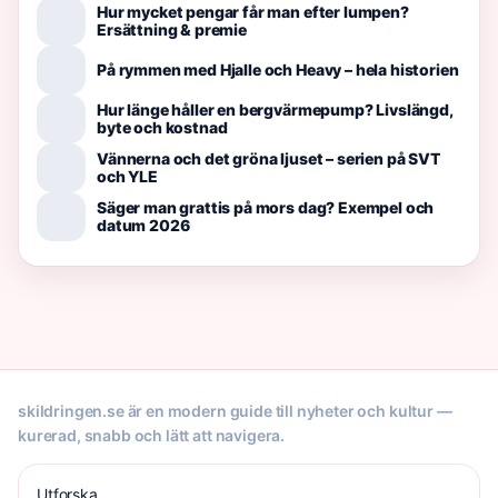
Hur mycket pengar får man efter lumpen?
Ersättning & premie
På rymmen med Hjalle och Heavy – hela historien
Hur länge håller en bergvärmepump? Livslängd,
byte och kostnad
Vännerna och det gröna ljuset – serien på SVT
och YLE
Säger man grattis på mors dag? Exempel och
datum 2026
skildringen.se är en modern guide till nyheter och kultur —
kurerad, snabb och lätt att navigera.
Utforska