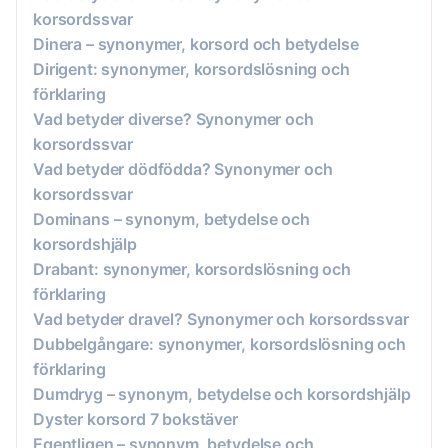
korsordssvar
Dinera – synonymer, korsord och betydelse
Dirigent: synonymer, korsordslösning och
förklaring
Vad betyder diverse? Synonymer och
korsordssvar
Vad betyder dödfödda? Synonymer och
korsordssvar
Dominans – synonym, betydelse och
korsordshjälp
Drabant: synonymer, korsordslösning och
förklaring
Vad betyder dravel? Synonymer och korsordssvar
Dubbelgångare: synonymer, korsordslösning och
förklaring
Dumdryg – synonym, betydelse och korsordshjälp
Dyster korsord 7 bokstäver
Egentligen – synonym, betydelse och