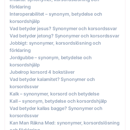
förklaring
Interoperabilitet – synonym, betydelse och
korsordshjälp
Vad betyder jesus? Synonymer och korsordssvar
Vad betyder jetong? Synonymer och korsordssvar
Jobbigt: synonymer, korsordslösning och
förklaring
Jordgubbe – synonym, betydelse och
korsordshjälp
Jubelrop korsord 4 bokstäver
Vad betyder kalamitet? Synonymer och
korsordssvar
Kalk – synonymer, korsord och betydelse
Kall – synonym, betydelse och korsordshjälp
Vad betyder kallas bagge? Synonymer och
korsordssvar
Kan Man Räkna Med: synonymer, korsordslösning
och förklaring