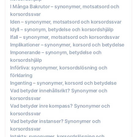
I Många Bakrutor – synonymer, motsatsord och
korsordssvar
Iden – synonymer, motsatsord och korsordssvar
Idyll – synonym, betydelse och korsordshjälp
Ifall – synonymer, motsatsord och korsordssvar
Implikationer – synonymer, korsord och betydelse
Imponerande – synonym, betydelse och
korsordshjälp
Införliva: synonymer, korsordslösning och
förklaring
Ingenting – synonymer, korsord och betydelse
Vad betyder innehållsrikt? Synonymer och
korsordssvar
Vad betyder inre kompass? Synonymer och
korsordssvar
Vad betyder instanser? Synonymer och
korsordssvar
Intakta: synonymer, korsordslösning och