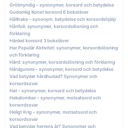
Grötmyndig – synonymer, korsord och betydelse
Gudomlig Konst korsord 6 bokstäver
Hållhake – synonym, betydelse och korsordshjälp
Hånfull: synonymer, korsordslösning och
förklaring
Hänkel korsord 3 bokstäver
Har Populär Aktivitet: synonymer, korsordslösning
och förklaring
Härd: synonymer, korsordslösning och förklaring
Hårdgummi – synonymer, korsord och betydelse
Vad betyder hårdhudad? Synonymer och
korsordssvar
Hat – synonymer, korsord och betydelse
Hekatomber – synonymer, motsatsord och
korsordssvar
Heligt Krig – synonymer, motsatsord och
korsordssvar
Vad betyder herrens år? Synonymer och