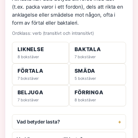
(t.ex. packa varor i ett fordon), dels att rikta en
anklagelse eller smädelse mot någon, ofta i
form av förtal eller baktaleri.
Ordklass: verb (transitivt och intransitivt)
LIKNELSE
BAKTALA
8 bokstäver
7 bokstäver
FÖRTALA
SMÄDA
7 bokstäver
5 bokstäver
BELJUGA
FÖRRINGA
7 bokstäver
8 bokstäver
Vad betyder lasta?