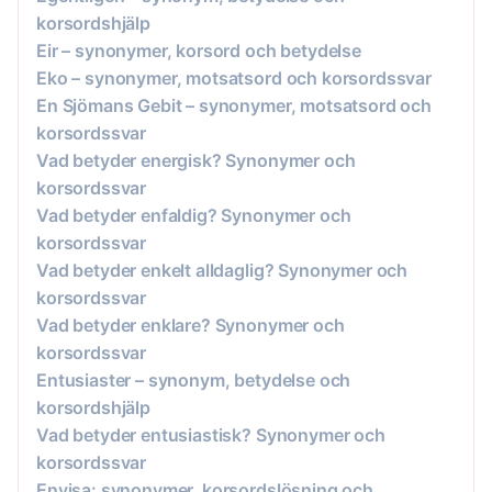
korsordshjälp
Eir – synonymer, korsord och betydelse
Eko – synonymer, motsatsord och korsordssvar
En Sjömans Gebit – synonymer, motsatsord och
korsordssvar
Vad betyder energisk? Synonymer och
korsordssvar
Vad betyder enfaldig? Synonymer och
korsordssvar
Vad betyder enkelt alldaglig? Synonymer och
korsordssvar
Vad betyder enklare? Synonymer och
korsordssvar
Entusiaster – synonym, betydelse och
korsordshjälp
Vad betyder entusiastisk? Synonymer och
korsordssvar
Envisa: synonymer, korsordslösning och