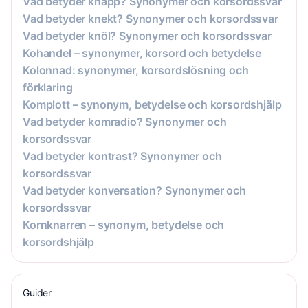
Vad betyder knäpp? Synonymer och korsordssvar
Vad betyder knekt? Synonymer och korsordssvar
Vad betyder knöl? Synonymer och korsordssvar
Kohandel – synonymer, korsord och betydelse
Kolonnad: synonymer, korsordslösning och
förklaring
Komplott – synonym, betydelse och korsordshjälp
Vad betyder komradio? Synonymer och
korsordssvar
Vad betyder kontrast? Synonymer och
korsordssvar
Vad betyder konversation? Synonymer och
korsordssvar
Kornknarren – synonym, betydelse och
korsordshjälp
Guider