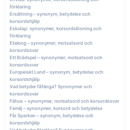
förklaring
Ersättning – synonym, betydelse och
korsordshjälp
Eskulap: synonymer, korsordslösning och
förklaring
Etalong – synonymer, motsatsord och
korsordssvar
Ett Brädspel – synonymer, motsatsord och
korsordssvar
Europeiskt Land – synonym, betydelse och
korsordshjälp
Vad betyder fåfänga? Synonymer och
korsordssvar
Fähus – synonymer, motsatsord och korsordssvar
Familj – synonymer, korsord och betydelse
Får Sparken – synonym, betydelse och
korsordshjälp
Vad betyder färglösa? Synonymer och