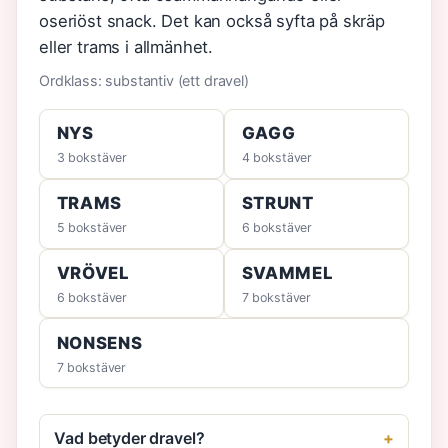
oseriöst snack. Det kan också syfta på skräp
eller trams i allmänhet.
Ordklass: substantiv (ett dravel)
NYS
GAGG
3 bokstäver
4 bokstäver
TRAMS
STRUNT
5 bokstäver
6 bokstäver
VRÖVEL
SVAMMEL
6 bokstäver
7 bokstäver
NONSENS
7 bokstäver
Vad betyder dravel?