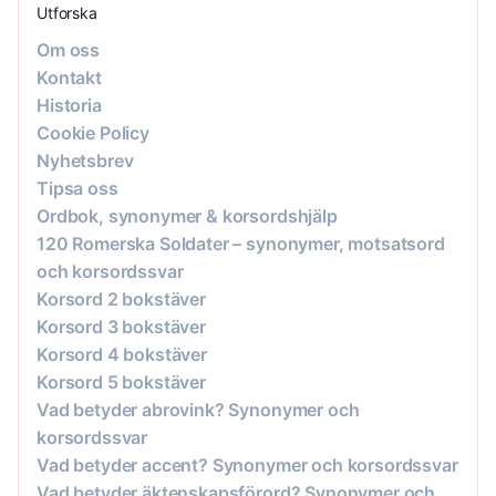
Utforska
Om oss
Kontakt
Historia
Cookie Policy
Nyhetsbrev
Tipsa oss
Ordbok, synonymer & korsordshjälp
120 Romerska Soldater – synonymer, motsatsord
och korsordssvar
Korsord 2 bokstäver
Korsord 3 bokstäver
Korsord 4 bokstäver
Korsord 5 bokstäver
Vad betyder abrovink? Synonymer och
korsordssvar
Vad betyder accent? Synonymer och korsordssvar
Vad betyder äktenskapsförord? Synonymer och