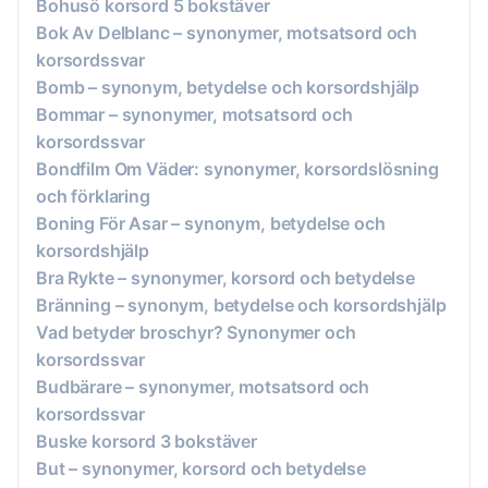
Bohusö korsord 5 bokstäver
Bok Av Delblanc – synonymer, motsatsord och
korsordssvar
Bomb – synonym, betydelse och korsordshjälp
Bommar – synonymer, motsatsord och
korsordssvar
Bondfilm Om Väder: synonymer, korsordslösning
och förklaring
Boning För Asar – synonym, betydelse och
korsordshjälp
Bra Rykte – synonymer, korsord och betydelse
Bränning – synonym, betydelse och korsordshjälp
Vad betyder broschyr? Synonymer och
korsordssvar
Budbärare – synonymer, motsatsord och
korsordssvar
Buske korsord 3 bokstäver
But – synonymer, korsord och betydelse