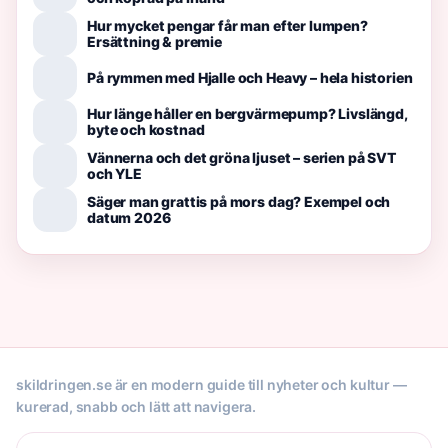
Hur mycket pengar får man efter lumpen?
Ersättning & premie
På rymmen med Hjalle och Heavy – hela historien
Hur länge håller en bergvärmepump? Livslängd,
byte och kostnad
Vännerna och det gröna ljuset – serien på SVT
och YLE
Säger man grattis på mors dag? Exempel och
datum 2026
skildringen.se är en modern guide till nyheter och kultur —
kurerad, snabb och lätt att navigera.