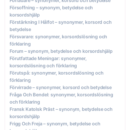
Förrädare – synonymer, korsord och betydelse
Försoffning – synonym, betydelse och
korsordshjälp
Förstärkning I Hålfot – synonymer, korsord och
betydelse
Försvarare: synonymer, korsordslösning och
förklaring
Forum – synonym, betydelse och korsordshjälp
Förutfattade Meningar: synonymer,
korsordslösning och förklaring
Förutspå: synonymer, korsordslösning och
förklaring
Förvirrade – synonymer, korsord och betydelse
Fråga Och Bendel: synonymer, korsordslösning
och förklaring
Fransk Katolsk Präst – synonym, betydelse och
korsordshjälp
Frigg Och Freja – synonym, betydelse och