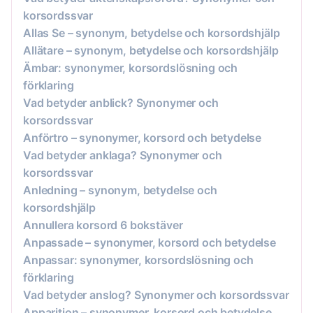
korsordssvar
Allas Se – synonym, betydelse och korsordshjälp
Allätare – synonym, betydelse och korsordshjälp
Ämbar: synonymer, korsordslösning och
förklaring
Vad betyder anblick? Synonymer och
korsordssvar
Anförtro – synonymer, korsord och betydelse
Vad betyder anklaga? Synonymer och
korsordssvar
Anledning – synonym, betydelse och
korsordshjälp
Annullera korsord 6 bokstäver
Anpassade – synonymer, korsord och betydelse
Anpassar: synonymer, korsordslösning och
förklaring
Vad betyder anslog? Synonymer och korsordssvar
Apparition – synonymer, korsord och betydelse