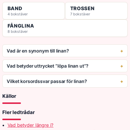
BAND
TROSSEN
4 bokstäver
7 bokstäver
FÅNGLINA
8 bokstäver
Vad är en synonym till linan?
Vad betyder uttrycket ”löpa linan ut”?
Vilket korsordssvar passar för linan?
Källor
Fler ledtrådar
Vad betyder längre i?