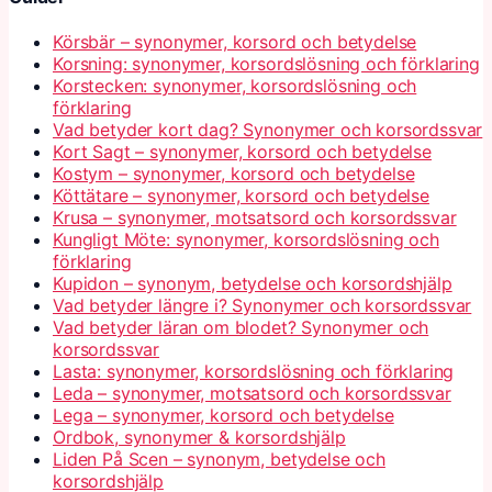
Körsbär – synonymer, korsord och betydelse
Korsning: synonymer, korsordslösning och förklaring
Korstecken: synonymer, korsordslösning och
förklaring
Vad betyder kort dag? Synonymer och korsordssvar
Kort Sagt – synonymer, korsord och betydelse
Kostym – synonymer, korsord och betydelse
Köttätare – synonymer, korsord och betydelse
Krusa – synonymer, motsatsord och korsordssvar
Kungligt Möte: synonymer, korsordslösning och
förklaring
Kupidon – synonym, betydelse och korsordshjälp
Vad betyder längre i? Synonymer och korsordssvar
Vad betyder läran om blodet? Synonymer och
korsordssvar
Lasta: synonymer, korsordslösning och förklaring
Leda – synonymer, motsatsord och korsordssvar
Lega – synonymer, korsord och betydelse
Ordbok, synonymer & korsordshjälp
Liden På Scen – synonym, betydelse och
korsordshjälp