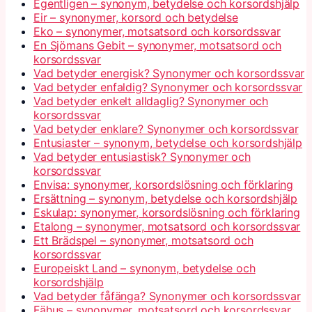
Egentligen – synonym, betydelse och korsordshjälp
Eir – synonymer, korsord och betydelse
Eko – synonymer, motsatsord och korsordssvar
En Sjömans Gebit – synonymer, motsatsord och
korsordssvar
Vad betyder energisk? Synonymer och korsordssvar
Vad betyder enfaldig? Synonymer och korsordssvar
Vad betyder enkelt alldaglig? Synonymer och
korsordssvar
Vad betyder enklare? Synonymer och korsordssvar
Entusiaster – synonym, betydelse och korsordshjälp
Vad betyder entusiastisk? Synonymer och
korsordssvar
Envisa: synonymer, korsordslösning och förklaring
Ersättning – synonym, betydelse och korsordshjälp
Eskulap: synonymer, korsordslösning och förklaring
Etalong – synonymer, motsatsord och korsordssvar
Ett Brädspel – synonymer, motsatsord och
korsordssvar
Europeiskt Land – synonym, betydelse och
korsordshjälp
Vad betyder fåfänga? Synonymer och korsordssvar
Fähus – synonymer, motsatsord och korsordssvar