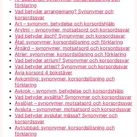
förklaring
Vad betyder arrangemang? Synonymer och
korsordssvar
Art – synonym, betydelse och korsordshjälp
Arytmi – synonymer, motsatsord och korsordssvar
Vad betyder äsch? Synonymer och korsordssvar
Åtal: synonymer, korsordslösning och förklaring
Åtgärd – synonymer, motsatsord och korsordssvar
Atrier: synonymer, korsordslösning och förklaring
Vad betyder atrium? Synonymer och korsordssvar
Vad betyder attest? Synonymer och korsordssvar
Ävja korsord 4 bokstäver
Avkomling: synonymer, korsordslösning och
förklaring
Avkrok – synonym, betydelse och korsordshjälp
Vad betyder avsätta? Synonymer och korsordssvar
Avslöjat – synonymer, motsatsord och korsordssvar
Avsluta – synonymer, motsatsord och korsordssvar
Vad betyder avslutar mässa? Synonymer och
korsordssvar
Avtrubbad: synonymer, korsordslösning och
förklaring