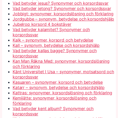
Vad betyder jesus? Synonymer och korsordssvar
Vad betyder jetong? Synonymer och korsordssvar
Jobbigt: synonymer, korsordslösning och förklaring
Jordgubbe – synonym, betydelse och korsordshjälp
Jubelrop korsord 4 bokstäver
Vad betyder kalamitet? Synonymer och
korsordssvar
Kalk – synonymer, korsord och betydelse
Kall – synonym, betydelse och korsordshjälp
Vad betyder kallas bagge? Synonymer och
korsordssvar
Kan Man Räkna Med: synonymer, korsordslösning
och förklaring
Känt Universitet I Usa – synonymer, motsatsord och
korsordssvar
Kasuaren – synonymer, korsord och betydelse
Katarr – synonym, betydelse och korsordshjälp
Kattras: synonymer, korsordslösning och förklaring
Kemijätte: synonymer, korsordslösning och
förklaring
Vad betyder kent album? Synonymer och
korsordssvar