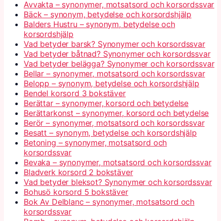
Avvakta – synonymer, motsatsord och korsordssvar
Bäck – synonym, betydelse och korsordshjälp
Balders Hustru – synonym, betydelse och
korsordshjälp
Vad betyder barsk? Synonymer och korsordssvar
Vad betyder båtnad? Synonymer och korsordssvar
Vad betyder belägga? Synonymer och korsordssvar
Bellar – synonymer, motsatsord och korsordssvar
Belopp – synonym, betydelse och korsordshjälp
Bendel korsord 3 bokstäver
Berättar – synonymer, korsord och betydelse
Berättarkonst – synonymer, korsord och betydelse
Berör – synonymer, motsatsord och korsordssvar
Besatt – synonym, betydelse och korsordshjälp
Betoning – synonymer, motsatsord och
korsordssvar
Bevaka – synonymer, motsatsord och korsordssvar
Bladverk korsord 2 bokstäver
Vad betyder bleksot? Synonymer och korsordssvar
Bohusö korsord 5 bokstäver
Bok Av Delblanc – synonymer, motsatsord och
korsordssvar