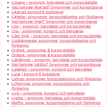
Liggare – synonym, betydelse och korsordshjälp
Vad betyder likartad? Synonymer och korsordssvar
Likartad korsord 6 bokstäver
Likheter: synonymer, korsordslösning och förklaring
Vad betyder linan? Synonymer och korsordssvar
Lins – synonym, betydelse och korsordshjälp
Lira – synonymer, korsord och betydelse
Liten Vink – synonym, betydelse och korsordshjälp
Ljudhärmande: synonymer, korsordslösning och
förklaring
Ordbok, synonymer & korsordshjälp
Ordbok, synonymer & korsordshjälp
Luktämnet – synonym, betydelse och korsordshjälp
Vad betyder luktlös? Synonymer och korsordssvar
Luleblad – synonymer, korsord och betydelse
Lurar I korsord 6 bokstäver
Luttras: synonymer, korsordslösning och förklaring
Lyftstropp: synonymer, korsordslösning och
förklaring
Lyra – synonymer, korsord och betydelse
Lystna – synonym, betydelse och korsordshjälp
Maffig: synonymer, korsordslösning och förklaring