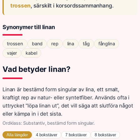
trossen
, särskilt i korsordssammanhang.
Synonymer till linan
trossen
band
rep
lina
tåg
fånglina
vajer
kabel
Vad betyder linan?
Linan är bestämd form singular av lina, ett smalt,
kraftigt rep av natur- eller syntetfiber. Används ofta i
uttrycket ”löpa linan ut”, det vill säga att slutföra något
eller kämpa in i det sista.
Ordklass: Substantiv, bestämd form singular.
Alla längder
4 bokstäver
7 bokstäver
8 bokstäver