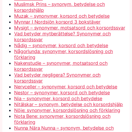
Muslimsk Prins – synonym, betydelse och
korsordshjälp
Muzak – synonymer, korsord och betydelse
Mynnar I Nordsjön korsord 3 bokstäver
Mysigt – synonymer, motsatsord och korsordssvar
Vad betyder mytberättelse? Synonymer och
korsordssvar
Nådig – synonymer, korsord och betydelse
Någorlunda: synonymer, korsordslösning och
förklaring
Nakenstudie – synonymer, motsatsord och
korsordssvar
Vad betyder negligera? Synonymer och
korsordssvar
Nervceller – synonymer, korsord och betydelse
Nestor – synonymer, korsord och betydelse
Nia – synonymer, korsord och betydelse
Nitälskar – synonym, betydelse och korsordshjälp
Nöje: synonymer, korsordslösning och förklaring
Nota Bene: synonymer, korsordslösning och
förklaring
Nunna Nära Nunna – synonym, betydelse och