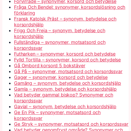
Förvirrade – synonymer, korsord och betydelse
Fråga Och Bendel: synonymer, korsordslösning och
förklaring
Fransk Katolsk Präst – synonym, betydelse och
korsordshjälp
Frigg Och Freja – synonym, betydelse och
korsordshjälp
Fullständiga – synonymer, motsatsord och
korsordssvar
Futharken – synonymer, korsord och betydelse
Fylld Tortilla – synonymer, korsord och betydelse
Gå Ombord korsord 5 bokstäver
Gå På – synonymer, motsatsord och korsordssvar
Gager – synonymer, korsord och betydelse
Gamäng – synonym, betydelse och korsordshjälp
Gamla – synonym, betydelse och korsordshjälp
Vad betyder gammal biskop? Synonymer och
korsordssvar
Gavial – synonym, betydelse och korsordshjälp
Ge En Pik – synonymer, motsatsord och
korsordssvar
Ge Stryk – synonymer, motsatsord och korsordssvar
Vad betyder genomfryst område? Synonymer och