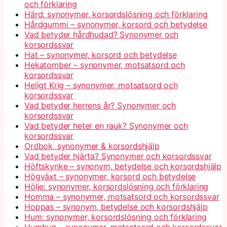
och förklaring
Härd: synonymer, korsordslösning och förklaring
Hårdgummi – synonymer, korsord och betydelse
Vad betyder hårdhudad? Synonymer och
korsordssvar
Hat – synonymer, korsord och betydelse
Hekatomber – synonymer, motsatsord och
korsordssvar
Heligt Krig – synonymer, motsatsord och
korsordssvar
Vad betyder herrens år? Synonymer och
korsordssvar
Vad betyder heter en rauk? Synonymer och
korsordssvar
Ordbok, synonymer & korsordshjälp
Vad betyder hjärta? Synonymer och korsordssvar
Höftskynke – synonym, betydelse och korsordshjälp
Högväxt – synonymer, korsord och betydelse
Hölje: synonymer, korsordslösning och förklaring
Homma – synonymer, motsatsord och korsordssvar
Hoppas – synonym, betydelse och korsordshjälp
Hum: synonymer, korsordslösning och förklaring
Humbug – synonymer, motsatsord och korsordssvar