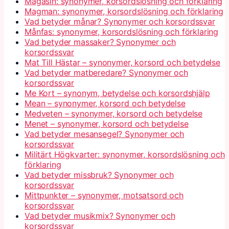
Magasin: synonymer, korsordslösning och förklaring
Magman: synonymer, korsordslösning och förklaring
Vad betyder månar? Synonymer och korsordssvar
Månfas: synonymer, korsordslösning och förklaring
Vad betyder massaker? Synonymer och
korsordssvar
Mat Till Hästar – synonymer, korsord och betydelse
Vad betyder matberedare? Synonymer och
korsordssvar
Me Kort – synonym, betydelse och korsordshjälp
Mean – synonymer, korsord och betydelse
Medveten – synonymer, korsord och betydelse
Menet – synonymer, korsord och betydelse
Vad betyder mesansegel? Synonymer och
korsordssvar
Militärt Högkvarter: synonymer, korsordslösning och
förklaring
Vad betyder missbruk? Synonymer och
korsordssvar
Mittpunkter – synonymer, motsatsord och
korsordssvar
Vad betyder musikmix? Synonymer och
korsordssvar