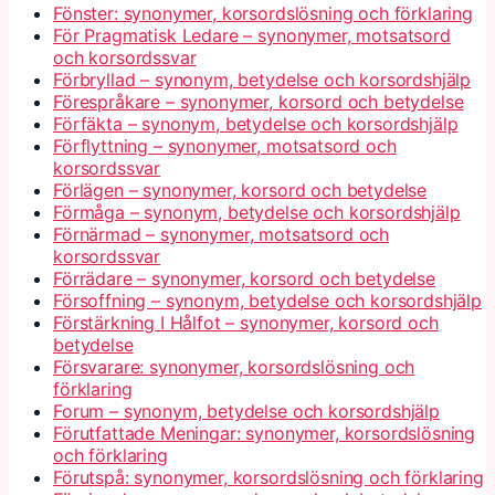
Fönster: synonymer, korsordslösning och förklaring
För Pragmatisk Ledare – synonymer, motsatsord
och korsordssvar
Förbryllad – synonym, betydelse och korsordshjälp
Förespråkare – synonymer, korsord och betydelse
Förfäkta – synonym, betydelse och korsordshjälp
Förflyttning – synonymer, motsatsord och
korsordssvar
Förlägen – synonymer, korsord och betydelse
Förmåga – synonym, betydelse och korsordshjälp
Förnärmad – synonymer, motsatsord och
korsordssvar
Förrädare – synonymer, korsord och betydelse
Försoffning – synonym, betydelse och korsordshjälp
Förstärkning I Hålfot – synonymer, korsord och
betydelse
Försvarare: synonymer, korsordslösning och
förklaring
Forum – synonym, betydelse och korsordshjälp
Förutfattade Meningar: synonymer, korsordslösning
och förklaring
Förutspå: synonymer, korsordslösning och förklaring