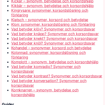
Kickar – synonym, betydelse och korsordshjälp
Kikbär – synonym, betydelse och korsordshjälp
Kingrysare: synonymer, korsordslösning och
förklaring
Klatsch – synonymer, korsord och betydelse
Klon: synonymer, korsordslösning och förklaring
Vad betyder klöv? Synonymer och korsordssvar
Vad betyder knäpp? Synonymer och korsordssvar
Vad betyder knekt? Synonymer och korsordssvar
Vad betyder knöl? Synonymer och korsordssvar
Kohandel – synonymer, korsord och betydelse
Kolonnad: synonymer, korsordslösning och
förklaring
Komplott – synonym, betydelse och korsordshjälp
Vad betyder komradio? Synonymer och
korsordssvar
Vad betyder kontrast? Synonymer och korsordssvar
Vad betyder konversation? Synonymer och
korsordssvar
Kornknarren – synonym, betydelse och
korsordshjälp
Guider