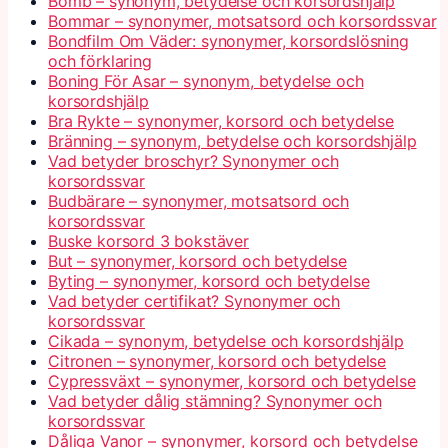
Bomb – synonym, betydelse och korsordshjälp
Bommar – synonymer, motsatsord och korsordssvar
Bondfilm Om Väder: synonymer, korsordslösning
och förklaring
Boning För Asar – synonym, betydelse och
korsordshjälp
Bra Rykte – synonymer, korsord och betydelse
Bränning – synonym, betydelse och korsordshjälp
Vad betyder broschyr? Synonymer och
korsordssvar
Budbärare – synonymer, motsatsord och
korsordssvar
Buske korsord 3 bokstäver
But – synonymer, korsord och betydelse
Byting – synonymer, korsord och betydelse
Vad betyder certifikat? Synonymer och
korsordssvar
Cikada – synonym, betydelse och korsordshjälp
Citronen – synonymer, korsord och betydelse
Cypressväxt – synonymer, korsord och betydelse
Vad betyder dålig stämning? Synonymer och
korsordssvar
Dåliga Vanor – synonymer, korsord och betydelse