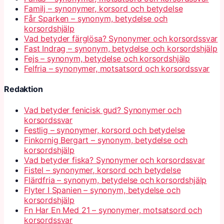
Familj – synonymer, korsord och betydelse
Får Sparken – synonym, betydelse och
korsordshjälp
Vad betyder färglösa? Synonymer och korsordssvar
Fast Indrag – synonym, betydelse och korsordshjälp
Fejs – synonym, betydelse och korsordshjälp
Felfria – synonymer, motsatsord och korsordssvar
Redaktion
Vad betyder fenicisk gud? Synonymer och
korsordssvar
Festlig – synonymer, korsord och betydelse
Finkornig Bergart – synonym, betydelse och
korsordshjälp
Vad betyder fiska? Synonymer och korsordssvar
Fistel – synonymer, korsord och betydelse
Flärdfria – synonym, betydelse och korsordshjälp
Flyter I Spanien – synonym, betydelse och
korsordshjälp
Fn Har En Med 21 – synonymer, motsatsord och
korsordssvar