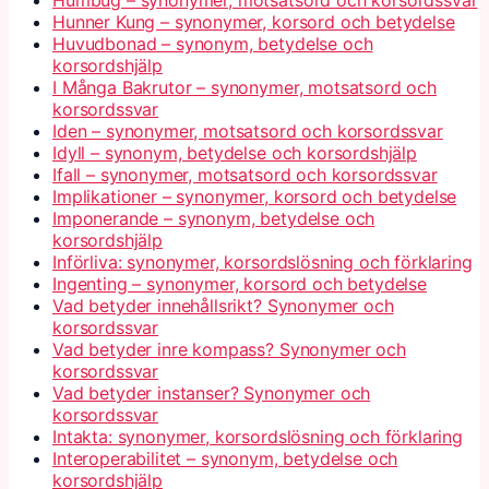
Hunner Kung – synonymer, korsord och betydelse
Huvudbonad – synonym, betydelse och
korsordshjälp
I Många Bakrutor – synonymer, motsatsord och
korsordssvar
Iden – synonymer, motsatsord och korsordssvar
Idyll – synonym, betydelse och korsordshjälp
Ifall – synonymer, motsatsord och korsordssvar
Implikationer – synonymer, korsord och betydelse
Imponerande – synonym, betydelse och
korsordshjälp
Införliva: synonymer, korsordslösning och förklaring
Ingenting – synonymer, korsord och betydelse
Vad betyder innehållsrikt? Synonymer och
korsordssvar
Vad betyder inre kompass? Synonymer och
korsordssvar
Vad betyder instanser? Synonymer och
korsordssvar
Intakta: synonymer, korsordslösning och förklaring
Interoperabilitet – synonym, betydelse och
korsordshjälp