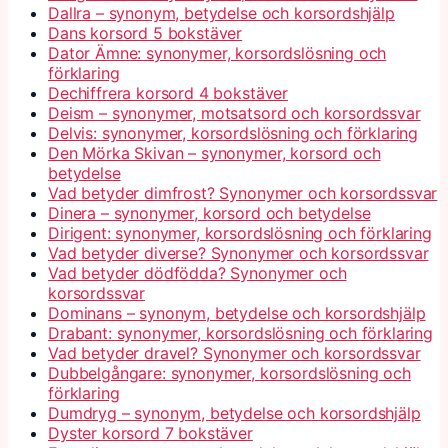
Dallra – synonym, betydelse och korsordshjälp
Dans korsord 5 bokstäver
Dator Ämne: synonymer, korsordslösning och
förklaring
Dechiffrera korsord 4 bokstäver
Deism – synonymer, motsatsord och korsordssvar
Delvis: synonymer, korsordslösning och förklaring
Den Mörka Skivan – synonymer, korsord och
betydelse
Vad betyder dimfrost? Synonymer och korsordssvar
Dinera – synonymer, korsord och betydelse
Dirigent: synonymer, korsordslösning och förklaring
Vad betyder diverse? Synonymer och korsordssvar
Vad betyder dödfödda? Synonymer och
korsordssvar
Dominans – synonym, betydelse och korsordshjälp
Drabant: synonymer, korsordslösning och förklaring
Vad betyder dravel? Synonymer och korsordssvar
Dubbelgångare: synonymer, korsordslösning och
förklaring
Dumdryg – synonym, betydelse och korsordshjälp
Dyster korsord 7 bokstäver