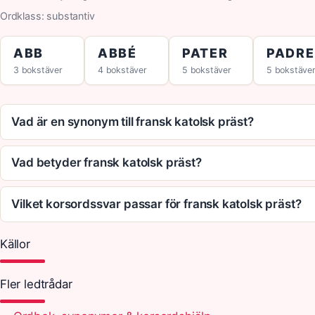
Ordklass: substantiv
ABB
ABBÉ
PATER
PADRE
3 bokstäver
4 bokstäver
5 bokstäver
5 bokstäve
Vad är en synonym till fransk katolsk präst?
Vad betyder fransk katolsk präst?
Vilket korsordssvar passar för fransk katolsk präst?
Källor
Fler ledtrådar