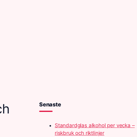
ch
Senaste
Standardglas alkohol per vecka –
riskbruk och riktlinjer