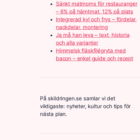
Sänkt matmoms för restauranger
– 6% på hämtmat, 12% på plats
Integrerad kyl och frys – fördelar,
nackdelar, montering
Ja må han leva – text, historia
och alla varianter
Himmelsk fläskfilégryta med
bacon – enkel guide och recept
På skildringen.se samlar vi det
viktigaste: nyheter, kultur och tips för
nästa plan.