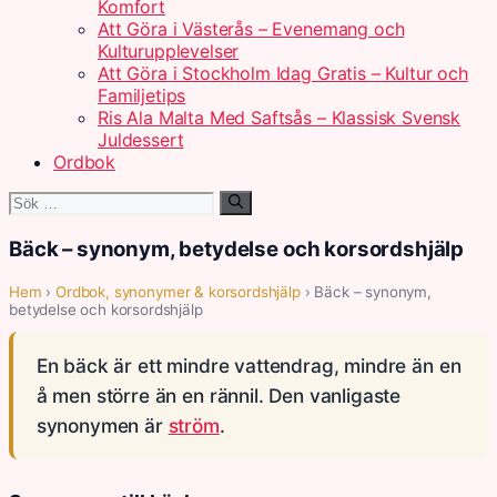
Komfort
Att Göra i Västerås – Evenemang och
Kulturupplevelser
Att Göra i Stockholm Idag Gratis – Kultur och
Familjetips
Ris Ala Malta Med Saftsås – Klassisk Svensk
Juldessert
Ordbok
Sök
efter:
Bäck – synonym, betydelse och korsordshjälp
Hem
›
Ordbok, synonymer & korsordshjälp
› Bäck – synonym,
betydelse och korsordshjälp
En bäck är ett mindre vattendrag, mindre än en
å men större än en rännil. Den vanligaste
synonymen är
ström
.