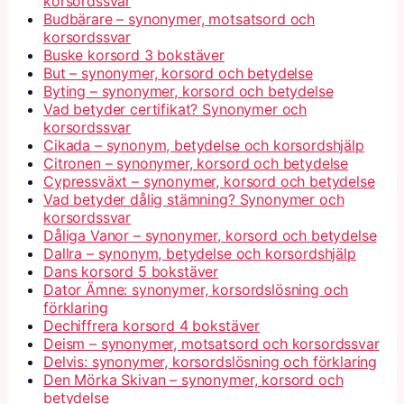
korsordssvar
Budbärare – synonymer, motsatsord och
korsordssvar
Buske korsord 3 bokstäver
But – synonymer, korsord och betydelse
Byting – synonymer, korsord och betydelse
Vad betyder certifikat? Synonymer och
korsordssvar
Cikada – synonym, betydelse och korsordshjälp
Citronen – synonymer, korsord och betydelse
Cypressväxt – synonymer, korsord och betydelse
Vad betyder dålig stämning? Synonymer och
korsordssvar
Dåliga Vanor – synonymer, korsord och betydelse
Dallra – synonym, betydelse och korsordshjälp
Dans korsord 5 bokstäver
Dator Ämne: synonymer, korsordslösning och
förklaring
Dechiffrera korsord 4 bokstäver
Deism – synonymer, motsatsord och korsordssvar
Delvis: synonymer, korsordslösning och förklaring
Den Mörka Skivan – synonymer, korsord och
betydelse