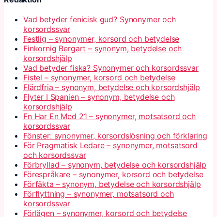
Vad betyder fenicisk gud? Synonymer och
korsordssvar
Festlig – synonymer, korsord och betydelse
Finkornig Bergart – synonym, betydelse och
korsordshjälp
Vad betyder fiska? Synonymer och korsordssvar
Fistel – synonymer, korsord och betydelse
Flärdfria – synonym, betydelse och korsordshjälp
Flyter I Spanien – synonym, betydelse och
korsordshjälp
Fn Har En Med 21 – synonymer, motsatsord och
korsordssvar
Fönster: synonymer, korsordslösning och förklaring
För Pragmatisk Ledare – synonymer, motsatsord
och korsordssvar
Förbryllad – synonym, betydelse och korsordshjälp
Förespråkare – synonymer, korsord och betydelse
Förfäkta – synonym, betydelse och korsordshjälp
Förflyttning – synonymer, motsatsord och
korsordssvar
Förlägen – synonymer, korsord och betydelse