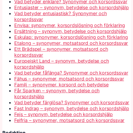
Vad betyder enklare? Synonymer och korsordssvar
Entusiaster – synonym, betydelse och korsordshjälp
Vad betyder entusiastisk? Synonymer och
korsordssvar
Envisa: synonymer, korsordslösning och förklaring
Ersättning – synonym, betydelse och korsordshjälp
Eskulap: synonymer, korsordslösning och förklaring
Etalong – synonymer, motsatsord och korsordssvar
Ett Brädspel – synonymer, motsatsord och
korsordssvar
Europeiskt Land – synonym, betydelse och
korsordshjälp
Vad betyder fåfänga? Synonymer och korsordssvar
Fähus – synonymer, motsatsord och korsordssvar
Familj – synonymer, korsord och betydelse
Får Sparken – synonym, betydelse och
korsordshjälp
Vad betyder färglösa? Synonymer och korsordssvar
Fast Indrag – synonym, betydelse och korsordshjälp
Fejs – synonym, betydelse och korsordshjälp
Felfria – synonymer, motsatsord och korsordssvar
Redaktion