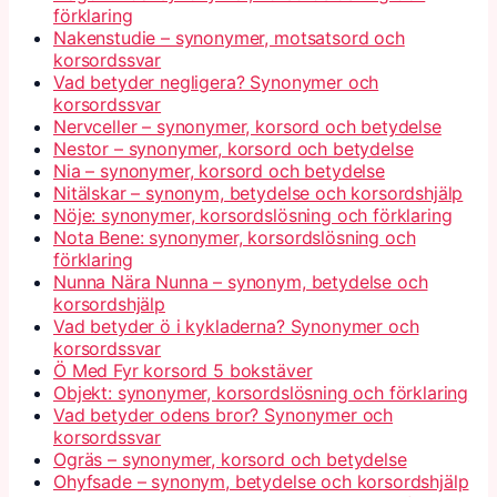
förklaring
Nakenstudie – synonymer, motsatsord och
korsordssvar
Vad betyder negligera? Synonymer och
korsordssvar
Nervceller – synonymer, korsord och betydelse
Nestor – synonymer, korsord och betydelse
Nia – synonymer, korsord och betydelse
Nitälskar – synonym, betydelse och korsordshjälp
Nöje: synonymer, korsordslösning och förklaring
Nota Bene: synonymer, korsordslösning och
förklaring
Nunna Nära Nunna – synonym, betydelse och
korsordshjälp
Vad betyder ö i kykladerna? Synonymer och
korsordssvar
Ö Med Fyr korsord 5 bokstäver
Objekt: synonymer, korsordslösning och förklaring
Vad betyder odens bror? Synonymer och
korsordssvar
Ogräs – synonymer, korsord och betydelse
Ohyfsade – synonym, betydelse och korsordshjälp