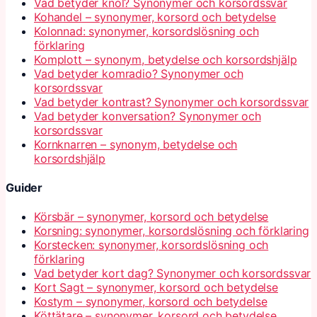
Vad betyder knöl? Synonymer och korsordssvar
Kohandel – synonymer, korsord och betydelse
Kolonnad: synonymer, korsordslösning och
förklaring
Komplott – synonym, betydelse och korsordshjälp
Vad betyder komradio? Synonymer och
korsordssvar
Vad betyder kontrast? Synonymer och korsordssvar
Vad betyder konversation? Synonymer och
korsordssvar
Kornknarren – synonym, betydelse och
korsordshjälp
Guider
Körsbär – synonymer, korsord och betydelse
Korsning: synonymer, korsordslösning och förklaring
Korstecken: synonymer, korsordslösning och
förklaring
Vad betyder kort dag? Synonymer och korsordssvar
Kort Sagt – synonymer, korsord och betydelse
Kostym – synonymer, korsord och betydelse
Köttätare – synonymer, korsord och betydelse