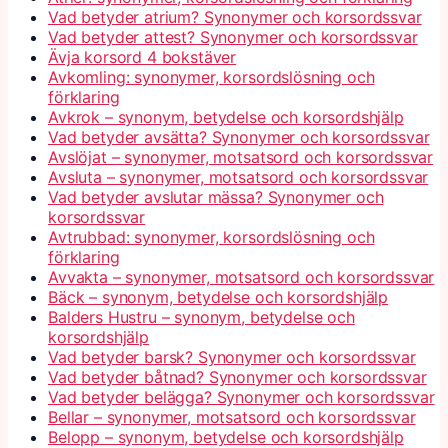
Vad betyder atrium? Synonymer och korsordssvar
Vad betyder attest? Synonymer och korsordssvar
Ävja korsord 4 bokstäver
Avkomling: synonymer, korsordslösning och
förklaring
Avkrok – synonym, betydelse och korsordshjälp
Vad betyder avsätta? Synonymer och korsordssvar
Avslöjat – synonymer, motsatsord och korsordssvar
Avsluta – synonymer, motsatsord och korsordssvar
Vad betyder avslutar mässa? Synonymer och
korsordssvar
Avtrubbad: synonymer, korsordslösning och
förklaring
Avvakta – synonymer, motsatsord och korsordssvar
Bäck – synonym, betydelse och korsordshjälp
Balders Hustru – synonym, betydelse och
korsordshjälp
Vad betyder barsk? Synonymer och korsordssvar
Vad betyder båtnad? Synonymer och korsordssvar
Vad betyder belägga? Synonymer och korsordssvar
Bellar – synonymer, motsatsord och korsordssvar
Belopp – synonym, betydelse och korsordshjälp