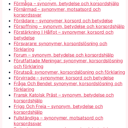
Förmåga – synonym, betydelse och korsordshjälp
Förnärmad – synonymer, motsatsord och
korsordssvar
Förrädare – synonymer, korsord och betydelse
Försoffning – synonym, betydelse och korsordshjälp
Förstärkning I Hålfot – synonymer, korsord och
betydelse
Försvarare: synonymer, korsordslösning och
förklaring
Forum – synonym, betydelse och korsordshjälp
Förutfattade Meningar: synonymer, korsordslösning
och förklaring
Förutspå: synonymer, korsordslösning och förklaring
Förvirrade – synonymer, korsord och betydelse
Fråga Och Bendel: synonymer, korsordslösning och
förklaring
Fransk Katolsk Präst – synonym, betydelse och
korsordshjälp
Frigg Och Freja – synonym, betydelse och
korsordshjälp
Fullständiga – synonymer, motsatsord och
korsordssvar