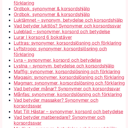
förklaring
Ordbok, synonymer & korsordshjälp
Ordbok, synonymer & korsordshjälp
Luktämnet – synonym, betydelse och korsordshjälp
Vad betyder luktlös? Synonymer och korsordssvar
Luleblad – synonymer, korsord och betydelse
Lurar I korsord 6 bokstäver
Luttras: synonymer, korsordslösning och förklaring
Lyftstropp: synonymer, korsordslösning och
förklaring
Lyra – synonymer, korsord och betydelse
Lystna – synonym, betydelse och korsordshjälp
Maffig: synonymer, korsordslösning och förklaring
Magasin: synonymer, korsordslösning och förklaring
Magman: synonymer, korsordslösning och förklaring
Vad betyder månar? Synonymer och korsordssvar
Månfas: synonymer, korsordslösning och förklaring
Vad betyder massaker? Synonymer och
korsordssvar
Mat Till Hästar – synonymer, korsord och betydelse
Vad betyder matberedare? Synonymer och
korsordssvar