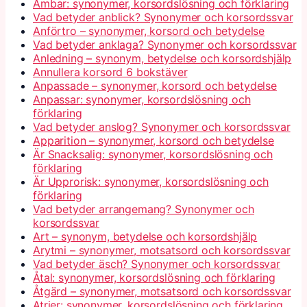
Ämbar: synonymer, korsordslösning och förklaring
Vad betyder anblick? Synonymer och korsordssvar
Anförtro – synonymer, korsord och betydelse
Vad betyder anklaga? Synonymer och korsordssvar
Anledning – synonym, betydelse och korsordshjälp
Annullera korsord 6 bokstäver
Anpassade – synonymer, korsord och betydelse
Anpassar: synonymer, korsordslösning och
förklaring
Vad betyder anslog? Synonymer och korsordssvar
Apparition – synonymer, korsord och betydelse
Är Snacksalig: synonymer, korsordslösning och
förklaring
Är Upprorisk: synonymer, korsordslösning och
förklaring
Vad betyder arrangemang? Synonymer och
korsordssvar
Art – synonym, betydelse och korsordshjälp
Arytmi – synonymer, motsatsord och korsordssvar
Vad betyder äsch? Synonymer och korsordssvar
Åtal: synonymer, korsordslösning och förklaring
Åtgärd – synonymer, motsatsord och korsordssvar
Atrier: synonymer, korsordslösning och förklaring