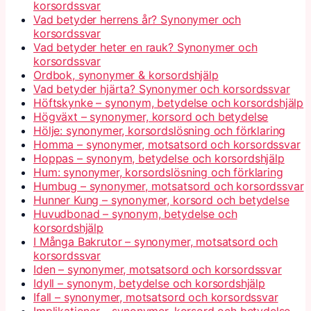
korsordssvar
Vad betyder herrens år? Synonymer och
korsordssvar
Vad betyder heter en rauk? Synonymer och
korsordssvar
Ordbok, synonymer & korsordshjälp
Vad betyder hjärta? Synonymer och korsordssvar
Höftskynke – synonym, betydelse och korsordshjälp
Högväxt – synonymer, korsord och betydelse
Hölje: synonymer, korsordslösning och förklaring
Homma – synonymer, motsatsord och korsordssvar
Hoppas – synonym, betydelse och korsordshjälp
Hum: synonymer, korsordslösning och förklaring
Humbug – synonymer, motsatsord och korsordssvar
Hunner Kung – synonymer, korsord och betydelse
Huvudbonad – synonym, betydelse och
korsordshjälp
I Många Bakrutor – synonymer, motsatsord och
korsordssvar
Iden – synonymer, motsatsord och korsordssvar
Idyll – synonym, betydelse och korsordshjälp
Ifall – synonymer, motsatsord och korsordssvar
Implikationer – synonymer, korsord och betydelse