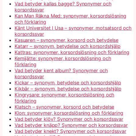
Vad betyder kallas bagge? Synonymer och
korsordssvar
Kan Man Räkna Med: synonymer, korsordslösning
och förklaring
Känt Universitet I Usa – synonymer, motsatsord och
korsordssvar
Kasuaren – synonymer, korsord och betydelse
Katarr – synonym, betydelse och korsordshjälp
Kattras: synonymer, korsordslösning och förklaring
Kemijätte: synonymer, korsordslösning och
förklaring
Vad betyder kent album? Synonymer och
korsordssvar
Kickar – synonym, betydelse och korsordshjälp
Kikbär – synonym, betydelse och korsordshjälp
Kingrysare: synonymer, korsordslösning och
förklaring
Klatsch – synonymer, korsord och betydelse
Klon: synonymer, korsordslösning och förklaring
Vad betyder klöv? Synonymer och korsordssvar
Vad betyder knäpp? Synonymer och korsordssvar
Vad betyder knekt? Synonymer och korsordssvar