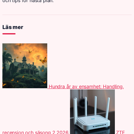
och tips för nästa plan.
Läs mer
Hundra år av ensamhet: Handling,
recension och säsong 2 2026
ZTE