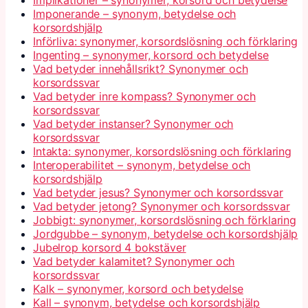
Imponerande – synonym, betydelse och
korsordshjälp
Införliva: synonymer, korsordslösning och förklaring
Ingenting – synonymer, korsord och betydelse
Vad betyder innehållsrikt? Synonymer och
korsordssvar
Vad betyder inre kompass? Synonymer och
korsordssvar
Vad betyder instanser? Synonymer och
korsordssvar
Intakta: synonymer, korsordslösning och förklaring
Interoperabilitet – synonym, betydelse och
korsordshjälp
Vad betyder jesus? Synonymer och korsordssvar
Vad betyder jetong? Synonymer och korsordssvar
Jobbigt: synonymer, korsordslösning och förklaring
Jordgubbe – synonym, betydelse och korsordshjälp
Jubelrop korsord 4 bokstäver
Vad betyder kalamitet? Synonymer och
korsordssvar
Kalk – synonymer, korsord och betydelse
Kall – synonym, betydelse och korsordshjälp