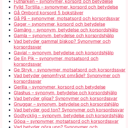
Futharken – synonymer, korsord och betydelse
Fylld Tortilla – synonymer, korsord och betydelse
Gå Ombord korsord 5 bokstäver
Gå På – synonymer, motsatsord och korsordssvar
Gager – synonymer, korsord och betydelse
Gamäng – synonym, betydelse och korsordshjälp
Gamla – synonym, betydelse och korsordshjälp
Vad betyder gammal biskop? Synonymer och
korsordssvar
Gavial – synonym, betydelse och korsordshjälp
Ge En Pik – synonymer, motsatsord och
korsordssvar
Ge Stryk – synonymer, motsatsord och korsordssvar
Vad betyder genomfryst område? Synonymer och
korsordssvar
Gerilla – synonymer, korsord och betydelse
Glashus – synonym, betydelse och korsordshjälp
Vad betyder glipa? Synonymer och korsordssvar
Gnuggar – synonym, betydelse och korsordshjälp
Vad betyder god ton? Synonymer och korsordssvar
Godtycklig – synonym, betydelse och korsordshjälp
Göpa – synonymer, motsatsord och korsordssvar
Vad betyder göra upp? Synonymer och