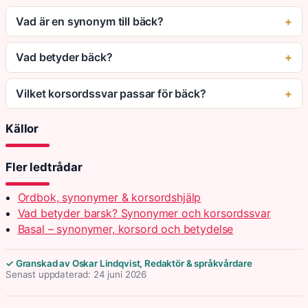
Vad är en synonym till bäck?
Vad betyder bäck?
Vilket korsordssvar passar för bäck?
Källor
Fler ledtrådar
Ordbok, synonymer & korsordshjälp
Vad betyder barsk? Synonymer och korsordssvar
Basal – synonymer, korsord och betydelse
✓ Granskad av Oskar Lindqvist, Redaktör & språkvårdare
Senast uppdaterad: 24 juni 2026