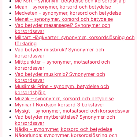
Me Kort – synonym, betydelse och korsordshjälp
Mean – synonymer, korsord och betydelse
Medveten – synonymer, korsord och betydelse
Menet – synonymer, korsord och betydelse
Vad betyder mesansegel? Synonymer och
korsordssvar
Militärt Högkvarter: synonymer, korsordslösning och
förklaring
Vad betyder missbruk? Synonymer och
korsordssvar
Mittpunkter – synonymer, motsatsord och
korsordssvar
Vad betyder musikmix? Synonymer och
korsordssvar
Muslimsk Prins – synonym, betydelse och
korsordshjälp
Muzak – synonymer, korsord och betydelse
Mynnar I Nordsjön korsord 3 bokstäver
Mysigt – synonymer, motsatsord och korsordssvar
Vad betyder mytberättelse? Synonymer och
korsordssvar
Nådig – synonymer, korsord och betydelse
Någorlunda: synonymer, korsordslösning och