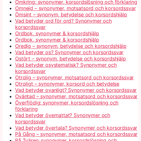
Omkring: synonymer, korsordslösning och förklaring
Omnejd – synonymer, motsatsord och korsordssvar
Ömsint – synonym, betydelse och korsordshjälp
Vad betyder ord för ord? Synonymer och
korsordssvar
Ordbok, synonymer & korsordshjälp
Ordbok, synonymer & korsordshjälp
Oredig – synonym, betydelse och korsordshjälp
Vad betyder os? Synonymer och korsordssvar
Ostört – synonym, betydelse och korsordshjälp
Vad betyder osystematisk? Synonymer och
korsordssvar
Otrolig – synonymer, motsatsord och korsordssvar
Otroligt – synonymer, korsord och betydelse
Vad betyder ovanligt? Synonymer och korsordssvar
Oväntad – synonymer, motsatsord och korsordssvar
Överflödig: synonymer, korsordslösning och
förklaring
Vad betyder övernattat? Synonymer och
korsordssvar
Vad betyder övertala? Synonymer och korsordssvar
På Gång – synonymer, motsatsord och korsordssvar
På Tvären: synonymer, korsordslösning och