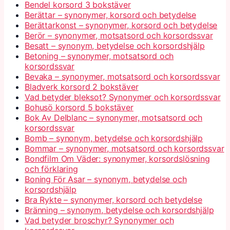
Bendel korsord 3 bokstäver
Berättar – synonymer, korsord och betydelse
Berättarkonst – synonymer, korsord och betydelse
Berör – synonymer, motsatsord och korsordssvar
Besatt – synonym, betydelse och korsordshjälp
Betoning – synonymer, motsatsord och
korsordssvar
Bevaka – synonymer, motsatsord och korsordssvar
Bladverk korsord 2 bokstäver
Vad betyder bleksot? Synonymer och korsordssvar
Bohusö korsord 5 bokstäver
Bok Av Delblanc – synonymer, motsatsord och
korsordssvar
Bomb – synonym, betydelse och korsordshjälp
Bommar – synonymer, motsatsord och korsordssvar
Bondfilm Om Väder: synonymer, korsordslösning
och förklaring
Boning För Asar – synonym, betydelse och
korsordshjälp
Bra Rykte – synonymer, korsord och betydelse
Bränning – synonym, betydelse och korsordshjälp
Vad betyder broschyr? Synonymer och