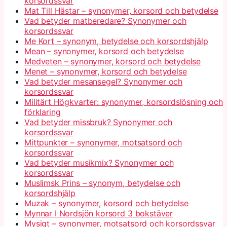
korsordssvar
Mat Till Hästar – synonymer, korsord och betydelse
Vad betyder matberedare? Synonymer och
korsordssvar
Me Kort – synonym, betydelse och korsordshjälp
Mean – synonymer, korsord och betydelse
Medveten – synonymer, korsord och betydelse
Menet – synonymer, korsord och betydelse
Vad betyder mesansegel? Synonymer och
korsordssvar
Militärt Högkvarter: synonymer, korsordslösning och
förklaring
Vad betyder missbruk? Synonymer och
korsordssvar
Mittpunkter – synonymer, motsatsord och
korsordssvar
Vad betyder musikmix? Synonymer och
korsordssvar
Muslimsk Prins – synonym, betydelse och
korsordshjälp
Muzak – synonymer, korsord och betydelse
Mynnar I Nordsjön korsord 3 bokstäver
Mysigt – synonymer, motsatsord och korsordssvar