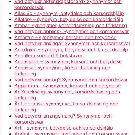
Vad betyder äktenskapsförord? Synonymer och
korsordssvar
Allas Se – synonym, betydelse och korsordshjälp
Allätare – synonym, betydelse och korsordshjälp
Ämbar: synonymer, korsordslösning och förklaring
Vad betyder anblick? Synonymer och korsordssvar
Anförtro – synonymer, korsord och betydelse
Vad betyder anklaga? Synonymer och korsordssvar
Anledning – synonym, betydelse och korsordshjälp
Annullera korsord 6 bokstäver
Anpassade – synonymer, korsord och betydelse
Anpassar: synonymer, korsordslösning och
förklaring
Vad betyder anslog? Synonymer och korsordssvar
Apparition – synonymer, korsord och betydelse
Är Snacksalig: synonymer, korsordslösning och
förklaring
Är Upprorisk: synonymer, korsordslösning och
förklaring
Vad betyder arrangemang? Synonymer och
korsordssvar
Art – synonym, betydelse och korsordshjälp
Arytmi – synonymer, motsatsord och korsordssvar