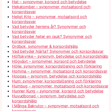
Hat – synonymer, korsord och betydelse
Hekatomber – synonymer, motsatsord och
korsordssvar
Heligt Krig – synonymer, motsatsord och
korsordssvar
Vad betyder herrens år? Synonymer och
korsordssvar
Vad betyder heter en rauk? Synonymer och
korsordssvar
Ordbok, synonymer & korsordshjälp
Vad betyder hjärta? Synonymer och korsordssvar
Höftskynke – synonym, betydelse och korsordshjälp
Högväxt – synonymer, korsord och betydelse
Hölje: synonymer, korsordslösning och förklaring
Homma – synonymer, motsatsord och korsordssvar
Hoppas – synonym, betydelse och korsordshjälp
Hum: synonymer, korsordslösning och förklaring
Humbug – synonymer, motsatsord och korsordssvar
Hunner Kung – synonymer, korsord och betydelse
Huvudbonad – synonym, betydelse och
korsordshjälp
I Många Bakrutor – synonymer, motsatsord och
korsordssvar