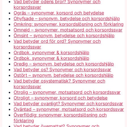
Vad betyder odens bror? Synonymer och
korsordssvar
Ogräs – synonymer, korsord och betydelse
Ohyfsade – synonym, betydelse och korsordshjälp
Omkring: synonymer, korsordslösning och förklaring
Omnejd – synonymer, motsatsord och korsordssvar
Ömsint – synonym, betydelse och korsordshjälp
Vad betyder ord för ord? Synonymer och
korsordssvar
Ordbok, synonymer & korsordshjälp
Ordbok, synonymer & korsordshjälp
Oredig – synonym, betydelse och korsordshjälp
Vad betyder os? Synonymer och korsordssvar
Ostört – synonym, betydelse och korsordshjälp
Vad betyder osystematisk? Synonymer och
korsordssvar
Otrolig – synonymer, motsatsord och korsordssvar
Otroligt – synonymer, korsord och betydelse
Vad betyder ovanligt? Synonymer och korsordssvar
Oväntad – synonymer, motsatsord och korsordssvar
Överflödig: synonymer, korsordslösning och
förklaring
Vad betyder övernattat? Synonymer och