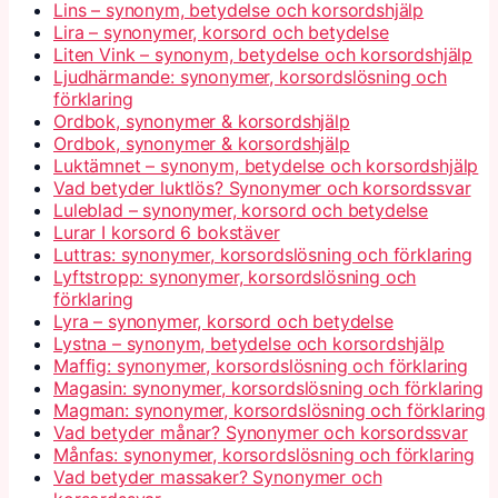
Lins – synonym, betydelse och korsordshjälp
Lira – synonymer, korsord och betydelse
Liten Vink – synonym, betydelse och korsordshjälp
Ljudhärmande: synonymer, korsordslösning och
förklaring
Ordbok, synonymer & korsordshjälp
Ordbok, synonymer & korsordshjälp
Luktämnet – synonym, betydelse och korsordshjälp
Vad betyder luktlös? Synonymer och korsordssvar
Luleblad – synonymer, korsord och betydelse
Lurar I korsord 6 bokstäver
Luttras: synonymer, korsordslösning och förklaring
Lyftstropp: synonymer, korsordslösning och
förklaring
Lyra – synonymer, korsord och betydelse
Lystna – synonym, betydelse och korsordshjälp
Maffig: synonymer, korsordslösning och förklaring
Magasin: synonymer, korsordslösning och förklaring
Magman: synonymer, korsordslösning och förklaring
Vad betyder månar? Synonymer och korsordssvar
Månfas: synonymer, korsordslösning och förklaring
Vad betyder massaker? Synonymer och