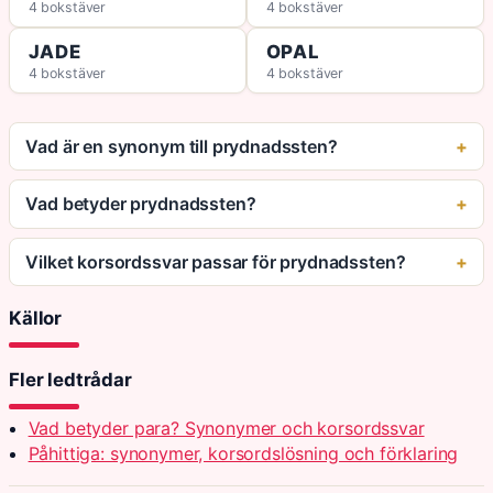
4 bokstäver
4 bokstäver
JADE
OPAL
4 bokstäver
4 bokstäver
Vad är en synonym till prydnadssten?
Vad betyder prydnadssten?
Vilket korsordssvar passar för prydnadssten?
Källor
Fler ledtrådar
Vad betyder para? Synonymer och korsordssvar
Påhittiga: synonymer, korsordslösning och förklaring