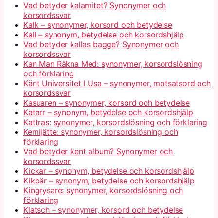
Vad betyder kalamitet? Synonymer och
korsordssvar
Kalk – synonymer, korsord och betydelse
Kall – synonym, betydelse och korsordshjälp
Vad betyder kallas bagge? Synonymer och
korsordssvar
Kan Man Räkna Med: synonymer, korsordslösning
och förklaring
Känt Universitet I Usa – synonymer, motsatsord och
korsordssvar
Kasuaren – synonymer, korsord och betydelse
Katarr – synonym, betydelse och korsordshjälp
Kattras: synonymer, korsordslösning och förklaring
Kemijätte: synonymer, korsordslösning och
förklaring
Vad betyder kent album? Synonymer och
korsordssvar
Kickar – synonym, betydelse och korsordshjälp
Kikbär – synonym, betydelse och korsordshjälp
Kingrysare: synonymer, korsordslösning och
förklaring
Klatsch – synonymer, korsord och betydelse