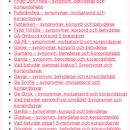
Frigg Och Freja – synonym, betydelse och
korsordshjälp
Fullständiga – synonymer, motsatsord och
korsordssvar
Futharken – synonymer, korsord och betydelse
Fylld Tortilla – synonymer, korsord och betydelse
Gå Ombord korsord 5 bokstäver
Gå På – synonymer, motsatsord och korsordssvar
Gager – synonymer, korsord och betydelse
Gamäng – synonym, betydelse och korsordshjälp
Gamla – synonym, betydelse och korsordshjälp
Vad betyder gammal biskop? Synonymer och
korsordssvar
Gavial – synonym, betydelse och korsordshjälp
Ge En Pik – synonymer, motsatsord och
korsordssvar
Ge Stryk – synonymer, motsatsord och korsordssvar
Vad betyder genomfryst område? Synonymer och
korsordssvar
Gerilla – synonymer, korsord och betydelse
Glashus – synonym, betydelse och korsordshjälp
Vad betyder glipa? Synonymer och korsordssvar
Gnuggar – synonym, betydelse och korsordshjälp