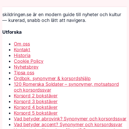
skildringen.se är en modern guide till nyheter och kultur
— kurerad, snabb och lätt att navigera.
Utforska
Om oss
Kontakt
Historia
Cookie Policy
Nyhetsbrev
Tipsa oss
Ordbok, synonymer & korsordshjälp
120 Romerska Soldater – synonymer, motsatsord
och korsordssvar
Korsord 2 bokstäver
Korsord 3 bokstäver
Korsord 4 bokstäver
Korsord 5 bokstäver
Vad betyder abrovink? Synonymer och korsordssvar
Vad betyder accent? Synonymer och korsordssvar