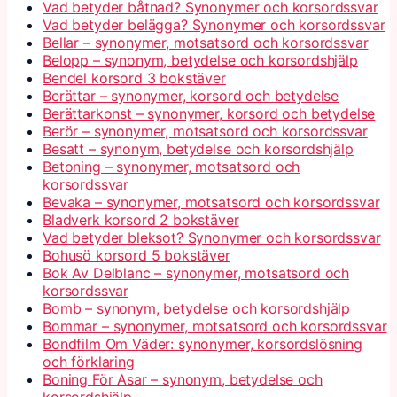
Vad betyder båtnad? Synonymer och korsordssvar
Vad betyder belägga? Synonymer och korsordssvar
Bellar – synonymer, motsatsord och korsordssvar
Belopp – synonym, betydelse och korsordshjälp
Bendel korsord 3 bokstäver
Berättar – synonymer, korsord och betydelse
Berättarkonst – synonymer, korsord och betydelse
Berör – synonymer, motsatsord och korsordssvar
Besatt – synonym, betydelse och korsordshjälp
Betoning – synonymer, motsatsord och
korsordssvar
Bevaka – synonymer, motsatsord och korsordssvar
Bladverk korsord 2 bokstäver
Vad betyder bleksot? Synonymer och korsordssvar
Bohusö korsord 5 bokstäver
Bok Av Delblanc – synonymer, motsatsord och
korsordssvar
Bomb – synonym, betydelse och korsordshjälp
Bommar – synonymer, motsatsord och korsordssvar
Bondfilm Om Väder: synonymer, korsordslösning
och förklaring
Boning För Asar – synonym, betydelse och