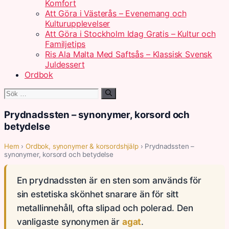
Komfort
Att Göra i Västerås – Evenemang och
Kulturupplevelser
Att Göra i Stockholm Idag Gratis – Kultur och
Familjetips
Ris Ala Malta Med Saftsås – Klassisk Svensk
Juldessert
Ordbok
Sök
efter:
Prydnadssten – synonymer, korsord och
betydelse
Hem
›
Ordbok, synonymer & korsordshjälp
› Prydnadssten –
synonymer, korsord och betydelse
En prydnadssten är en sten som används för
sin estetiska skönhet snarare än för sitt
metallinnehåll, ofta slipad och polerad. Den
vanligaste synonymen är
agat
.