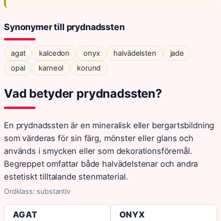
Synonymer till prydnadssten
agat
kalcedon
onyx
halvädelsten
jade
opal
karneol
korund
Vad betyder prydnadssten?
En prydnadssten är en mineralisk eller bergartsbildning
som värderas för sin färg, mönster eller glans och
används i smycken eller som dekorationsföremål.
Begreppet omfattar både halvädelstenar och andra
estetiskt tilltalande stenmaterial.
Ordklass: substantiv
AGAT
ONYX