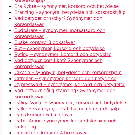
korsordshjälp
Bra Rykte – synonymer, korsord och betydelse
Bränning – synonym, betydelse och korsordshjälp
Vad betyder broschyr? Synonymer och
korsordssvar
Budbärare – synonymer, motsatsord och
korsordssvar
Buske korsord 3 bokstäver
But – synonymer, korsord och betydelse
Byting – synonymer, korsord och betydelse
Vad betyder certifikat? Synonymer och
korsordssvar
Cikada – synonym, betydelse och korsordshjälp
Citronen – synonymer, korsord och betydelse
Cypressväxt – synonymer, korsord och betydelse
Vad betyder dålig stämning? Synonymer och
korsordssvar
Dåliga Vanor – synonymer, korsord och betydelse
Dallra – synonym, betydelse och korsordshjälp
Dans korsord 5 bokstäver
Dator Ämne: synonymer, korsordslösning och
förklaring
Dechiffrera korsord 4 bokstäver