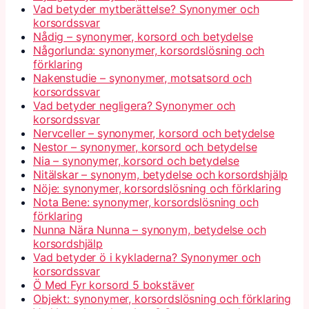
Vad betyder mytberättelse? Synonymer och
korsordssvar
Nådig – synonymer, korsord och betydelse
Någorlunda: synonymer, korsordslösning och
förklaring
Nakenstudie – synonymer, motsatsord och
korsordssvar
Vad betyder negligera? Synonymer och
korsordssvar
Nervceller – synonymer, korsord och betydelse
Nestor – synonymer, korsord och betydelse
Nia – synonymer, korsord och betydelse
Nitälskar – synonym, betydelse och korsordshjälp
Nöje: synonymer, korsordslösning och förklaring
Nota Bene: synonymer, korsordslösning och
förklaring
Nunna Nära Nunna – synonym, betydelse och
korsordshjälp
Vad betyder ö i kykladerna? Synonymer och
korsordssvar
Ö Med Fyr korsord 5 bokstäver
Objekt: synonymer, korsordslösning och förklaring