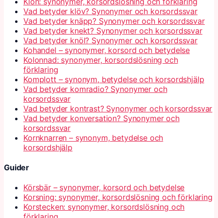
Klon: synonymer, korsordslösning och förklaring
Vad betyder klöv? Synonymer och korsordssvar
Vad betyder knäpp? Synonymer och korsordssvar
Vad betyder knekt? Synonymer och korsordssvar
Vad betyder knöl? Synonymer och korsordssvar
Kohandel – synonymer, korsord och betydelse
Kolonnad: synonymer, korsordslösning och
förklaring
Komplott – synonym, betydelse och korsordshjälp
Vad betyder komradio? Synonymer och
korsordssvar
Vad betyder kontrast? Synonymer och korsordssvar
Vad betyder konversation? Synonymer och
korsordssvar
Kornknarren – synonym, betydelse och
korsordshjälp
Guider
Körsbär – synonymer, korsord och betydelse
Korsning: synonymer, korsordslösning och förklaring
Korstecken: synonymer, korsordslösning och
förklaring