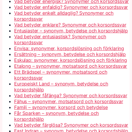
Vad betyder energisk? Synonymer och korsordssvar
Vad betyder enfaldig? Synonymer och korsordssvar
Vad betyder enkelt alldaglig? Synonymer och
korsordssvar
Vad betyder enklare? Synonymer och korsordssvar
Entusiaster – synonym, betydelse och korsordshjälp
Vad betyder entusiastisk? Synonymer och
korsordssvar
Envisa: synonymer, korsordslösning och förklaring
Ersättning – synonym, betydelse och korsordshjälp
Eskulap: synonymer, korsordslösning och förklaring
Etalong – synonymer, motsatsord och korsordssvar
Ett Brädspel – synonymer, motsatsord och
korsordssvar
Europeiskt Land – synonym, betydelse och
korsordshjälp
Vad betyder fåfänga? Synonymer och korsordssvar
Fähus – synonymer, motsatsord och korsordssvar
Familj – synonymer, korsord och betydelse
Får Sparken – synonym, betydelse och
korsordshjälp
Vad betyder färglösa? Synonymer och korsordssvar
Fast Indrag – synonym, betydelse och korsordshjälp