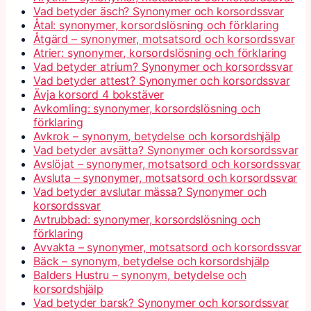
Vad betyder äsch? Synonymer och korsordssvar
Åtal: synonymer, korsordslösning och förklaring
Åtgärd – synonymer, motsatsord och korsordssvar
Atrier: synonymer, korsordslösning och förklaring
Vad betyder atrium? Synonymer och korsordssvar
Vad betyder attest? Synonymer och korsordssvar
Ävja korsord 4 bokstäver
Avkomling: synonymer, korsordslösning och
förklaring
Avkrok – synonym, betydelse och korsordshjälp
Vad betyder avsätta? Synonymer och korsordssvar
Avslöjat – synonymer, motsatsord och korsordssvar
Avsluta – synonymer, motsatsord och korsordssvar
Vad betyder avslutar mässa? Synonymer och
korsordssvar
Avtrubbad: synonymer, korsordslösning och
förklaring
Avvakta – synonymer, motsatsord och korsordssvar
Bäck – synonym, betydelse och korsordshjälp
Balders Hustru – synonym, betydelse och
korsordshjälp
Vad betyder barsk? Synonymer och korsordssvar