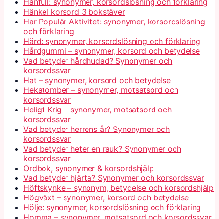
Hånfull: synonymer, korsordslösning och förklaring
Hänkel korsord 3 bokstäver
Har Populär Aktivitet: synonymer, korsordslösning
och förklaring
Härd: synonymer, korsordslösning och förklaring
Hårdgummi – synonymer, korsord och betydelse
Vad betyder hårdhudad? Synonymer och
korsordssvar
Hat – synonymer, korsord och betydelse
Hekatomber – synonymer, motsatsord och
korsordssvar
Heligt Krig – synonymer, motsatsord och
korsordssvar
Vad betyder herrens år? Synonymer och
korsordssvar
Vad betyder heter en rauk? Synonymer och
korsordssvar
Ordbok, synonymer & korsordshjälp
Vad betyder hjärta? Synonymer och korsordssvar
Höftskynke – synonym, betydelse och korsordshjälp
Högväxt – synonymer, korsord och betydelse
Hölje: synonymer, korsordslösning och förklaring
Homma – synonymer, motsatsord och korsordssvar