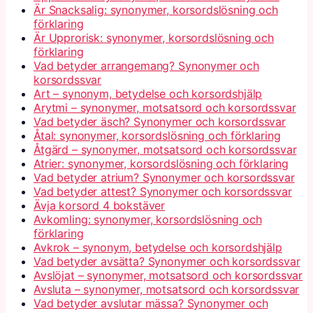
Är Snacksalig: synonymer, korsordslösning och
förklaring
Är Upprorisk: synonymer, korsordslösning och
förklaring
Vad betyder arrangemang? Synonymer och
korsordssvar
Art – synonym, betydelse och korsordshjälp
Arytmi – synonymer, motsatsord och korsordssvar
Vad betyder äsch? Synonymer och korsordssvar
Åtal: synonymer, korsordslösning och förklaring
Åtgärd – synonymer, motsatsord och korsordssvar
Atrier: synonymer, korsordslösning och förklaring
Vad betyder atrium? Synonymer och korsordssvar
Vad betyder attest? Synonymer och korsordssvar
Ävja korsord 4 bokstäver
Avkomling: synonymer, korsordslösning och
förklaring
Avkrok – synonym, betydelse och korsordshjälp
Vad betyder avsätta? Synonymer och korsordssvar
Avslöjat – synonymer, motsatsord och korsordssvar
Avsluta – synonymer, motsatsord och korsordssvar
Vad betyder avslutar mässa? Synonymer och