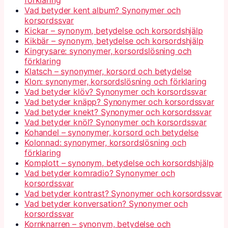
förklaring
Vad betyder kent album? Synonymer och
korsordssvar
Kickar – synonym, betydelse och korsordshjälp
Kikbär – synonym, betydelse och korsordshjälp
Kingrysare: synonymer, korsordslösning och
förklaring
Klatsch – synonymer, korsord och betydelse
Klon: synonymer, korsordslösning och förklaring
Vad betyder klöv? Synonymer och korsordssvar
Vad betyder knäpp? Synonymer och korsordssvar
Vad betyder knekt? Synonymer och korsordssvar
Vad betyder knöl? Synonymer och korsordssvar
Kohandel – synonymer, korsord och betydelse
Kolonnad: synonymer, korsordslösning och
förklaring
Komplott – synonym, betydelse och korsordshjälp
Vad betyder komradio? Synonymer och
korsordssvar
Vad betyder kontrast? Synonymer och korsordssvar
Vad betyder konversation? Synonymer och
korsordssvar
Kornknarren – synonym, betydelse och