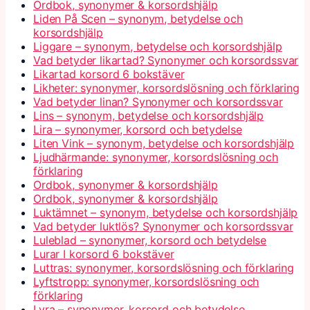
Ordbok, synonymer & korsordshjälp
Liden På Scen – synonym, betydelse och
korsordshjälp
Liggare – synonym, betydelse och korsordshjälp
Vad betyder likartad? Synonymer och korsordssvar
Likartad korsord 6 bokstäver
Likheter: synonymer, korsordslösning och förklaring
Vad betyder linan? Synonymer och korsordssvar
Lins – synonym, betydelse och korsordshjälp
Lira – synonymer, korsord och betydelse
Liten Vink – synonym, betydelse och korsordshjälp
Ljudhärmande: synonymer, korsordslösning och
förklaring
Ordbok, synonymer & korsordshjälp
Ordbok, synonymer & korsordshjälp
Luktämnet – synonym, betydelse och korsordshjälp
Vad betyder luktlös? Synonymer och korsordssvar
Luleblad – synonymer, korsord och betydelse
Lurar I korsord 6 bokstäver
Luttras: synonymer, korsordslösning och förklaring
Lyftstropp: synonymer, korsordslösning och
förklaring
Lyra – synonymer, korsord och betydelse