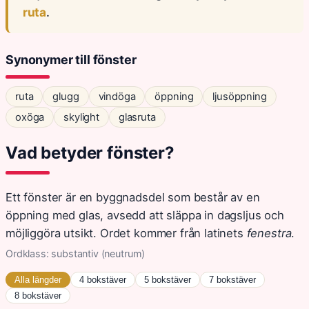
ruta
.
Synonymer till fönster
ruta
glugg
vindöga
öppning
ljusöppning
oxöga
skylight
glasruta
Vad betyder fönster?
Ett fönster är en byggnadsdel som består av en
öppning med glas, avsedd att släppa in dagsljus och
möjliggöra utsikt. Ordet kommer från latinets
fenestra
.
Ordklass: substantiv (neutrum)
Alla längder
4 bokstäver
5 bokstäver
7 bokstäver
8 bokstäver