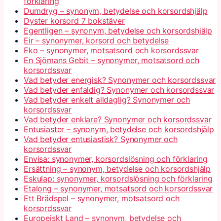
förklaring
Dumdryg – synonym, betydelse och korsordshjälp
Dyster korsord 7 bokstäver
Egentligen – synonym, betydelse och korsordshjälp
Eir – synonymer, korsord och betydelse
Eko – synonymer, motsatsord och korsordssvar
En Sjömans Gebit – synonymer, motsatsord och
korsordssvar
Vad betyder energisk? Synonymer och korsordssvar
Vad betyder enfaldig? Synonymer och korsordssvar
Vad betyder enkelt alldaglig? Synonymer och
korsordssvar
Vad betyder enklare? Synonymer och korsordssvar
Entusiaster – synonym, betydelse och korsordshjälp
Vad betyder entusiastisk? Synonymer och
korsordssvar
Envisa: synonymer, korsordslösning och förklaring
Ersättning – synonym, betydelse och korsordshjälp
Eskulap: synonymer, korsordslösning och förklaring
Etalong – synonymer, motsatsord och korsordssvar
Ett Brädspel – synonymer, motsatsord och
korsordssvar
Europeiskt Land – synonym, betydelse och