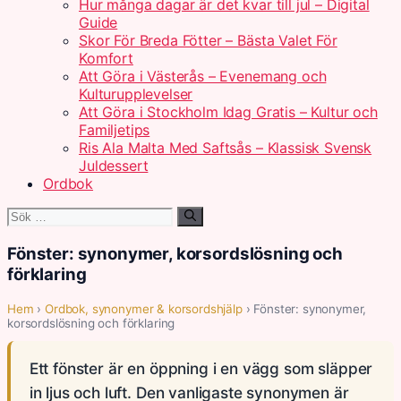
Hur många dagar är det kvar till jul – Digital
Guide
Skor För Breda Fötter – Bästa Valet För
Komfort
Att Göra i Västerås – Evenemang och
Kulturupplevelser
Att Göra i Stockholm Idag Gratis – Kultur och
Familjetips
Ris Ala Malta Med Saftsås – Klassisk Svensk
Juldessert
Ordbok
Sök
efter:
Fönster: synonymer, korsordslösning och
förklaring
Hem
›
Ordbok, synonymer & korsordshjälp
› Fönster: synonymer,
korsordslösning och förklaring
Ett fönster är en öppning i en vägg som släpper
in ljus och luft. Den vanligaste synonymen är