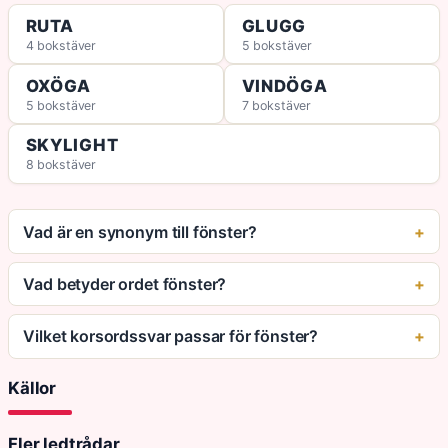
RUTA
GLUGG
4 bokstäver
5 bokstäver
OXÖGA
VINDÖGA
5 bokstäver
7 bokstäver
SKYLIGHT
8 bokstäver
Vad är en synonym till fönster?
Vad betyder ordet fönster?
Vilket korsordssvar passar för fönster?
Källor
Fler ledtrådar