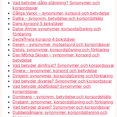
Vad betyder dålig stämning? Synonymer och
korsordssvar
Dåliga Vanor – synonymer, korsord och betydelse
Dallra – synonym, betydelse och korsordshjälp
Dans korsord 5 bokstäver
Dator Ämne: synonymer, korsordslösning och
förklaring
Dechiffrera korsord 4 bokstäver
Deism – synonymer, motsatsord och korsordssvar
Delvis: synonymer, korsordslösning och förklaring
Den Mörka Skivan – synonymer, korsord och
betydelse
Vad betyder dimfrost? Synonymer och korsordssvar
Dinera – synonymer, korsord och betydelse
Dirigent: synonymer, korsordslösning och förklaring
Vad betyder diverse? Synonymer och korsordssvar
Vad betyder dödfödda? Synonymer och
korsordssvar
Dominans – synonym, betydelse och korsordshjälp
Drabant: synonymer, korsordslösning och förklaring
Vad betyder dravel? Synonymer och korsordssvar
Dubbelgångare: synonymer, korsordslösning och