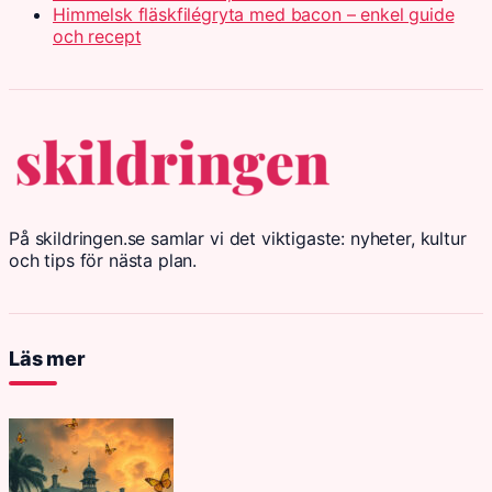
Himmelsk fläskfilégryta med bacon – enkel guide
och recept
På skildringen.se samlar vi det viktigaste: nyheter, kultur
och tips för nästa plan.
Läs mer