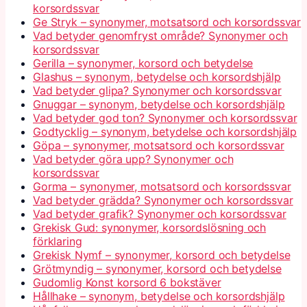
korsordssvar
Ge Stryk – synonymer, motsatsord och korsordssvar
Vad betyder genomfryst område? Synonymer och
korsordssvar
Gerilla – synonymer, korsord och betydelse
Glashus – synonym, betydelse och korsordshjälp
Vad betyder glipa? Synonymer och korsordssvar
Gnuggar – synonym, betydelse och korsordshjälp
Vad betyder god ton? Synonymer och korsordssvar
Godtycklig – synonym, betydelse och korsordshjälp
Göpa – synonymer, motsatsord och korsordssvar
Vad betyder göra upp? Synonymer och
korsordssvar
Gorma – synonymer, motsatsord och korsordssvar
Vad betyder grädda? Synonymer och korsordssvar
Vad betyder grafik? Synonymer och korsordssvar
Grekisk Gud: synonymer, korsordslösning och
förklaring
Grekisk Nymf – synonymer, korsord och betydelse
Grötmyndig – synonymer, korsord och betydelse
Gudomlig Konst korsord 6 bokstäver
Hållhake – synonym, betydelse och korsordshjälp