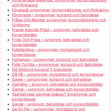
Förutfattade Meningar: synonymer, korsordslösning
och förklaring
Förutspå: synonymer, korsordslösning och förklaring
Förvirrade – synonymer, korsord och betydelse
Fråga Och Bendel: synonymer, korsordslösning och
förklaring
Fransk Katolsk Präst – synonym, betydelse och
korsordshjälp
Frigg Och Freja – synonym, betydelse och
korsordshjälp
Fullständiga – synonymer, motsatsord och
korsordssvar
Futharken – synonymer, korsord och betydelse
Fylld Tortilla – synonymer, korsord och betydelse
Gå Ombord korsord 5 bokstäver
Gå På – synonymer, motsatsord och korsordssvar
Gager – synonymer, korsord och betydelse
Gamäng – synonym, betydelse och korsordshjälp
Gamla – synonym, betydelse och korsordshjälp
Vad betyder gammal biskop? Synonymer och
korsordssvar
Gavial – synonym, betydelse och korsordshjälp
Ge En Pik – synonymer, motsatsord och