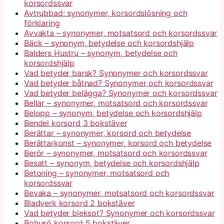
korsordssvar
Avtrubbad: synonymer, korsordslösning och
förklaring
Avvakta – synonymer, motsatsord och korsordssvar
Bäck – synonym, betydelse och korsordshjälp
Balders Hustru – synonym, betydelse och
korsordshjälp
Vad betyder barsk? Synonymer och korsordssvar
Vad betyder båtnad? Synonymer och korsordssvar
Vad betyder belägga? Synonymer och korsordssvar
Bellar – synonymer, motsatsord och korsordssvar
Belopp – synonym, betydelse och korsordshjälp
Bendel korsord 3 bokstäver
Berättar – synonymer, korsord och betydelse
Berättarkonst – synonymer, korsord och betydelse
Berör – synonymer, motsatsord och korsordssvar
Besatt – synonym, betydelse och korsordshjälp
Betoning – synonymer, motsatsord och
korsordssvar
Bevaka – synonymer, motsatsord och korsordssvar
Bladverk korsord 2 bokstäver
Vad betyder bleksot? Synonymer och korsordssvar
Bohusö korsord 5 bokstäver