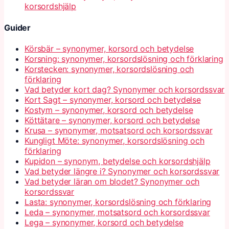
korsordshjälp
Guider
Körsbär – synonymer, korsord och betydelse
Korsning: synonymer, korsordslösning och förklaring
Korstecken: synonymer, korsordslösning och
förklaring
Vad betyder kort dag? Synonymer och korsordssvar
Kort Sagt – synonymer, korsord och betydelse
Kostym – synonymer, korsord och betydelse
Köttätare – synonymer, korsord och betydelse
Krusa – synonymer, motsatsord och korsordssvar
Kungligt Möte: synonymer, korsordslösning och
förklaring
Kupidon – synonym, betydelse och korsordshjälp
Vad betyder längre i? Synonymer och korsordssvar
Vad betyder läran om blodet? Synonymer och
korsordssvar
Lasta: synonymer, korsordslösning och förklaring
Leda – synonymer, motsatsord och korsordssvar
Lega – synonymer, korsord och betydelse