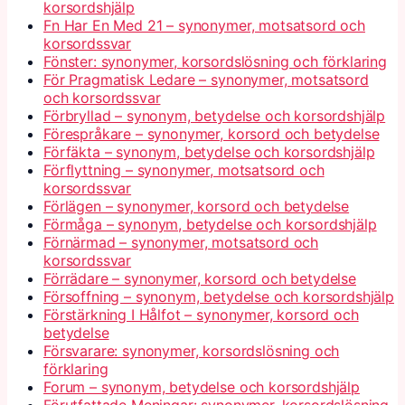
korsordshjälp
Fn Har En Med 21 – synonymer, motsatsord och
korsordssvar
Fönster: synonymer, korsordslösning och förklaring
För Pragmatisk Ledare – synonymer, motsatsord
och korsordssvar
Förbryllad – synonym, betydelse och korsordshjälp
Förespråkare – synonymer, korsord och betydelse
Förfäkta – synonym, betydelse och korsordshjälp
Förflyttning – synonymer, motsatsord och
korsordssvar
Förlägen – synonymer, korsord och betydelse
Förmåga – synonym, betydelse och korsordshjälp
Förnärmad – synonymer, motsatsord och
korsordssvar
Förrädare – synonymer, korsord och betydelse
Försoffning – synonym, betydelse och korsordshjälp
Förstärkning I Hålfot – synonymer, korsord och
betydelse
Försvarare: synonymer, korsordslösning och
förklaring
Forum – synonym, betydelse och korsordshjälp