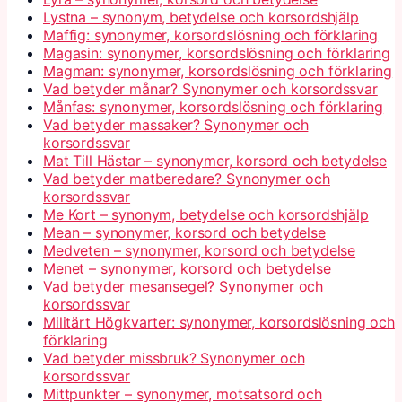
Lystna – synonym, betydelse och korsordshjälp
Maffig: synonymer, korsordslösning och förklaring
Magasin: synonymer, korsordslösning och förklaring
Magman: synonymer, korsordslösning och förklaring
Vad betyder månar? Synonymer och korsordssvar
Månfas: synonymer, korsordslösning och förklaring
Vad betyder massaker? Synonymer och
korsordssvar
Mat Till Hästar – synonymer, korsord och betydelse
Vad betyder matberedare? Synonymer och
korsordssvar
Me Kort – synonym, betydelse och korsordshjälp
Mean – synonymer, korsord och betydelse
Medveten – synonymer, korsord och betydelse
Menet – synonymer, korsord och betydelse
Vad betyder mesansegel? Synonymer och
korsordssvar
Militärt Högkvarter: synonymer, korsordslösning och
förklaring
Vad betyder missbruk? Synonymer och
korsordssvar
Mittpunkter – synonymer, motsatsord och