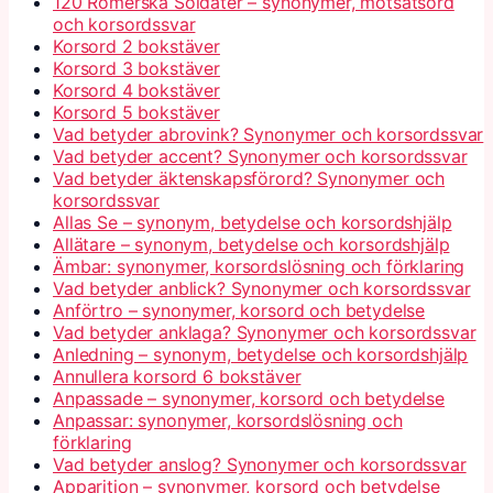
120 Romerska Soldater – synonymer, motsatsord
och korsordssvar
Korsord 2 bokstäver
Korsord 3 bokstäver
Korsord 4 bokstäver
Korsord 5 bokstäver
Vad betyder abrovink? Synonymer och korsordssvar
Vad betyder accent? Synonymer och korsordssvar
Vad betyder äktenskapsförord? Synonymer och
korsordssvar
Allas Se – synonym, betydelse och korsordshjälp
Allätare – synonym, betydelse och korsordshjälp
Ämbar: synonymer, korsordslösning och förklaring
Vad betyder anblick? Synonymer och korsordssvar
Anförtro – synonymer, korsord och betydelse
Vad betyder anklaga? Synonymer och korsordssvar
Anledning – synonym, betydelse och korsordshjälp
Annullera korsord 6 bokstäver
Anpassade – synonymer, korsord och betydelse
Anpassar: synonymer, korsordslösning och
förklaring
Vad betyder anslog? Synonymer och korsordssvar
Apparition – synonymer, korsord och betydelse