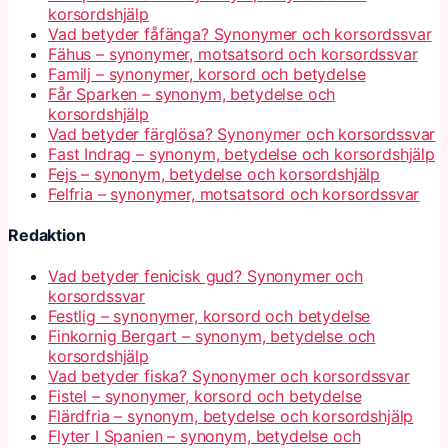
korsordshjälp
Vad betyder fåfänga? Synonymer och korsordssvar
Fähus – synonymer, motsatsord och korsordssvar
Familj – synonymer, korsord och betydelse
Får Sparken – synonym, betydelse och
korsordshjälp
Vad betyder färglösa? Synonymer och korsordssvar
Fast Indrag – synonym, betydelse och korsordshjälp
Fejs – synonym, betydelse och korsordshjälp
Felfria – synonymer, motsatsord och korsordssvar
Redaktion
Vad betyder fenicisk gud? Synonymer och
korsordssvar
Festlig – synonymer, korsord och betydelse
Finkornig Bergart – synonym, betydelse och
korsordshjälp
Vad betyder fiska? Synonymer och korsordssvar
Fistel – synonymer, korsord och betydelse
Flärdfria – synonym, betydelse och korsordshjälp
Flyter I Spanien – synonym, betydelse och