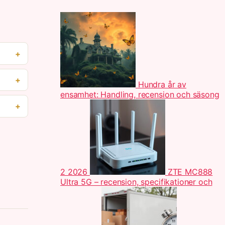
Hundra år av
ensamhet: Handling, recension och säsong
2 2026
ZTE MC888
Ultra 5G – recension, specifikationer och