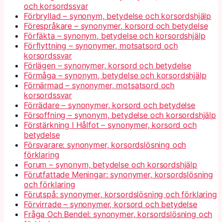
och korsordssvar
Förbryllad – synonym, betydelse och korsordshjälp
Förespråkare – synonymer, korsord och betydelse
Förfäkta – synonym, betydelse och korsordshjälp
Förflyttning – synonymer, motsatsord och
korsordssvar
Förlägen – synonymer, korsord och betydelse
Förmåga – synonym, betydelse och korsordshjälp
Förnärmad – synonymer, motsatsord och
korsordssvar
Förrädare – synonymer, korsord och betydelse
Försoffning – synonym, betydelse och korsordshjälp
Förstärkning I Hålfot – synonymer, korsord och
betydelse
Försvarare: synonymer, korsordslösning och
förklaring
Forum – synonym, betydelse och korsordshjälp
Förutfattade Meningar: synonymer, korsordslösning
och förklaring
Förutspå: synonymer, korsordslösning och förklaring
Förvirrade – synonymer, korsord och betydelse
Fråga Och Bendel: synonymer, korsordslösning och