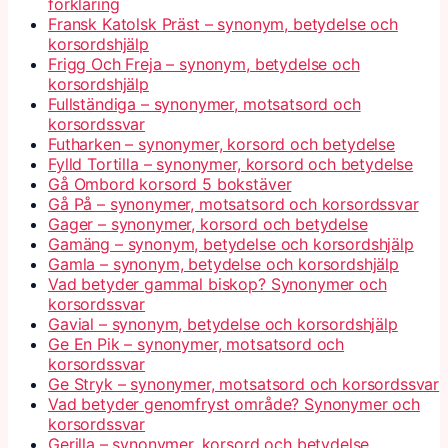
förklaring
Fransk Katolsk Präst – synonym, betydelse och
korsordshjälp
Frigg Och Freja – synonym, betydelse och
korsordshjälp
Fullständiga – synonymer, motsatsord och
korsordssvar
Futharken – synonymer, korsord och betydelse
Fylld Tortilla – synonymer, korsord och betydelse
Gå Ombord korsord 5 bokstäver
Gå På – synonymer, motsatsord och korsordssvar
Gager – synonymer, korsord och betydelse
Gamäng – synonym, betydelse och korsordshjälp
Gamla – synonym, betydelse och korsordshjälp
Vad betyder gammal biskop? Synonymer och
korsordssvar
Gavial – synonym, betydelse och korsordshjälp
Ge En Pik – synonymer, motsatsord och
korsordssvar
Ge Stryk – synonymer, motsatsord och korsordssvar
Vad betyder genomfryst område? Synonymer och
korsordssvar
Gerilla – synonymer, korsord och betydelse