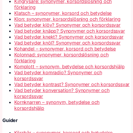
Kingrysare: synonymer, korsordslösning och
förklaring
Klatsch – synonymer, korsord och betydelse
Klon: synonymer, korsordslösning och förklaring
Vad betyder klöv? Synonymer och korsordssvar
Vad betyder knäpp? Synonymer och korsordssvar
Vad betyder knekt? Synonymer och korsordssvar
Vad betyder knöl? Synonymer och korsordssvar
Kohandel – synonymer, korsord och betydelse
Kolonnad: synonymer, korsordslösning och
förklaring
Komplott – synonym, betydelse och korsordshjälp
Vad betyder komradio? Synonymer och
korsordssvar
Vad betyder kontrast? Synonymer och korsordssvar
Vad betyder konversation? Synonymer och
korsordssvar
Kornknarren – synonym, betydelse och
korsordshjälp
Guider
Körsbär – synonymer, korsord och betydelse