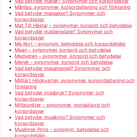
Vad betyder månar? Synonymer och korsordssvar
Månfas: synonymer, korsordslösning och förklaring
Vad betyder massaker? Synonymer och
korsordssvar
Mat Till Hästar – synonymer, korsord och betydelse
Vad betyder matberedare? Synonymer och
korsordssvar
Me Kort – synonym, betydelse och korsordshjälp
Mean – synonymer, korsord och betydelse
Medveten – synonymer, korsord och betydelse
Menet – synonymer, korsord och betydelse
Vad betyder mesansegel? Synonymer och
korsordssvar
Militärt Högkvarter: synonymer, korsordslösning och
förklaring
Vad betyder missbruk? Synonymer och
korsordssvar
Mittpunkter – synonymer, motsatsord och
korsordssvar
Vad betyder musikmix? Synonymer och
korsordssvar
Muslimsk Prins – synonym, betydelse och
korsordshjälp