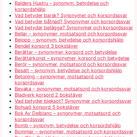
Balders Hustru – synonym, betydelse och
korsordshjälp
Vad betyder barsk? Synonymer och korsordssvar
Vad betyder båtnad? Synonymer och korsordssvar
Vad betyder belägga? Synonymer och korsordssvar
Bellar – synonymer, motsatsord och korsordssvar
Belopp – synonym, betydelse och korsordshjälp
Bendel korsord 3 bokstäver
Berättar – synonymer, korsord och betydelse
Berättarkonst – synonymer, korsord och betydelse
Berör – synonymer, motsatsord och korsordssvar
Besatt – synonym, betydelse och korsordshjälp
Betoning – synonymer, motsatsord och
korsordssvar
Bevaka – synonymer, motsatsord och korsordssvar
Bladverk korsord 2 bokstäver
Vad betyder bleksot? Synonymer och korsordssvar
Bohusö korsord 5 bokstäver
Bok Av Delblanc – synonymer, motsatsord och
korsordssvar
Bomb – synonym, betydelse och korsordshjälp
Bommar – synonymer, motsatsord och korsordssvar