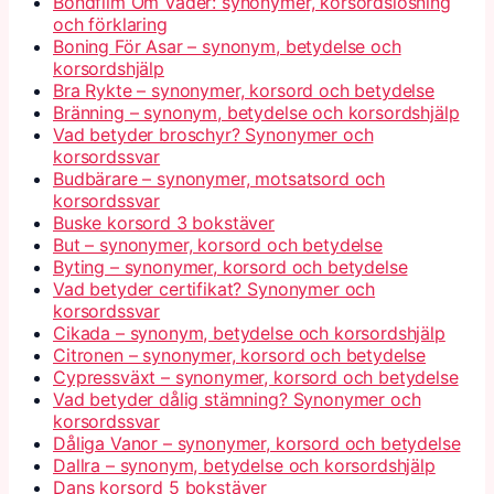
Bondfilm Om Väder: synonymer, korsordslösning
och förklaring
Boning För Asar – synonym, betydelse och
korsordshjälp
Bra Rykte – synonymer, korsord och betydelse
Bränning – synonym, betydelse och korsordshjälp
Vad betyder broschyr? Synonymer och
korsordssvar
Budbärare – synonymer, motsatsord och
korsordssvar
Buske korsord 3 bokstäver
But – synonymer, korsord och betydelse
Byting – synonymer, korsord och betydelse
Vad betyder certifikat? Synonymer och
korsordssvar
Cikada – synonym, betydelse och korsordshjälp
Citronen – synonymer, korsord och betydelse
Cypressväxt – synonymer, korsord och betydelse
Vad betyder dålig stämning? Synonymer och
korsordssvar
Dåliga Vanor – synonymer, korsord och betydelse
Dallra – synonym, betydelse och korsordshjälp
Dans korsord 5 bokstäver