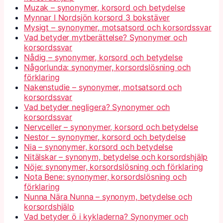
Muzak – synonymer, korsord och betydelse
Mynnar I Nordsjön korsord 3 bokstäver
Mysigt – synonymer, motsatsord och korsordssvar
Vad betyder mytberättelse? Synonymer och
korsordssvar
Nådig – synonymer, korsord och betydelse
Någorlunda: synonymer, korsordslösning och
förklaring
Nakenstudie – synonymer, motsatsord och
korsordssvar
Vad betyder negligera? Synonymer och
korsordssvar
Nervceller – synonymer, korsord och betydelse
Nestor – synonymer, korsord och betydelse
Nia – synonymer, korsord och betydelse
Nitälskar – synonym, betydelse och korsordshjälp
Nöje: synonymer, korsordslösning och förklaring
Nota Bene: synonymer, korsordslösning och
förklaring
Nunna Nära Nunna – synonym, betydelse och
korsordshjälp
Vad betyder ö i kykladerna? Synonymer och