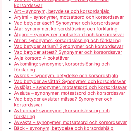
korsordssvar
Art – synonym, betydelse och korsordshjälp
Arytmi – synonymer, motsatsord och korsordssvar
Vad betyder äsch? Synonymer och korsordssvar
Åtal: synonymer, korsordslösning och förklaring
Åtgärd – synonymer, motsatsord och korsordssvar
Atrier: synonymer, korsordslösning och förklaring
Vad betyder atrium? Synonymer och korsordssvar
Vad betyder attest? Synonymer och korsordssvar
Ävja korsord 4 bokstäver
Avkomling: synonymer, korsordslösning och
förklaring
Avkrok – synonym, betydelse och korsordshjälp
Vad betyder avsätta? Synonymer och korsordssvar
Avslöjat – synonymer, motsatsord och korsordssvar
Avsluta – synonymer, motsatsord och korsordssvar
Vad betyder avslutar mässa? Synonymer och
korsordssvar
Avtrubbad: synonymer, korsordslösning och
förklaring
Avvakta – synonymer, motsatsord och korsordssvar
Bäck – synonym, betydelse och korsordshjälp