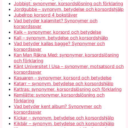
Jobbigt: synonymer, korsordslösning och förklaring
Jordgubbe – synonym, betydelse och korsordshjälp
Jubelrop korsord 4 bokstäver
Vad betyder kalamitet? Synonymer och
korsordssvar
Kalk – synonymer, korsord och betydelse
Kall – synonym, betydelse och korsordshjälp
Vad betyder kallas bagge? Synonymer och
korsordssvar
Kan Man Räkna Med: synonymer, korsordslösning
och förklaring
Känt Universitet I Usa – synonymer, motsatsord och
korsordssvar
Kasuaren – synonymer, korsord och betydelse
Katarr – synonym, betydelse och korsordshjälp
Kattras: synonymer, korsordslösning och förklaring
Kemijätte: synonymer, korsordslösning och
förklaring
Vad betyder kent album? Synonymer och
korsordssvar
Kickar – synonym, betydelse och korsordshjälp
Kikbär – synonym, betydelse och korsordshjälp