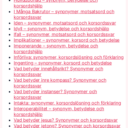
Huvudbonad – synonym, betydelse och
korsordshjälp
I Många Bakrutor – synonymer, motsatsord och
korsordssvar
Iden – synonymer, motsatsord och korsordssvar
Idyll – synonym, betydelse och korsordshjälp
Ifall – synonymer, motsatsord och korsordssvar
Implikationer – synonymer, korsord och betydelse
Imponerande – synonym, betydelse och
korsordshjälp
Införliva: synonymer, korsordslösning och förklaring
Ingenting – synonymer, korsord och betydelse
Vad betyder innehållsrikt? Synonymer och
korsordssvar
Vad betyder inre kompass? Synonymer och
korsordssvar
Vad betyder instanser? Synonymer och
korsordssvar
Intakta: synonymer, korsordslösning och förklaring
Interoperabilitet – synonym, betydelse och
korsordshjälp
Vad betyder jesus? Synonymer och korsordssvar
Vad betyder jetong? Synonymer och korsordssvar