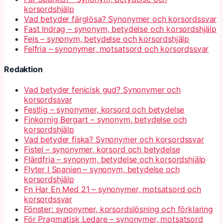
korsordshjälp
Vad betyder färglösa? Synonymer och korsordssvar
Fast Indrag – synonym, betydelse och korsordshjälp
Fejs – synonym, betydelse och korsordshjälp
Felfria – synonymer, motsatsord och korsordssvar
Redaktion
Vad betyder fenicisk gud? Synonymer och
korsordssvar
Festlig – synonymer, korsord och betydelse
Finkornig Bergart – synonym, betydelse och
korsordshjälp
Vad betyder fiska? Synonymer och korsordssvar
Fistel – synonymer, korsord och betydelse
Flärdfria – synonym, betydelse och korsordshjälp
Flyter I Spanien – synonym, betydelse och
korsordshjälp
Fn Har En Med 21 – synonymer, motsatsord och
korsordssvar
Fönster: synonymer, korsordslösning och förklaring
För Pragmatisk Ledare – synonymer, motsatsord