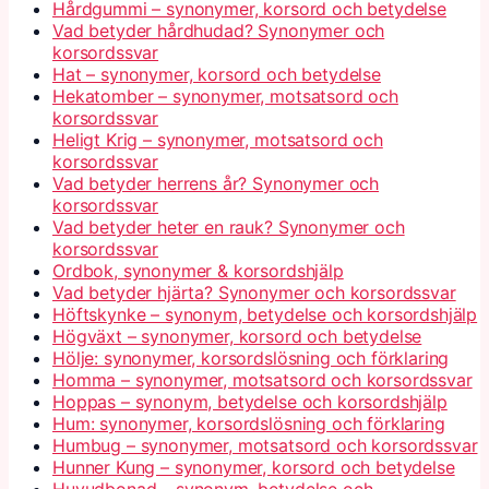
Hårdgummi – synonymer, korsord och betydelse
Vad betyder hårdhudad? Synonymer och
korsordssvar
Hat – synonymer, korsord och betydelse
Hekatomber – synonymer, motsatsord och
korsordssvar
Heligt Krig – synonymer, motsatsord och
korsordssvar
Vad betyder herrens år? Synonymer och
korsordssvar
Vad betyder heter en rauk? Synonymer och
korsordssvar
Ordbok, synonymer & korsordshjälp
Vad betyder hjärta? Synonymer och korsordssvar
Höftskynke – synonym, betydelse och korsordshjälp
Högväxt – synonymer, korsord och betydelse
Hölje: synonymer, korsordslösning och förklaring
Homma – synonymer, motsatsord och korsordssvar
Hoppas – synonym, betydelse och korsordshjälp
Hum: synonymer, korsordslösning och förklaring
Humbug – synonymer, motsatsord och korsordssvar
Hunner Kung – synonymer, korsord och betydelse