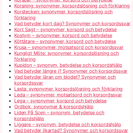
Korsning: synonymer, korsordslösning och förklaring
Korstecken: synonymer, korsordslösning och
förklaring
Vad betyder kort dag? Synonymer och korsordssvar
Kort Sagt – synonymer, korsord och betydelse
Kostym – synonymer, korsord och betydelse
Köttätare – synonymer, korsord och betydelse
Krusa – synonymer, motsatsord och korsordssvar
Kungligt Möte: synonymer, korsordslösning och
förklaring
Kupidon – synonym, betydelse och korsordshjälp
Vad betyder längre i? Synonymer och korsordssvar
Vad betyder läran om blodet? Synonymer och
korsordssvar
Lasta: synonymer, korsordslösning och förklaring
Leda – synonymer, motsatsord och korsordssvar
Lega – synonymer, korsord och betydelse
Ordbok, synonymer & korsordshjälp
Liden På Scen – synonym, betydelse och
korsordshjälp
Liggare – synonym, betydelse och korsordshjälp
Vad betyder likartad? Synonymer och korsordssvar