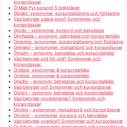
korsordssvar
Ö Med Fyr korsord 5 bokstäver
Objekt: synonymer, korsordslösning och förklaring
Vad betyder odens bror? Synonymer och
korsordssvar
Ogräs – synonymer, korsord och betydelse
Ohyfsade – synonym, betydelse och korsordshjälp
Omkring: synonymer, korsordslösning och förklaring
Omnejd – synonymer, motsatsord och korsordssvar
Ömsint – synonym, betydelse och korsordshjälp
Vad betyder ord för ord? Synonymer och
korsordssvar
Ordbok, synonymer & korsordshjälp
Ordbok, synonymer & korsordshjälp
Oredig – synonym, betydelse och korsordshjälp
Vad betyder os? Synonymer och korsordssvar
Ostört – synonym, betydelse och korsordshjälp
Vad betyder osystematisk? Synonymer och
korsordssvar
Otrolig – synonymer, motsatsord och korsordssvar
Otroligt – synonymer, korsord och betydelse
Vad betyder ovanligt? Synonymer och korsordssvar
Oväntad – synonymer, motsatsord och korsordssvar