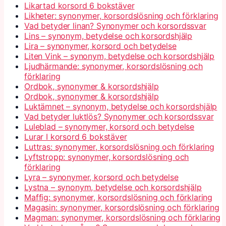
Likartad korsord 6 bokstäver
Likheter: synonymer, korsordslösning och förklaring
Vad betyder linan? Synonymer och korsordssvar
Lins – synonym, betydelse och korsordshjälp
Lira – synonymer, korsord och betydelse
Liten Vink – synonym, betydelse och korsordshjälp
Ljudhärmande: synonymer, korsordslösning och
förklaring
Ordbok, synonymer & korsordshjälp
Ordbok, synonymer & korsordshjälp
Luktämnet – synonym, betydelse och korsordshjälp
Vad betyder luktlös? Synonymer och korsordssvar
Luleblad – synonymer, korsord och betydelse
Lurar I korsord 6 bokstäver
Luttras: synonymer, korsordslösning och förklaring
Lyftstropp: synonymer, korsordslösning och
förklaring
Lyra – synonymer, korsord och betydelse
Lystna – synonym, betydelse och korsordshjälp
Maffig: synonymer, korsordslösning och förklaring
Magasin: synonymer, korsordslösning och förklaring
Magman: synonymer, korsordslösning och förklaring