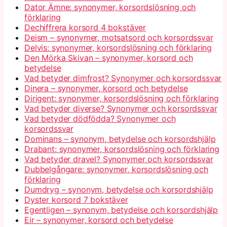
Dator Ämne: synonymer, korsordslösning och
förklaring
Dechiffrera korsord 4 bokstäver
Deism – synonymer, motsatsord och korsordssvar
Delvis: synonymer, korsordslösning och förklaring
Den Mörka Skivan – synonymer, korsord och
betydelse
Vad betyder dimfrost? Synonymer och korsordssvar
Dinera – synonymer, korsord och betydelse
Dirigent: synonymer, korsordslösning och förklaring
Vad betyder diverse? Synonymer och korsordssvar
Vad betyder dödfödda? Synonymer och
korsordssvar
Dominans – synonym, betydelse och korsordshjälp
Drabant: synonymer, korsordslösning och förklaring
Vad betyder dravel? Synonymer och korsordssvar
Dubbelgångare: synonymer, korsordslösning och
förklaring
Dumdryg – synonym, betydelse och korsordshjälp
Dyster korsord 7 bokstäver
Egentligen – synonym, betydelse och korsordshjälp
Eir – synonymer, korsord och betydelse