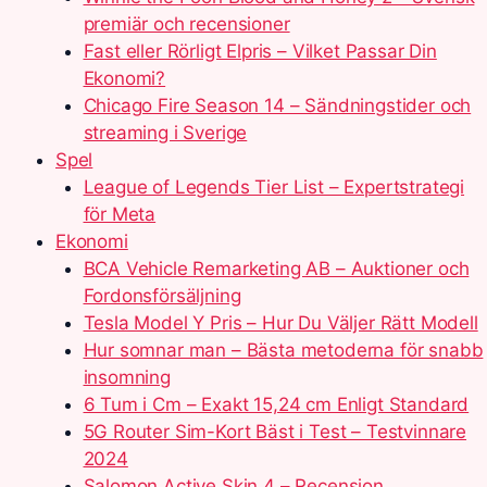
premiär och recensioner
Fast eller Rörligt Elpris – Vilket Passar Din
Ekonomi?
Chicago Fire Season 14 – Sändningstider och
streaming i Sverige
Spel
League of Legends Tier List – Expertstrategi
för Meta
Ekonomi
BCA Vehicle Remarketing AB – Auktioner och
Fordonsförsäljning
Tesla Model Y Pris – Hur Du Väljer Rätt Modell
Hur somnar man – Bästa metoderna för snabb
insomning
6 Tum i Cm – Exakt 15,24 cm Enligt Standard
5G Router Sim-Kort Bäst i Test – Testvinnare
2024
Salomon Active Skin 4 – Recension,