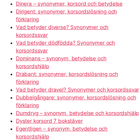
Dinera – synonymer, korsord och betydelse
Dirigent: synonymer, korsordslösning och
förklaring
Vad betyder diverse? Synonymer och
korsordssvar
Vad betyder dödfödda? Synonymer och
korsordssvar
Dominans – synonym, betydelse och
korsordshjälp
Drabant: synonymer, korsordslösning och
förklaring
Vad betyder dravel? Synonymer och korsordssvar
Dubbelgångare: synonymer, korsordslösning och
förklaring
Dumdryg – synonym, betydelse och korsordshjälp
Dyster korsord 7 bokstäver
Egentligen – synonym, betydelse och
korsordshjälp