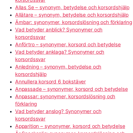
Allas Se – synonym, betydelse och korsordshjälp
Allätare – synonym, betydelse och korsordshjälp
Ämbar: synonymer, korsordslösning och förklaring
Vad betyder anblick? Synonymer och
korsordssvar
Anförtro – synonymer, korsord och betydelse
Vad betyder anklaga? Synonymer och
korsordssvar
Anledning – synonym, betydelse och
korsordshjälp
Annullera korsord 6 bokstäver
Anpassade – synonymer, korsord och betydelse
Anpassar: synonymer, korsordslösning och
förklaring
Vad betyder anslog? Synonymer och
korsordssvar
Apparition – synonymer, korsord och betydelse