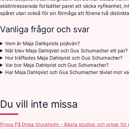
skidintresserade fortsätter paret att väcka nyfikenhet, int
spåret utan också för sin förmåga att förena två distinkta
Vanliga frågor och svar
Vem är Maja Dahlqvists pojkvän?
När blev Maja Dahlqvist och Gus Schumacher ett par?
Hur träffades Maja Dahlqvist och Gus Schumacher?
Var bor Maja Dahlqvist och Gus Schumacher?
Har Maja Dahlqvist och Gus Schumacher tävlat mot v
Du vill inte missa
Prova På Dreja Stockholm – Bästa studios och priser för 