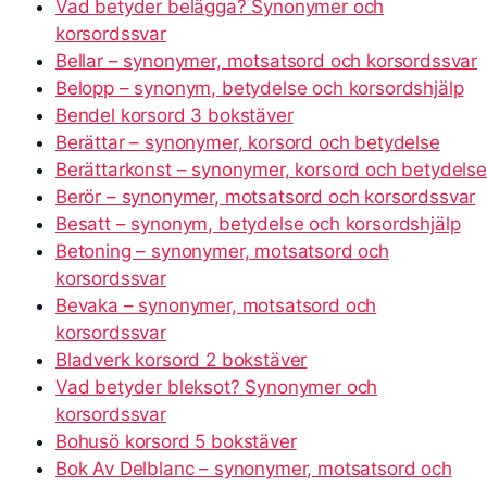
Vad betyder belägga? Synonymer och
korsordssvar
Bellar – synonymer, motsatsord och korsordssvar
Belopp – synonym, betydelse och korsordshjälp
Bendel korsord 3 bokstäver
Berättar – synonymer, korsord och betydelse
Berättarkonst – synonymer, korsord och betydelse
Berör – synonymer, motsatsord och korsordssvar
Besatt – synonym, betydelse och korsordshjälp
Betoning – synonymer, motsatsord och
korsordssvar
Bevaka – synonymer, motsatsord och
korsordssvar
Bladverk korsord 2 bokstäver
Vad betyder bleksot? Synonymer och
korsordssvar
Bohusö korsord 5 bokstäver
Bok Av Delblanc – synonymer, motsatsord och