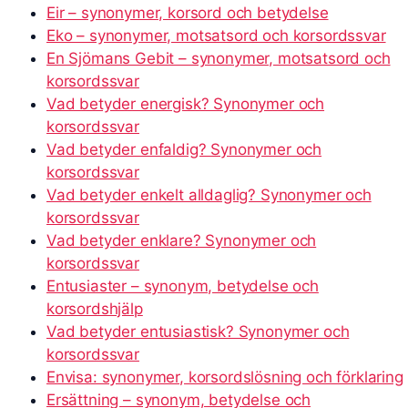
Eir – synonymer, korsord och betydelse
Eko – synonymer, motsatsord och korsordssvar
En Sjömans Gebit – synonymer, motsatsord och
korsordssvar
Vad betyder energisk? Synonymer och
korsordssvar
Vad betyder enfaldig? Synonymer och
korsordssvar
Vad betyder enkelt alldaglig? Synonymer och
korsordssvar
Vad betyder enklare? Synonymer och
korsordssvar
Entusiaster – synonym, betydelse och
korsordshjälp
Vad betyder entusiastisk? Synonymer och
korsordssvar
Envisa: synonymer, korsordslösning och förklaring
Ersättning – synonym, betydelse och