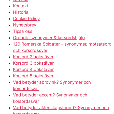
Kontakt
Historia
Cookie Policy
Nyhetsbrev
Tipsa oss
Ordbok, synonymer & korsordshjälp
120 Romerska Soldater – synonymer, motsatsord
och korsordssvar
Korsord 2 bokstäver
Korsord 3 bokstäver
Korsord 4 bokstäver
Korsord 5 bokstäver
Vad betyder abrovink? Synonymer och
korsordssvar
Vad betyder accent? Synonymer och
korsordssvar
Vad betyder äktenskapsförord? Synonymer och
korsordssvar