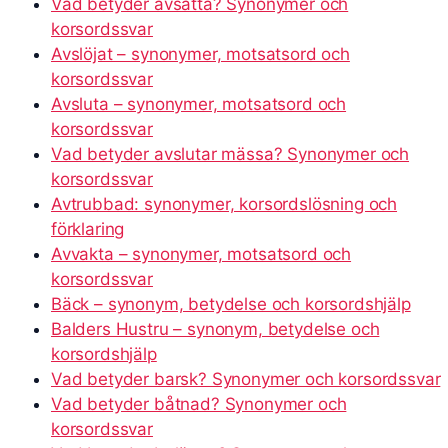
Vad betyder avsätta? Synonymer och
korsordssvar
Avslöjat – synonymer, motsatsord och
korsordssvar
Avsluta – synonymer, motsatsord och
korsordssvar
Vad betyder avslutar mässa? Synonymer och
korsordssvar
Avtrubbad: synonymer, korsordslösning och
förklaring
Avvakta – synonymer, motsatsord och
korsordssvar
Bäck – synonym, betydelse och korsordshjälp
Balders Hustru – synonym, betydelse och
korsordshjälp
Vad betyder barsk? Synonymer och korsordssvar
Vad betyder båtnad? Synonymer och
korsordssvar