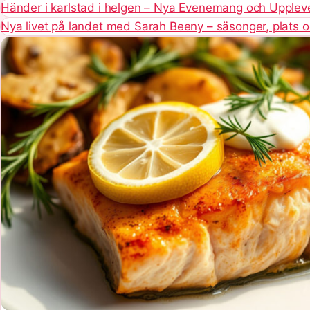
Händer i karlstad i helgen – Nya Evenemang och Upplev
Nya livet på landet med Sarah Beeny – säsonger, plats 