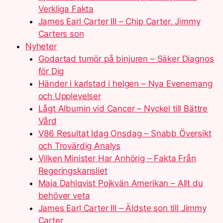
Verkliga Fakta
James Earl Carter III – Chip Carter, Jimmy
Carters son
Nyheter
Godartad tumör på binjuren – Säker Diagnos
för Dig
Händer i karlstad i helgen – Nya Evenemang
och Upplevelser
Lågt Albumin vid Cancer – Nyckel till Bättre
Vård
V86 Resultat Idag Onsdag – Snabb Översikt
och Trovärdig Analys
Vilken Minister Har Anhörig – Fakta Från
Regeringskansliet
Maja Dahlqvist Pojkvän Amerikan – Allt du
behöver veta
James Earl Carter III – Äldste son till Jimmy
Carter