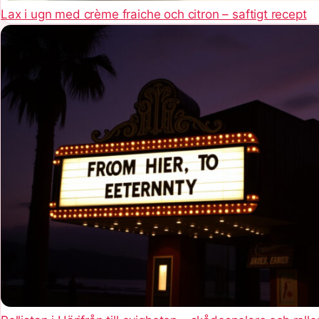
Lax i ugn med crème fraiche och citron – saftigt recept