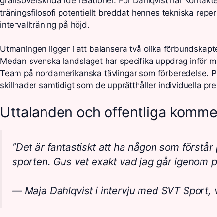
gränsöverskridande relationer. För Dahlqvist har konta
träningsfilosofi potentiellt breddat hennes tekniska reper
intervallträning på höjd.
Utmaningen ligger i att balansera två olika förbundskapt
Medan svenska landslaget har specifika uppdrag inför m
Team på nordamerikanska tävlingar som förberedelse. P
skillnader samtidigt som de upprätthåller individuella pre
Uttalanden och offentliga komme
”Det är fantastiskt att ha någon som förstår
sporten. Gus vet exakt vad jag går igenom p
— Maja Dahlqvist i intervju med SVT Sport, 