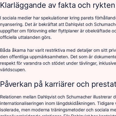
Klarläggande av fakta och rykten
I sociala medier har spekulationer kring parets förhållande
nyansering. Det är bekräftat att Dahlqvist och Schumach
uppgifter om förlovning eller flyttplaner är obekräftade o
officiella uttalanden görs.
Båda åkarna har varit restriktiva med detaljer om sitt privat
den offentliga uppmärksamheten. Det som är dokumenter
respekt för varandra och stödet under tävlingar, inklusi
världscupen.
Påverkan på karriärer och presta
Relationen mellan Dahlqvist och Schumacher illustrerar
internationaliseringen inom längdskidåkningen. Tidigare 
isolerade, men moderna träningsmetoder och sociala med