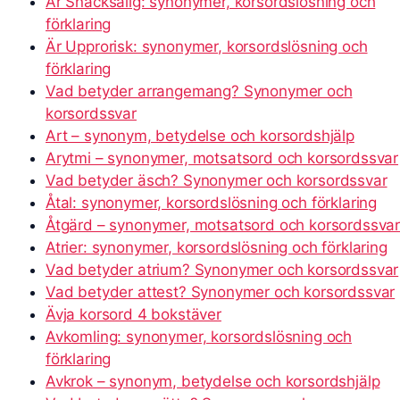
Är Snacksalig: synonymer, korsordslösning och
förklaring
Är Upprorisk: synonymer, korsordslösning och
förklaring
Vad betyder arrangemang? Synonymer och
korsordssvar
Art – synonym, betydelse och korsordshjälp
Arytmi – synonymer, motsatsord och korsordssvar
Vad betyder äsch? Synonymer och korsordssvar
Åtal: synonymer, korsordslösning och förklaring
Åtgärd – synonymer, motsatsord och korsordssva
Atrier: synonymer, korsordslösning och förklaring
Vad betyder atrium? Synonymer och korsordssvar
Vad betyder attest? Synonymer och korsordssvar
Ävja korsord 4 bokstäver
Avkomling: synonymer, korsordslösning och
förklaring
Avkrok – synonym, betydelse och korsordshjälp