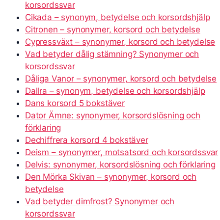
korsordssvar
Cikada – synonym, betydelse och korsordshjälp
Citronen – synonymer, korsord och betydelse
Cypressväxt – synonymer, korsord och betydelse
Vad betyder dålig stämning? Synonymer och
korsordssvar
Dåliga Vanor – synonymer, korsord och betydelse
Dallra – synonym, betydelse och korsordshjälp
Dans korsord 5 bokstäver
Dator Ämne: synonymer, korsordslösning och
förklaring
Dechiffrera korsord 4 bokstäver
Deism – synonymer, motsatsord och korsordssvar
Delvis: synonymer, korsordslösning och förklaring
Den Mörka Skivan – synonymer, korsord och
betydelse
Vad betyder dimfrost? Synonymer och
korsordssvar