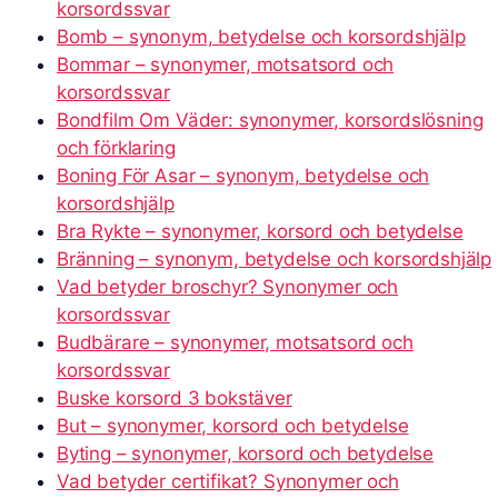
korsordssvar
Bomb – synonym, betydelse och korsordshjälp
Bommar – synonymer, motsatsord och
korsordssvar
Bondfilm Om Väder: synonymer, korsordslösning
och förklaring
Boning För Asar – synonym, betydelse och
korsordshjälp
Bra Rykte – synonymer, korsord och betydelse
Bränning – synonym, betydelse och korsordshjälp
Vad betyder broschyr? Synonymer och
korsordssvar
Budbärare – synonymer, motsatsord och
korsordssvar
Buske korsord 3 bokstäver
But – synonymer, korsord och betydelse
Byting – synonymer, korsord och betydelse
Vad betyder certifikat? Synonymer och