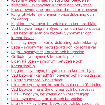
Kostym – synonymer, korsord och betydelse
Köttätare – synonymer, korsord och betydelse
Krusa – synonymer, motsatsord och korsordssvar
Kungligt Möte: synonymer, korsordslösning och
förklaring
Kupidon – synonym, betydelse och korsordshjälp
Vad betyder längre i? Synonymer och korsordssvar
Vad betyder läran om blodet? Synonymer och
korsordssvar
Lasta: synonymer, korsordslösning och förklaring
Leda – synonymer, motsatsord och korsordssvar
Lega – synonymer, korsord och betydelse
Ordbok, synonymer & korsordshjälp
Liden På Scen – synonym, betydelse och
korsordshjälp
Liggare – synonym, betydelse och korsordshjälp
Vad betyder likartad? Synonymer och korsordssvar
Likartad korsord 6 bokstäver
Likheter: synonymer, korsordslösning och förklaring
Vad betyder linan? Synonymer och korsordssvar
Lins – synonym, betydelse och korsordshjälp
Lira – synonymer, korsord och betydelse
Liten Vink – synonym, betydelse och korsordshjälp