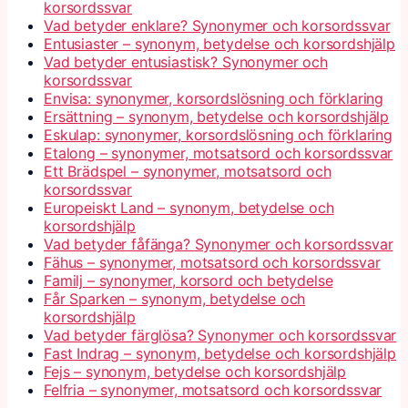
korsordssvar
Vad betyder enklare? Synonymer och korsordssvar
Entusiaster – synonym, betydelse och korsordshjälp
Vad betyder entusiastisk? Synonymer och
korsordssvar
Envisa: synonymer, korsordslösning och förklaring
Ersättning – synonym, betydelse och korsordshjälp
Eskulap: synonymer, korsordslösning och förklaring
Etalong – synonymer, motsatsord och korsordssvar
Ett Brädspel – synonymer, motsatsord och
korsordssvar
Europeiskt Land – synonym, betydelse och
korsordshjälp
Vad betyder fåfänga? Synonymer och korsordssvar
Fähus – synonymer, motsatsord och korsordssvar
Familj – synonymer, korsord och betydelse
Får Sparken – synonym, betydelse och
korsordshjälp
Vad betyder färglösa? Synonymer och korsordssvar
Fast Indrag – synonym, betydelse och korsordshjälp
Fejs – synonym, betydelse och korsordshjälp
Felfria – synonymer, motsatsord och korsordssvar