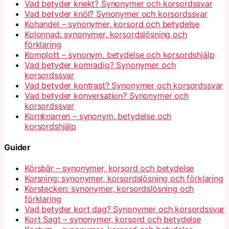
Vad betyder knekt? Synonymer och korsordssvar
Vad betyder knöl? Synonymer och korsordssvar
Kohandel – synonymer, korsord och betydelse
Kolonnad: synonymer, korsordslösning och
förklaring
Komplott – synonym, betydelse och korsordshjälp
Vad betyder komradio? Synonymer och
korsordssvar
Vad betyder kontrast? Synonymer och korsordssvar
Vad betyder konversation? Synonymer och
korsordssvar
Kornknarren – synonym, betydelse och
korsordshjälp
Guider
Körsbär – synonymer, korsord och betydelse
Korsning: synonymer, korsordslösning och förklaring
Korstecken: synonymer, korsordslösning och
förklaring
Vad betyder kort dag? Synonymer och korsordssvar
Kort Sagt – synonymer, korsord och betydelse