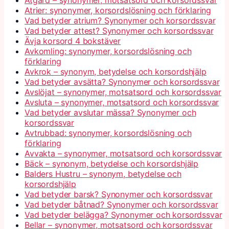
Åtgärd – synonymer, motsatsord och korsordssvar
Atrier: synonymer, korsordslösning och förklaring
Vad betyder atrium? Synonymer och korsordssvar
Vad betyder attest? Synonymer och korsordssvar
Ävja korsord 4 bokstäver
Avkomling: synonymer, korsordslösning och
förklaring
Avkrok – synonym, betydelse och korsordshjälp
Vad betyder avsätta? Synonymer och korsordssvar
Avslöjat – synonymer, motsatsord och korsordssvar
Avsluta – synonymer, motsatsord och korsordssvar
Vad betyder avslutar mässa? Synonymer och
korsordssvar
Avtrubbad: synonymer, korsordslösning och
förklaring
Avvakta – synonymer, motsatsord och korsordssvar
Bäck – synonym, betydelse och korsordshjälp
Balders Hustru – synonym, betydelse och
korsordshjälp
Vad betyder barsk? Synonymer och korsordssvar
Vad betyder båtnad? Synonymer och korsordssvar
Vad betyder belägga? Synonymer och korsordssvar
Bellar – synonymer, motsatsord och korsordssvar