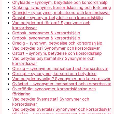
Ohyfsade – synonym, betydelse och korsordshjälp
Omkring: synonymer, korsordslösning och förklaring
Omnejd – synonymer, motsatsord och korsordssvar
Ömsint – synonym, betydelse och korsordshjälp
Vad betyder ord för ord? Synonymer och
korsordssvar
Ordbok, synonymer & korsordshjälp
Ordbok, synonymer & korsordshjälp
Oredig – synonym, betydelse och korsordshjälp
Vad betyder os? Synonymer och korsordssvar
Ostört – synonym, betydelse och korsordshjälp
Vad betyder osystematisk? Synonymer och
korsordssvar
Otrolig – synonymer, motsatsord och korsordssvar
Otroligt – synonymer, korsord och betydelse
Vad betyder ovanligt? Synonymer och korsordssvar
Oväntad – synonymer, motsatsord och korsordssvar
Överflödig: synonymer, korsordslösning och
förklaring
Vad betyder övernattat? Synonymer och
korsordssvar
Vad betyder övertala? Synonymer och korsordssvar