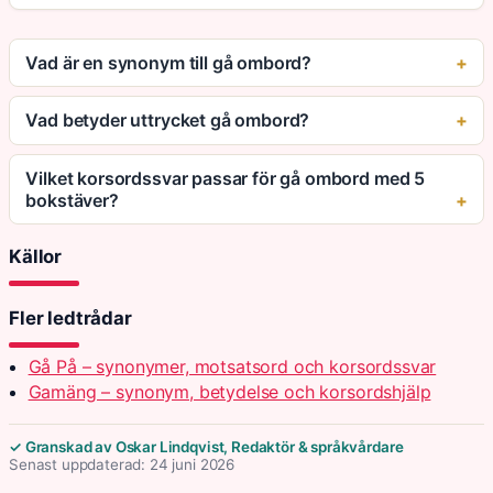
Vad är en synonym till gå ombord?
Vad betyder uttrycket gå ombord?
Vilket korsordssvar passar för gå ombord med 5
bokstäver?
Källor
Fler ledtrådar
Gå På – synonymer, motsatsord och korsordssvar
Gamäng – synonym, betydelse och korsordshjälp
✓ Granskad av Oskar Lindqvist, Redaktör & språkvårdare
Senast uppdaterad: 24 juni 2026