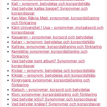
Kall – synonym, betydelse och korsordshjälp
Vad betyder kallas bagge? Synonymer och
korsordssvar
Kan Man Räkna Med: synonymer, korsordslösning
och förklaring
Känt Universitet I Usa – synonymer, motsatsord och
korsordssvar
Kasuaren – synonymer, korsord och betydelse
Katarr – synonym, betydelse och korsordshjälp
Kattras: synonymer, korsordslösning och förklaring
Kemijätte: synonymer, korsordslösning och
förklaring
Vad betyder kent album? Synonymer och
korsordssvar
Kickar – synonym, betydelse och korsordshjälp
Kikbär – synonym, betydelse och korsordshjälp
Kingrysare: synonymer, korsordslösning och
förklaring
Klatsch – synonymer, korsord och betydelse
Klon: synonymer, korsordslösning och förklaring
Vad betyder klöv? Synonymer och korsordssvar
Vad betyder knäpp? Synonymer och korsordssvar