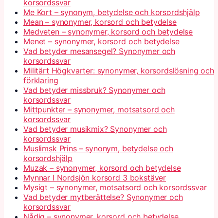
korsordssvar
Me Kort – synonym, betydelse och korsordshjälp
Mean – synonymer, korsord och betydelse
Medveten – synonymer, korsord och betydelse
Menet – synonymer, korsord och betydelse
Vad betyder mesansegel? Synonymer och
korsordssvar
Militärt Högkvarter: synonymer, korsordslösning och
förklaring
Vad betyder missbruk? Synonymer och
korsordssvar
Mittpunkter – synonymer, motsatsord och
korsordssvar
Vad betyder musikmix? Synonymer och
korsordssvar
Muslimsk Prins – synonym, betydelse och
korsordshjälp
Muzak – synonymer, korsord och betydelse
Mynnar I Nordsjön korsord 3 bokstäver
Mysigt – synonymer, motsatsord och korsordssvar
Vad betyder mytberättelse? Synonymer och
korsordssvar
Nådig – synonymer, korsord och betydelse