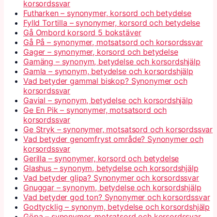
korsordssvar
Futharken – synonymer, korsord och betydelse
Fylld Tortilla – synonymer, korsord och betydelse
Gå Ombord korsord 5 bokstäver
Gå På – synonymer, motsatsord och korsordssvar
Gager – synonymer, korsord och betydelse
Gamäng – synonym, betydelse och korsordshjälp
Gamla – synonym, betydelse och korsordshjälp
Vad betyder gammal biskop? Synonymer och
korsordssvar
Gavial – synonym, betydelse och korsordshjälp
Ge En Pik – synonymer, motsatsord och
korsordssvar
Ge Stryk – synonymer, motsatsord och korsordssvar
Vad betyder genomfryst område? Synonymer och
korsordssvar
Gerilla – synonymer, korsord och betydelse
Glashus – synonym, betydelse och korsordshjälp
Vad betyder glipa? Synonymer och korsordssvar
Gnuggar – synonym, betydelse och korsordshjälp
Vad betyder god ton? Synonymer och korsordssvar
Godtycklig – synonym, betydelse och korsordshjälp
Göpa – synonymer, motsatsord och korsordssvar