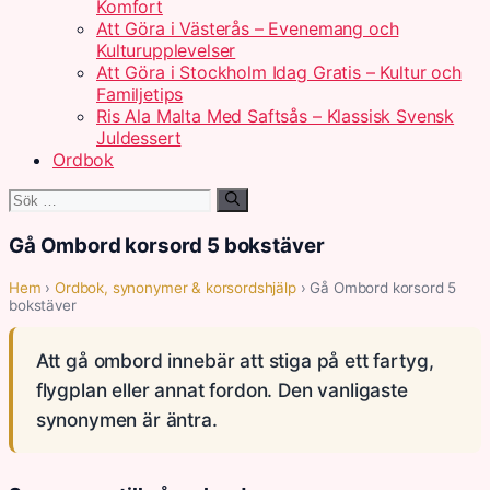
Komfort
Att Göra i Västerås – Evenemang och
Kulturupplevelser
Att Göra i Stockholm Idag Gratis – Kultur och
Familjetips
Ris Ala Malta Med Saftsås – Klassisk Svensk
Juldessert
Ordbok
Sök
efter:
Gå Ombord korsord 5 bokstäver
Hem
›
Ordbok, synonymer & korsordshjälp
› Gå Ombord korsord 5
bokstäver
Att gå ombord innebär att stiga på ett fartyg,
flygplan eller annat fordon. Den vanligaste
synonymen är äntra.