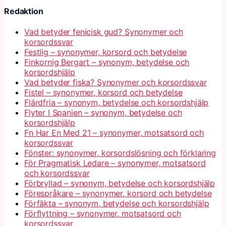
Redaktion
Vad betyder fenicisk gud? Synonymer och
korsordssvar
Festlig – synonymer, korsord och betydelse
Finkornig Bergart – synonym, betydelse och
korsordshjälp
Vad betyder fiska? Synonymer och korsordssvar
Fistel – synonymer, korsord och betydelse
Flärdfria – synonym, betydelse och korsordshjälp
Flyter I Spanien – synonym, betydelse och
korsordshjälp
Fn Har En Med 21 – synonymer, motsatsord och
korsordssvar
Fönster: synonymer, korsordslösning och förklaring
För Pragmatisk Ledare – synonymer, motsatsord
och korsordssvar
Förbryllad – synonym, betydelse och korsordshjälp
Förespråkare – synonymer, korsord och betydelse
Förfäkta – synonym, betydelse och korsordshjälp
Förflyttning – synonymer, motsatsord och
korsordssvar