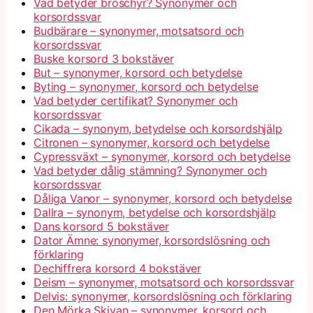
Vad betyder broschyr? Synonymer och
korsordssvar
Budbärare – synonymer, motsatsord och
korsordssvar
Buske korsord 3 bokstäver
But – synonymer, korsord och betydelse
Byting – synonymer, korsord och betydelse
Vad betyder certifikat? Synonymer och
korsordssvar
Cikada – synonym, betydelse och korsordshjälp
Citronen – synonymer, korsord och betydelse
Cypressväxt – synonymer, korsord och betydelse
Vad betyder dålig stämning? Synonymer och
korsordssvar
Dåliga Vanor – synonymer, korsord och betydelse
Dallra – synonym, betydelse och korsordshjälp
Dans korsord 5 bokstäver
Dator Ämne: synonymer, korsordslösning och
förklaring
Dechiffrera korsord 4 bokstäver
Deism – synonymer, motsatsord och korsordssvar
Delvis: synonymer, korsordslösning och förklaring
Den Mörka Skivan – synonymer, korsord och