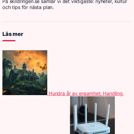
På skildringen.se samlar vi det viktigaste: nyheter, kultur
och tips för nästa plan.
Läs mer
Hundra år av ensamhet: Handling,