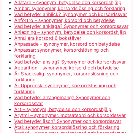
Allätare – synonym, betydelse och korsordshjälp
Ämbar: synonymer, korsordslösning och förklaring
Vad betyder anblick? Synonymer och korsordssvar
Anförtro – synonymer, korsord och betydelse
Vad betyder anklaga? Synonymer och korsordssvar
Anledning – synonym, betydelse och korsordshjälp
Annullera korsord 6 bokstäver
Anpassade – synonymer, korsord och betydelse
Anpassar: synonymer, korsordslösning och
förklaring
Vad betyder anslog? Synonymer och korsordssvar
Apparition – synonymer, korsord och betydelse
Är Snacksalig: synonymer, korsordslösning och
förklaring
Är Upprorisk: synonymer, korsordslösning och
förklaring
Vad betyder arrangemang? Synonymer och
korsordssvar
Art – synonym, betydelse och korsordshjälp
Arytmi – synonymer, motsatsord och korsordssvar
Vad betyder äsch? Synonymer och korsordssvar
Åtal: synonymer, korsordslösning och förklaring