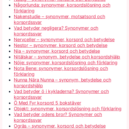
Någorlunda: synonymer, korsordslösning och
förklaring
Nakenstudie – synonymer, motsatsord och
korsordssvar
Vad betyder negligera? Synonymer och
korsordssvar
Nervceller – synonymer, korsord och betydelse
Nestor – synonymer, korsord och betydelse
Nia – synonymer, korsord och betydelse
Nitälskar – synonym, betydelse och korsordshjälp
Nöje: synonymer, korsordslösning och förklaring
Nota Bene: synonymer, korsordslösning och
förklaring
Nunna Nära Nunna – synonym, betydelse och
korsordshjälp
Vad betyder ö i kykladerna? Synonymer och
korsordssvar
Ö Med Fyr korsord 5 bokstäver
Objekt: synonymer, korsordslösning och förklaring
Vad betyder odens bror? Synonymer och
korsordssvar
Ogräs – synonymer, korsord och betydelse