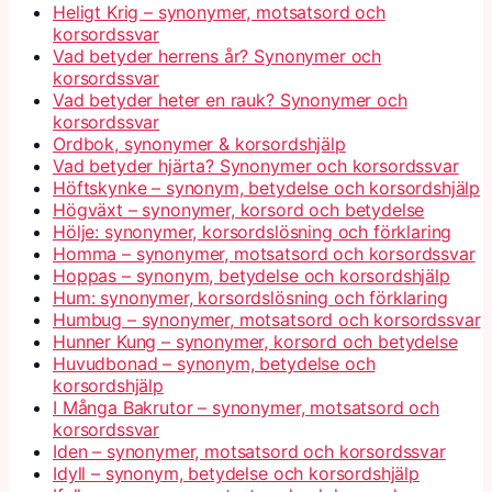
Heligt Krig – synonymer, motsatsord och
korsordssvar
Vad betyder herrens år? Synonymer och
korsordssvar
Vad betyder heter en rauk? Synonymer och
korsordssvar
Ordbok, synonymer & korsordshjälp
Vad betyder hjärta? Synonymer och korsordssvar
Höftskynke – synonym, betydelse och korsordshjälp
Högväxt – synonymer, korsord och betydelse
Hölje: synonymer, korsordslösning och förklaring
Homma – synonymer, motsatsord och korsordssvar
Hoppas – synonym, betydelse och korsordshjälp
Hum: synonymer, korsordslösning och förklaring
Humbug – synonymer, motsatsord och korsordssvar
Hunner Kung – synonymer, korsord och betydelse
Huvudbonad – synonym, betydelse och
korsordshjälp
I Många Bakrutor – synonymer, motsatsord och
korsordssvar
Iden – synonymer, motsatsord och korsordssvar
Idyll – synonym, betydelse och korsordshjälp