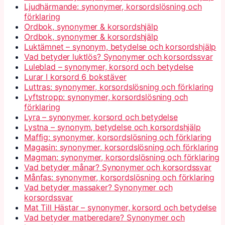
Ljudhärmande: synonymer, korsordslösning och
förklaring
Ordbok, synonymer & korsordshjälp
Ordbok, synonymer & korsordshjälp
Luktämnet – synonym, betydelse och korsordshjälp
Vad betyder luktlös? Synonymer och korsordssvar
Luleblad – synonymer, korsord och betydelse
Lurar I korsord 6 bokstäver
Luttras: synonymer, korsordslösning och förklaring
Lyftstropp: synonymer, korsordslösning och
förklaring
Lyra – synonymer, korsord och betydelse
Lystna – synonym, betydelse och korsordshjälp
Maffig: synonymer, korsordslösning och förklaring
Magasin: synonymer, korsordslösning och förklaring
Magman: synonymer, korsordslösning och förklaring
Vad betyder månar? Synonymer och korsordssvar
Månfas: synonymer, korsordslösning och förklaring
Vad betyder massaker? Synonymer och
korsordssvar
Mat Till Hästar – synonymer, korsord och betydelse
Vad betyder matberedare? Synonymer och