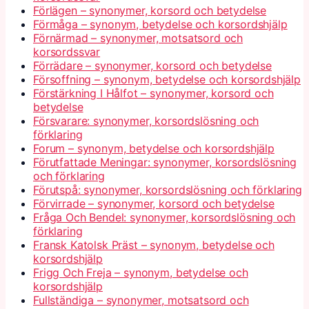
Förlägen – synonymer, korsord och betydelse
Förmåga – synonym, betydelse och korsordshjälp
Förnärmad – synonymer, motsatsord och
korsordssvar
Förrädare – synonymer, korsord och betydelse
Försoffning – synonym, betydelse och korsordshjälp
Förstärkning I Hålfot – synonymer, korsord och
betydelse
Försvarare: synonymer, korsordslösning och
förklaring
Forum – synonym, betydelse och korsordshjälp
Förutfattade Meningar: synonymer, korsordslösning
och förklaring
Förutspå: synonymer, korsordslösning och förklaring
Förvirrade – synonymer, korsord och betydelse
Fråga Och Bendel: synonymer, korsordslösning och
förklaring
Fransk Katolsk Präst – synonym, betydelse och
korsordshjälp
Frigg Och Freja – synonym, betydelse och
korsordshjälp
Fullständiga – synonymer, motsatsord och