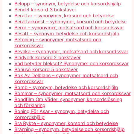
Belopp – synonym, betydelse och korsordshjälp
Bendel korsord 3 bokstäver
Berättar – synonymer, korsord och betydelse
Berättarkonst – synonymer, korsord och betydelse
Berör – synonymer, motsatsord och korsordssvar
Besatt – synonym, betydelse och korsordshjälp
Betoning – synonymer, motsatsord och
korsordssvar
Bevaka – synonymer, motsatsord och korsordssvar
Bladverk korsord 2 bokstäver
Vad betyder bleksot? Synonymer och korsordssvar
Bohusö korsord 5 bokstäver
Bok Av Delblanc – synonymer, motsatsord och
korsordssvar
Bomb – synonym, betydelse och korsordshjälp
Bommar – synonymer, motsatsord och korsordssvar
Bondfilm Om Väder: synonymer, korsordslösning
och förklaring
Boning För Asar – synonym, betydelse och
korsordshjälp
Bra Rykte – synonymer, korsord och betydelse
Bränning – synonym, betydelse och korsordshjälp