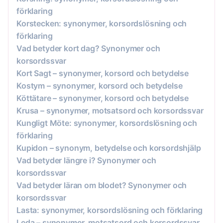
förklaring
Korstecken: synonymer, korsordslösning och
förklaring
Vad betyder kort dag? Synonymer och
korsordssvar
Kort Sagt – synonymer, korsord och betydelse
Kostym – synonymer, korsord och betydelse
Köttätare – synonymer, korsord och betydelse
Krusa – synonymer, motsatsord och korsordssvar
Kungligt Möte: synonymer, korsordslösning och
förklaring
Kupidon – synonym, betydelse och korsordshjälp
Vad betyder längre i? Synonymer och
korsordssvar
Vad betyder läran om blodet? Synonymer och
korsordssvar
Lasta: synonymer, korsordslösning och förklaring
Leda – synonymer, motsatsord och korsordssvar