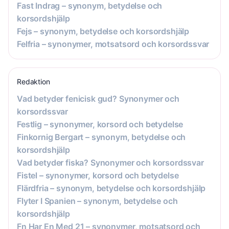
Fast Indrag – synonym, betydelse och
korsordshjälp
Fejs – synonym, betydelse och korsordshjälp
Felfria – synonymer, motsatsord och korsordssvar
Redaktion
Vad betyder fenicisk gud? Synonymer och
korsordssvar
Festlig – synonymer, korsord och betydelse
Finkornig Bergart – synonym, betydelse och
korsordshjälp
Vad betyder fiska? Synonymer och korsordssvar
Fistel – synonymer, korsord och betydelse
Flärdfria – synonym, betydelse och korsordshjälp
Flyter I Spanien – synonym, betydelse och
korsordshjälp
Fn Har En Med 21 – synonymer, motsatsord och