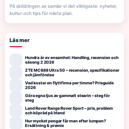
På skildringen.se samlar vi det viktigaste: nyheter,
kultur och tips för nästa plan.
Läs mer
Hundra år av ensamhet: Handling, recension och
säsong 2 2026
ZTE MC888 Ultra 5G – recension, specifikationer
och jämförelse
Vad kostar en flyttfirma per timme? Prisguide
2026
Göra egna ljus av gammalt stearin – steg för
steg
Land Rover Range Rover Sport – pris, problem
och köpråd på Irland
Hur mycket pengar får man efter lumpen?
Ersättning & premie