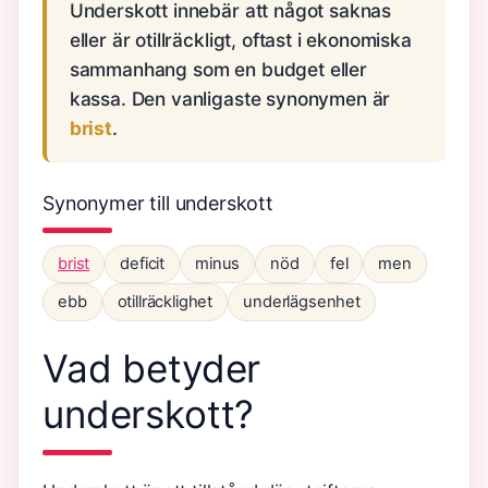
Underskott innebär att något saknas
eller är otillräckligt, oftast i ekonomiska
sammanhang som en budget eller
kassa. Den vanligaste synonymen är
brist
.
Synonymer till underskott
brist
deficit
minus
nöd
fel
men
ebb
otillräcklighet
underlägsenhet
Vad betyder
underskott?