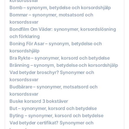
korsordssvar
Bomb – synonym, betydelse och korsordshjälp
Bommar – synonymer, motsatsord och
korsordssvar
Bondfilm Om Väder: synonymer, korsordslösning
och förklaring
Boning För Asar – synonym, betydelse och
korsordshjälp
Bra Rykte – synonymer, korsord och betydelse
Bränning – synonym, betydelse och korsordshjälp
Vad betyder broschyr? Synonymer och
korsordssvar
Budbärare – synonymer, motsatsord och
korsordssvar
Buske korsord 3 bokstäver
But – synonymer, korsord och betydelse
Byting – synonymer, korsord och betydelse
Vad betyder certifikat? Synonymer och