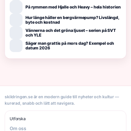
På rymmen med Hjalle och Heavy – hela historien
Hur länge håller en bergvärmepump? Livslängd,
byte och kostnad
Vännerna och det gröna ljuset – serien på SVT
och YLE
Säger man grattis på mors dag? Exempel och
datum 2026
skildringen.se är en modern guide till nyheter och kultur —
kurerad, snabb och lätt att navigera.
Utforska
Om oss