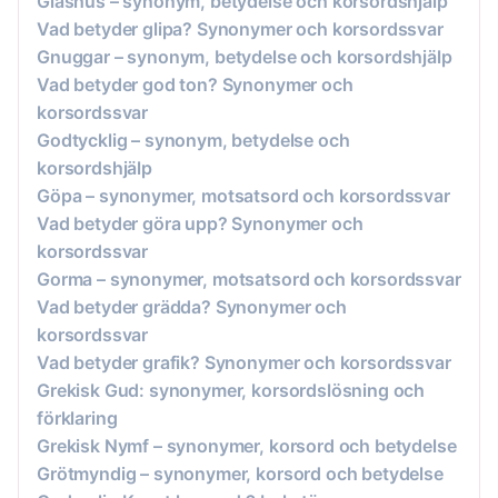
Glashus – synonym, betydelse och korsordshjälp
Vad betyder glipa? Synonymer och korsordssvar
Gnuggar – synonym, betydelse och korsordshjälp
Vad betyder god ton? Synonymer och
korsordssvar
Godtycklig – synonym, betydelse och
korsordshjälp
Göpa – synonymer, motsatsord och korsordssvar
Vad betyder göra upp? Synonymer och
korsordssvar
Gorma – synonymer, motsatsord och korsordssvar
Vad betyder grädda? Synonymer och
korsordssvar
Vad betyder grafik? Synonymer och korsordssvar
Grekisk Gud: synonymer, korsordslösning och
förklaring
Grekisk Nymf – synonymer, korsord och betydelse
Grötmyndig – synonymer, korsord och betydelse