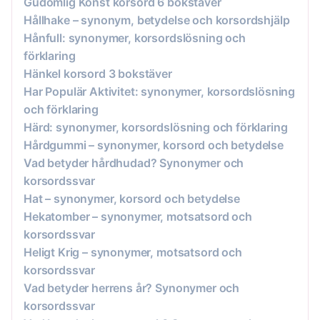
Gudomlig Konst korsord 6 bokstäver
Hållhake – synonym, betydelse och korsordshjälp
Hånfull: synonymer, korsordslösning och
förklaring
Hänkel korsord 3 bokstäver
Har Populär Aktivitet: synonymer, korsordslösning
och förklaring
Härd: synonymer, korsordslösning och förklaring
Hårdgummi – synonymer, korsord och betydelse
Vad betyder hårdhudad? Synonymer och
korsordssvar
Hat – synonymer, korsord och betydelse
Hekatomber – synonymer, motsatsord och
korsordssvar
Heligt Krig – synonymer, motsatsord och
korsordssvar
Vad betyder herrens år? Synonymer och
korsordssvar