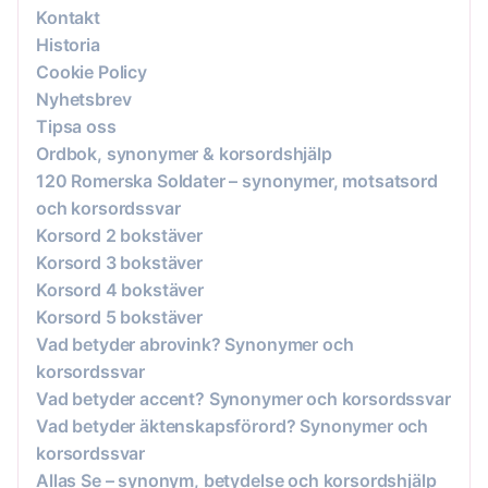
Kontakt
Historia
Cookie Policy
Nyhetsbrev
Tipsa oss
Ordbok, synonymer & korsordshjälp
120 Romerska Soldater – synonymer, motsatsord
och korsordssvar
Korsord 2 bokstäver
Korsord 3 bokstäver
Korsord 4 bokstäver
Korsord 5 bokstäver
Vad betyder abrovink? Synonymer och
korsordssvar
Vad betyder accent? Synonymer och korsordssvar
Vad betyder äktenskapsförord? Synonymer och
korsordssvar
Allas Se – synonym, betydelse och korsordshjälp