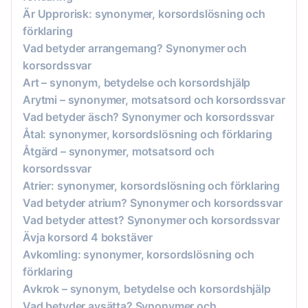
Är Upprorisk: synonymer, korsordslösning och
förklaring
Vad betyder arrangemang? Synonymer och
korsordssvar
Art – synonym, betydelse och korsordshjälp
Arytmi – synonymer, motsatsord och korsordssvar
Vad betyder äsch? Synonymer och korsordssvar
Åtal: synonymer, korsordslösning och förklaring
Åtgärd – synonymer, motsatsord och
korsordssvar
Atrier: synonymer, korsordslösning och förklaring
Vad betyder atrium? Synonymer och korsordssvar
Vad betyder attest? Synonymer och korsordssvar
Ävja korsord 4 bokstäver
Avkomling: synonymer, korsordslösning och
förklaring
Avkrok – synonym, betydelse och korsordshjälp
Vad betyder avsätta? Synonymer och