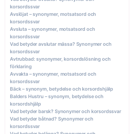
korsordssvar
Avslöjat – synonymer, motsatsord och
korsordssvar
Avsluta – synonymer, motsatsord och
korsordssvar
Vad betyder avslutar mässa? Synonymer och
korsordssvar
Avtrubbad: synonymer, korsordslösning och
förklaring
Avvakta – synonymer, motsatsord och
korsordssvar
Bäck – synonym, betydelse och korsordshjälp
Balders Hustru – synonym, betydelse och
korsordshjälp
Vad betyder barsk? Synonymer och korsordssvar
Vad betyder båtnad? Synonymer och
korsordssvar
Vad betyder belägga? Synonymer och