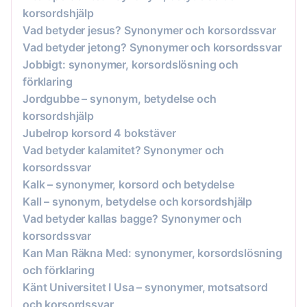
korsordshjälp
Vad betyder jesus? Synonymer och korsordssvar
Vad betyder jetong? Synonymer och korsordssvar
Jobbigt: synonymer, korsordslösning och
förklaring
Jordgubbe – synonym, betydelse och
korsordshjälp
Jubelrop korsord 4 bokstäver
Vad betyder kalamitet? Synonymer och
korsordssvar
Kalk – synonymer, korsord och betydelse
Kall – synonym, betydelse och korsordshjälp
Vad betyder kallas bagge? Synonymer och
korsordssvar
Kan Man Räkna Med: synonymer, korsordslösning
och förklaring
Känt Universitet I Usa – synonymer, motsatsord
och korsordssvar