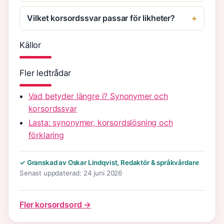
Vilket korsordssvar passar för likheter?
Källor
Fler ledtrådar
Vad betyder längre i? Synonymer och
korsordssvar
Lasta: synonymer, korsordslösning och
förklaring
✓ Granskad av Oskar Lindqvist, Redaktör & språkvårdare
Senast uppdaterad: 24 juni 2026
Fler korsordsord →