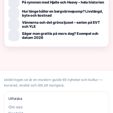
På rymmen med Hjalle och Heavy – hela historien
Hur länge håller en bergvärmepump? Livslängd,
byte och kostnad
Vännerna och det gröna ljuset – serien på SVT
och YLE
Säger man grattis på mors dag? Exempel och
datum 2026
skildringen.se är en modern guide till nyheter och kultur —
kurerad, snabb och lätt att navigera.
Utforska
Om oss