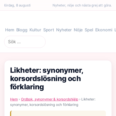
lördag, 8 augusti
Nyheter, nöje och nästa grej att göra.
Hem
Blogg
Kultur
Sport
Nyheter
Nöje
Spel
Ekonomi
Sök
efter:
Likheter: synonymer,
korsordslösning och
förklaring
Hem
›
Ordbok, synonymer & korsordshjälp
› Likheter:
synonymer, korsordslösning och förklaring