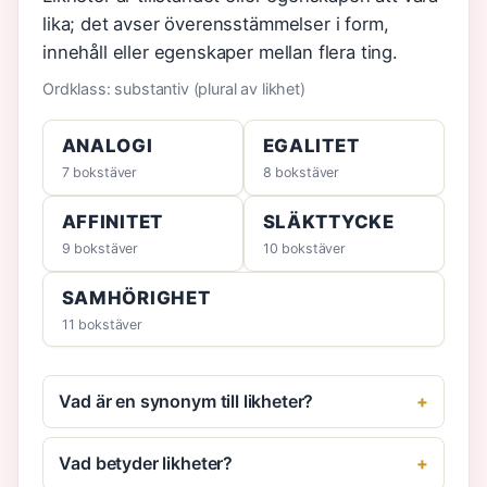
lika; det avser överensstämmelser i form,
innehåll eller egenskaper mellan flera ting.
Ordklass: substantiv (plural av likhet)
ANALOGI
EGALITET
7 bokstäver
8 bokstäver
AFFINITET
SLÄKTTYCKE
9 bokstäver
10 bokstäver
SAMHÖRIGHET
11 bokstäver
Vad är en synonym till likheter?
Vad betyder likheter?