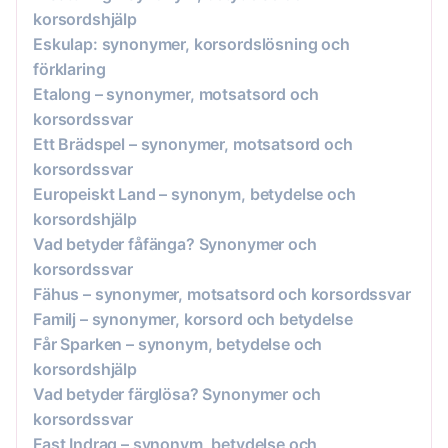
korsordshjälp
Eskulap: synonymer, korsordslösning och
förklaring
Etalong – synonymer, motsatsord och
korsordssvar
Ett Brädspel – synonymer, motsatsord och
korsordssvar
Europeiskt Land – synonym, betydelse och
korsordshjälp
Vad betyder fåfänga? Synonymer och
korsordssvar
Fähus – synonymer, motsatsord och korsordssvar
Familj – synonymer, korsord och betydelse
Får Sparken – synonym, betydelse och
korsordshjälp
Vad betyder färglösa? Synonymer och
korsordssvar
Fast Indrag – synonym, betydelse och