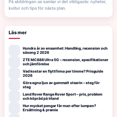
På skildringen.se samlar vi det viktigaste: nyheter,
kultur och tips för nästa plan.
Läs mer
Hundra år av ensamhet: Handling, recension och
säsong 2 2026
ZTE MC888 Ultra 5G – recension, specifikationer
och jämförelse
Vad kostar en flyttfirma per timme? Prisguide
2026
Göra egna ljus av gammalt stearin – steg för
steg
Land Rover Range Rover Sport – pris, problem
och köpråd på Irland
Hur mycket pengar får man efter lumpen?
Ersättning & premie