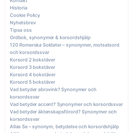
Kontakt
Historia
Cookie Policy
Nyhetsbrev
Tipsa oss
Ordbok, synonymer & korsordshjälp
120 Romerska Soldater – synonymer, motsatsord
och korsordssvar
Korsord 2 bokstäver
Korsord 3 bokstäver
Korsord 4 bokstäver
Korsord 5 bokstäver
Vad betyder abrovink? Synonymer och
korsordssvar
Vad betyder accent? Synonymer och korsordssvar
Vad betyder äktenskapsförord? Synonymer och
korsordssvar
Allas Se – synonym, betydelse och korsordshjälp