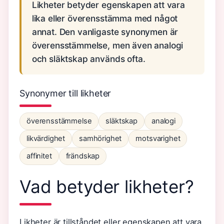
Likheter betyder egenskapen att vara
lika eller överensstämma med något
annat. Den vanligaste synonymen är
överensstämmelse, men även analogi
och släktskap används ofta.
Synonymer till likheter
överensstämmelse
släktskap
analogi
likvärdighet
samhörighet
motsvarighet
affinitet
frändskap
Vad betyder likheter?
Likheter är tillståndet eller egenskapen att vara