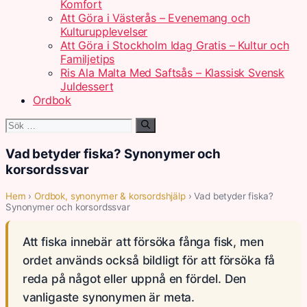
Komfort
Att Göra i Västerås – Evenemang och
Kulturupplevelser
Att Göra i Stockholm Idag Gratis – Kultur och
Familjetips
Ris Ala Malta Med Saftsås – Klassisk Svensk
Juldessert
Ordbok
Sök
efter:
Vad betyder fiska? Synonymer och
korsordssvar
Hem
›
Ordbok, synonymer & korsordshjälp
› Vad betyder fiska?
Synonymer och korsordssvar
Att fiska innebär att försöka fånga fisk, men
ordet används också bildligt för att försöka få
reda på något eller uppnå en fördel. Den
vanligaste synonymen är meta.