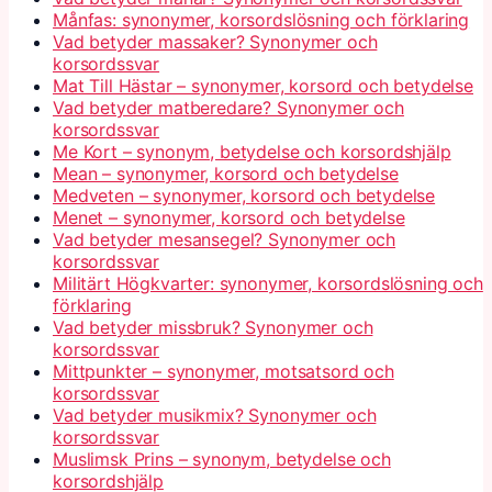
Månfas: synonymer, korsordslösning och förklaring
Vad betyder massaker? Synonymer och
korsordssvar
Mat Till Hästar – synonymer, korsord och betydelse
Vad betyder matberedare? Synonymer och
korsordssvar
Me Kort – synonym, betydelse och korsordshjälp
Mean – synonymer, korsord och betydelse
Medveten – synonymer, korsord och betydelse
Menet – synonymer, korsord och betydelse
Vad betyder mesansegel? Synonymer och
korsordssvar
Militärt Högkvarter: synonymer, korsordslösning och
förklaring
Vad betyder missbruk? Synonymer och
korsordssvar
Mittpunkter – synonymer, motsatsord och
korsordssvar
Vad betyder musikmix? Synonymer och
korsordssvar
Muslimsk Prins – synonym, betydelse och
korsordshjälp