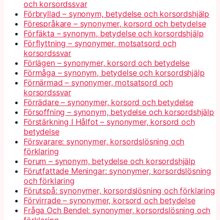
och korsordssvar
Förbryllad – synonym, betydelse och korsordshjälp
Förespråkare – synonymer, korsord och betydelse
Förfäkta – synonym, betydelse och korsordshjälp
Förflyttning – synonymer, motsatsord och
korsordssvar
Förlägen – synonymer, korsord och betydelse
Förmåga – synonym, betydelse och korsordshjälp
Förnärmad – synonymer, motsatsord och
korsordssvar
Förrädare – synonymer, korsord och betydelse
Försoffning – synonym, betydelse och korsordshjälp
Förstärkning I Hålfot – synonymer, korsord och
betydelse
Försvarare: synonymer, korsordslösning och
förklaring
Forum – synonym, betydelse och korsordshjälp
Förutfattade Meningar: synonymer, korsordslösning
och förklaring
Förutspå: synonymer, korsordslösning och förklaring
Förvirrade – synonymer, korsord och betydelse
Fråga Och Bendel: synonymer, korsordslösning och
förklaring