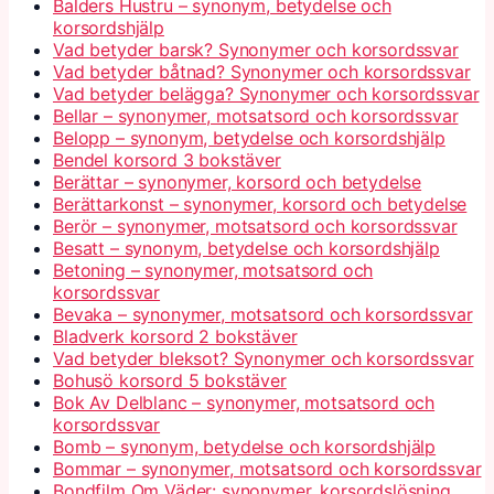
Balders Hustru – synonym, betydelse och
korsordshjälp
Vad betyder barsk? Synonymer och korsordssvar
Vad betyder båtnad? Synonymer och korsordssvar
Vad betyder belägga? Synonymer och korsordssvar
Bellar – synonymer, motsatsord och korsordssvar
Belopp – synonym, betydelse och korsordshjälp
Bendel korsord 3 bokstäver
Berättar – synonymer, korsord och betydelse
Berättarkonst – synonymer, korsord och betydelse
Berör – synonymer, motsatsord och korsordssvar
Besatt – synonym, betydelse och korsordshjälp
Betoning – synonymer, motsatsord och
korsordssvar
Bevaka – synonymer, motsatsord och korsordssvar
Bladverk korsord 2 bokstäver
Vad betyder bleksot? Synonymer och korsordssvar
Bohusö korsord 5 bokstäver
Bok Av Delblanc – synonymer, motsatsord och
korsordssvar
Bomb – synonym, betydelse och korsordshjälp
Bommar – synonymer, motsatsord och korsordssvar
Bondfilm Om Väder: synonymer, korsordslösning