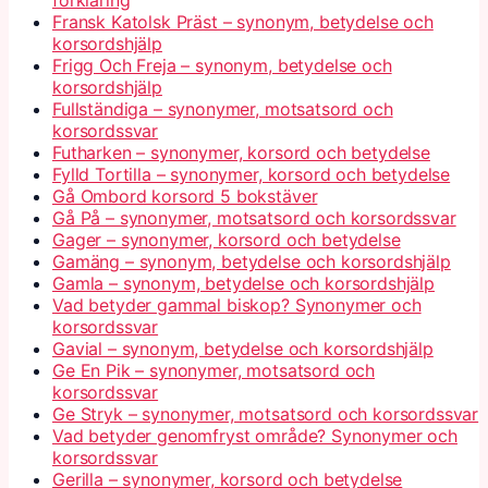
Fransk Katolsk Präst – synonym, betydelse och
korsordshjälp
Frigg Och Freja – synonym, betydelse och
korsordshjälp
Fullständiga – synonymer, motsatsord och
korsordssvar
Futharken – synonymer, korsord och betydelse
Fylld Tortilla – synonymer, korsord och betydelse
Gå Ombord korsord 5 bokstäver
Gå På – synonymer, motsatsord och korsordssvar
Gager – synonymer, korsord och betydelse
Gamäng – synonym, betydelse och korsordshjälp
Gamla – synonym, betydelse och korsordshjälp
Vad betyder gammal biskop? Synonymer och
korsordssvar
Gavial – synonym, betydelse och korsordshjälp
Ge En Pik – synonymer, motsatsord och
korsordssvar
Ge Stryk – synonymer, motsatsord och korsordssvar
Vad betyder genomfryst område? Synonymer och
korsordssvar
Gerilla – synonymer, korsord och betydelse