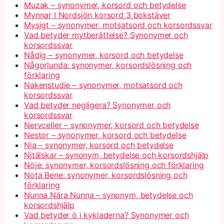
Muzak – synonymer, korsord och betydelse
Mynnar I Nordsjön korsord 3 bokstäver
Mysigt – synonymer, motsatsord och korsordssvar
Vad betyder mytberättelse? Synonymer och
korsordssvar
Nådig – synonymer, korsord och betydelse
Någorlunda: synonymer, korsordslösning och
förklaring
Nakenstudie – synonymer, motsatsord och
korsordssvar
Vad betyder negligera? Synonymer och
korsordssvar
Nervceller – synonymer, korsord och betydelse
Nestor – synonymer, korsord och betydelse
Nia – synonymer, korsord och betydelse
Nitälskar – synonym, betydelse och korsordshjälp
Nöje: synonymer, korsordslösning och förklaring
Nota Bene: synonymer, korsordslösning och
förklaring
Nunna Nära Nunna – synonym, betydelse och
korsordshjälp
Vad betyder ö i kykladerna? Synonymer och