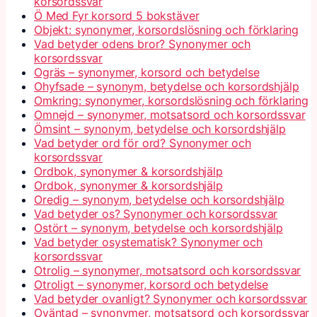
korsordssvar
Ö Med Fyr korsord 5 bokstäver
Objekt: synonymer, korsordslösning och förklaring
Vad betyder odens bror? Synonymer och
korsordssvar
Ogräs – synonymer, korsord och betydelse
Ohyfsade – synonym, betydelse och korsordshjälp
Omkring: synonymer, korsordslösning och förklaring
Omnejd – synonymer, motsatsord och korsordssvar
Ömsint – synonym, betydelse och korsordshjälp
Vad betyder ord för ord? Synonymer och
korsordssvar
Ordbok, synonymer & korsordshjälp
Ordbok, synonymer & korsordshjälp
Oredig – synonym, betydelse och korsordshjälp
Vad betyder os? Synonymer och korsordssvar
Ostört – synonym, betydelse och korsordshjälp
Vad betyder osystematisk? Synonymer och
korsordssvar
Otrolig – synonymer, motsatsord och korsordssvar
Otroligt – synonymer, korsord och betydelse
Vad betyder ovanligt? Synonymer och korsordssvar
Oväntad – synonymer, motsatsord och korsordssvar