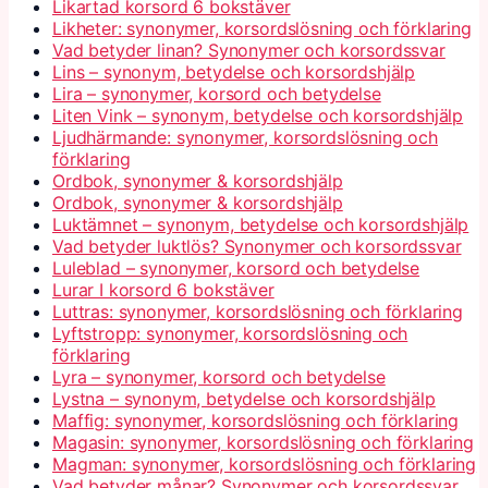
Likartad korsord 6 bokstäver
Likheter: synonymer, korsordslösning och förklaring
Vad betyder linan? Synonymer och korsordssvar
Lins – synonym, betydelse och korsordshjälp
Lira – synonymer, korsord och betydelse
Liten Vink – synonym, betydelse och korsordshjälp
Ljudhärmande: synonymer, korsordslösning och
förklaring
Ordbok, synonymer & korsordshjälp
Ordbok, synonymer & korsordshjälp
Luktämnet – synonym, betydelse och korsordshjälp
Vad betyder luktlös? Synonymer och korsordssvar
Luleblad – synonymer, korsord och betydelse
Lurar I korsord 6 bokstäver
Luttras: synonymer, korsordslösning och förklaring
Lyftstropp: synonymer, korsordslösning och
förklaring
Lyra – synonymer, korsord och betydelse
Lystna – synonym, betydelse och korsordshjälp
Maffig: synonymer, korsordslösning och förklaring
Magasin: synonymer, korsordslösning och förklaring
Magman: synonymer, korsordslösning och förklaring
Vad betyder månar? Synonymer och korsordssvar