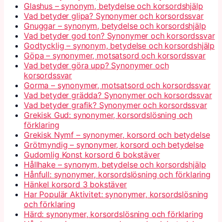
Glashus – synonym, betydelse och korsordshjälp
Vad betyder glipa? Synonymer och korsordssvar
Gnuggar – synonym, betydelse och korsordshjälp
Vad betyder god ton? Synonymer och korsordssvar
Godtycklig – synonym, betydelse och korsordshjälp
Göpa – synonymer, motsatsord och korsordssvar
Vad betyder göra upp? Synonymer och
korsordssvar
Gorma – synonymer, motsatsord och korsordssvar
Vad betyder grädda? Synonymer och korsordssvar
Vad betyder grafik? Synonymer och korsordssvar
Grekisk Gud: synonymer, korsordslösning och
förklaring
Grekisk Nymf – synonymer, korsord och betydelse
Grötmyndig – synonymer, korsord och betydelse
Gudomlig Konst korsord 6 bokstäver
Hållhake – synonym, betydelse och korsordshjälp
Hånfull: synonymer, korsordslösning och förklaring
Hänkel korsord 3 bokstäver
Har Populär Aktivitet: synonymer, korsordslösning
och förklaring
Härd: synonymer, korsordslösning och förklaring