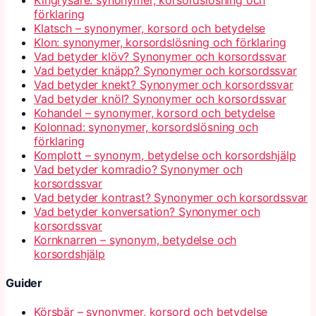
förklaring
Klatsch – synonymer, korsord och betydelse
Klon: synonymer, korsordslösning och förklaring
Vad betyder klöv? Synonymer och korsordssvar
Vad betyder knäpp? Synonymer och korsordssvar
Vad betyder knekt? Synonymer och korsordssvar
Vad betyder knöl? Synonymer och korsordssvar
Kohandel – synonymer, korsord och betydelse
Kolonnad: synonymer, korsordslösning och
förklaring
Komplott – synonym, betydelse och korsordshjälp
Vad betyder komradio? Synonymer och
korsordssvar
Vad betyder kontrast? Synonymer och korsordssvar
Vad betyder konversation? Synonymer och
korsordssvar
Kornknarren – synonym, betydelse och
korsordshjälp
Guider
Körsbär – synonymer, korsord och betydelse