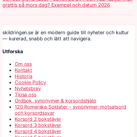
grattis på mors dag? Exempel och datum 2026
skildringen.se är en modern guide till nyheter och kultur
— kurerad, snabb och lätt att navigera.
Utforska
Om oss
Kontakt
Historia
Cookie Policy
Nyhetsbrev
Tipsa oss
Ordbok, synonymer & korsordshjälp
120 Romerska Soldater – synonymer, motsatsord
och korsordssvar
Korsord 2 bokstäver
Korsord 3 bokstäver
Korsord 4 bokstäver