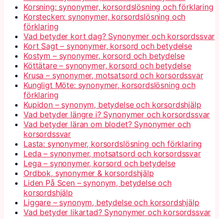
Korsning: synonymer, korsordslösning och förklaring
Korstecken: synonymer, korsordslösning och
förklaring
Vad betyder kort dag? Synonymer och korsordssvar
Kort Sagt – synonymer, korsord och betydelse
Kostym – synonymer, korsord och betydelse
Köttätare – synonymer, korsord och betydelse
Krusa – synonymer, motsatsord och korsordssvar
Kungligt Möte: synonymer, korsordslösning och
förklaring
Kupidon – synonym, betydelse och korsordshjälp
Vad betyder längre i? Synonymer och korsordssvar
Vad betyder läran om blodet? Synonymer och
korsordssvar
Lasta: synonymer, korsordslösning och förklaring
Leda – synonymer, motsatsord och korsordssvar
Lega – synonymer, korsord och betydelse
Ordbok, synonymer & korsordshjälp
Liden På Scen – synonym, betydelse och
korsordshjälp
Liggare – synonym, betydelse och korsordshjälp
Vad betyder likartad? Synonymer och korsordssvar