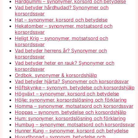
Hårdgummi – synonymer, korsord och betydelse
Vad betyder hårdhudad? Synonymer och
korsordssvar
Hat – synonymer, korsord och betydelse
Hekatomber – synonymer, motsatsord och
korsordssvar
Heligt Krig – synonymer, motsatsord och
korsordssvar
Vad betyder herrens år? Synonymer och
korsordssvar
Vad betyder heter en rauk? Synonymer och
korsordssvar
Ordbok, synonymer & korsordshjälp
Vad betyder hjärta? Synonymer och korsordssvar
Höftskynke – synonym, betydelse och korsordshjälp
Högväxt – synonymer, korsord och betydelse
Hölje: synonymer, korsordslösning och förklaring
Homma – synonymer, motsatsord och korsordssvar
Hoppas – synonym, betydelse och korsordshjälp
Hum: synonymer, korsordslösning och förklaring
Humbug – synonymer, motsatsord och korsordssvar
Hunner Kung – synonymer, korsord och betydelse
Huvudbonad – synonym, betydelse och