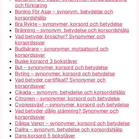
och förklaring
Boning För Asar – synonym, betydelse och
korsordshjälp
Bra Rykte – synonymer, korsord och betydelse
Bränning – synonym, betydelse och korsordshjälp
Vad betyder broschyr? Synonymer och
korsordssvar
Budbärare – synonymer, motsatsord och
korsordssvar
Buske korsord 3 bokstäver
But – synonymer, korsord och betydelse
Byting – synonymer, korsord och betydelse
Vad betyder certifikat? Synonymer och
korsordssvar
Cikada – synonym, betydelse och korsordshjälp
Citronen – synonymer, korsord och betydelse
Cypressväxt – synonymer, korsord och betydelse
Vad betyder dålig stämning? Synonymer och
korsordssvar
Dåliga Vanor – synonymer, korsord och betydelse
Dallra – synonym, betydelse och korsordshjälp
Dans korsord 5 bokstäver