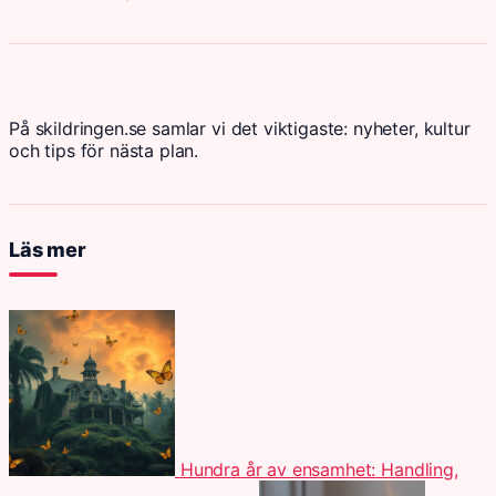
På skildringen.se samlar vi det viktigaste: nyheter, kultur
och tips för nästa plan.
Läs mer
Hundra år av ensamhet: Handling,