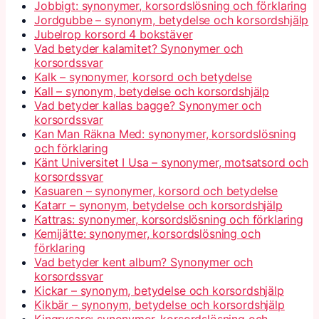
Jobbigt: synonymer, korsordslösning och förklaring
Jordgubbe – synonym, betydelse och korsordshjälp
Jubelrop korsord 4 bokstäver
Vad betyder kalamitet? Synonymer och
korsordssvar
Kalk – synonymer, korsord och betydelse
Kall – synonym, betydelse och korsordshjälp
Vad betyder kallas bagge? Synonymer och
korsordssvar
Kan Man Räkna Med: synonymer, korsordslösning
och förklaring
Känt Universitet I Usa – synonymer, motsatsord och
korsordssvar
Kasuaren – synonymer, korsord och betydelse
Katarr – synonym, betydelse och korsordshjälp
Kattras: synonymer, korsordslösning och förklaring
Kemijätte: synonymer, korsordslösning och
förklaring
Vad betyder kent album? Synonymer och
korsordssvar
Kickar – synonym, betydelse och korsordshjälp
Kikbär – synonym, betydelse och korsordshjälp
Kingrysare: synonymer, korsordslösning och