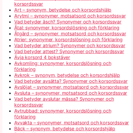
korsordssvar
Art – synonym, betydelse och korsordshjälp
Arytmi – synonymer, motsatsord och korsordssvar
Vad betyder äsch? Synonymer och korsordssvar
Åtal: synonymer, korsordslösning och förklaring
Åtgärd – synonymer, motsatsord och korsordssvar
Atrier: synonymer, korsordslösning och förklaring
Vad betyder atrium? Synonymer och korsordssvar
Vad betyder attest? Synonymer och korsordssvar
Ävja korsord 4 bokstäver
Avkomling: synonymer, korsordslösning och
förklaring
Avkrok – synonym, betydelse och korsordshjälp
Vad betyder avsätta? Synonymer och korsordssvar
Avslöjat – synonymer, motsatsord och korsordssvar
Avsluta – synonymer, motsatsord och korsordssvar
Vad betyder avslutar mässa? Synonymer och
korsordssvar
Avtrubbad: synonymer, korsordslösning och
förklaring
Avvakta – synonymer, motsatsord och korsordssvar
Bäck – synonym, betydelse och korsordshjälp