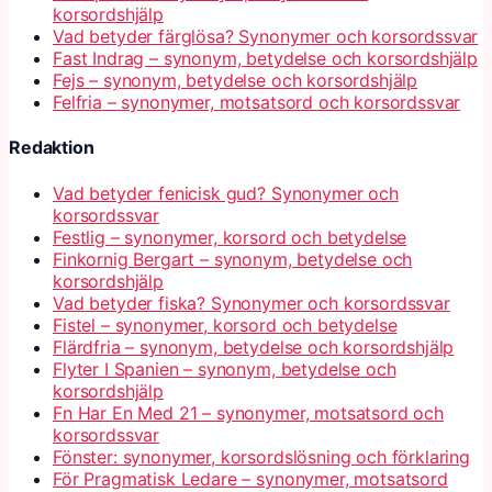
korsordshjälp
Vad betyder färglösa? Synonymer och korsordssvar
Fast Indrag – synonym, betydelse och korsordshjälp
Fejs – synonym, betydelse och korsordshjälp
Felfria – synonymer, motsatsord och korsordssvar
Redaktion
Vad betyder fenicisk gud? Synonymer och
korsordssvar
Festlig – synonymer, korsord och betydelse
Finkornig Bergart – synonym, betydelse och
korsordshjälp
Vad betyder fiska? Synonymer och korsordssvar
Fistel – synonymer, korsord och betydelse
Flärdfria – synonym, betydelse och korsordshjälp
Flyter I Spanien – synonym, betydelse och
korsordshjälp
Fn Har En Med 21 – synonymer, motsatsord och
korsordssvar
Fönster: synonymer, korsordslösning och förklaring
För Pragmatisk Ledare – synonymer, motsatsord