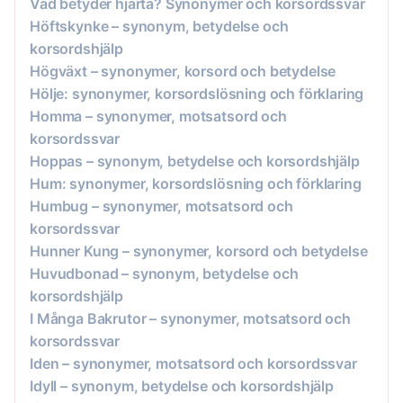
Vad betyder hjärta? Synonymer och korsordssvar
Höftskynke – synonym, betydelse och
korsordshjälp
Högväxt – synonymer, korsord och betydelse
Hölje: synonymer, korsordslösning och förklaring
Homma – synonymer, motsatsord och
korsordssvar
Hoppas – synonym, betydelse och korsordshjälp
Hum: synonymer, korsordslösning och förklaring
Humbug – synonymer, motsatsord och
korsordssvar
Hunner Kung – synonymer, korsord och betydelse
Huvudbonad – synonym, betydelse och
korsordshjälp
I Många Bakrutor – synonymer, motsatsord och
korsordssvar
Iden – synonymer, motsatsord och korsordssvar
Idyll – synonym, betydelse och korsordshjälp