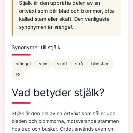
Stjälk är den upprätta delen av en
örtväxt som bär blad och blommor, ofta
kallad stam eller skaft. Den vanligaste
synonymen är
stängel
.
Synonymer till stjälk
stängel
stam
skaft
strå
bladstam
rö
Vad betyder stjälk?
Stjälk är den del av en örtväxt som håller upp
bladen och blommorna, motsvarande stammen
hos träd och buskar. Ordet används även om