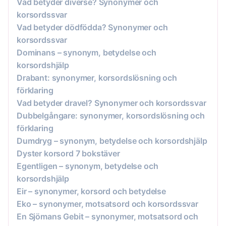
Vad betyder diverse? Synonymer och
korsordssvar
Vad betyder dödfödda? Synonymer och
korsordssvar
Dominans – synonym, betydelse och
korsordshjälp
Drabant: synonymer, korsordslösning och
förklaring
Vad betyder dravel? Synonymer och korsordssvar
Dubbelgångare: synonymer, korsordslösning och
förklaring
Dumdryg – synonym, betydelse och korsordshjälp
Dyster korsord 7 bokstäver
Egentligen – synonym, betydelse och
korsordshjälp
Eir – synonymer, korsord och betydelse
Eko – synonymer, motsatsord och korsordssvar
En Sjömans Gebit – synonymer, motsatsord och