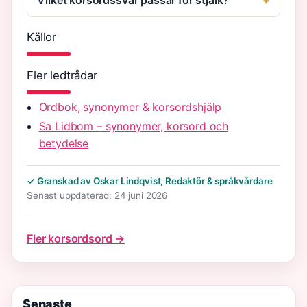
Källor
Fler ledtrådar
Ordbok, synonymer & korsordshjälp
Sa Lidbom – synonymer, korsord och
betydelse
✓ Granskad av Oskar Lindqvist, Redaktör & språkvårdare
Senast uppdaterad: 24 juni 2026
Fler korsordsord →
Senaste