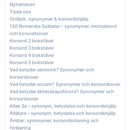
Nyhetsbrev
Tipsa oss
Ordbok, synonymer & korsordshjälp
120 Romerska Soldater – synonymer, motsatsord
och korsordssvar
Korsord 2 bokstäver
Korsord 3 bokstäver
Korsord 4 bokstäver
Korsord 5 bokstäver
Vad betyder abrovink? Synonymer och
korsordssvar
Vad betyder accent? Synonymer och korsordssvar
Vad betyder äktenskapsförord? Synonymer och
korsordssvar
Allas Se – synonym, betydelse och korsordshjälp
Allätare – synonym, betydelse och korsordshjälp
Ämbar: synonymer, korsordslösning och
förklaring