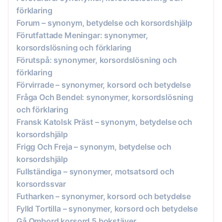
förklaring
Forum – synonym, betydelse och korsordshjälp
Förutfattade Meningar: synonymer,
korsordslösning och förklaring
Förutspå: synonymer, korsordslösning och
förklaring
Förvirrade – synonymer, korsord och betydelse
Fråga Och Bendel: synonymer, korsordslösning
och förklaring
Fransk Katolsk Präst – synonym, betydelse och
korsordshjälp
Frigg Och Freja – synonym, betydelse och
korsordshjälp
Fullständiga – synonymer, motsatsord och
korsordssvar
Futharken – synonymer, korsord och betydelse
Fylld Tortilla – synonymer, korsord och betydelse
Gå Ombord korsord 5 bokstäver