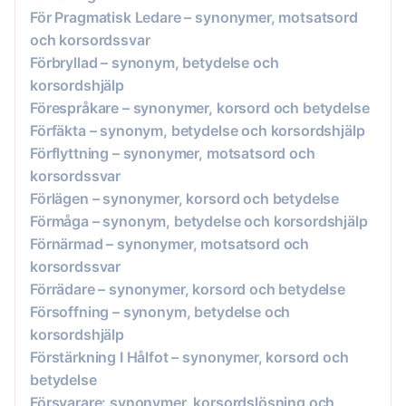
För Pragmatisk Ledare – synonymer, motsatsord
och korsordssvar
Förbryllad – synonym, betydelse och
korsordshjälp
Förespråkare – synonymer, korsord och betydelse
Förfäkta – synonym, betydelse och korsordshjälp
Förflyttning – synonymer, motsatsord och
korsordssvar
Förlägen – synonymer, korsord och betydelse
Förmåga – synonym, betydelse och korsordshjälp
Förnärmad – synonymer, motsatsord och
korsordssvar
Förrädare – synonymer, korsord och betydelse
Försoffning – synonym, betydelse och
korsordshjälp
Förstärkning I Hålfot – synonymer, korsord och
betydelse
Försvarare: synonymer, korsordslösning och