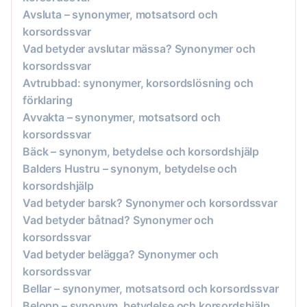
Avsluta – synonymer, motsatsord och
korsordssvar
Vad betyder avslutar mässa? Synonymer och
korsordssvar
Avtrubbad: synonymer, korsordslösning och
förklaring
Avvakta – synonymer, motsatsord och
korsordssvar
Bäck – synonym, betydelse och korsordshjälp
Balders Hustru – synonym, betydelse och
korsordshjälp
Vad betyder barsk? Synonymer och korsordssvar
Vad betyder båtnad? Synonymer och
korsordssvar
Vad betyder belägga? Synonymer och
korsordssvar
Bellar – synonymer, motsatsord och korsordssvar
Belopp – synonym, betydelse och korsordshjälp