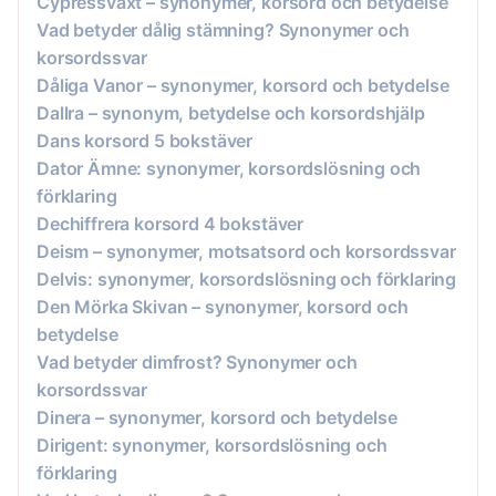
Cypressväxt – synonymer, korsord och betydelse
Vad betyder dålig stämning? Synonymer och
korsordssvar
Dåliga Vanor – synonymer, korsord och betydelse
Dallra – synonym, betydelse och korsordshjälp
Dans korsord 5 bokstäver
Dator Ämne: synonymer, korsordslösning och
förklaring
Dechiffrera korsord 4 bokstäver
Deism – synonymer, motsatsord och korsordssvar
Delvis: synonymer, korsordslösning och förklaring
Den Mörka Skivan – synonymer, korsord och
betydelse
Vad betyder dimfrost? Synonymer och
korsordssvar
Dinera – synonymer, korsord och betydelse
Dirigent: synonymer, korsordslösning och
förklaring