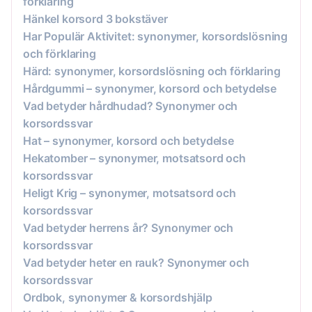
förklaring
Hänkel korsord 3 bokstäver
Har Populär Aktivitet: synonymer, korsordslösning
och förklaring
Härd: synonymer, korsordslösning och förklaring
Hårdgummi – synonymer, korsord och betydelse
Vad betyder hårdhudad? Synonymer och
korsordssvar
Hat – synonymer, korsord och betydelse
Hekatomber – synonymer, motsatsord och
korsordssvar
Heligt Krig – synonymer, motsatsord och
korsordssvar
Vad betyder herrens år? Synonymer och
korsordssvar
Vad betyder heter en rauk? Synonymer och
korsordssvar
Ordbok, synonymer & korsordshjälp