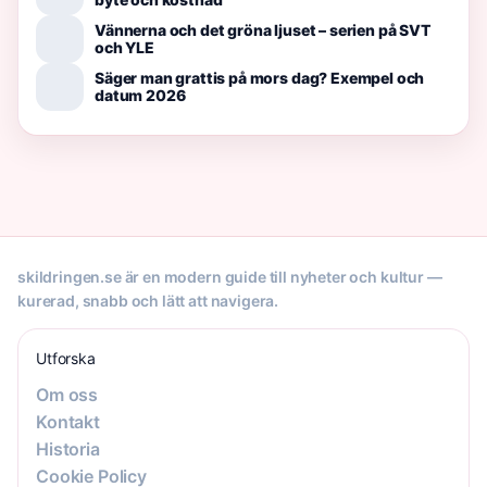
Vännerna och det gröna ljuset – serien på SVT
och YLE
Säger man grattis på mors dag? Exempel och
datum 2026
skildringen.se är en modern guide till nyheter och kultur —
kurerad, snabb och lätt att navigera.
Utforska
Om oss
Kontakt
Historia
Cookie Policy