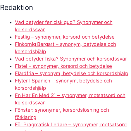
Redaktion
Vad betyder fenicisk gud? Synonymer och
korsordssvar
Festlig – synonymer, korsord och betydelse
Finkornig Bergart – synonym, betydelse och
korsordshjälp
Vad betyder fiska? Synonymer och korsordssvar
Fistel – synonymer, korsord och betydelse
Flärdfria – synonym, betydelse och korsordshjälp
Flyter I Spanien – synonym, betydelse och
korsordshjälp
Fn Har En Med 21 – synonymer, motsatsord och
korsordssvar
Fönster: synonymer, korsordslösning och
förklaring
För Pragmatisk Ledare – synonymer, motsatsord