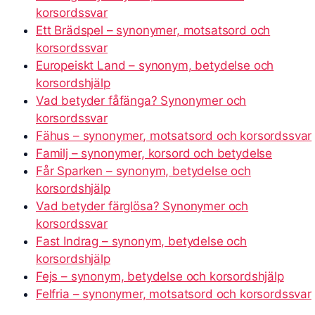
korsordssvar
Ett Brädspel – synonymer, motsatsord och
korsordssvar
Europeiskt Land – synonym, betydelse och
korsordshjälp
Vad betyder fåfänga? Synonymer och
korsordssvar
Fähus – synonymer, motsatsord och korsordssvar
Familj – synonymer, korsord och betydelse
Får Sparken – synonym, betydelse och
korsordshjälp
Vad betyder färglösa? Synonymer och
korsordssvar
Fast Indrag – synonym, betydelse och
korsordshjälp
Fejs – synonym, betydelse och korsordshjälp
Felfria – synonymer, motsatsord och korsordssvar