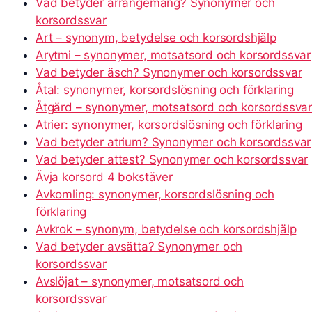
Vad betyder arrangemang? Synonymer och
korsordssvar
Art – synonym, betydelse och korsordshjälp
Arytmi – synonymer, motsatsord och korsordssvar
Vad betyder äsch? Synonymer och korsordssvar
Åtal: synonymer, korsordslösning och förklaring
Åtgärd – synonymer, motsatsord och korsordssva
Atrier: synonymer, korsordslösning och förklaring
Vad betyder atrium? Synonymer och korsordssvar
Vad betyder attest? Synonymer och korsordssvar
Ävja korsord 4 bokstäver
Avkomling: synonymer, korsordslösning och
förklaring
Avkrok – synonym, betydelse och korsordshjälp
Vad betyder avsätta? Synonymer och
korsordssvar
Avslöjat – synonymer, motsatsord och
korsordssvar