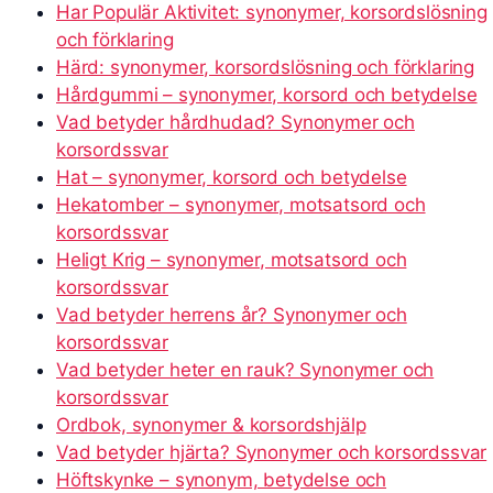
Har Populär Aktivitet: synonymer, korsordslösning
och förklaring
Härd: synonymer, korsordslösning och förklaring
Hårdgummi – synonymer, korsord och betydelse
Vad betyder hårdhudad? Synonymer och
korsordssvar
Hat – synonymer, korsord och betydelse
Hekatomber – synonymer, motsatsord och
korsordssvar
Heligt Krig – synonymer, motsatsord och
korsordssvar
Vad betyder herrens år? Synonymer och
korsordssvar
Vad betyder heter en rauk? Synonymer och
korsordssvar
Ordbok, synonymer & korsordshjälp
Vad betyder hjärta? Synonymer och korsordssvar
Höftskynke – synonym, betydelse och