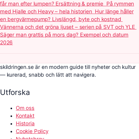
får man efter lumpen? Ersättning & premie
På rymmen
med Hjalle och Heavy – hela historien
Hur länge håller
en bergvärmepump? Livslängd, byte och kostnad
Vännerna och det gröna ljuset – serien på SVT och YLE
Säger man grattis på mors dag? Exempel och datum
2026
skildringen.se är en modern guide till nyheter och kultur
— kurerad, snabb och lätt att navigera.
Utforska
Om oss
Kontakt
Historia
Cookie Policy
Nyhetsbrev