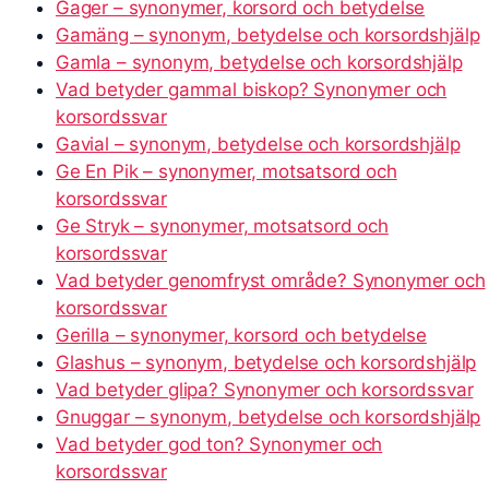
Gager – synonymer, korsord och betydelse
Gamäng – synonym, betydelse och korsordshjälp
Gamla – synonym, betydelse och korsordshjälp
Vad betyder gammal biskop? Synonymer och
korsordssvar
Gavial – synonym, betydelse och korsordshjälp
Ge En Pik – synonymer, motsatsord och
korsordssvar
Ge Stryk – synonymer, motsatsord och
korsordssvar
Vad betyder genomfryst område? Synonymer och
korsordssvar
Gerilla – synonymer, korsord och betydelse
Glashus – synonym, betydelse och korsordshjälp
Vad betyder glipa? Synonymer och korsordssvar
Gnuggar – synonym, betydelse och korsordshjälp
Vad betyder god ton? Synonymer och
korsordssvar