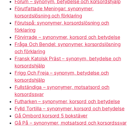
Forum – synonym, betydelse och korsordshjälp
Förutfattade Meningar: synonymer,
korsordslösning och förklaring
Förutspå: synonymer, korsordslösning och
förklaring
Förvirrade – synonymer, korsord och betydelse
Fråga Och Bendel: synonymer, korsordslösning
och förklaring
Fransk Katolsk Präst – synonym, betydelse och
korsordshjälp
Frigg Och Freja – synonym, betydelse och
korsordshjälp
Fullständiga – synonymer, motsatsord och
korsordssvar
Futharken – synonymer, korsord och betydelse
Fylld Tortilla – synonymer, korsord och betydelse
Gå Ombord korsord 5 bokstäver
Gå På – synonymer, motsatsord och korsordssvar