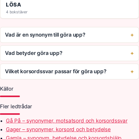
LÖSA
4 bokstäver
Vad är en synonym till göra upp?
Vad betyder göra upp?
Vilket korsordssvar passar för göra upp?
Källor
Fler ledtrådar
Gå På – synonymer, motsatsord och korsordssvar
Gager – synonymer, korsord och betydelse
Gamla – synonym, betydelse och korsordshjälp