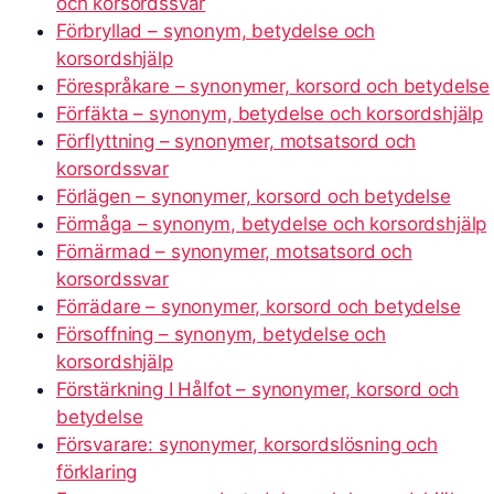
och korsordssvar
Förbryllad – synonym, betydelse och
korsordshjälp
Förespråkare – synonymer, korsord och betydelse
Förfäkta – synonym, betydelse och korsordshjälp
Förflyttning – synonymer, motsatsord och
korsordssvar
Förlägen – synonymer, korsord och betydelse
Förmåga – synonym, betydelse och korsordshjälp
Förnärmad – synonymer, motsatsord och
korsordssvar
Förrädare – synonymer, korsord och betydelse
Försoffning – synonym, betydelse och
korsordshjälp
Förstärkning I Hålfot – synonymer, korsord och
betydelse
Försvarare: synonymer, korsordslösning och
förklaring