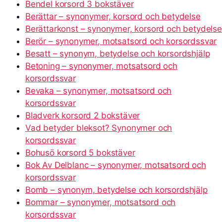
Bendel korsord 3 bokstäver
Berättar – synonymer, korsord och betydelse
Berättarkonst – synonymer, korsord och betydelse
Berör – synonymer, motsatsord och korsordssvar
Besatt – synonym, betydelse och korsordshjälp
Betoning – synonymer, motsatsord och
korsordssvar
Bevaka – synonymer, motsatsord och
korsordssvar
Bladverk korsord 2 bokstäver
Vad betyder bleksot? Synonymer och
korsordssvar
Bohusö korsord 5 bokstäver
Bok Av Delblanc – synonymer, motsatsord och
korsordssvar
Bomb – synonym, betydelse och korsordshjälp
Bommar – synonymer, motsatsord och
korsordssvar