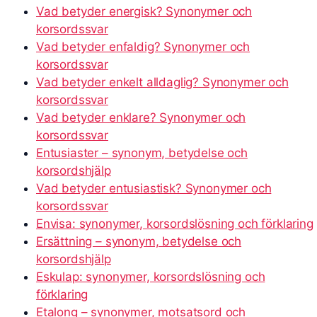
Vad betyder energisk? Synonymer och
korsordssvar
Vad betyder enfaldig? Synonymer och
korsordssvar
Vad betyder enkelt alldaglig? Synonymer och
korsordssvar
Vad betyder enklare? Synonymer och
korsordssvar
Entusiaster – synonym, betydelse och
korsordshjälp
Vad betyder entusiastisk? Synonymer och
korsordssvar
Envisa: synonymer, korsordslösning och förklaring
Ersättning – synonym, betydelse och
korsordshjälp
Eskulap: synonymer, korsordslösning och
förklaring
Etalong – synonymer, motsatsord och