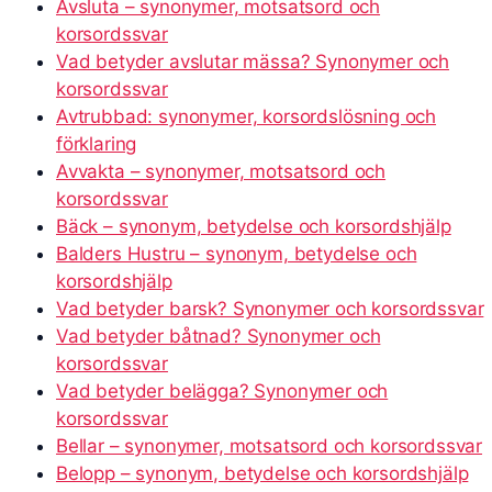
Avsluta – synonymer, motsatsord och
korsordssvar
Vad betyder avslutar mässa? Synonymer och
korsordssvar
Avtrubbad: synonymer, korsordslösning och
förklaring
Avvakta – synonymer, motsatsord och
korsordssvar
Bäck – synonym, betydelse och korsordshjälp
Balders Hustru – synonym, betydelse och
korsordshjälp
Vad betyder barsk? Synonymer och korsordssvar
Vad betyder båtnad? Synonymer och
korsordssvar
Vad betyder belägga? Synonymer och
korsordssvar
Bellar – synonymer, motsatsord och korsordssvar
Belopp – synonym, betydelse och korsordshjälp