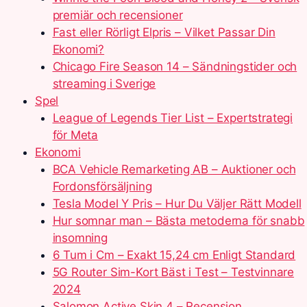
premiär och recensioner
Fast eller Rörligt Elpris – Vilket Passar Din
Ekonomi?
Chicago Fire Season 14 – Sändningstider och
streaming i Sverige
Spel
League of Legends Tier List – Expertstrategi
för Meta
Ekonomi
BCA Vehicle Remarketing AB – Auktioner och
Fordonsförsäljning
Tesla Model Y Pris – Hur Du Väljer Rätt Modell
Hur somnar man – Bästa metoderna för snabb
insomning
6 Tum i Cm – Exakt 15,24 cm Enligt Standard
5G Router Sim-Kort Bäst i Test – Testvinnare
2024
Salomon Active Skin 4 – Recension,