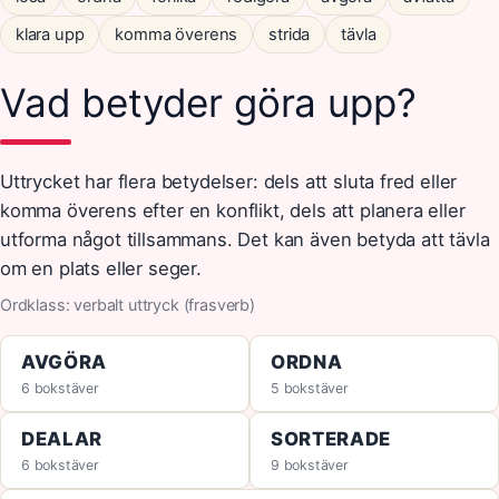
klara upp
komma överens
strida
tävla
Vad betyder göra upp?
Uttrycket har flera betydelser: dels att sluta fred eller
komma överens efter en konflikt, dels att planera eller
utforma något tillsammans. Det kan även betyda att tävla
om en plats eller seger.
Ordklass: verbalt uttryck (frasverb)
AVGÖRA
ORDNA
6 bokstäver
5 bokstäver
DEALAR
SORTERADE
6 bokstäver
9 bokstäver