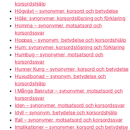
korsordshjälp
Högväxt – synonymer, korsord och betydelse
Hölje: synonymer, korsordslösning och förklaring
Homma – synonymer, motsatsord och
korsordssvar
Hoppas – synonym, betydelse och korsordshjälp
Hum: synonymer, korsordslösning och förklaring
Humbug – synonymer, motsatsord och
korsordssvar
Hunner Kung – synonymer, korsord och betydelse
Huvudbonad – synonym, betydelse och
korsordshjälp
I Många Bakrutor – synonymer, motsatsord och
korsordssvar
Iden – synonymer, motsatsord och korsordssvar
Idyll – synonym, betydelse och korsordshjälp
Ifall – synonymer, motsatsord och korsordssvar
Implikationer – synonymer, korsord och betydelse