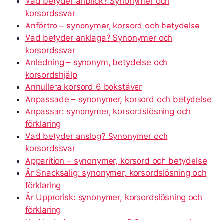
Vad betyder anblick? Synonymer och
korsordssvar
Anförtro – synonymer, korsord och betydelse
Vad betyder anklaga? Synonymer och
korsordssvar
Anledning – synonym, betydelse och
korsordshjälp
Annullera korsord 6 bokstäver
Anpassade – synonymer, korsord och betydelse
Anpassar: synonymer, korsordslösning och
förklaring
Vad betyder anslog? Synonymer och
korsordssvar
Apparition – synonymer, korsord och betydelse
Är Snacksalig: synonymer, korsordslösning och
förklaring
Är Upprorisk: synonymer, korsordslösning och
förklaring