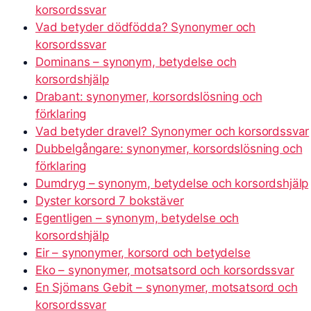
korsordssvar
Vad betyder dödfödda? Synonymer och
korsordssvar
Dominans – synonym, betydelse och
korsordshjälp
Drabant: synonymer, korsordslösning och
förklaring
Vad betyder dravel? Synonymer och korsordssvar
Dubbelgångare: synonymer, korsordslösning och
förklaring
Dumdryg – synonym, betydelse och korsordshjälp
Dyster korsord 7 bokstäver
Egentligen – synonym, betydelse och
korsordshjälp
Eir – synonymer, korsord och betydelse
Eko – synonymer, motsatsord och korsordssvar
En Sjömans Gebit – synonymer, motsatsord och
korsordssvar