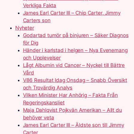
Verkliga Fakta
James Earl Carter III – Chip Carter, Jimmy
Carters son
Nyheter
Godartad tumör på binjuren – Säker Diagnos
för Dig
Händer i karlstad i helgen – Nya Evenemang
och Upplevelser
Lågt Albumin vid Cancer – Nyckel till Bättre
Vård
V86 Resultat Idag Onsdag – Snabb Översikt
och Trovärdig Analys
Vilken Minister Har Anhörig – Fakta Från
Regeringskansliet
Maja Dahlqvist Pojkvän Amerikan – Allt du
behöver veta
James Earl Carter III – Äldste son till Jimmy
Carter