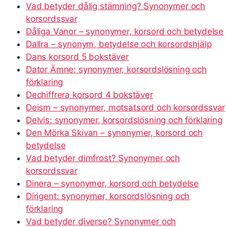
Vad betyder dålig stämning? Synonymer och
korsordssvar
Dåliga Vanor – synonymer, korsord och betydelse
Dallra – synonym, betydelse och korsordshjälp
Dans korsord 5 bokstäver
Dator Ämne: synonymer, korsordslösning och
förklaring
Dechiffrera korsord 4 bokstäver
Deism – synonymer, motsatsord och korsordssvar
Delvis: synonymer, korsordslösning och förklaring
Den Mörka Skivan – synonymer, korsord och
betydelse
Vad betyder dimfrost? Synonymer och
korsordssvar
Dinera – synonymer, korsord och betydelse
Dirigent: synonymer, korsordslösning och
förklaring
Vad betyder diverse? Synonymer och