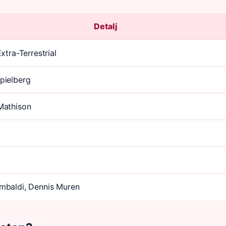
Detalj
Extra-Terrestrial
pielberg
Mathison
a
mbaldi, Dennis Muren