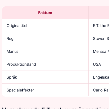
Faktum
Originaltitel
E.T. the 
Regi
Steven S
Manus
Melissa 
Produktionsland
USA
Språk
Engelsk
Specialeffekter
Carlo Ra