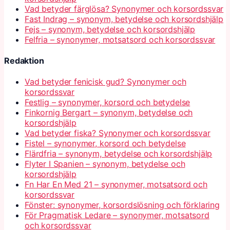
Vad betyder färglösa? Synonymer och korsordssvar
Fast Indrag – synonym, betydelse och korsordshjälp
Fejs – synonym, betydelse och korsordshjälp
Felfria – synonymer, motsatsord och korsordssvar
Redaktion
Vad betyder fenicisk gud? Synonymer och
korsordssvar
Festlig – synonymer, korsord och betydelse
Finkornig Bergart – synonym, betydelse och
korsordshjälp
Vad betyder fiska? Synonymer och korsordssvar
Fistel – synonymer, korsord och betydelse
Flärdfria – synonym, betydelse och korsordshjälp
Flyter I Spanien – synonym, betydelse och
korsordshjälp
Fn Har En Med 21 – synonymer, motsatsord och
korsordssvar
Fönster: synonymer, korsordslösning och förklaring
För Pragmatisk Ledare – synonymer, motsatsord
och korsordssvar