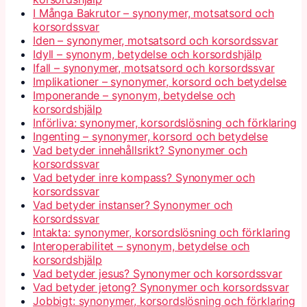
I Många Bakrutor – synonymer, motsatsord och
korsordssvar
Iden – synonymer, motsatsord och korsordssvar
Idyll – synonym, betydelse och korsordshjälp
Ifall – synonymer, motsatsord och korsordssvar
Implikationer – synonymer, korsord och betydelse
Imponerande – synonym, betydelse och
korsordshjälp
Införliva: synonymer, korsordslösning och förklaring
Ingenting – synonymer, korsord och betydelse
Vad betyder innehållsrikt? Synonymer och
korsordssvar
Vad betyder inre kompass? Synonymer och
korsordssvar
Vad betyder instanser? Synonymer och
korsordssvar
Intakta: synonymer, korsordslösning och förklaring
Interoperabilitet – synonym, betydelse och
korsordshjälp
Vad betyder jesus? Synonymer och korsordssvar
Vad betyder jetong? Synonymer och korsordssvar
Jobbigt: synonymer, korsordslösning och förklaring