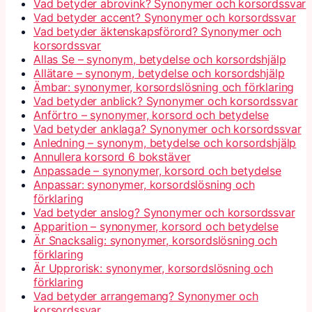
Vad betyder abrovink? Synonymer och korsordssvar
Vad betyder accent? Synonymer och korsordssvar
Vad betyder äktenskapsförord? Synonymer och
korsordssvar
Allas Se – synonym, betydelse och korsordshjälp
Allätare – synonym, betydelse och korsordshjälp
Ämbar: synonymer, korsordslösning och förklaring
Vad betyder anblick? Synonymer och korsordssvar
Anförtro – synonymer, korsord och betydelse
Vad betyder anklaga? Synonymer och korsordssvar
Anledning – synonym, betydelse och korsordshjälp
Annullera korsord 6 bokstäver
Anpassade – synonymer, korsord och betydelse
Anpassar: synonymer, korsordslösning och
förklaring
Vad betyder anslog? Synonymer och korsordssvar
Apparition – synonymer, korsord och betydelse
Är Snacksalig: synonymer, korsordslösning och
förklaring
Är Upprorisk: synonymer, korsordslösning och
förklaring
Vad betyder arrangemang? Synonymer och
korsordssvar