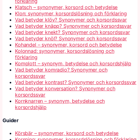
förklaring
Klatsch – synonymer, korsord och betydelse
Klon: synonymer, korsordslösning och förklaring
Vad betyder klöv? Synonymer och korsordssvar
Vad betyder knäpp? Synonymer och korsordssvar
Vad betyder knekt? Synonymer och korsordssvar
Vad betyder knöl? Synonymer och korsordssvar
Kohandel – synonymer, korsord och betydelse
Kolonnad: synonymer, korsordslösning och
förklaring
Komplott – synonym, betydelse och korsordshjälp
Vad betyder komradio? Synonymer och
korsordssvar
Vad betyder kontrast? Synonymer och korsordssvar
Vad betyder konversation? Synonymer och
korsordssvar
Kornknarren – synonym, betydelse och
korsordshjälp
Guider
Körsbär – synonymer, korsord och betydelse
Korsning: synonymer, korsordslösning och förklaring