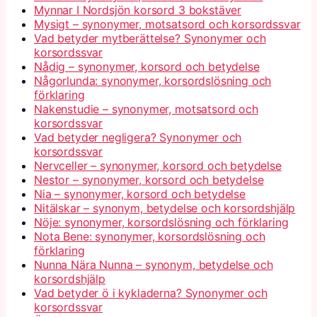
Mynnar I Nordsjön korsord 3 bokstäver
Mysigt – synonymer, motsatsord och korsordssvar
Vad betyder mytberättelse? Synonymer och
korsordssvar
Nådig – synonymer, korsord och betydelse
Någorlunda: synonymer, korsordslösning och
förklaring
Nakenstudie – synonymer, motsatsord och
korsordssvar
Vad betyder negligera? Synonymer och
korsordssvar
Nervceller – synonymer, korsord och betydelse
Nestor – synonymer, korsord och betydelse
Nia – synonymer, korsord och betydelse
Nitälskar – synonym, betydelse och korsordshjälp
Nöje: synonymer, korsordslösning och förklaring
Nota Bene: synonymer, korsordslösning och
förklaring
Nunna Nära Nunna – synonym, betydelse och
korsordshjälp
Vad betyder ö i kykladerna? Synonymer och
korsordssvar