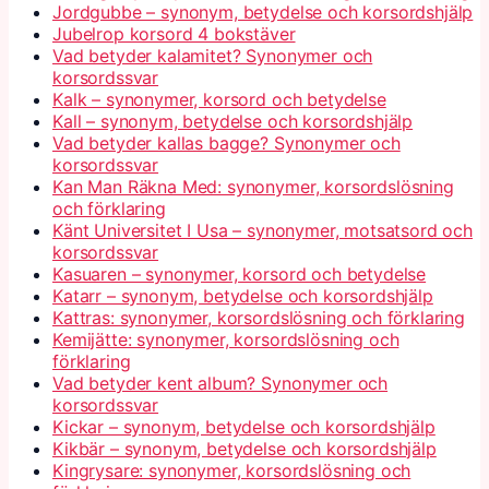
Jordgubbe – synonym, betydelse och korsordshjälp
Jubelrop korsord 4 bokstäver
Vad betyder kalamitet? Synonymer och
korsordssvar
Kalk – synonymer, korsord och betydelse
Kall – synonym, betydelse och korsordshjälp
Vad betyder kallas bagge? Synonymer och
korsordssvar
Kan Man Räkna Med: synonymer, korsordslösning
och förklaring
Känt Universitet I Usa – synonymer, motsatsord och
korsordssvar
Kasuaren – synonymer, korsord och betydelse
Katarr – synonym, betydelse och korsordshjälp
Kattras: synonymer, korsordslösning och förklaring
Kemijätte: synonymer, korsordslösning och
förklaring
Vad betyder kent album? Synonymer och
korsordssvar
Kickar – synonym, betydelse och korsordshjälp
Kikbär – synonym, betydelse och korsordshjälp
Kingrysare: synonymer, korsordslösning och