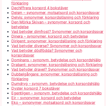
förklaring
Dechiffrera korsord 4 bokstäver
Deism – synonymer, motsatsord och korsordssvar
Delvis: synonymer, korsordslösning och förklaring
Den Mörka Skivan – synonymer, korsord och
betydelse
Vad betyder dimfrost? Synonymer och korsordssvar
Dinera – synonymer, korsord och betydelse
Dirigent: synonymer, korsordslösning och förklaring
Vad betyder diverse? Synonymer och korsordssvar
Vad betyder dödfödda? Synonymer och
korsordssvar
Dominans – synonym, betydelse och korsordshjälp
Drabant: synonymer, korsordslösning och förklaring
Vad betyder dravel? Synonymer och korsordssvar
Dubbelgångare: synonymer, korsordslösning och
förklaring
Dumdryg – synonym, betydelse och korsordshjälp
Dyster korsord 7 bokstäver
Egentligen – synonym, betydelse och korsordshjälp
Eir – synonymer, korsord och betydelse
Eko – synonymer, motsatsord och korsordssvar