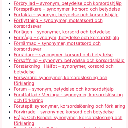
Förbryllad – synonym, betydelse och korsordshjälp
Förespråkare – synonymer, korsord och betydelse
Förfäkta – synonym, betydelse och korsordshjälp
Förflyttning – synonymer, motsatsord och
korsordssvar
Förlägen – synonymer, korsord och betydelse
Förmåga – synonym, betydelse och korsordshjälp
Förnärmad – synonymer, motsatsord och
korsordssvar
Förrädare – synonymer, korsord och betydelse
Försoffning – synonym, betydelse och korsordshjälp
Förstärkning I Hålfot – synonymer, korsord och
betydelse
Försvarare: synonymer, korsordslösning och
förklaring
Forum – synonym, betydelse och korsordshjälp
Förutfattade Meningar: synonymer, korsordslösning
och förklaring
Förutspå: synonymer, korsordslösning och förklaring
Förvirrade – synonymer, korsord och betydelse
Fråga Och Bendel: synonymer, korsordslösning och
förklaring