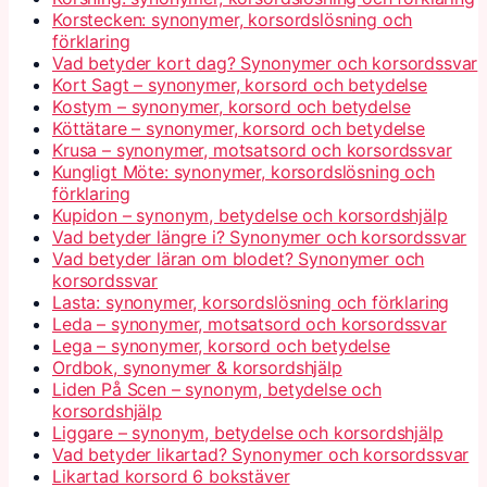
Korstecken: synonymer, korsordslösning och
förklaring
Vad betyder kort dag? Synonymer och korsordssvar
Kort Sagt – synonymer, korsord och betydelse
Kostym – synonymer, korsord och betydelse
Köttätare – synonymer, korsord och betydelse
Krusa – synonymer, motsatsord och korsordssvar
Kungligt Möte: synonymer, korsordslösning och
förklaring
Kupidon – synonym, betydelse och korsordshjälp
Vad betyder längre i? Synonymer och korsordssvar
Vad betyder läran om blodet? Synonymer och
korsordssvar
Lasta: synonymer, korsordslösning och förklaring
Leda – synonymer, motsatsord och korsordssvar
Lega – synonymer, korsord och betydelse
Ordbok, synonymer & korsordshjälp
Liden På Scen – synonym, betydelse och
korsordshjälp
Liggare – synonym, betydelse och korsordshjälp
Vad betyder likartad? Synonymer och korsordssvar
Likartad korsord 6 bokstäver