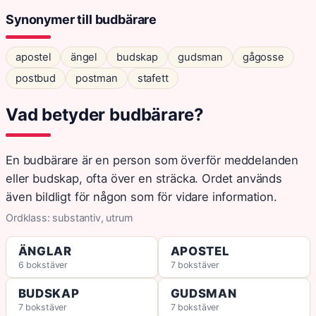
Synonymer till budbärare
apostel
ängel
budskap
gudsman
gågosse
postbud
postman
stafett
Vad betyder budbärare?
En budbärare är en person som överför meddelanden
eller budskap, ofta över en sträcka. Ordet används
även bildligt för någon som för vidare information.
Ordklass: substantiv, utrum
ÄNGLAR
APOSTEL
6 bokstäver
7 bokstäver
BUDSKAP
GUDSMAN
7 bokstäver
7 bokstäver