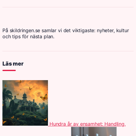
På skildringen.se samlar vi det viktigaste: nyheter, kultur
och tips för nästa plan.
Läs mer
Hundra år av ensamhet: Handling,