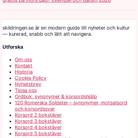
grattis på mors dag? Exempel och datum 2026
skildringen.se är en modern guide till nyheter och kultur
— kurerad, snabb och lätt att navigera.
Utforska
Om oss
Kontakt
Historia
Cookie Policy
Nyhetsbrev
Tipsa oss
Ordbok, synonymer & korsordshjälp
120 Romerska Soldater – synonymer, motsatsord
och korsordssvar
Korsord 2 bokstäver
Korsord 3 bokstäver
Korsord 4 bokstäver
Korsord 5 bokstäver