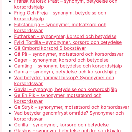
Fransk Katolsk Präst – synonym, betydelse och
korsordshjälp
Frigg Och Freja – synonym, betydelse och
korsordshjälp
Fullständiga – synonymer, motsatsord och
korsordssvar
Futharken – synonymer, korsord och betydelse
Fylld Tortilla – synonymer, korsord och betydelse
Gå Ombord korsord 5 bokstäver
Gå På – synonymer, motsatsord och korsordssvar
Gager – synonymer, korsord och betydelse
Gamäng – synonym, betydelse och korsordshjälp
Gamla – synonym, betydelse och korsordshjälp
Vad betyder gammal biskop? Synonymer och
korsordssvar
Gavial – synonym, betydelse och korsordshjälp
Ge En Pik – synonymer, motsatsord och
korsordssvar
Ge Stryk – synonymer, motsatsord och korsordssvar
Vad betyder genomfryst område? Synonymer och
korsordssvar
Gerilla – synonymer, korsord och betydelse
Glashus – synonym, betydelse och korsordshjälp