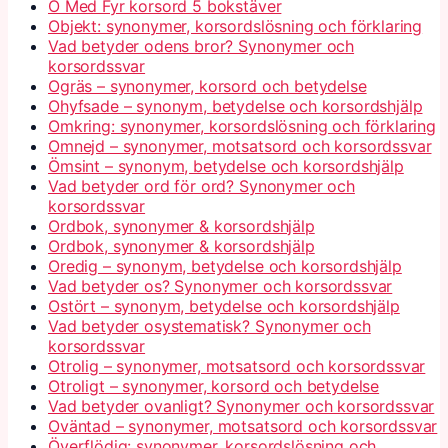
Ö Med Fyr korsord 5 bokstäver
Objekt: synonymer, korsordslösning och förklaring
Vad betyder odens bror? Synonymer och
korsordssvar
Ogräs – synonymer, korsord och betydelse
Ohyfsade – synonym, betydelse och korsordshjälp
Omkring: synonymer, korsordslösning och förklaring
Omnejd – synonymer, motsatsord och korsordssvar
Ömsint – synonym, betydelse och korsordshjälp
Vad betyder ord för ord? Synonymer och
korsordssvar
Ordbok, synonymer & korsordshjälp
Ordbok, synonymer & korsordshjälp
Oredig – synonym, betydelse och korsordshjälp
Vad betyder os? Synonymer och korsordssvar
Ostört – synonym, betydelse och korsordshjälp
Vad betyder osystematisk? Synonymer och
korsordssvar
Otrolig – synonymer, motsatsord och korsordssvar
Otroligt – synonymer, korsord och betydelse
Vad betyder ovanligt? Synonymer och korsordssvar
Oväntad – synonymer, motsatsord och korsordssvar
Överflödig: synonymer, korsordslösning och