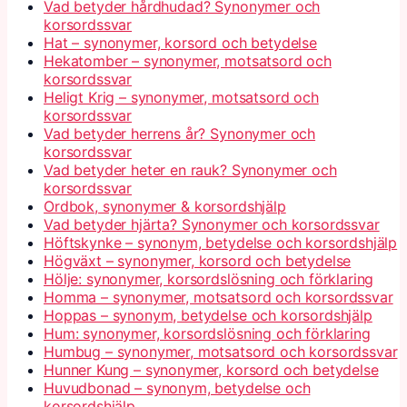
Vad betyder hårdhudad? Synonymer och
korsordssvar
Hat – synonymer, korsord och betydelse
Hekatomber – synonymer, motsatsord och
korsordssvar
Heligt Krig – synonymer, motsatsord och
korsordssvar
Vad betyder herrens år? Synonymer och
korsordssvar
Vad betyder heter en rauk? Synonymer och
korsordssvar
Ordbok, synonymer & korsordshjälp
Vad betyder hjärta? Synonymer och korsordssvar
Höftskynke – synonym, betydelse och korsordshjälp
Högväxt – synonymer, korsord och betydelse
Hölje: synonymer, korsordslösning och förklaring
Homma – synonymer, motsatsord och korsordssvar
Hoppas – synonym, betydelse och korsordshjälp
Hum: synonymer, korsordslösning och förklaring
Humbug – synonymer, motsatsord och korsordssvar
Hunner Kung – synonymer, korsord och betydelse
Huvudbonad – synonym, betydelse och
korsordshjälp