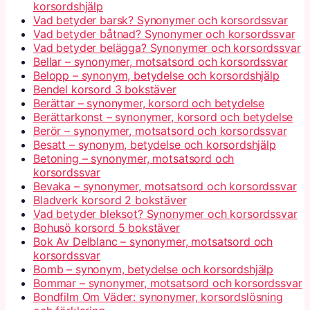
korsordshjälp
Vad betyder barsk? Synonymer och korsordssvar
Vad betyder båtnad? Synonymer och korsordssvar
Vad betyder belägga? Synonymer och korsordssvar
Bellar – synonymer, motsatsord och korsordssvar
Belopp – synonym, betydelse och korsordshjälp
Bendel korsord 3 bokstäver
Berättar – synonymer, korsord och betydelse
Berättarkonst – synonymer, korsord och betydelse
Berör – synonymer, motsatsord och korsordssvar
Besatt – synonym, betydelse och korsordshjälp
Betoning – synonymer, motsatsord och
korsordssvar
Bevaka – synonymer, motsatsord och korsordssvar
Bladverk korsord 2 bokstäver
Vad betyder bleksot? Synonymer och korsordssvar
Bohusö korsord 5 bokstäver
Bok Av Delblanc – synonymer, motsatsord och
korsordssvar
Bomb – synonym, betydelse och korsordshjälp
Bommar – synonymer, motsatsord och korsordssvar
Bondfilm Om Väder: synonymer, korsordslösning