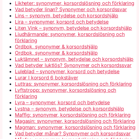
Likheter: synonymer, korsordslösning och förklaring
Vad betyder linan? Synonymer och korsordssvar
Lins – synonym, betydelse och korsordshjälp
Lira – synonymer, korsord och betydelse
Liten Vink – synonym, betydelse och korsordshjälp
Ljudhärmande: synonymer, korsordslösning och
förklaring
Ordbok, synonymer & korsordshjälp
Ordbok, synonymer & korsordshjälp
Luktämnet – synonym, betydelse och korsordshjälp
Vad betyder luktlös? Synonymer och korsordssvar
Luleblad – synonymer, korsord och betydelse
Lurar I korsord 6 bokstäver
Luttras: synonymer, korsordslösning och förklaring
Lyftstropp: synonymer, korsordslösning och
förklaring
Lyra – synonymer, korsord och betydelse
Lystna – synonym, betydelse och korsordshjälp
Maffig: synonymer, korsordslösning och förklaring
Magasin: synonymer, korsordslösning och förklaring
Magman: synonymer, korsordslösning och förklaring
Vad betyder månar? Synonymer och korsordssvar