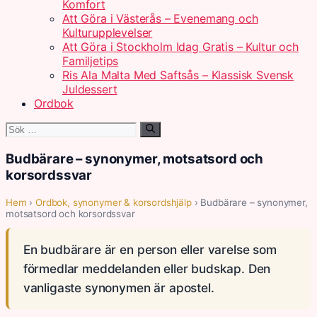
Komfort
Att Göra i Västerås – Evenemang och
Kulturupplevelser
Att Göra i Stockholm Idag Gratis – Kultur och
Familjetips
Ris Ala Malta Med Saftsås – Klassisk Svensk
Juldessert
Ordbok
Sök
efter:
Budbärare – synonymer, motsatsord och
korsordssvar
Hem
›
Ordbok, synonymer & korsordshjälp
› Budbärare – synonymer,
motsatsord och korsordssvar
En budbärare är en person eller varelse som
förmedlar meddelanden eller budskap. Den
vanligaste synonymen är apostel.