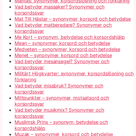
Månfas: synonymer, korsordslösning och förklaring
Vad betyder massaker? Synonymer och
korsordssvar
Mat Till Hästar – synonymer, korsord och betydelse
Vad betyder matberedare? Synonymer och
korsordssvar
Me Kort – synonym, betydelse och korsordshjälp
Mean – synonymer, korsord och betydelse
Medveten – synonymer, korsord och betydelse
Menet – synonymer, korsord och betydelse
Vad betyder mesansegel? Synonymer och
korsordssvar
Militärt Högkvarter: synonymer, korsordslösning och
förklaring
Vad betyder missbruk? Synonymer och
korsordssvar
Mittpunkter – synonymer, motsatsord och
korsordssvar
Vad betyder musikmix? Synonymer och
korsordssvar
Muslimsk Prins – synonym, betydelse och
korsordshjälp
Muzak – synonymer, korsord och betydelse