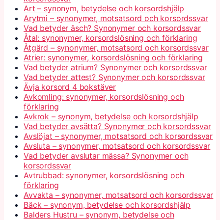
Art – synonym, betydelse och korsordshjälp
Arytmi – synonymer, motsatsord och korsordssvar
Vad betyder äsch? Synonymer och korsordssvar
Åtal: synonymer, korsordslösning och förklaring
Åtgärd – synonymer, motsatsord och korsordssvar
Atrier: synonymer, korsordslösning och förklaring
Vad betyder atrium? Synonymer och korsordssvar
Vad betyder attest? Synonymer och korsordssvar
Ävja korsord 4 bokstäver
Avkomling: synonymer, korsordslösning och
förklaring
Avkrok – synonym, betydelse och korsordshjälp
Vad betyder avsätta? Synonymer och korsordssvar
Avslöjat – synonymer, motsatsord och korsordssvar
Avsluta – synonymer, motsatsord och korsordssvar
Vad betyder avslutar mässa? Synonymer och
korsordssvar
Avtrubbad: synonymer, korsordslösning och
förklaring
Avvakta – synonymer, motsatsord och korsordssvar
Bäck – synonym, betydelse och korsordshjälp
Balders Hustru – synonym, betydelse och