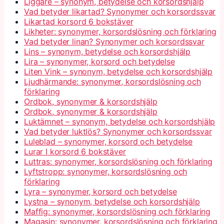
Liggare – synonym, betydelse och korsordshjälp
Vad betyder likartad? Synonymer och korsordssvar
Likartad korsord 6 bokstäver
Likheter: synonymer, korsordslösning och förklaring
Vad betyder linan? Synonymer och korsordssvar
Lins – synonym, betydelse och korsordshjälp
Lira – synonymer, korsord och betydelse
Liten Vink – synonym, betydelse och korsordshjälp
Ljudhärmande: synonymer, korsordslösning och
förklaring
Ordbok, synonymer & korsordshjälp
Ordbok, synonymer & korsordshjälp
Luktämnet – synonym, betydelse och korsordshjälp
Vad betyder luktlös? Synonymer och korsordssvar
Luleblad – synonymer, korsord och betydelse
Lurar I korsord 6 bokstäver
Luttras: synonymer, korsordslösning och förklaring
Lyftstropp: synonymer, korsordslösning och
förklaring
Lyra – synonymer, korsord och betydelse
Lystna – synonym, betydelse och korsordshjälp
Maffig: synonymer, korsordslösning och förklaring
Magasin: synonymer, korsordslösning och förklaring