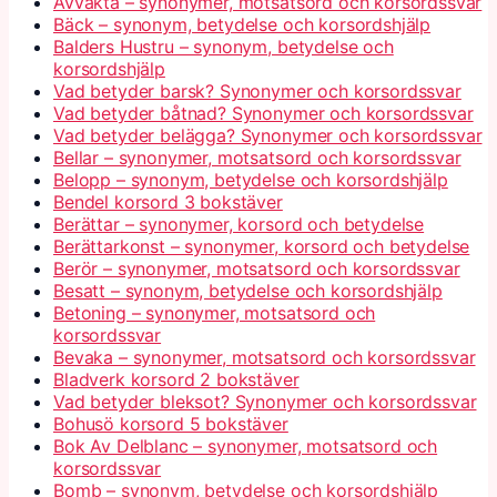
Avvakta – synonymer, motsatsord och korsordssvar
Bäck – synonym, betydelse och korsordshjälp
Balders Hustru – synonym, betydelse och
korsordshjälp
Vad betyder barsk? Synonymer och korsordssvar
Vad betyder båtnad? Synonymer och korsordssvar
Vad betyder belägga? Synonymer och korsordssvar
Bellar – synonymer, motsatsord och korsordssvar
Belopp – synonym, betydelse och korsordshjälp
Bendel korsord 3 bokstäver
Berättar – synonymer, korsord och betydelse
Berättarkonst – synonymer, korsord och betydelse
Berör – synonymer, motsatsord och korsordssvar
Besatt – synonym, betydelse och korsordshjälp
Betoning – synonymer, motsatsord och
korsordssvar
Bevaka – synonymer, motsatsord och korsordssvar
Bladverk korsord 2 bokstäver
Vad betyder bleksot? Synonymer och korsordssvar
Bohusö korsord 5 bokstäver
Bok Av Delblanc – synonymer, motsatsord och
korsordssvar
Bomb – synonym, betydelse och korsordshjälp