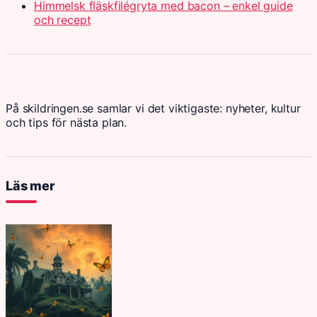
Himmelsk fläskfilégryta med bacon – enkel guide
och recept
På skildringen.se samlar vi det viktigaste: nyheter, kultur
och tips för nästa plan.
Läs mer