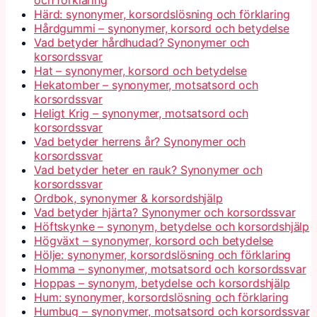
och förklaring
Härd: synonymer, korsordslösning och förklaring
Hårdgummi – synonymer, korsord och betydelse
Vad betyder hårdhudad? Synonymer och
korsordssvar
Hat – synonymer, korsord och betydelse
Hekatomber – synonymer, motsatsord och
korsordssvar
Heligt Krig – synonymer, motsatsord och
korsordssvar
Vad betyder herrens år? Synonymer och
korsordssvar
Vad betyder heter en rauk? Synonymer och
korsordssvar
Ordbok, synonymer & korsordshjälp
Vad betyder hjärta? Synonymer och korsordssvar
Höftskynke – synonym, betydelse och korsordshjälp
Högväxt – synonymer, korsord och betydelse
Hölje: synonymer, korsordslösning och förklaring
Homma – synonymer, motsatsord och korsordssvar
Hoppas – synonym, betydelse och korsordshjälp
Hum: synonymer, korsordslösning och förklaring
Humbug – synonymer, motsatsord och korsordssvar