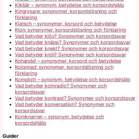
Kikbär – synonym, betydelse och korsordshjälp
Kingrysare: synonymer, korsordslösning och
förklaring
Klatsch – synonymer, korsord och betydelse
Klon: synonymer, korsordslösning och förklaring
Vad betyder klöv? Synonymer och korsordssvar
Vad betyder knäpp? Synonymer och korsordssvar
Vad betyder knekt? Synonymer och korsordssvar
Vad betyder knöl? Synonymer och korsordssvar
Kohandel – synonymer, korsord och betydelse
Kolonnad: synonymer, korsordslösning och
förklaring
Komplott – synonym, betydelse och korsordshjälp
Vad betyder komradio? Synonymer och
korsordssvar
Vad betyder kontrast? Synonymer och korsordssvar
Vad betyder konversation? Synonymer och
korsordssvar
Kornknarren – synonym, betydelse och
korsordshjälp
Guider