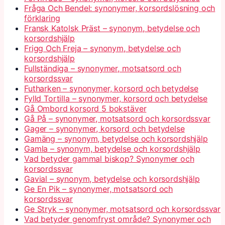
Fråga Och Bendel: synonymer, korsordslösning och
förklaring
Fransk Katolsk Präst – synonym, betydelse och
korsordshjälp
Frigg Och Freja – synonym, betydelse och
korsordshjälp
Fullständiga – synonymer, motsatsord och
korsordssvar
Futharken – synonymer, korsord och betydelse
Fylld Tortilla – synonymer, korsord och betydelse
Gå Ombord korsord 5 bokstäver
Gå På – synonymer, motsatsord och korsordssvar
Gager – synonymer, korsord och betydelse
Gamäng – synonym, betydelse och korsordshjälp
Gamla – synonym, betydelse och korsordshjälp
Vad betyder gammal biskop? Synonymer och
korsordssvar
Gavial – synonym, betydelse och korsordshjälp
Ge En Pik – synonymer, motsatsord och
korsordssvar
Ge Stryk – synonymer, motsatsord och korsordssvar
Vad betyder genomfryst område? Synonymer och