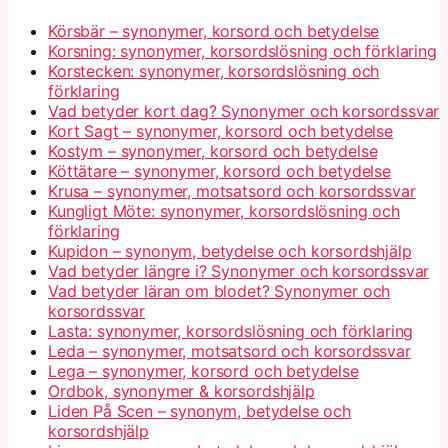
Körsbär – synonymer, korsord och betydelse
Korsning: synonymer, korsordslösning och förklaring
Korstecken: synonymer, korsordslösning och
förklaring
Vad betyder kort dag? Synonymer och korsordssvar
Kort Sagt – synonymer, korsord och betydelse
Kostym – synonymer, korsord och betydelse
Köttätare – synonymer, korsord och betydelse
Krusa – synonymer, motsatsord och korsordssvar
Kungligt Möte: synonymer, korsordslösning och
förklaring
Kupidon – synonym, betydelse och korsordshjälp
Vad betyder längre i? Synonymer och korsordssvar
Vad betyder läran om blodet? Synonymer och
korsordssvar
Lasta: synonymer, korsordslösning och förklaring
Leda – synonymer, motsatsord och korsordssvar
Lega – synonymer, korsord och betydelse
Ordbok, synonymer & korsordshjälp
Liden På Scen – synonym, betydelse och
korsordshjälp