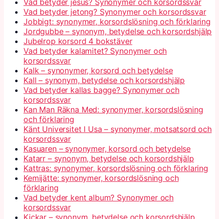
Vad betyder jesus? Synonymer och korsordssvar
Vad betyder jetong? Synonymer och korsordssvar
Jobbigt: synonymer, korsordslösning och förklaring
Jordgubbe – synonym, betydelse och korsordshjälp
Jubelrop korsord 4 bokstäver
Vad betyder kalamitet? Synonymer och
korsordssvar
Kalk – synonymer, korsord och betydelse
Kall – synonym, betydelse och korsordshjälp
Vad betyder kallas bagge? Synonymer och
korsordssvar
Kan Man Räkna Med: synonymer, korsordslösning
och förklaring
Känt Universitet I Usa – synonymer, motsatsord och
korsordssvar
Kasuaren – synonymer, korsord och betydelse
Katarr – synonym, betydelse och korsordshjälp
Kattras: synonymer, korsordslösning och förklaring
Kemijätte: synonymer, korsordslösning och
förklaring
Vad betyder kent album? Synonymer och
korsordssvar
Kickar – synonym, betydelse och korsordshjälp