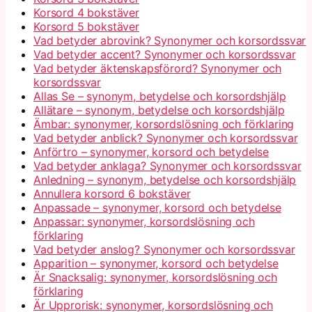
Korsord 4 bokstäver
Korsord 5 bokstäver
Vad betyder abrovink? Synonymer och korsordssvar
Vad betyder accent? Synonymer och korsordssvar
Vad betyder äktenskapsförord? Synonymer och
korsordssvar
Allas Se – synonym, betydelse och korsordshjälp
Allätare – synonym, betydelse och korsordshjälp
Ämbar: synonymer, korsordslösning och förklaring
Vad betyder anblick? Synonymer och korsordssvar
Anförtro – synonymer, korsord och betydelse
Vad betyder anklaga? Synonymer och korsordssvar
Anledning – synonym, betydelse och korsordshjälp
Annullera korsord 6 bokstäver
Anpassade – synonymer, korsord och betydelse
Anpassar: synonymer, korsordslösning och
förklaring
Vad betyder anslog? Synonymer och korsordssvar
Apparition – synonymer, korsord och betydelse
Är Snacksalig: synonymer, korsordslösning och
förklaring
Är Upprorisk: synonymer, korsordslösning och