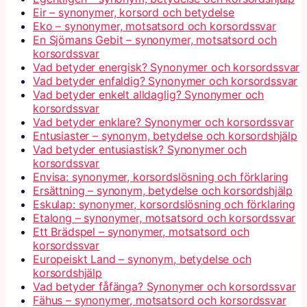
Eir – synonymer, korsord och betydelse
Eko – synonymer, motsatsord och korsordssvar
En Sjömans Gebit – synonymer, motsatsord och
korsordssvar
Vad betyder energisk? Synonymer och korsordssvar
Vad betyder enfaldig? Synonymer och korsordssvar
Vad betyder enkelt alldaglig? Synonymer och
korsordssvar
Vad betyder enklare? Synonymer och korsordssvar
Entusiaster – synonym, betydelse och korsordshjälp
Vad betyder entusiastisk? Synonymer och
korsordssvar
Envisa: synonymer, korsordslösning och förklaring
Ersättning – synonym, betydelse och korsordshjälp
Eskulap: synonymer, korsordslösning och förklaring
Etalong – synonymer, motsatsord och korsordssvar
Ett Brädspel – synonymer, motsatsord och
korsordssvar
Europeiskt Land – synonym, betydelse och
korsordshjälp
Vad betyder fåfänga? Synonymer och korsordssvar
Fähus – synonymer, motsatsord och korsordssvar