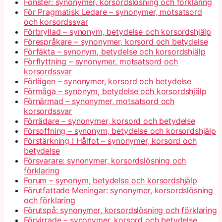
Fönster: synonymer, korsordslösning och förklaring
För Pragmatisk Ledare – synonymer, motsatsord
och korsordssvar
Förbryllad – synonym, betydelse och korsordshjälp
Förespråkare – synonymer, korsord och betydelse
Förfäkta – synonym, betydelse och korsordshjälp
Förflyttning – synonymer, motsatsord och
korsordssvar
Förlägen – synonymer, korsord och betydelse
Förmåga – synonym, betydelse och korsordshjälp
Förnärmad – synonymer, motsatsord och
korsordssvar
Förrädare – synonymer, korsord och betydelse
Försoffning – synonym, betydelse och korsordshjälp
Förstärkning I Hålfot – synonymer, korsord och
betydelse
Försvarare: synonymer, korsordslösning och
förklaring
Forum – synonym, betydelse och korsordshjälp
Förutfattade Meningar: synonymer, korsordslösning
och förklaring
Förutspå: synonymer, korsordslösning och förklaring
Förvirrade – synonymer, korsord och betydelse