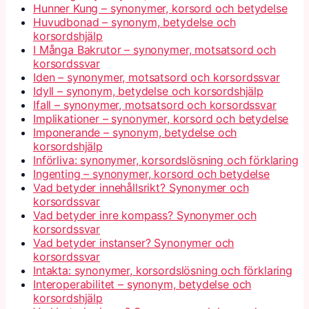
Hunner Kung – synonymer, korsord och betydelse
Huvudbonad – synonym, betydelse och
korsordshjälp
I Många Bakrutor – synonymer, motsatsord och
korsordssvar
Iden – synonymer, motsatsord och korsordssvar
Idyll – synonym, betydelse och korsordshjälp
Ifall – synonymer, motsatsord och korsordssvar
Implikationer – synonymer, korsord och betydelse
Imponerande – synonym, betydelse och
korsordshjälp
Införliva: synonymer, korsordslösning och förklaring
Ingenting – synonymer, korsord och betydelse
Vad betyder innehållsrikt? Synonymer och
korsordssvar
Vad betyder inre kompass? Synonymer och
korsordssvar
Vad betyder instanser? Synonymer och
korsordssvar
Intakta: synonymer, korsordslösning och förklaring
Interoperabilitet – synonym, betydelse och
korsordshjälp