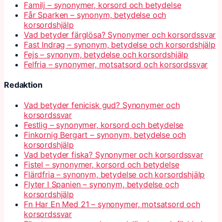
Familj – synonymer, korsord och betydelse
Får Sparken – synonym, betydelse och
korsordshjälp
Vad betyder färglösa? Synonymer och korsordssvar
Fast Indrag – synonym, betydelse och korsordshjälp
Fejs – synonym, betydelse och korsordshjälp
Felfria – synonymer, motsatsord och korsordssvar
Redaktion
Vad betyder fenicisk gud? Synonymer och
korsordssvar
Festlig – synonymer, korsord och betydelse
Finkornig Bergart – synonym, betydelse och
korsordshjälp
Vad betyder fiska? Synonymer och korsordssvar
Fistel – synonymer, korsord och betydelse
Flärdfria – synonym, betydelse och korsordshjälp
Flyter I Spanien – synonym, betydelse och
korsordshjälp
Fn Har En Med 21 – synonymer, motsatsord och
korsordssvar