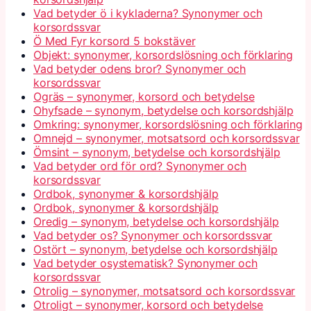
Vad betyder ö i kykladerna? Synonymer och
korsordssvar
Ö Med Fyr korsord 5 bokstäver
Objekt: synonymer, korsordslösning och förklaring
Vad betyder odens bror? Synonymer och
korsordssvar
Ogräs – synonymer, korsord och betydelse
Ohyfsade – synonym, betydelse och korsordshjälp
Omkring: synonymer, korsordslösning och förklaring
Omnejd – synonymer, motsatsord och korsordssvar
Ömsint – synonym, betydelse och korsordshjälp
Vad betyder ord för ord? Synonymer och
korsordssvar
Ordbok, synonymer & korsordshjälp
Ordbok, synonymer & korsordshjälp
Oredig – synonym, betydelse och korsordshjälp
Vad betyder os? Synonymer och korsordssvar
Ostört – synonym, betydelse och korsordshjälp
Vad betyder osystematisk? Synonymer och
korsordssvar
Otrolig – synonymer, motsatsord och korsordssvar
Otroligt – synonymer, korsord och betydelse