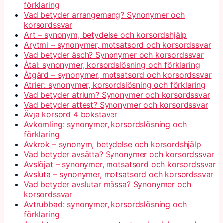
förklaring
Vad betyder arrangemang? Synonymer och
korsordssvar
Art – synonym, betydelse och korsordshjälp
Arytmi – synonymer, motsatsord och korsordssvar
Vad betyder äsch? Synonymer och korsordssvar
Åtal: synonymer, korsordslösning och förklaring
Åtgärd – synonymer, motsatsord och korsordssvar
Atrier: synonymer, korsordslösning och förklaring
Vad betyder atrium? Synonymer och korsordssvar
Vad betyder attest? Synonymer och korsordssvar
Ävja korsord 4 bokstäver
Avkomling: synonymer, korsordslösning och
förklaring
Avkrok – synonym, betydelse och korsordshjälp
Vad betyder avsätta? Synonymer och korsordssvar
Avslöjat – synonymer, motsatsord och korsordssvar
Avsluta – synonymer, motsatsord och korsordssvar
Vad betyder avslutar mässa? Synonymer och
korsordssvar
Avtrubbad: synonymer, korsordslösning och
förklaring