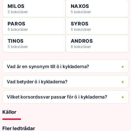
MILOS
NAXOS
5 bokstäver
5 bokstäver
PAROS
SYROS
5 bokstäver
5 bokstäver
TINOS
ANDROS
5 bokstäver
6 bokstäver
Vad är en synonym till ö i kykladerna?
Vad betyder ö i kykladerna?
Vilket korsordssvar passar för ö i kykladerna?
Källor
Fler ledtrådar