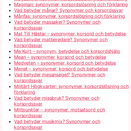
Magman: synonymer, korsordslösning och förklaring
Vad betyder månar? Synonymer och korsordssvar
Månfas: synonymer, korsordslösning och förklaring
Vad betyder massaker? Synonymer och
korsordssvar
Mat Till Hästar – synonymer, korsord och betydelse
Vad betyder matberedare? Synonymer och
korsordssvar
Me Kort – synonym, betydelse och korsordshjälp
Mean – synonymer, korsord och betydelse
Medveten – synonymer, korsord och betydelse
Menet – synonymer, korsord och betydelse
Vad betyder mesansegel? Synonymer och
korsordssvar
Militärt Högkvarter: synonymer, korsordslösning och
förklaring
Vad betyder missbruk? Synonymer och
korsordssvar
Mittpunkter – synonymer, motsatsord och
korsordssvar
Vad betyder musikmix? Synonymer och
korsordssvar