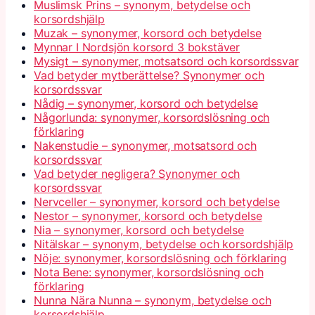
Muslimsk Prins – synonym, betydelse och
korsordshjälp
Muzak – synonymer, korsord och betydelse
Mynnar I Nordsjön korsord 3 bokstäver
Mysigt – synonymer, motsatsord och korsordssvar
Vad betyder mytberättelse? Synonymer och
korsordssvar
Nådig – synonymer, korsord och betydelse
Någorlunda: synonymer, korsordslösning och
förklaring
Nakenstudie – synonymer, motsatsord och
korsordssvar
Vad betyder negligera? Synonymer och
korsordssvar
Nervceller – synonymer, korsord och betydelse
Nestor – synonymer, korsord och betydelse
Nia – synonymer, korsord och betydelse
Nitälskar – synonym, betydelse och korsordshjälp
Nöje: synonymer, korsordslösning och förklaring
Nota Bene: synonymer, korsordslösning och
förklaring
Nunna Nära Nunna – synonym, betydelse och
korsordshjälp