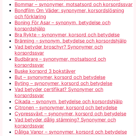
Bommar – synonymer, motsatsord och korsordssvar
Bondfilm Om Väder: synonymer, korsordslösning
och förklaring
Boning För Asar – synonym, betydelse och
korsordshjälp
Bra Rykte – synonymer, korsord och betydelse
Bränning – synonym, betydelse och korsordshjälp
Vad betyder broschyr? Synonymer och
korsordssvar
Budbärare – synonymer, motsatsord och
korsordssvar
Buske korsord 3 bokstäver
But – synonymer, korsord och betydelse
Byting – synonymer, korsord och betydelse
Vad betyder certifikat? Synonymer och
korsordssvar
Cikada – synonym, betydelse och korsordshjälp
Citronen – synonymer, korsord och betydelse
Cypressväxt – synonymer, korsord och betydelse
Vad betyder dålig stämning? Synonymer och
korsordssvar
Dåliga Vanor – synonymer, korsord och betydelse