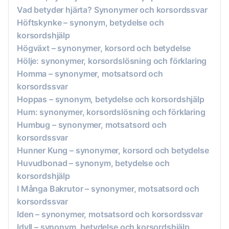
Vad betyder hjärta? Synonymer och korsordssvar
Höftskynke – synonym, betydelse och
korsordshjälp
Högväxt – synonymer, korsord och betydelse
Hölje: synonymer, korsordslösning och förklaring
Homma – synonymer, motsatsord och
korsordssvar
Hoppas – synonym, betydelse och korsordshjälp
Hum: synonymer, korsordslösning och förklaring
Humbug – synonymer, motsatsord och
korsordssvar
Hunner Kung – synonymer, korsord och betydelse
Huvudbonad – synonym, betydelse och
korsordshjälp
I Många Bakrutor – synonymer, motsatsord och
korsordssvar
Iden – synonymer, motsatsord och korsordssvar
Idyll – synonym, betydelse och korsordshjälp