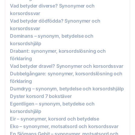
Vad betyder diverse? Synonymer och
korsordssvar
Vad betyder dödfödda? Synonymer och
korsordssvar
Dominans – synonym, betydelse och
korsordshjälp
Drabant: synonymer, korsordslösning och
förklaring
Vad betyder dravel? Synonymer och korsordssvar
Dubbelgångare: synonymer, korsordslösning och
förklaring
Dumdryg – synonym, betydelse och korsordshjälp
Dyster korsord 7 bokstäver
Egentligen – synonym, betydelse och
korsordshjälp
Eir – synonymer, korsord och betydelse
Eko – synonymer, motsatsord och korsordssvar
En Sjömans Gebit – synonymer, motsatsord och