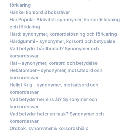
förklaring
Hänkel korsord 3 bokstäver
Har Populär Aktivitet: synonymer, korsordslösning
och förklaring
Härd: synonymer, korsordslösning och förklaring
Hårdgummi – synonymer, korsord och betydelse
Vad betyder hårdhudad? Synonymer och
korsordssvar
Hat – synonymer, korsord och betydelse
Hekatomber – synonymer, motsatsord och
korsordssvar
Heligt Krig – synonymer, motsatsord och
korsordssvar
Vad betyder herrens år? Synonymer och
korsordssvar
Vad betyder heter en rauk? Synonymer och
korsordssvar
Ordbok, synonymer & korsordshjälp