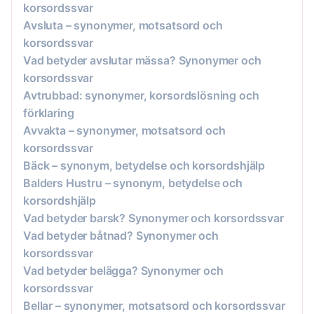
korsordssvar
Avsluta – synonymer, motsatsord och
korsordssvar
Vad betyder avslutar mässa? Synonymer och
korsordssvar
Avtrubbad: synonymer, korsordslösning och
förklaring
Avvakta – synonymer, motsatsord och
korsordssvar
Bäck – synonym, betydelse och korsordshjälp
Balders Hustru – synonym, betydelse och
korsordshjälp
Vad betyder barsk? Synonymer och korsordssvar
Vad betyder båtnad? Synonymer och
korsordssvar
Vad betyder belägga? Synonymer och
korsordssvar
Bellar – synonymer, motsatsord och korsordssvar