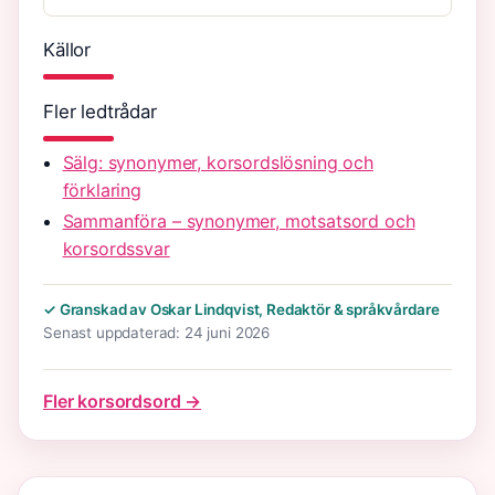
Källor
Fler ledtrådar
Sälg: synonymer, korsordslösning och
förklaring
Sammanföra – synonymer, motsatsord och
korsordssvar
✓ Granskad av Oskar Lindqvist, Redaktör & språkvårdare
Senast uppdaterad: 24 juni 2026
Fler korsordsord →