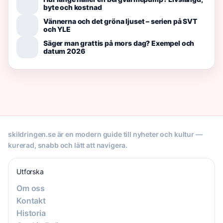
byte och kostnad
Vännerna och det gröna ljuset – serien på SVT
och YLE
Säger man grattis på mors dag? Exempel och
datum 2026
skildringen.se är en modern guide till nyheter och kultur —
kurerad, snabb och lätt att navigera.
Utforska
Om oss
Kontakt
Historia