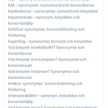
Ifall – synonymer, motsatsord och korsordssvar
Implikationer – synonymer, korsord och betydelse
Imponerande – synonym, betydelse och
korsordshjälp
Införliva: synonymer, korsordslösning och
förklaring
Ingenting – synonymer, korsord och betydelse
Vad betyder innehållsrikt? Synonymer och
korsordssvar
Vad betyder inre kompass? Synonymer och
korsordssvar
Vad betyder instanser? Synonymer och
korsordssvar
Intakta: synonymer, korsordslösning och
förklaring
Interoperabilitet – synonym, betydelse och
korsordshjälp
Vad betyder jesus? Synonymer och korsordssvar