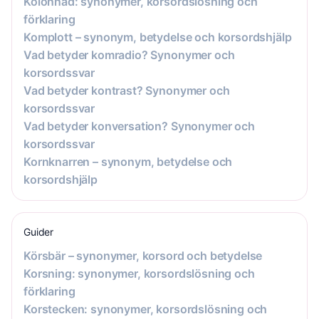
Kolonnad: synonymer, korsordslösning och
förklaring
Komplott – synonym, betydelse och korsordshjälp
Vad betyder komradio? Synonymer och
korsordssvar
Vad betyder kontrast? Synonymer och
korsordssvar
Vad betyder konversation? Synonymer och
korsordssvar
Kornknarren – synonym, betydelse och
korsordshjälp
Guider
Körsbär – synonymer, korsord och betydelse
Korsning: synonymer, korsordslösning och
förklaring
Korstecken: synonymer, korsordslösning och