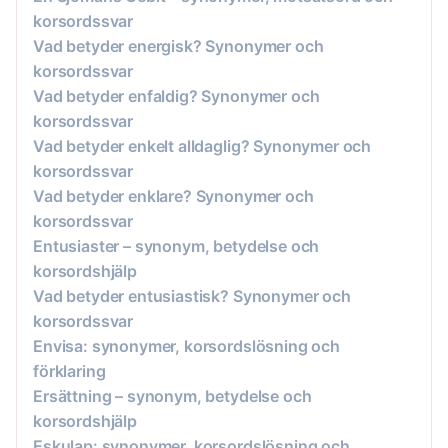
korsordssvar
Vad betyder energisk? Synonymer och
korsordssvar
Vad betyder enfaldig? Synonymer och
korsordssvar
Vad betyder enkelt alldaglig? Synonymer och
korsordssvar
Vad betyder enklare? Synonymer och
korsordssvar
Entusiaster – synonym, betydelse och
korsordshjälp
Vad betyder entusiastisk? Synonymer och
korsordssvar
Envisa: synonymer, korsordslösning och
förklaring
Ersättning – synonym, betydelse och
korsordshjälp
Eskulap: synonymer, korsordslösning och