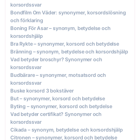
korsordssvar
Bondfilm Om Väder: synonymer, korsordslösning
och förklaring
Boning För Asar – synonym, betydelse och
korsordshjälp
Bra Rykte – synonymer, korsord och betydelse
Bränning – synonym, betydelse och korsordshjälp
Vad betyder broschyr? Synonymer och
korsordssvar
Budbärare – synonymer, motsatsord och
korsordssvar
Buske korsord 3 bokstäver
But – synonymer, korsord och betydelse
Byting – synonymer, korsord och betydelse
Vad betyder certifikat? Synonymer och
korsordssvar
Cikada – synonym, betydelse och korsordshjälp
Citronen – synonymer, korsord och betydelse