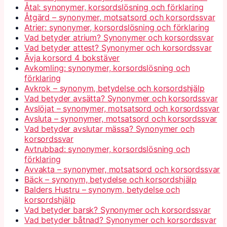
Åtal: synonymer, korsordslösning och förklaring
Åtgärd – synonymer, motsatsord och korsordssvar
Atrier: synonymer, korsordslösning och förklaring
Vad betyder atrium? Synonymer och korsordssvar
Vad betyder attest? Synonymer och korsordssvar
Ävja korsord 4 bokstäver
Avkomling: synonymer, korsordslösning och
förklaring
Avkrok – synonym, betydelse och korsordshjälp
Vad betyder avsätta? Synonymer och korsordssvar
Avslöjat – synonymer, motsatsord och korsordssvar
Avsluta – synonymer, motsatsord och korsordssvar
Vad betyder avslutar mässa? Synonymer och
korsordssvar
Avtrubbad: synonymer, korsordslösning och
förklaring
Avvakta – synonymer, motsatsord och korsordssvar
Bäck – synonym, betydelse och korsordshjälp
Balders Hustru – synonym, betydelse och
korsordshjälp
Vad betyder barsk? Synonymer och korsordssvar
Vad betyder båtnad? Synonymer och korsordssvar