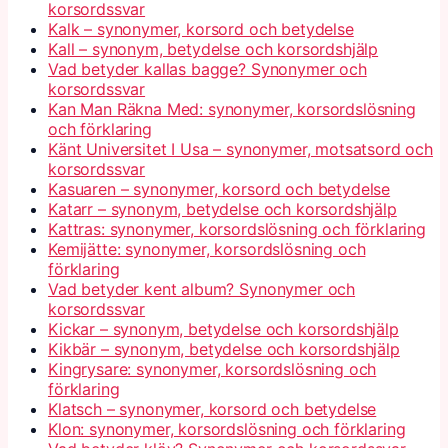
korsordssvar
Kalk – synonymer, korsord och betydelse
Kall – synonym, betydelse och korsordshjälp
Vad betyder kallas bagge? Synonymer och
korsordssvar
Kan Man Räkna Med: synonymer, korsordslösning
och förklaring
Känt Universitet I Usa – synonymer, motsatsord och
korsordssvar
Kasuaren – synonymer, korsord och betydelse
Katarr – synonym, betydelse och korsordshjälp
Kattras: synonymer, korsordslösning och förklaring
Kemijätte: synonymer, korsordslösning och
förklaring
Vad betyder kent album? Synonymer och
korsordssvar
Kickar – synonym, betydelse och korsordshjälp
Kikbär – synonym, betydelse och korsordshjälp
Kingrysare: synonymer, korsordslösning och
förklaring
Klatsch – synonymer, korsord och betydelse
Klon: synonymer, korsordslösning och förklaring