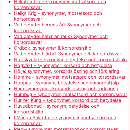
Hekatomber – synonymer, motsatsord och
korsordssvar
Heligt Krig – synonymer, motsatsord och
korsordssvar
Vad betyder herrens år? Synonymer och
korsordssvar
Vad betyder heter en rauk? Synonymer och
korsordssvar
Ordbok, synonymer & korsordshjälp
Vad betyder hjärta? Synonymer och korsordssvar
Höftskynke – synonym, betydelse och korsordshjälp
Högväxt – synonymer, korsord och betydelse
Hölje: synonymer, korsordslösning och förklaring
Homma – synonymer, motsatsord och korsordssvar
Hoppas – synonym, betydelse och korsordshjälp
Hum: synonymer, korsordslösning och förklaring
Humbug – synonymer, motsatsord och korsordssvar
Hunner Kung – synonymer, korsord och betydelse
Huvudbonad – synonym, betydelse och
korsordshjälp
I Många Bakrutor – synonymer, motsatsord och
korsordssvar
Iden – synonymer, motsatsord och korsordssvar