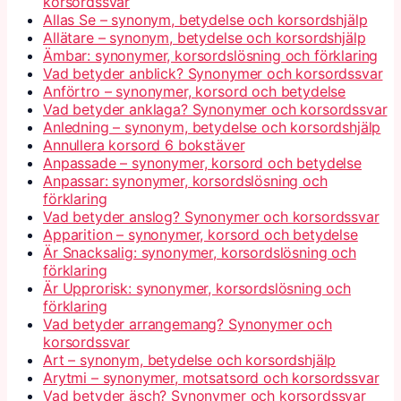
korsordssvar
Allas Se – synonym, betydelse och korsordshjälp
Allätare – synonym, betydelse och korsordshjälp
Ämbar: synonymer, korsordslösning och förklaring
Vad betyder anblick? Synonymer och korsordssvar
Anförtro – synonymer, korsord och betydelse
Vad betyder anklaga? Synonymer och korsordssvar
Anledning – synonym, betydelse och korsordshjälp
Annullera korsord 6 bokstäver
Anpassade – synonymer, korsord och betydelse
Anpassar: synonymer, korsordslösning och
förklaring
Vad betyder anslog? Synonymer och korsordssvar
Apparition – synonymer, korsord och betydelse
Är Snacksalig: synonymer, korsordslösning och
förklaring
Är Upprorisk: synonymer, korsordslösning och
förklaring
Vad betyder arrangemang? Synonymer och
korsordssvar
Art – synonym, betydelse och korsordshjälp
Arytmi – synonymer, motsatsord och korsordssvar
Vad betyder äsch? Synonymer och korsordssvar