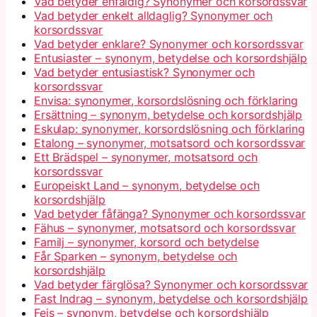
Vad betyder enfaldig? Synonymer och korsordssvar
Vad betyder enkelt alldaglig? Synonymer och
korsordssvar
Vad betyder enklare? Synonymer och korsordssvar
Entusiaster – synonym, betydelse och korsordshjälp
Vad betyder entusiastisk? Synonymer och
korsordssvar
Envisa: synonymer, korsordslösning och förklaring
Ersättning – synonym, betydelse och korsordshjälp
Eskulap: synonymer, korsordslösning och förklaring
Etalong – synonymer, motsatsord och korsordssvar
Ett Brädspel – synonymer, motsatsord och
korsordssvar
Europeiskt Land – synonym, betydelse och
korsordshjälp
Vad betyder fåfänga? Synonymer och korsordssvar
Fähus – synonymer, motsatsord och korsordssvar
Familj – synonymer, korsord och betydelse
Får Sparken – synonym, betydelse och
korsordshjälp
Vad betyder färglösa? Synonymer och korsordssvar
Fast Indrag – synonym, betydelse och korsordshjälp
Fejs – synonym, betydelse och korsordshjälp