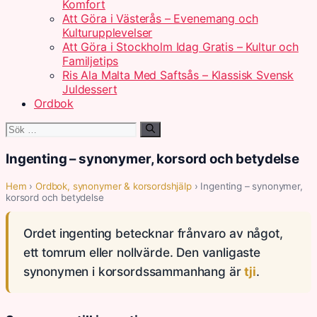
Komfort
Att Göra i Västerås – Evenemang och
Kulturupplevelser
Att Göra i Stockholm Idag Gratis – Kultur och
Familjetips
Ris Ala Malta Med Saftsås – Klassisk Svensk
Juldessert
Ordbok
Sök
efter:
Ingenting – synonymer, korsord och betydelse
Hem
›
Ordbok, synonymer & korsordshjälp
› Ingenting – synonymer,
korsord och betydelse
Ordet ingenting betecknar frånvaro av något,
ett tomrum eller nollvärde. Den vanligaste
synonymen i korsordssammanhang är
tji
.