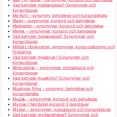
Vad betyder matberedare? Synonymer och
korsordssvar
Me Kort – synonym, betydelse och korsordshjälp
Mean – synonymer, korsord och betydelse
Medveten – synonymer, korsord och betydelse
Menet – synonymer, korsord och betydelse
Vad betyder mesansegel? Synonymer och
korsordssvar
Militärt Högkvarter: synonymer, korsordslösning och
förklaring
Vad betyder missbruk? Synonymer och
korsordssvar
Mittpunkter – synonymer, motsatsord och
korsordssvar
Vad betyder musikmix? Synonymer och
korsordssvar
Muslimsk Prins – synonym, betydelse och
korsordshjälp
Muzak – synonymer, korsord och betydelse
Mynnar I Nordsjön korsord 3 bokstäver
Mysigt – synonymer, motsatsord och korsordssvar
Vad betyder mytberättelse? Synonymer och