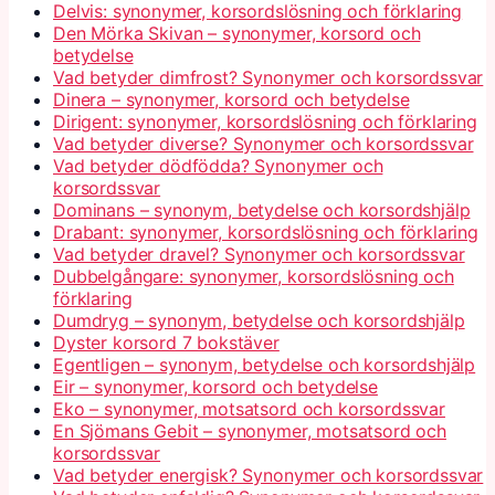
Delvis: synonymer, korsordslösning och förklaring
Den Mörka Skivan – synonymer, korsord och
betydelse
Vad betyder dimfrost? Synonymer och korsordssvar
Dinera – synonymer, korsord och betydelse
Dirigent: synonymer, korsordslösning och förklaring
Vad betyder diverse? Synonymer och korsordssvar
Vad betyder dödfödda? Synonymer och
korsordssvar
Dominans – synonym, betydelse och korsordshjälp
Drabant: synonymer, korsordslösning och förklaring
Vad betyder dravel? Synonymer och korsordssvar
Dubbelgångare: synonymer, korsordslösning och
förklaring
Dumdryg – synonym, betydelse och korsordshjälp
Dyster korsord 7 bokstäver
Egentligen – synonym, betydelse och korsordshjälp
Eir – synonymer, korsord och betydelse
Eko – synonymer, motsatsord och korsordssvar
En Sjömans Gebit – synonymer, motsatsord och
korsordssvar
Vad betyder energisk? Synonymer och korsordssvar