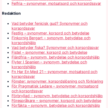
Felfria – synonymer, motsatsord och korsordssvar
Redaktion
Vad betyder fenicisk gud? Synonymer och
korsordssvar
Festlig – synonymer, korsord och betydelse
Finkornig Bergart – synonym, betydelse och
korsordshjälp
Vad betyder fiska? Synonymer och korsordssvar
Fistel – synonymer, korsord och betydelse
Flärdfria – synonym, betydelse och korsordshjälp
Flyter I Spanien – synonym, betydelse och
korsordshjälp
Fn Har En Med 21 – synonymer, motsatsord och
korsordssvar
Fönster: synonymer, korsordslösning och förklaring
För Pragmatisk Ledare – synonymer, motsatsord
och korsordssvar
Förbryllad – synonym, betydelse och korsordshjälp
Förespråkare – synonymer, korsord och betydelse
Förfäkta – synonym, betydelse och korsordshjälp