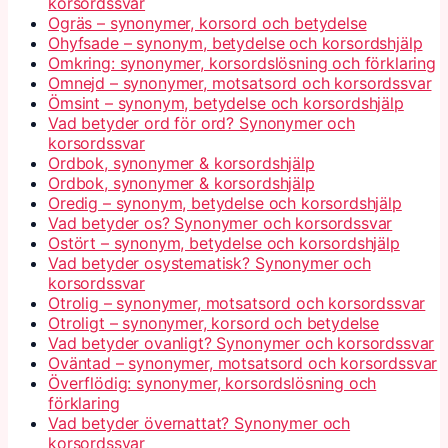
korsordssvar
Ogräs – synonymer, korsord och betydelse
Ohyfsade – synonym, betydelse och korsordshjälp
Omkring: synonymer, korsordslösning och förklaring
Omnejd – synonymer, motsatsord och korsordssvar
Ömsint – synonym, betydelse och korsordshjälp
Vad betyder ord för ord? Synonymer och
korsordssvar
Ordbok, synonymer & korsordshjälp
Ordbok, synonymer & korsordshjälp
Oredig – synonym, betydelse och korsordshjälp
Vad betyder os? Synonymer och korsordssvar
Ostört – synonym, betydelse och korsordshjälp
Vad betyder osystematisk? Synonymer och
korsordssvar
Otrolig – synonymer, motsatsord och korsordssvar
Otroligt – synonymer, korsord och betydelse
Vad betyder ovanligt? Synonymer och korsordssvar
Oväntad – synonymer, motsatsord och korsordssvar
Överflödig: synonymer, korsordslösning och
förklaring
Vad betyder övernattat? Synonymer och
korsordssvar