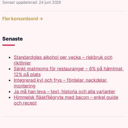
Senast uppdaterad: 24 juni 2026
Fler korsordsord →
Senaste
Standardglas alkohol per vecka – riskbruk och
riktlinjer
Sänkt matmoms för restauranger – 6% på hämtmat,
12% på plats
Integrerad kyl och frys – fördelar, nackdelar,
montering
Ja må han leva – text, historia och alla varianter
Himmelsk fläskfilégryta med bacon – enkel guide
och recept