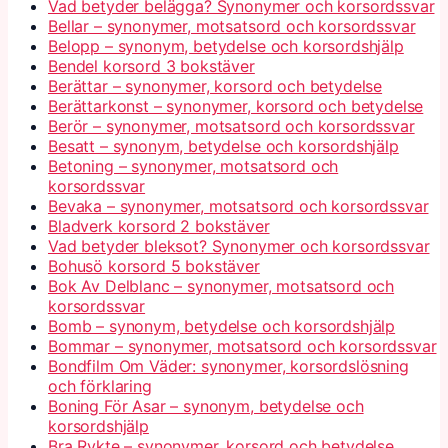
Vad betyder belägga? Synonymer och korsordssvar
Bellar – synonymer, motsatsord och korsordssvar
Belopp – synonym, betydelse och korsordshjälp
Bendel korsord 3 bokstäver
Berättar – synonymer, korsord och betydelse
Berättarkonst – synonymer, korsord och betydelse
Berör – synonymer, motsatsord och korsordssvar
Besatt – synonym, betydelse och korsordshjälp
Betoning – synonymer, motsatsord och
korsordssvar
Bevaka – synonymer, motsatsord och korsordssvar
Bladverk korsord 2 bokstäver
Vad betyder bleksot? Synonymer och korsordssvar
Bohusö korsord 5 bokstäver
Bok Av Delblanc – synonymer, motsatsord och
korsordssvar
Bomb – synonym, betydelse och korsordshjälp
Bommar – synonymer, motsatsord och korsordssvar
Bondfilm Om Väder: synonymer, korsordslösning
och förklaring
Boning För Asar – synonym, betydelse och
korsordshjälp
Bra Rykte – synonymer, korsord och betydelse