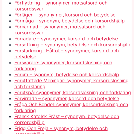
Förflyttning – synonymer, motsatsord och
korsordssvar
Förlägen – synonymer, korsord och betydelse
Förmåga – synonym, betydelse och korsordshjälp
Förnärmad – synonymer, motsatsord och
korsordssvar
Förrädare – synonymer, korsord och betydelse
Försoffning – synonym, betydelse och korsordshjälp
Förstärkning I Hålfot – synonymer, korsord och
betydelse
Försvarare: synonymer, korsordslösning och
förklaring
Forum – synonym, betydelse och korsordshjälp
Förutfattade Meningar: synonymer, korsordslösning
och förklaring
Förutspå: synonymer, korsordslösning och förklaring
Förvirrade – synonymer, korsord och betydelse
Fråga Och Bendel: synonymer, korsordslösning och
förklaring
Fransk Katolsk Präst – synonym, betydelse och
korsordshjälp
Frigg Och Freja – synonym, betydelse och