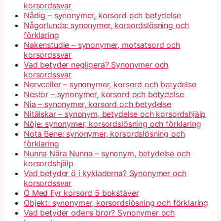
korsordssvar
Nådig – synonymer, korsord och betydelse
Någorlunda: synonymer, korsordslösning och
förklaring
Nakenstudie – synonymer, motsatsord och
korsordssvar
Vad betyder negligera? Synonymer och
korsordssvar
Nervceller – synonymer, korsord och betydelse
Nestor – synonymer, korsord och betydelse
Nia – synonymer, korsord och betydelse
Nitälskar – synonym, betydelse och korsordshjälp
Nöje: synonymer, korsordslösning och förklaring
Nota Bene: synonymer, korsordslösning och
förklaring
Nunna Nära Nunna – synonym, betydelse och
korsordshjälp
Vad betyder ö i kykladerna? Synonymer och
korsordssvar
Ö Med Fyr korsord 5 bokstäver
Objekt: synonymer, korsordslösning och förklaring
Vad betyder odens bror? Synonymer och