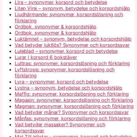
Lira – synonymer, korsord och betydelse
Liten Vink – synonym, betydelse och korsordshjälp
Ljudhärmande: synonymer, korsordslösning och
förklaring
Ordbok, synonymer & korsordshjälp
Ordbok, synonymer & korsordshjälp
Luktämnet – synonym, betydelse och korsordshjälp
Vad betyder luktlös? Synonymer och korsordssvar
Luleblad – synonymer, korsord och betydelse
Lurar I korsord 6 bokstäver
Luttras: synonymer, korsordslösning och förklaring
Lyftstropp: synonymer, korsordslösning och
förklaring
Lyra – synonymer, korsord och betydelse
Lystna – synonym, betydelse och korsordshjälp
Maffig: synonymer, korsordslösning och förklaring
Magasin: synonymer, korsordslösning och förklaring
Magman: synonymer, korsordslösning och förklaring
Vad betyder månar? Synonymer och korsordssvar
Månfas: synonymer, korsordslösning och förklaring
Vad betyder massaker? Synonymer och
korsordssvar
Mat Till Hästar – synonymer, korsord och betydelse