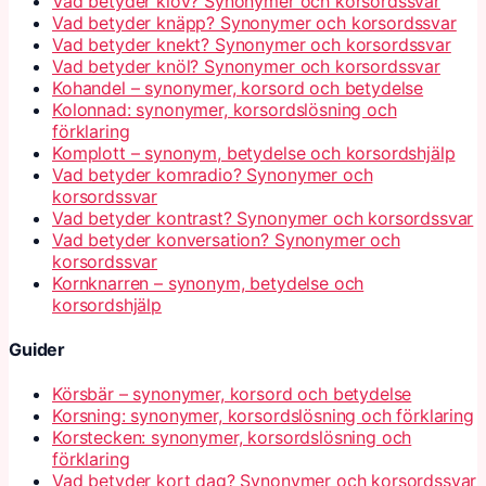
Vad betyder klöv? Synonymer och korsordssvar
Vad betyder knäpp? Synonymer och korsordssvar
Vad betyder knekt? Synonymer och korsordssvar
Vad betyder knöl? Synonymer och korsordssvar
Kohandel – synonymer, korsord och betydelse
Kolonnad: synonymer, korsordslösning och
förklaring
Komplott – synonym, betydelse och korsordshjälp
Vad betyder komradio? Synonymer och
korsordssvar
Vad betyder kontrast? Synonymer och korsordssvar
Vad betyder konversation? Synonymer och
korsordssvar
Kornknarren – synonym, betydelse och
korsordshjälp
Guider
Körsbär – synonymer, korsord och betydelse
Korsning: synonymer, korsordslösning och förklaring
Korstecken: synonymer, korsordslösning och
förklaring
Vad betyder kort dag? Synonymer och korsordssvar