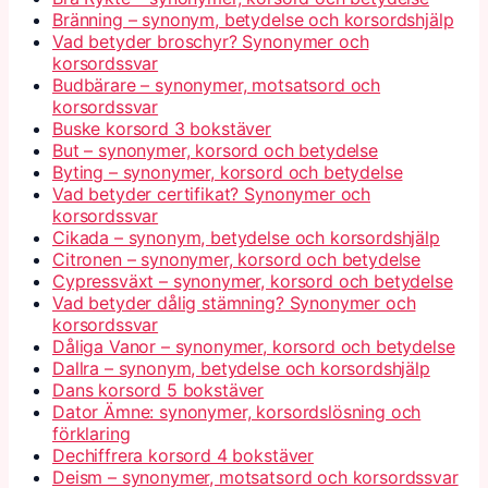
Bränning – synonym, betydelse och korsordshjälp
Vad betyder broschyr? Synonymer och
korsordssvar
Budbärare – synonymer, motsatsord och
korsordssvar
Buske korsord 3 bokstäver
But – synonymer, korsord och betydelse
Byting – synonymer, korsord och betydelse
Vad betyder certifikat? Synonymer och
korsordssvar
Cikada – synonym, betydelse och korsordshjälp
Citronen – synonymer, korsord och betydelse
Cypressväxt – synonymer, korsord och betydelse
Vad betyder dålig stämning? Synonymer och
korsordssvar
Dåliga Vanor – synonymer, korsord och betydelse
Dallra – synonym, betydelse och korsordshjälp
Dans korsord 5 bokstäver
Dator Ämne: synonymer, korsordslösning och
förklaring
Dechiffrera korsord 4 bokstäver
Deism – synonymer, motsatsord och korsordssvar