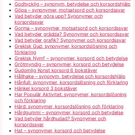
Godtycklig – synonym, betydelse och korsordshjälp
Göpa – synonymer, motsatsord och korsordssvar
Vad betyder göra upp? Synonymer och
korsordssvar
Gorma – synonymer, motsatsord och korsordssvar
Vad betyder grädda? Synonymer och korsordssvar
Vad betyder grafik? Synonymer och korsordssvar
Grekisk Gud: synonymer, korsordslösning och
förklaring
Grekisk Nymf – synonymer, korsord och betydelse
Grötmyndig – synonymer, korsord och betydelse
Gudomlig Konst korsord 6 bokstäver
Hållhake – synonym, betydelse och korsordshjälp
Hånfull: synonymer, korsordslösning och förklaring
Hänkel korsord 3 bokstäver
Har Populär Aktivitet: synonymer, korsordslösning
och förklaring
Härd: synonymer, korsordslösning och förklaring
Hårdgummi – synonymer, korsord och betydelse
Vad betyder hårdhudad? Synonymer och
korsordssvar
Hat – synonymer, korsord och betydelse