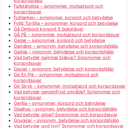
korsordshjälp
Fullständiga – synonymer, motsatsord och
korsordssvar
Futharken – synonymer, korsord och betydelse
Fylld Tortilla – synonymer, korsord och betydelse
Gå Ombord korsord 5 bokstäver
Gå På – synonymer, motsatsord och korsordssvar
Gager – synonymer, korsord och betydelse
Gamäng – synonym, betydelse och korsordshjälp
Gamla – synonym, betydelse och korsordshjälp
Vad betyder gammal biskop? Synonymer och
korsordssvar
Gavial – synonym, betydelse och korsordshjälp
Ge En Pik – synonymer, motsatsord och
korsordssvar
Ge Stryk – synonymer, motsatsord och korsordssvar
Vad betyder genomfryst område? Synonymer och
korsordssvar
Gerilla – synonymer, korsord och betydelse
Glashus – synonym, betydelse och korsordshjälp
Vad betyder glipa? Synonymer och korsordssvar
Gnuggar – synonym, betydelse och korsordshjälp
Vad betyder god ton? Synonymer och korsordssvar