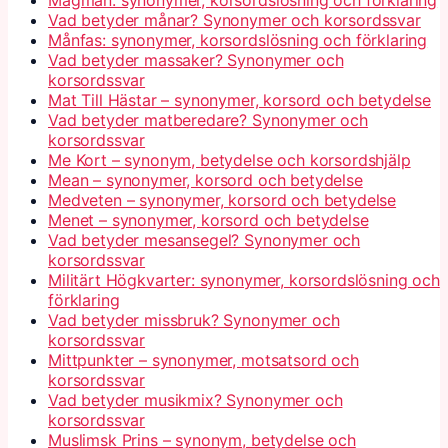
Magman: synonymer, korsordslösning och förklaring
Vad betyder månar? Synonymer och korsordssvar
Månfas: synonymer, korsordslösning och förklaring
Vad betyder massaker? Synonymer och
korsordssvar
Mat Till Hästar – synonymer, korsord och betydelse
Vad betyder matberedare? Synonymer och
korsordssvar
Me Kort – synonym, betydelse och korsordshjälp
Mean – synonymer, korsord och betydelse
Medveten – synonymer, korsord och betydelse
Menet – synonymer, korsord och betydelse
Vad betyder mesansegel? Synonymer och
korsordssvar
Militärt Högkvarter: synonymer, korsordslösning och
förklaring
Vad betyder missbruk? Synonymer och
korsordssvar
Mittpunkter – synonymer, motsatsord och
korsordssvar
Vad betyder musikmix? Synonymer och
korsordssvar
Muslimsk Prins – synonym, betydelse och