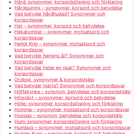
Härd: synonymer, korsordslösning och förklaring
Hårdgummi – synonymer, korsord och betydelse
Vad betyder hårdhudad? Synonymer och
korsordssvar
Hat – synonymer, korsord och betydelse
Hekatomber – synonymer, motsatsord och
korsordssvar
Heligt Krig – synonymer, motsatsord och
korsordssvar
Vad betyder herrens år? Synonymer och
korsordssvar
Vad betyder heter en rauk? Synonymer och
korsordssvar
Ordbok, synonymer & korsordshjälp
Vad betyder hjärta? Synonymer och korsordssvar
Höftskynke – synonym, betydelse och korsordshjälp
Högväxt – synonymer, korsord och betydelse
Hölje: synonymer, korsordslösning och förklaring
Homma – synonymer, motsatsord och korsordssvar
Hoppas – synonym, betydelse och korsordshjälp
Hum: synonymer, korsordslösning och förklaring
Humbug – synonymer, motsatsord och korsordssvar
Hunner Kung – synonymer, korsord och betydelse