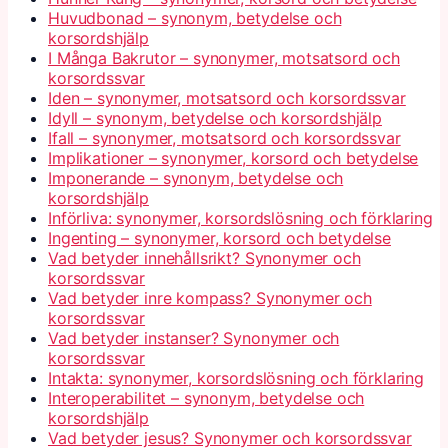
Huvudbonad – synonym, betydelse och
korsordshjälp
I Många Bakrutor – synonymer, motsatsord och
korsordssvar
Iden – synonymer, motsatsord och korsordssvar
Idyll – synonym, betydelse och korsordshjälp
Ifall – synonymer, motsatsord och korsordssvar
Implikationer – synonymer, korsord och betydelse
Imponerande – synonym, betydelse och
korsordshjälp
Införliva: synonymer, korsordslösning och förklaring
Ingenting – synonymer, korsord och betydelse
Vad betyder innehållsrikt? Synonymer och
korsordssvar
Vad betyder inre kompass? Synonymer och
korsordssvar
Vad betyder instanser? Synonymer och
korsordssvar
Intakta: synonymer, korsordslösning och förklaring
Interoperabilitet – synonym, betydelse och
korsordshjälp
Vad betyder jesus? Synonymer och korsordssvar