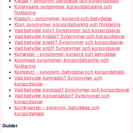
Kikbär – synonym, betydelse och korsordshjälp
Kingrysare: synonymer, korsordslösning och
förklaring
Klatsch – synonymer, korsord och betydelse
Klon: synonymer, korsordslösning och förklaring
Vad betyder klöv? Synonymer och korsordssvar
Vad betyder knäpp? Synonymer och korsordssvar
Vad betyder knekt? Synonymer och korsordssvar
Vad betyder knöl? Synonymer och korsordssvar
Kohandel – synonymer, korsord och betydelse
Kolonnad: synonymer, korsordslösning och
förklaring
Komplott – synonym, betydelse och korsordshjälp
Vad betyder komradio? Synonymer och
korsordssvar
Vad betyder kontrast? Synonymer och korsordssvar
Vad betyder konversation? Synonymer och
korsordssvar
Kornknarren – synonym, betydelse och
korsordshjälp
Guider