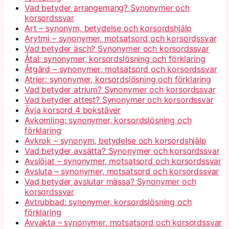
Vad betyder arrangemang? Synonymer och
korsordssvar
Art – synonym, betydelse och korsordshjälp
Arytmi – synonymer, motsatsord och korsordssvar
Vad betyder äsch? Synonymer och korsordssvar
Åtal: synonymer, korsordslösning och förklaring
Åtgärd – synonymer, motsatsord och korsordssvar
Atrier: synonymer, korsordslösning och förklaring
Vad betyder atrium? Synonymer och korsordssvar
Vad betyder attest? Synonymer och korsordssvar
Ävja korsord 4 bokstäver
Avkomling: synonymer, korsordslösning och
förklaring
Avkrok – synonym, betydelse och korsordshjälp
Vad betyder avsätta? Synonymer och korsordssvar
Avslöjat – synonymer, motsatsord och korsordssvar
Avsluta – synonymer, motsatsord och korsordssvar
Vad betyder avslutar mässa? Synonymer och
korsordssvar
Avtrubbad: synonymer, korsordslösning och
förklaring
Avvakta – synonymer, motsatsord och korsordssvar