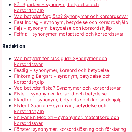
Får Sparken – synonym, betydelse och
korsordshjälp
Vad betyder färglösa? Synonymer och korsordssvar
Fast Indrag – synonym, betydelse och korsordshjälp
Fejs – synonym, betydelse och korsordshjälp
Felfria – synonymer, motsatsord och korsordssvar
Redaktion
Vad betyder fenicisk gud? Synonymer och
korsordssvar
Festlig – synonymer, korsord och betydelse
Finkornig Bergart – synonym, betydelse och
korsordshjälp
Vad betyder fiska? Synonymer och korsordssvar
Fistel – synonymer, korsord och betydelse
Flärdfria – synonym, betydelse och korsordshjälp
Flyter I Spanien – synonym, betydelse och
korsordshjälp
Fn Har En Med 21 – synonymer, motsatsord och
korsordssvar
Fönster: synonymer, korsordslösning och förklaring