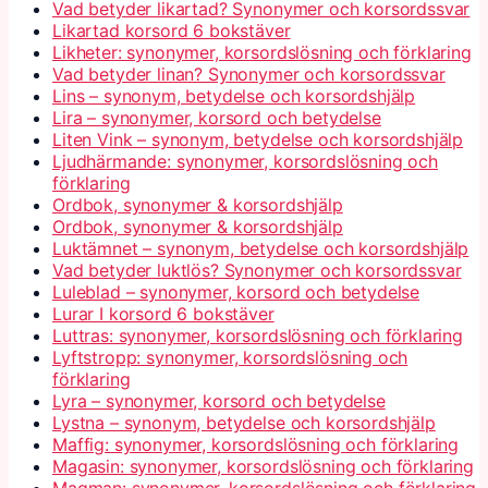
Vad betyder likartad? Synonymer och korsordssvar
Likartad korsord 6 bokstäver
Likheter: synonymer, korsordslösning och förklaring
Vad betyder linan? Synonymer och korsordssvar
Lins – synonym, betydelse och korsordshjälp
Lira – synonymer, korsord och betydelse
Liten Vink – synonym, betydelse och korsordshjälp
Ljudhärmande: synonymer, korsordslösning och
förklaring
Ordbok, synonymer & korsordshjälp
Ordbok, synonymer & korsordshjälp
Luktämnet – synonym, betydelse och korsordshjälp
Vad betyder luktlös? Synonymer och korsordssvar
Luleblad – synonymer, korsord och betydelse
Lurar I korsord 6 bokstäver
Luttras: synonymer, korsordslösning och förklaring
Lyftstropp: synonymer, korsordslösning och
förklaring
Lyra – synonymer, korsord och betydelse
Lystna – synonym, betydelse och korsordshjälp
Maffig: synonymer, korsordslösning och förklaring
Magasin: synonymer, korsordslösning och förklaring