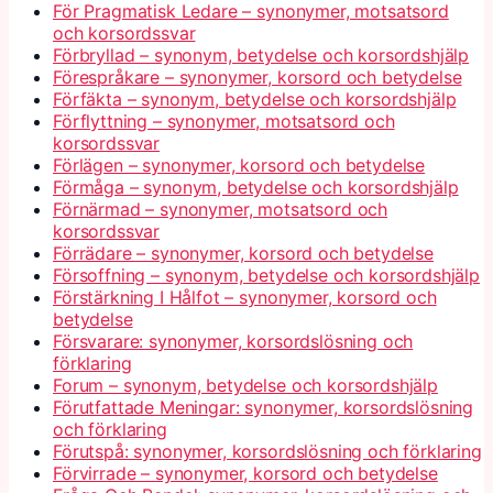
För Pragmatisk Ledare – synonymer, motsatsord
och korsordssvar
Förbryllad – synonym, betydelse och korsordshjälp
Förespråkare – synonymer, korsord och betydelse
Förfäkta – synonym, betydelse och korsordshjälp
Förflyttning – synonymer, motsatsord och
korsordssvar
Förlägen – synonymer, korsord och betydelse
Förmåga – synonym, betydelse och korsordshjälp
Förnärmad – synonymer, motsatsord och
korsordssvar
Förrädare – synonymer, korsord och betydelse
Försoffning – synonym, betydelse och korsordshjälp
Förstärkning I Hålfot – synonymer, korsord och
betydelse
Försvarare: synonymer, korsordslösning och
förklaring
Forum – synonym, betydelse och korsordshjälp
Förutfattade Meningar: synonymer, korsordslösning
och förklaring
Förutspå: synonymer, korsordslösning och förklaring
Förvirrade – synonymer, korsord och betydelse