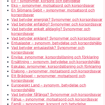
Eir – synonymer, korsord och betydelse
Eko – synonymer, motsatsord och korsordssvar
En Sjömans Gebit – synonymer, motsatsord och
korsordssvar
Vad betyder energisk? Synonymer och korsordssvar
Vad betyder enfaldig? Synonymer och korsordssvar
Vad betyder enkelt alldaglig? Synonymer och
korsordssvar
Vad betyder enklare? Synonymer och korsordssvar
Entusiaster – synonym, betydelse och korsordshjälp
Vad betyder entusiastisk? Synonymer och
korsordssvar
Envisa: synonymer, korsordslösning och förklaring
Ersättning – synonym, betydelse och korsordshjälp
Eskulap: synonymer, korsordslösning och förklaring
Etalong – synonymer, motsatsord och korsordssvar
Ett Brädspel – synonymer, motsatsord och
korsordssvar
Europeiskt Land – synonym, betydelse och
korsordshjälp
Vad betyder fåfänga? Synonymer och korsordssvar
Fähus – synonymer, motsatsord och korsordssvar
Familj – synonymer, korsord och betydelse