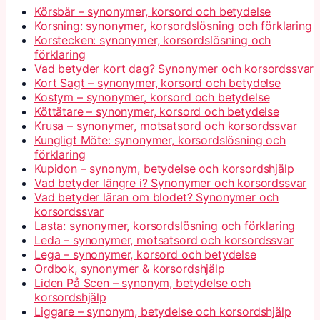
Körsbär – synonymer, korsord och betydelse
Korsning: synonymer, korsordslösning och förklaring
Korstecken: synonymer, korsordslösning och
förklaring
Vad betyder kort dag? Synonymer och korsordssvar
Kort Sagt – synonymer, korsord och betydelse
Kostym – synonymer, korsord och betydelse
Köttätare – synonymer, korsord och betydelse
Krusa – synonymer, motsatsord och korsordssvar
Kungligt Möte: synonymer, korsordslösning och
förklaring
Kupidon – synonym, betydelse och korsordshjälp
Vad betyder längre i? Synonymer och korsordssvar
Vad betyder läran om blodet? Synonymer och
korsordssvar
Lasta: synonymer, korsordslösning och förklaring
Leda – synonymer, motsatsord och korsordssvar
Lega – synonymer, korsord och betydelse
Ordbok, synonymer & korsordshjälp
Liden På Scen – synonym, betydelse och
korsordshjälp
Liggare – synonym, betydelse och korsordshjälp