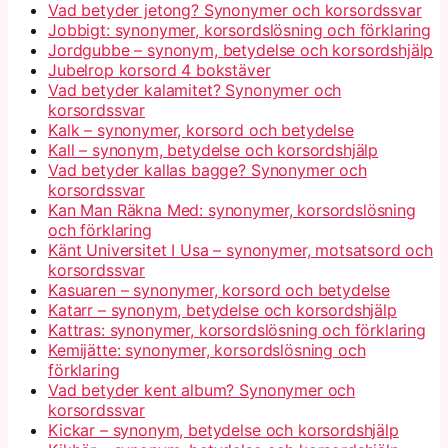
Vad betyder jetong? Synonymer och korsordssvar
Jobbigt: synonymer, korsordslösning och förklaring
Jordgubbe – synonym, betydelse och korsordshjälp
Jubelrop korsord 4 bokstäver
Vad betyder kalamitet? Synonymer och
korsordssvar
Kalk – synonymer, korsord och betydelse
Kall – synonym, betydelse och korsordshjälp
Vad betyder kallas bagge? Synonymer och
korsordssvar
Kan Man Räkna Med: synonymer, korsordslösning
och förklaring
Känt Universitet I Usa – synonymer, motsatsord och
korsordssvar
Kasuaren – synonymer, korsord och betydelse
Katarr – synonym, betydelse och korsordshjälp
Kattras: synonymer, korsordslösning och förklaring
Kemijätte: synonymer, korsordslösning och
förklaring
Vad betyder kent album? Synonymer och
korsordssvar
Kickar – synonym, betydelse och korsordshjälp