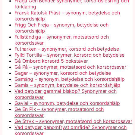
Fråga Och Bendel: synonymer, korsordslösning och
förklaring
Fransk Katolsk Präst – synonym, betydelse och
korsordshjälp
Frigg Och Freja – synonym, betydelse och
korsordshjälp
Fullständiga – synonymer, motsatsord och
korsordssvar
Futharken – synonymer, korsord och betydelse
Fylld Tortilla – synonymer, korsord och betydelse
Gå Ombord korsord 5 bokstäver
Gå På – synonymer, motsatsord och korsordssvar
Gager – synonymer, korsord och betydelse
Gamäng – synonym, betydelse och korsordshjälp
Gamla – synonym, betydelse och korsordshjälp
Vad betyder gammal biskop? Synonymer och
korsordssvar
Gavial – synonym, betydelse och korsordshjälp
Ge En Pik – synonymer, motsatsord och
korsordssvar
Ge Stryk – synonymer, motsatsord och korsordssvar
Vad betyder genomfryst område? Synonymer och
korsordssvar