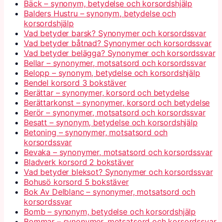
Bäck – synonym, betydelse och korsordshjälp
Balders Hustru – synonym, betydelse och
korsordshjälp
Vad betyder barsk? Synonymer och korsordssvar
Vad betyder båtnad? Synonymer och korsordssvar
Vad betyder belägga? Synonymer och korsordssvar
Bellar – synonymer, motsatsord och korsordssvar
Belopp – synonym, betydelse och korsordshjälp
Bendel korsord 3 bokstäver
Berättar – synonymer, korsord och betydelse
Berättarkonst – synonymer, korsord och betydelse
Berör – synonymer, motsatsord och korsordssvar
Besatt – synonym, betydelse och korsordshjälp
Betoning – synonymer, motsatsord och
korsordssvar
Bevaka – synonymer, motsatsord och korsordssvar
Bladverk korsord 2 bokstäver
Vad betyder bleksot? Synonymer och korsordssvar
Bohusö korsord 5 bokstäver
Bok Av Delblanc – synonymer, motsatsord och
korsordssvar
Bomb – synonym, betydelse och korsordshjälp
Bommar – synonymer, motsatsord och korsordssvar