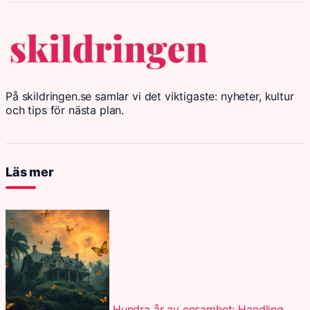
På skildringen.se samlar vi det viktigaste: nyheter, kultur
och tips för nästa plan.
Läs mer
Hundra år av ensamhet: Handling,