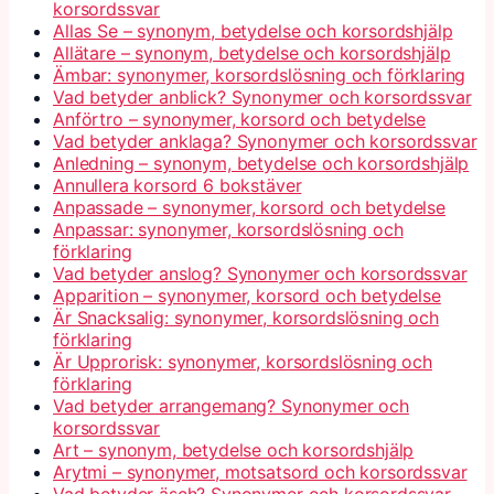
korsordssvar
Allas Se – synonym, betydelse och korsordshjälp
Allätare – synonym, betydelse och korsordshjälp
Ämbar: synonymer, korsordslösning och förklaring
Vad betyder anblick? Synonymer och korsordssvar
Anförtro – synonymer, korsord och betydelse
Vad betyder anklaga? Synonymer och korsordssvar
Anledning – synonym, betydelse och korsordshjälp
Annullera korsord 6 bokstäver
Anpassade – synonymer, korsord och betydelse
Anpassar: synonymer, korsordslösning och
förklaring
Vad betyder anslog? Synonymer och korsordssvar
Apparition – synonymer, korsord och betydelse
Är Snacksalig: synonymer, korsordslösning och
förklaring
Är Upprorisk: synonymer, korsordslösning och
förklaring
Vad betyder arrangemang? Synonymer och
korsordssvar
Art – synonym, betydelse och korsordshjälp
Arytmi – synonymer, motsatsord och korsordssvar
Vad betyder äsch? Synonymer och korsordssvar