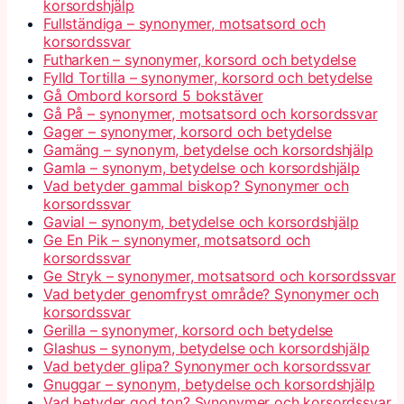
korsordshjälp
Fullständiga – synonymer, motsatsord och
korsordssvar
Futharken – synonymer, korsord och betydelse
Fylld Tortilla – synonymer, korsord och betydelse
Gå Ombord korsord 5 bokstäver
Gå På – synonymer, motsatsord och korsordssvar
Gager – synonymer, korsord och betydelse
Gamäng – synonym, betydelse och korsordshjälp
Gamla – synonym, betydelse och korsordshjälp
Vad betyder gammal biskop? Synonymer och
korsordssvar
Gavial – synonym, betydelse och korsordshjälp
Ge En Pik – synonymer, motsatsord och
korsordssvar
Ge Stryk – synonymer, motsatsord och korsordssvar
Vad betyder genomfryst område? Synonymer och
korsordssvar
Gerilla – synonymer, korsord och betydelse
Glashus – synonym, betydelse och korsordshjälp
Vad betyder glipa? Synonymer och korsordssvar
Gnuggar – synonym, betydelse och korsordshjälp
Vad betyder god ton? Synonymer och korsordssvar