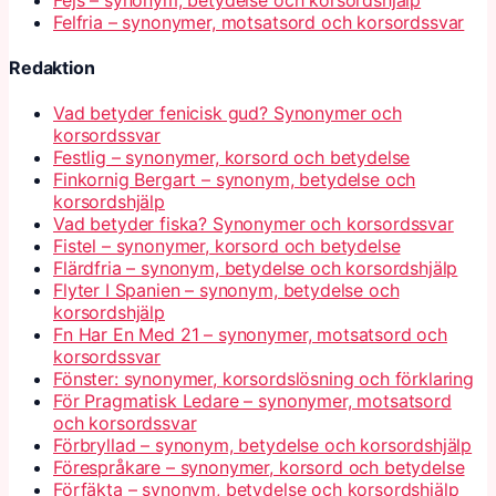
Felfria – synonymer, motsatsord och korsordssvar
Redaktion
Vad betyder fenicisk gud? Synonymer och
korsordssvar
Festlig – synonymer, korsord och betydelse
Finkornig Bergart – synonym, betydelse och
korsordshjälp
Vad betyder fiska? Synonymer och korsordssvar
Fistel – synonymer, korsord och betydelse
Flärdfria – synonym, betydelse och korsordshjälp
Flyter I Spanien – synonym, betydelse och
korsordshjälp
Fn Har En Med 21 – synonymer, motsatsord och
korsordssvar
Fönster: synonymer, korsordslösning och förklaring
För Pragmatisk Ledare – synonymer, motsatsord
och korsordssvar
Förbryllad – synonym, betydelse och korsordshjälp
Förespråkare – synonymer, korsord och betydelse
Förfäkta – synonym, betydelse och korsordshjälp