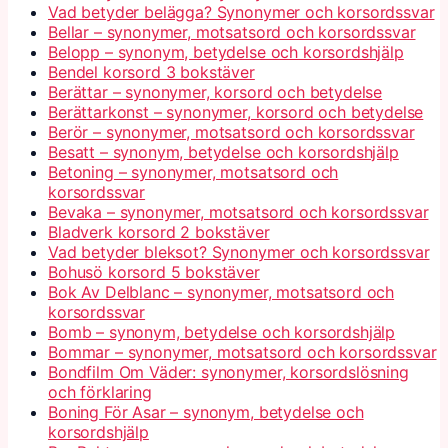
Vad betyder belägga? Synonymer och korsordssvar
Bellar – synonymer, motsatsord och korsordssvar
Belopp – synonym, betydelse och korsordshjälp
Bendel korsord 3 bokstäver
Berättar – synonymer, korsord och betydelse
Berättarkonst – synonymer, korsord och betydelse
Berör – synonymer, motsatsord och korsordssvar
Besatt – synonym, betydelse och korsordshjälp
Betoning – synonymer, motsatsord och
korsordssvar
Bevaka – synonymer, motsatsord och korsordssvar
Bladverk korsord 2 bokstäver
Vad betyder bleksot? Synonymer och korsordssvar
Bohusö korsord 5 bokstäver
Bok Av Delblanc – synonymer, motsatsord och
korsordssvar
Bomb – synonym, betydelse och korsordshjälp
Bommar – synonymer, motsatsord och korsordssvar
Bondfilm Om Väder: synonymer, korsordslösning
och förklaring
Boning För Asar – synonym, betydelse och
korsordshjälp