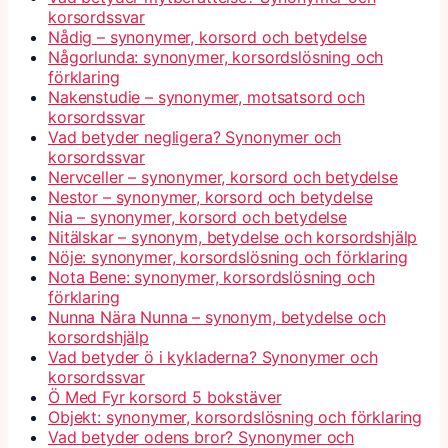
korsordssvar
Nådig – synonymer, korsord och betydelse
Någorlunda: synonymer, korsordslösning och
förklaring
Nakenstudie – synonymer, motsatsord och
korsordssvar
Vad betyder negligera? Synonymer och
korsordssvar
Nervceller – synonymer, korsord och betydelse
Nestor – synonymer, korsord och betydelse
Nia – synonymer, korsord och betydelse
Nitälskar – synonym, betydelse och korsordshjälp
Nöje: synonymer, korsordslösning och förklaring
Nota Bene: synonymer, korsordslösning och
förklaring
Nunna Nära Nunna – synonym, betydelse och
korsordshjälp
Vad betyder ö i kykladerna? Synonymer och
korsordssvar
Ö Med Fyr korsord 5 bokstäver
Objekt: synonymer, korsordslösning och förklaring
Vad betyder odens bror? Synonymer och