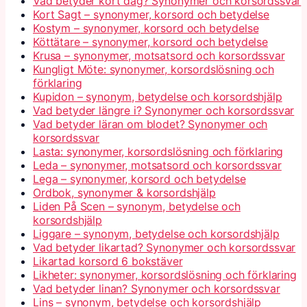
Vad betyder kort dag? Synonymer och korsordssvar
Kort Sagt – synonymer, korsord och betydelse
Kostym – synonymer, korsord och betydelse
Köttätare – synonymer, korsord och betydelse
Krusa – synonymer, motsatsord och korsordssvar
Kungligt Möte: synonymer, korsordslösning och
förklaring
Kupidon – synonym, betydelse och korsordshjälp
Vad betyder längre i? Synonymer och korsordssvar
Vad betyder läran om blodet? Synonymer och
korsordssvar
Lasta: synonymer, korsordslösning och förklaring
Leda – synonymer, motsatsord och korsordssvar
Lega – synonymer, korsord och betydelse
Ordbok, synonymer & korsordshjälp
Liden På Scen – synonym, betydelse och
korsordshjälp
Liggare – synonym, betydelse och korsordshjälp
Vad betyder likartad? Synonymer och korsordssvar
Likartad korsord 6 bokstäver
Likheter: synonymer, korsordslösning och förklaring
Vad betyder linan? Synonymer och korsordssvar
Lins – synonym, betydelse och korsordshjälp