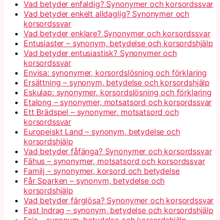
Vad betyder enfaldig? Synonymer och korsordssvar
Vad betyder enkelt alldaglig? Synonymer och
korsordssvar
Vad betyder enklare? Synonymer och korsordssvar
Entusiaster – synonym, betydelse och korsordshjälp
Vad betyder entusiastisk? Synonymer och
korsordssvar
Envisa: synonymer, korsordslösning och förklaring
Ersättning – synonym, betydelse och korsordshjälp
Eskulap: synonymer, korsordslösning och förklaring
Etalong – synonymer, motsatsord och korsordssvar
Ett Brädspel – synonymer, motsatsord och
korsordssvar
Europeiskt Land – synonym, betydelse och
korsordshjälp
Vad betyder fåfänga? Synonymer och korsordssvar
Fähus – synonymer, motsatsord och korsordssvar
Familj – synonymer, korsord och betydelse
Får Sparken – synonym, betydelse och
korsordshjälp
Vad betyder färglösa? Synonymer och korsordssvar
Fast Indrag – synonym, betydelse och korsordshjälp
Fejs – synonym, betydelse och korsordshjälp