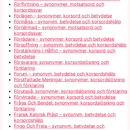
Förflyttning – synonymer, motsatsord och
korsordssvar
Förlägen – synonymer, korsord och betydelse
Förmåga – synonym, betydelse och korsordshjälp
Förnärmad – synonymer, motsatsord och
korsordssvar
Förrädare – synonymer, korsord och betydelse
Försoffning – synonym, betydelse och korsordshjälp
Förstärkning I Hålfot – synonymer, korsord och
betydelse
Försvarare: synonymer, korsordslösning och
förklaring
Forum – synonym, betydelse och korsordshjälp
Förutfattade Meningar: synonymer, korsordslösning
och förklaring
Förutspå: synonymer, korsordslösning och förklaring
Förvirrade – synonymer, korsord och betydelse
Fråga Och Bendel: synonymer, korsordslösning och
förklaring
Fransk Katolsk Präst – synonym, betydelse och
korsordshjälp
Frigg Och Freja – synonym, betydelse och