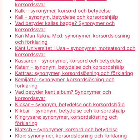
korsordssvar
Kalk – synonymer, korsord och betydelse
Kall – synonym, betydelse och korsordshjälp
Vad betyder kallas bagge? Synonymer och
korsordssvar
Kan Man Räkna Med: synonymer, korsordslösning
och förklaring
Känt Universitet I Usa – synonymer, motsatsord och
korsordssvar
Kasuaren – synonymer, korsord och betydelse
Katarr – synonym, betydelse och korsordshjälp
Kattras: synonymer, korsordslösning och förklaring
Kemijätte: synonymer, korsordslösning och
förklaring
Vad betyder kent album? Synonymer och
korsordssvar
Kickar – synonym, betydelse och korsordshjälp
Kikbär – synonym, betydelse och korsordshjälp
Kingrysare: synonymer, korsordslösning och
förklaring
Klatsch – synonymer, korsord och betydelse
Klon: synonymer, korsordslösning och förklaring