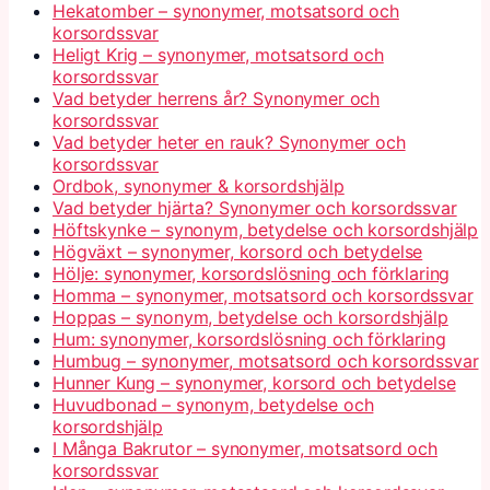
Hekatomber – synonymer, motsatsord och
korsordssvar
Heligt Krig – synonymer, motsatsord och
korsordssvar
Vad betyder herrens år? Synonymer och
korsordssvar
Vad betyder heter en rauk? Synonymer och
korsordssvar
Ordbok, synonymer & korsordshjälp
Vad betyder hjärta? Synonymer och korsordssvar
Höftskynke – synonym, betydelse och korsordshjälp
Högväxt – synonymer, korsord och betydelse
Hölje: synonymer, korsordslösning och förklaring
Homma – synonymer, motsatsord och korsordssvar
Hoppas – synonym, betydelse och korsordshjälp
Hum: synonymer, korsordslösning och förklaring
Humbug – synonymer, motsatsord och korsordssvar
Hunner Kung – synonymer, korsord och betydelse
Huvudbonad – synonym, betydelse och
korsordshjälp
I Många Bakrutor – synonymer, motsatsord och
korsordssvar