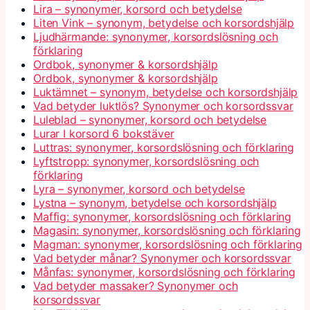
Lira – synonymer, korsord och betydelse
Liten Vink – synonym, betydelse och korsordshjälp
Ljudhärmande: synonymer, korsordslösning och
förklaring
Ordbok, synonymer & korsordshjälp
Ordbok, synonymer & korsordshjälp
Luktämnet – synonym, betydelse och korsordshjälp
Vad betyder luktlös? Synonymer och korsordssvar
Luleblad – synonymer, korsord och betydelse
Lurar I korsord 6 bokstäver
Luttras: synonymer, korsordslösning och förklaring
Lyftstropp: synonymer, korsordslösning och
förklaring
Lyra – synonymer, korsord och betydelse
Lystna – synonym, betydelse och korsordshjälp
Maffig: synonymer, korsordslösning och förklaring
Magasin: synonymer, korsordslösning och förklaring
Magman: synonymer, korsordslösning och förklaring
Vad betyder månar? Synonymer och korsordssvar
Månfas: synonymer, korsordslösning och förklaring
Vad betyder massaker? Synonymer och
korsordssvar