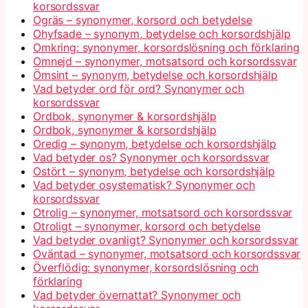
korsordssvar
Ogräs – synonymer, korsord och betydelse
Ohyfsade – synonym, betydelse och korsordshjälp
Omkring: synonymer, korsordslösning och förklaring
Omnejd – synonymer, motsatsord och korsordssvar
Ömsint – synonym, betydelse och korsordshjälp
Vad betyder ord för ord? Synonymer och
korsordssvar
Ordbok, synonymer & korsordshjälp
Ordbok, synonymer & korsordshjälp
Oredig – synonym, betydelse och korsordshjälp
Vad betyder os? Synonymer och korsordssvar
Ostört – synonym, betydelse och korsordshjälp
Vad betyder osystematisk? Synonymer och
korsordssvar
Otrolig – synonymer, motsatsord och korsordssvar
Otroligt – synonymer, korsord och betydelse
Vad betyder ovanligt? Synonymer och korsordssvar
Oväntad – synonymer, motsatsord och korsordssvar
Överflödig: synonymer, korsordslösning och
förklaring
Vad betyder övernattat? Synonymer och