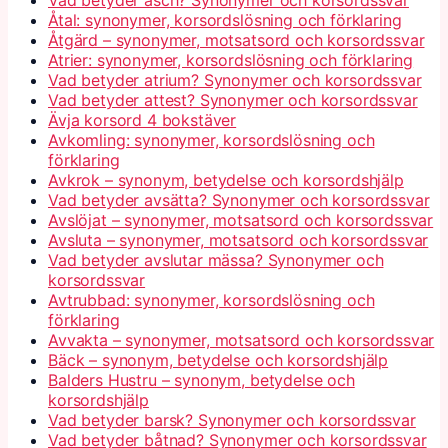
Åtal: synonymer, korsordslösning och förklaring
Åtgärd – synonymer, motsatsord och korsordssvar
Atrier: synonymer, korsordslösning och förklaring
Vad betyder atrium? Synonymer och korsordssvar
Vad betyder attest? Synonymer och korsordssvar
Ävja korsord 4 bokstäver
Avkomling: synonymer, korsordslösning och
förklaring
Avkrok – synonym, betydelse och korsordshjälp
Vad betyder avsätta? Synonymer och korsordssvar
Avslöjat – synonymer, motsatsord och korsordssvar
Avsluta – synonymer, motsatsord och korsordssvar
Vad betyder avslutar mässa? Synonymer och
korsordssvar
Avtrubbad: synonymer, korsordslösning och
förklaring
Avvakta – synonymer, motsatsord och korsordssvar
Bäck – synonym, betydelse och korsordshjälp
Balders Hustru – synonym, betydelse och
korsordshjälp
Vad betyder barsk? Synonymer och korsordssvar
Vad betyder båtnad? Synonymer och korsordssvar