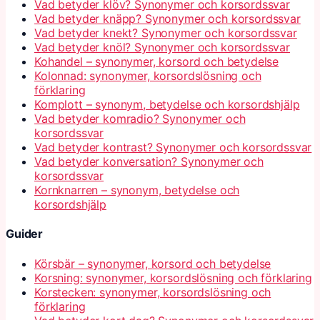
Vad betyder klöv? Synonymer och korsordssvar
Vad betyder knäpp? Synonymer och korsordssvar
Vad betyder knekt? Synonymer och korsordssvar
Vad betyder knöl? Synonymer och korsordssvar
Kohandel – synonymer, korsord och betydelse
Kolonnad: synonymer, korsordslösning och
förklaring
Komplott – synonym, betydelse och korsordshjälp
Vad betyder komradio? Synonymer och
korsordssvar
Vad betyder kontrast? Synonymer och korsordssvar
Vad betyder konversation? Synonymer och
korsordssvar
Kornknarren – synonym, betydelse och
korsordshjälp
Guider
Körsbär – synonymer, korsord och betydelse
Korsning: synonymer, korsordslösning och förklaring
Korstecken: synonymer, korsordslösning och
förklaring