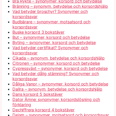
Bra Rykte – synonymer, korsord och betydelse
Bränning – synonym, betydelse och korsordshjälp
Vad betyder broschyr? Synonymer och
korsordssvar
Budbärare – synonymer, motsatsord och
korsordssvar
Buske korsord 3 bokstäver
But – synonymer, korsord och betydelse
Byting – synonymer, korsord och betydelse
Vad betyder certifikat? Synonymer och
korsordssvar
Cikada – synonym, betydelse och korsordshjälp
Citronen – synonymer, korsord och betydelse
Cypressväxt – synonymer, korsord och betydelse
Vad betyder dålig stämning? Synonymer och
korsordssvar
Dåliga Vanor – synonymer, korsord och betydelse
Dallra – synonym, betydelse och korsordshjälp
Dans korsord 5 bokstäver
Dator Ämne: synonymer, korsordslösning och
förklaring
Dechiffrera korsord 4 bokstäver
Deism – synonymer, motsatsord och korsordssvar