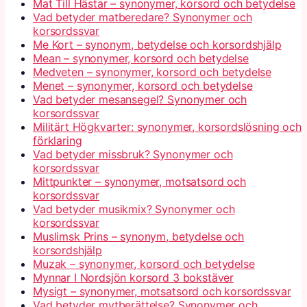
Mat Till Hästar – synonymer, korsord och betydelse
Vad betyder matberedare? Synonymer och
korsordssvar
Me Kort – synonym, betydelse och korsordshjälp
Mean – synonymer, korsord och betydelse
Medveten – synonymer, korsord och betydelse
Menet – synonymer, korsord och betydelse
Vad betyder mesansegel? Synonymer och
korsordssvar
Militärt Högkvarter: synonymer, korsordslösning och
förklaring
Vad betyder missbruk? Synonymer och
korsordssvar
Mittpunkter – synonymer, motsatsord och
korsordssvar
Vad betyder musikmix? Synonymer och
korsordssvar
Muslimsk Prins – synonym, betydelse och
korsordshjälp
Muzak – synonymer, korsord och betydelse
Mynnar I Nordsjön korsord 3 bokstäver
Mysigt – synonymer, motsatsord och korsordssvar
Vad betyder mytberättelse? Synonymer och