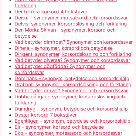
förklaring
Dechiffrera korsord 4 bokstäver
Deism – synonymer, motsatsord och korsordssvar
Delvis: synonymer, korsordslösning och förklaring
Den Mörka Skivan – synonymer, korsord och
betydelse
Vad betyder dimfrost? Synonymer och korsordssvar
Dinera – synonymer, korsord och betydelse
Dirigent: synonymer, korsordslösning och förklaring
Vad betyder diverse? Synonymer och korsordssvar
Vad betyder dödfödda? Synonymer och
korsordssvar
Dominans – synonym, betydelse och korsordshjälp
Drabant: synonymer, korsordslösning och förklaring
Vad betyder dravel? Synonymer och korsordssvar
Dubbelgångare: synonymer, korsordslösning och
förklaring
Dumdryg – synonym, betydelse och korsordshjälp
Dyster korsord 7 bokstäver
Egentligen – synonym, betydelse och korsordshjälp
Eir – synonymer, korsord och betydelse
Eko – synonymer, motsatsord och korsordssvar