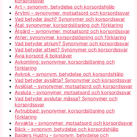
korsordssvar
Art – synonym, betydelse och korsordshjälp
Arytmi – synonymer, motsatsord och korsordssvar
Vad betyder äsch? Synonymer och korsordssvar
Åtal: synonymer, korsordslösning och förklaring
Åtgärd – synonymer, motsatsord och korsordssvar
Atrier: synonymer, korsordslösning och förklaring
Vad betyder atrium? Synonymer och korsordssvar
Vad betyder attest? Synonymer och korsordssvar
Ävja korsord 4 bokstäver
Avkomling: synonymer, korsordslösning och
förklaring
Avkrok – synonym, betydelse och korsordshjälp
Vad betyder avsätta? Synonymer och korsordssvar
Avslöjat – synonymer, motsatsord och korsordssvar
Avsluta – synonymer, motsatsord och korsordssvar
Vad betyder avslutar mässa? Synonymer och
korsordssvar
Avtrubbad: synonymer, korsordslösning och
förklaring
Avvakta – synonymer, motsatsord och korsordssvar
Bäck – synonym, betydelse och korsordshjälp
Balders Hustru – synonym, betydelse och