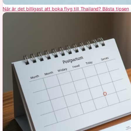
När är det billigast att boka flyg till Thailand? Bästa tipsen