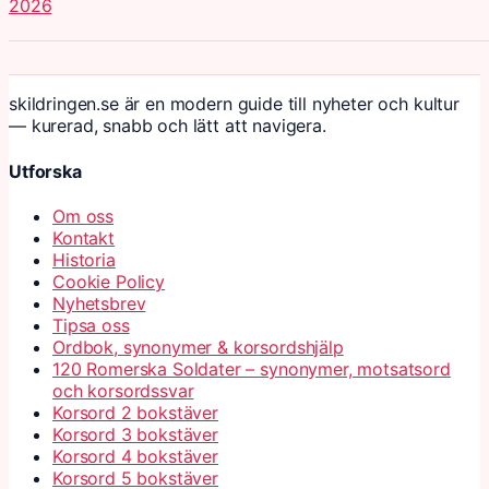
2026
skildringen.se är en modern guide till nyheter och kultur
— kurerad, snabb och lätt att navigera.
Utforska
Om oss
Kontakt
Historia
Cookie Policy
Nyhetsbrev
Tipsa oss
Ordbok, synonymer & korsordshjälp
120 Romerska Soldater – synonymer, motsatsord
och korsordssvar
Korsord 2 bokstäver
Korsord 3 bokstäver
Korsord 4 bokstäver
Korsord 5 bokstäver