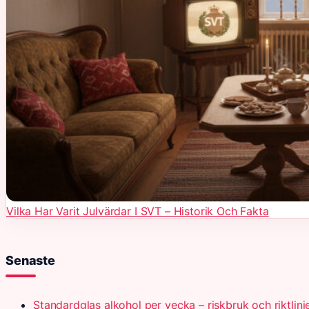
Vilka Har Varit Julvärdar I SVT – Historik Och Fakta
Senaste
Standardglas alkohol per vecka – riskbruk och riktlinj