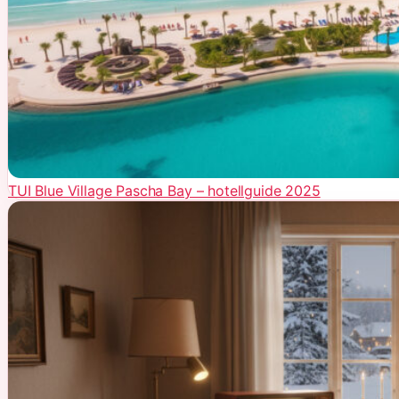
TUI Blue Village Pascha Bay – hotellguide 2025