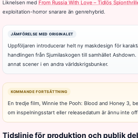
Liknelsen med
From Russia With Love – Tidlös Spionthrill
exploitation-horror snarare än genrehybrid.
JÄMFÖRELSE MED ORIGINALET
Uppföljaren introducerar helt ny maskdesign för karaktä
handlingen från Sjumilaskogen till samhället Ashdown.
annat scener i en andra världskrigsbunker.
KOMMANDE FORTSÄTTNING
En tredje film, Winnie the Pooh: Blood and Honey 3, bef
om inspelningsstart eller releasedatum är ännu inte off
Tidslinje för produktion och publik de