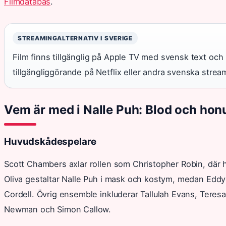
Filmdatabas
.
STREAMINGALTERNATIV I SVERIGE
Film finns tillgänglig på Apple TV med svensk text och
tillgängliggörande på Netflix eller andra svenska stre
Vem är med i Nalle Puh: Blod och hon
Huvudskådespelare
Scott Chambers axlar rollen som Christopher Robin, där ha
Oliva gestaltar Nalle Puh i mask och kostym, medan Eddy
Cordell. Övrig ensemble inkluderar Tallulah Evans, Ter
Newman och Simon Callow.