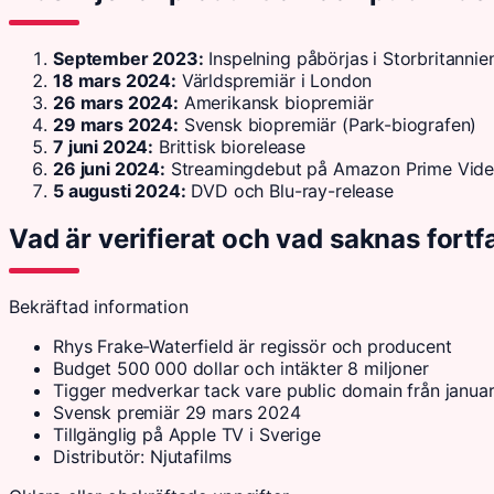
September 2023:
Inspelning påbörjas i Storbritannie
18 mars 2024:
Världspremiär i London
26 mars 2024:
Amerikansk biopremiär
29 mars 2024:
Svensk biopremiär (Park-biografen)
7 juni 2024:
Brittisk biorelease
26 juni 2024:
Streamingdebut på Amazon Prime Vid
5 augusti 2024:
DVD och Blu-ray-release
Vad är verifierat och vad saknas fort
Bekräftad information
Rhys Frake-Waterfield är regissör och producent
Budget 500 000 dollar och intäkter 8 miljoner
Tigger medverkar tack vare public domain från janua
Svensk premiär 29 mars 2024
Tillgänglig på Apple TV i Sverige
Distributör: Njutafilms