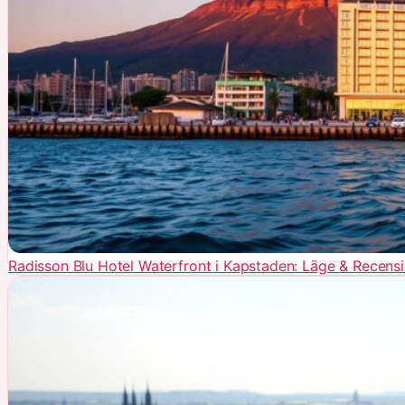
Radisson Blu Hotel Waterfront i Kapstaden: Läge & Recens