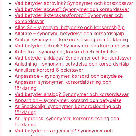
Vad betyder abrovink? Synonymer och korsordssvar
Vad betyder accent? Synonymer och korsordssvar
Vad betyder äktenskapsförord? Synonymer och
korsordssvar
Allas Se – synonym, betydelse och korsordshjälp
Allätare – synonym, betydelse och korsordshjälp
Ämbar: synonymer, korsordslösning och förklaring
Vad betyder anblick? Synonymer och korsordssvar
Anförtro – synonymer, korsord och betydelse
Vad betyder anklaga? Synonymer och korsordssvar
Anledning – synonym, betydelse och korsordshjälp
Annullera korsord 6 bokstäver
Anpassade – synonymer, korsord och betydelse
Anpassar: synonymer, korsordslösning och
förklaring
Vad betyder anslog? Synonymer och korsordssvar
Apparition – synonymer, korsord och betydelse
Är Snacksalig: synonymer, korsordslösning och
förklaring
Är Upprorisk: synonymer, korsordslösning och
förklaring
Vad betyder arrangemang? Synonymer och