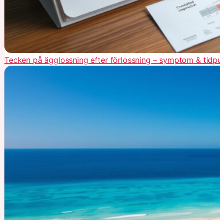
Tecken på ägglossning efter förlossning – symptom & tidp