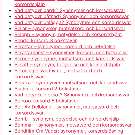
korsordshjälp
Vad betyder barsk? Synonymer och korsordssvar
Vad betyder båtnad? Synonymer och korsordssvar
Vad betyder belägga? Synonymer och korsordssvar
Bellar – synonymer, motsatsord och korsordssvar
Belopp – synonym, betydelse och korsordshjälp
Bendel korsord 3 bokstäver
Berättar – synonymer, korsord och betydelse
Berättarkonst – synonymer, korsord och betydelse
Berör – synonymer, motsatsord och korsordssvar
Besatt – synonym, betydelse och korsordshjälp
Betoning – synonymer, motsatsord och
korsordssvar
Bevaka – synonymer, motsatsord och korsordssvar
Bladverk korsord 2 bokstäver
Vad betyder bleksot? Synonymer och korsordssvar
Bohusö korsord 5 bokstäver
Bok Av Delblanc – synonymer, motsatsord och
korsordssvar
Bomb – synonym, betydelse och korsordshjälp
Bommar – synonymer, motsatsord och korsordssvar
Bondfilm Om Väder: synonymer, korsordslösning