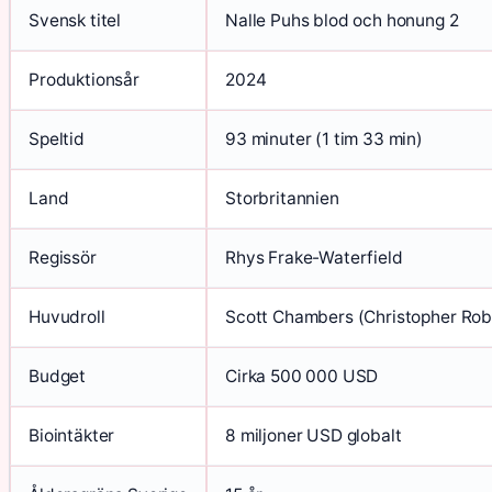
Svensk titel
Nalle Puhs blod och honung 2
Produktionsår
2024
Speltid
93 minuter (1 tim 33 min)
Land
Storbritannien
Regissör
Rhys Frake-Waterfield
Huvudroll
Scott Chambers (Christopher Rob
Budget
Cirka 500 000 USD
Biointäkter
8 miljoner USD globalt