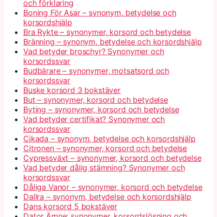
och förklaring
Boning För Asar – synonym, betydelse och
korsordshjälp
Bra Rykte – synonymer, korsord och betydelse
Bränning – synonym, betydelse och korsordshjälp
Vad betyder broschyr? Synonymer och
korsordssvar
Budbärare – synonymer, motsatsord och
korsordssvar
Buske korsord 3 bokstäver
But – synonymer, korsord och betydelse
Byting – synonymer, korsord och betydelse
Vad betyder certifikat? Synonymer och
korsordssvar
Cikada – synonym, betydelse och korsordshjälp
Citronen – synonymer, korsord och betydelse
Cypressväxt – synonymer, korsord och betydelse
Vad betyder dålig stämning? Synonymer och
korsordssvar
Dåliga Vanor – synonymer, korsord och betydelse
Dallra – synonym, betydelse och korsordshjälp
Dans korsord 5 bokstäver
Dator Ämne: synonymer, korsordslösning och