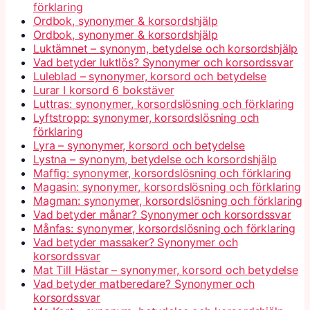
förklaring
Ordbok, synonymer & korsordshjälp
Ordbok, synonymer & korsordshjälp
Luktämnet – synonym, betydelse och korsordshjälp
Vad betyder luktlös? Synonymer och korsordssvar
Luleblad – synonymer, korsord och betydelse
Lurar I korsord 6 bokstäver
Luttras: synonymer, korsordslösning och förklaring
Lyftstropp: synonymer, korsordslösning och
förklaring
Lyra – synonymer, korsord och betydelse
Lystna – synonym, betydelse och korsordshjälp
Maffig: synonymer, korsordslösning och förklaring
Magasin: synonymer, korsordslösning och förklaring
Magman: synonymer, korsordslösning och förklaring
Vad betyder månar? Synonymer och korsordssvar
Månfas: synonymer, korsordslösning och förklaring
Vad betyder massaker? Synonymer och
korsordssvar
Mat Till Hästar – synonymer, korsord och betydelse
Vad betyder matberedare? Synonymer och
korsordssvar