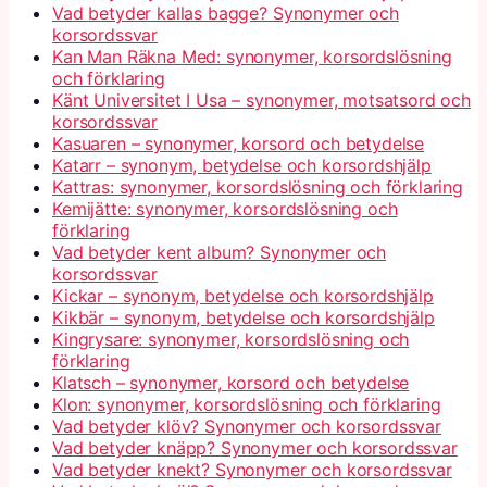
Vad betyder kallas bagge? Synonymer och
korsordssvar
Kan Man Räkna Med: synonymer, korsordslösning
och förklaring
Känt Universitet I Usa – synonymer, motsatsord och
korsordssvar
Kasuaren – synonymer, korsord och betydelse
Katarr – synonym, betydelse och korsordshjälp
Kattras: synonymer, korsordslösning och förklaring
Kemijätte: synonymer, korsordslösning och
förklaring
Vad betyder kent album? Synonymer och
korsordssvar
Kickar – synonym, betydelse och korsordshjälp
Kikbär – synonym, betydelse och korsordshjälp
Kingrysare: synonymer, korsordslösning och
förklaring
Klatsch – synonymer, korsord och betydelse
Klon: synonymer, korsordslösning och förklaring
Vad betyder klöv? Synonymer och korsordssvar
Vad betyder knäpp? Synonymer och korsordssvar
Vad betyder knekt? Synonymer och korsordssvar