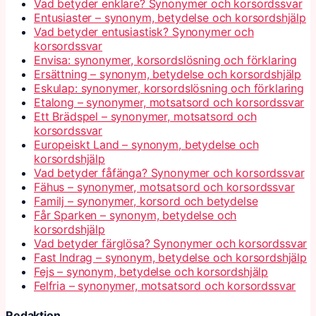
Vad betyder enklare? Synonymer och korsordssvar
Entusiaster – synonym, betydelse och korsordshjälp
Vad betyder entusiastisk? Synonymer och
korsordssvar
Envisa: synonymer, korsordslösning och förklaring
Ersättning – synonym, betydelse och korsordshjälp
Eskulap: synonymer, korsordslösning och förklaring
Etalong – synonymer, motsatsord och korsordssvar
Ett Brädspel – synonymer, motsatsord och
korsordssvar
Europeiskt Land – synonym, betydelse och
korsordshjälp
Vad betyder fåfänga? Synonymer och korsordssvar
Fähus – synonymer, motsatsord och korsordssvar
Familj – synonymer, korsord och betydelse
Får Sparken – synonym, betydelse och
korsordshjälp
Vad betyder färglösa? Synonymer och korsordssvar
Fast Indrag – synonym, betydelse och korsordshjälp
Fejs – synonym, betydelse och korsordshjälp
Felfria – synonymer, motsatsord och korsordssvar
Redaktion