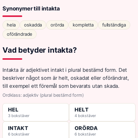
Synonymer till intakta
hela
oskadda
orörda
kompletta
fullständiga
oförändrade
Vad betyder intakta?
Intakta är adjektivet intakt i plural bestämd form. Det
beskriver något som är helt, oskadat eller oförändrat,
till exempel ett föremål som bevarats utan skada.
Ordklass: adjektiv (plural bestämd form)
HEL
HELT
3 bokstäver
4 bokstäver
INTAKT
ORÖRDA
6 bokstäver
6 bokstäver