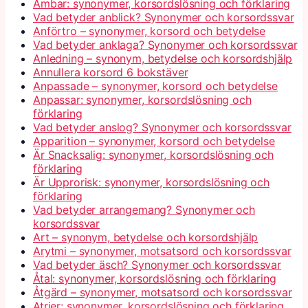
Ämbar: synonymer, korsordslösning och förklaring
Vad betyder anblick? Synonymer och korsordssvar
Anförtro – synonymer, korsord och betydelse
Vad betyder anklaga? Synonymer och korsordssvar
Anledning – synonym, betydelse och korsordshjälp
Annullera korsord 6 bokstäver
Anpassade – synonymer, korsord och betydelse
Anpassar: synonymer, korsordslösning och
förklaring
Vad betyder anslog? Synonymer och korsordssvar
Apparition – synonymer, korsord och betydelse
Är Snacksalig: synonymer, korsordslösning och
förklaring
Är Upprorisk: synonymer, korsordslösning och
förklaring
Vad betyder arrangemang? Synonymer och
korsordssvar
Art – synonym, betydelse och korsordshjälp
Arytmi – synonymer, motsatsord och korsordssvar
Vad betyder äsch? Synonymer och korsordssvar
Åtal: synonymer, korsordslösning och förklaring
Åtgärd – synonymer, motsatsord och korsordssvar
Atrier: synonymer, korsordslösning och förklaring