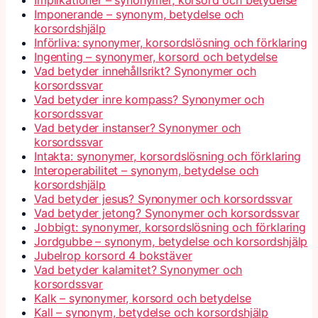
Imponerande – synonym, betydelse och
korsordshjälp
Införliva: synonymer, korsordslösning och förklaring
Ingenting – synonymer, korsord och betydelse
Vad betyder innehållsrikt? Synonymer och
korsordssvar
Vad betyder inre kompass? Synonymer och
korsordssvar
Vad betyder instanser? Synonymer och
korsordssvar
Intakta: synonymer, korsordslösning och förklaring
Interoperabilitet – synonym, betydelse och
korsordshjälp
Vad betyder jesus? Synonymer och korsordssvar
Vad betyder jetong? Synonymer och korsordssvar
Jobbigt: synonymer, korsordslösning och förklaring
Jordgubbe – synonym, betydelse och korsordshjälp
Jubelrop korsord 4 bokstäver
Vad betyder kalamitet? Synonymer och
korsordssvar
Kalk – synonymer, korsord och betydelse
Kall – synonym, betydelse och korsordshjälp