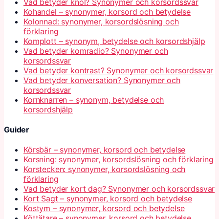
Vad betyder knöl? Synonymer och korsordssvar
Kohandel – synonymer, korsord och betydelse
Kolonnad: synonymer, korsordslösning och
förklaring
Komplott – synonym, betydelse och korsordshjälp
Vad betyder komradio? Synonymer och
korsordssvar
Vad betyder kontrast? Synonymer och korsordssvar
Vad betyder konversation? Synonymer och
korsordssvar
Kornknarren – synonym, betydelse och
korsordshjälp
Guider
Körsbär – synonymer, korsord och betydelse
Korsning: synonymer, korsordslösning och förklaring
Korstecken: synonymer, korsordslösning och
förklaring
Vad betyder kort dag? Synonymer och korsordssvar
Kort Sagt – synonymer, korsord och betydelse
Kostym – synonymer, korsord och betydelse
Köttätare – synonymer, korsord och betydelse