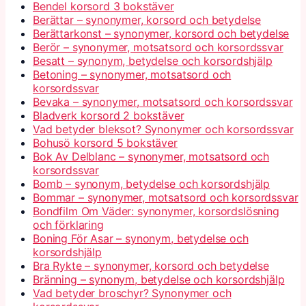
Bendel korsord 3 bokstäver
Berättar – synonymer, korsord och betydelse
Berättarkonst – synonymer, korsord och betydelse
Berör – synonymer, motsatsord och korsordssvar
Besatt – synonym, betydelse och korsordshjälp
Betoning – synonymer, motsatsord och
korsordssvar
Bevaka – synonymer, motsatsord och korsordssvar
Bladverk korsord 2 bokstäver
Vad betyder bleksot? Synonymer och korsordssvar
Bohusö korsord 5 bokstäver
Bok Av Delblanc – synonymer, motsatsord och
korsordssvar
Bomb – synonym, betydelse och korsordshjälp
Bommar – synonymer, motsatsord och korsordssvar
Bondfilm Om Väder: synonymer, korsordslösning
och förklaring
Boning För Asar – synonym, betydelse och
korsordshjälp
Bra Rykte – synonymer, korsord och betydelse
Bränning – synonym, betydelse och korsordshjälp
Vad betyder broschyr? Synonymer och