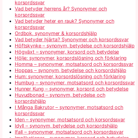
korsordssvar
Vad betyder herrens år? Synonymer och
korsordssvar
Vad betyder heter en rauk? Synonymer och
korsordssvar
Ordbok, synonymer & korsordshjälp
Vad betyder hjärta? Synonymer och korsordssvar
Höftskynke – synonym, betydelse och korsordshjälp
Högväxt – synonymer, korsord och betydelse
Hölje: synonymer, korsordslösning och förklaring
Homma – synonymer, motsatsord och korsordssvar
Hoppas – synonym, betydelse och korsordshjälp
Hum: synonymer, korsordslösning och förklaring
Humbug – synonymer, motsatsord och korsordssvar
Hunner Kung – synonymer, korsord och betydelse
Huvudbonad – synonym, betydelse och
korsordshjälp
I Många Bakrutor – synonymer, motsatsord och
korsordssvar
Iden – synonymer, motsatsord och korsordssvar
Idyll – synonym, betydelse och korsordshjälp
Ifall – synonymer, motsatsord och korsordssvar
Implikationer – synonymer, korsord och betydelse