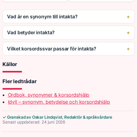
Vad är en synonym till intakta?
Vad betyder intakta?
Vilket korsordssvar passar för intakta?
Källor
Fler ledtrådar
Ordbok, synonymer & korsordshjälp
Idyll – synonym, betydelse och korsordshjälp
✓ Granskad av Oskar Lindqvist, Redaktör & språkvårdare
Senast uppdaterad: 24 juni 2026