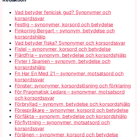
Vad betyder fenicisk gud? Synonymer och
korsordssvar
Festlig – synonymer, korsord och betydelse
Finkornig Bergart – synonym, betydelse och
korsordshjälp
Vad betyder fiska? Synonymer och korsordssvar
Fistel – synonymer, korsord och betydelse
Flärdfria – synonym, betydelse och korsordshjälp
Flyter I Spanien – synonym, betydelse och
korsordshjälp
Fn Har En Med 21 – synonymer, motsatsord och
korsordssvar
Fönster: synonymer, korsordslösning och förklaring
För Pragmatisk Ledare – synonymer, motsatsord
och korsordssvar
Förbryllad – synonym, betydelse och korsordshjälp
Förespråkare – synonymer, korsord och betydelse
Förfäkta – synonym, betydelse och korsordshjälp
Förflyttning – synonymer, motsatsord och
korsordssvar
Förlägen – synonymer, korsord och betydelse