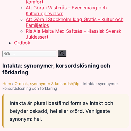
Komfort
Att Göra i Västerås – Evenemang och
Kulturupplevelser
Att Göra i Stockholm Idag Gratis – Kultur och
Familjetips
Ris Ala Malta Med Saftsås – Klassisk Svensk
Juldessert
Ordbok
Sök
efter:
Intakta: synonymer, korsordslösning och
förklaring
Hem
›
Ordbok, synonymer & korsordshjälp
› Intakta: synonymer,
korsordslösning och förklaring
Intakta är plural bestämd form av intakt och
betyder oskadd, hel eller orörd. Vanligaste
synonym: hel.