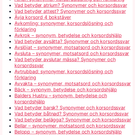
Vad betyder atrium? Synonymer och korsordssvar
Vad betyder attest? Synonymer och korsordssvar
Ävja korsord 4 bokstäver
Avkomling: synonymer, korsordslösning och
förklaring
Avkrok – synonym, betydelse och korsordshjälp
Vad betyder avsätta? Synonymer och korsordssvar
Avslöjat – synonymer, motsatsord och korsordssvar
Avsluta – synonymer, motsatsord och korsordssvar
Vad betyder avslutar mässa? Synonymer och
korsordssvar
Avtrubbad: synonymer, korsordslösning och
förklaring
Avvakta – synonymer, motsatsord och korsordssvar
Bäck – synonym, betydelse och korsordshjälp
Balders Hustru – synonym, betydelse och
korsordshjälp
Vad betyder barsk? Synonymer och korsordssvar
Vad betyder båtnad? Synonymer och korsordssvar
Vad betyder belägga? Synonymer och korsordssvar
Bellar – synonymer, motsatsord och korsordssvar
Belopp – synonym, betydelse och korsordshjälp