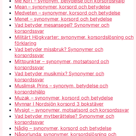
Me Kort – synonym, betydelse och korsordshjälp
Mean – synonymer, korsord och betydelse
Medveten – synonymer, korsord och betydelse
Menet – synonymer, korsord och betydelse
Vad betyder mesansegel? Synonymer och
korsordssvar
Militärt Högkvarter: synonymer, korsordslösning och
förklaring
Vad betyder missbruk? Synonymer och
korsordssvar
Mittpunkter – synonymer, motsatsord och
korsordssvar
Vad betyder musikmix? Synonymer och
korsordssvar
Muslimsk Prins – synonym, betydelse och
korsordshjälp
Muzak – synonymer, korsord och betydelse
Mynnar I Nordsjön korsord 3 bokstäver
Mysigt – synonymer, motsatsord och korsordssvar
Vad betyder mytberättelse? Synonymer och
korsordssvar
Nådig – synonymer, korsord och betydelse
Någorlunda: synonymer, korsordslösning och