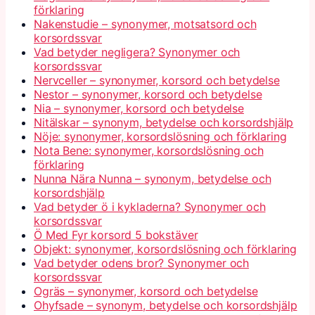
förklaring
Nakenstudie – synonymer, motsatsord och
korsordssvar
Vad betyder negligera? Synonymer och
korsordssvar
Nervceller – synonymer, korsord och betydelse
Nestor – synonymer, korsord och betydelse
Nia – synonymer, korsord och betydelse
Nitälskar – synonym, betydelse och korsordshjälp
Nöje: synonymer, korsordslösning och förklaring
Nota Bene: synonymer, korsordslösning och
förklaring
Nunna Nära Nunna – synonym, betydelse och
korsordshjälp
Vad betyder ö i kykladerna? Synonymer och
korsordssvar
Ö Med Fyr korsord 5 bokstäver
Objekt: synonymer, korsordslösning och förklaring
Vad betyder odens bror? Synonymer och
korsordssvar
Ogräs – synonymer, korsord och betydelse
Ohyfsade – synonym, betydelse och korsordshjälp