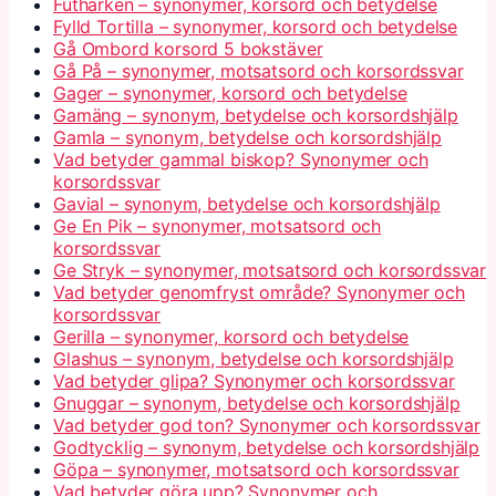
Futharken – synonymer, korsord och betydelse
Fylld Tortilla – synonymer, korsord och betydelse
Gå Ombord korsord 5 bokstäver
Gå På – synonymer, motsatsord och korsordssvar
Gager – synonymer, korsord och betydelse
Gamäng – synonym, betydelse och korsordshjälp
Gamla – synonym, betydelse och korsordshjälp
Vad betyder gammal biskop? Synonymer och
korsordssvar
Gavial – synonym, betydelse och korsordshjälp
Ge En Pik – synonymer, motsatsord och
korsordssvar
Ge Stryk – synonymer, motsatsord och korsordssvar
Vad betyder genomfryst område? Synonymer och
korsordssvar
Gerilla – synonymer, korsord och betydelse
Glashus – synonym, betydelse och korsordshjälp
Vad betyder glipa? Synonymer och korsordssvar
Gnuggar – synonym, betydelse och korsordshjälp
Vad betyder god ton? Synonymer och korsordssvar
Godtycklig – synonym, betydelse och korsordshjälp
Göpa – synonymer, motsatsord och korsordssvar
Vad betyder göra upp? Synonymer och