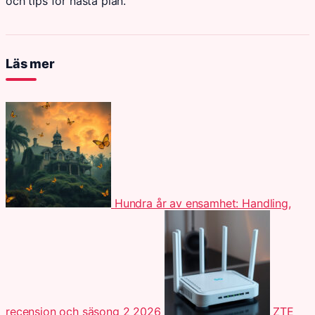
och tips för nästa plan.
Läs mer
Hundra år av ensamhet: Handling,
recension och säsong 2 2026
ZTE