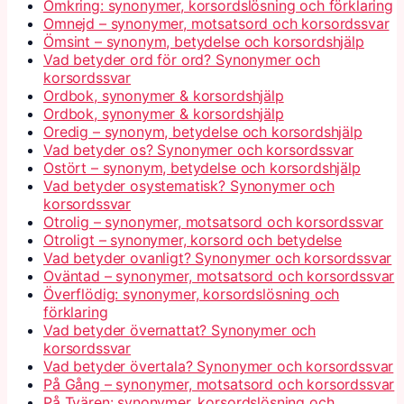
Omkring: synonymer, korsordslösning och förklaring
Omnejd – synonymer, motsatsord och korsordssvar
Ömsint – synonym, betydelse och korsordshjälp
Vad betyder ord för ord? Synonymer och
korsordssvar
Ordbok, synonymer & korsordshjälp
Ordbok, synonymer & korsordshjälp
Oredig – synonym, betydelse och korsordshjälp
Vad betyder os? Synonymer och korsordssvar
Ostört – synonym, betydelse och korsordshjälp
Vad betyder osystematisk? Synonymer och
korsordssvar
Otrolig – synonymer, motsatsord och korsordssvar
Otroligt – synonymer, korsord och betydelse
Vad betyder ovanligt? Synonymer och korsordssvar
Oväntad – synonymer, motsatsord och korsordssvar
Överflödig: synonymer, korsordslösning och
förklaring
Vad betyder övernattat? Synonymer och
korsordssvar
Vad betyder övertala? Synonymer och korsordssvar
På Gång – synonymer, motsatsord och korsordssvar
På Tvären: synonymer, korsordslösning och