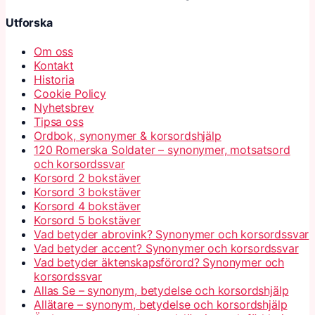
Utforska
Om oss
Kontakt
Historia
Cookie Policy
Nyhetsbrev
Tipsa oss
Ordbok, synonymer & korsordshjälp
120 Romerska Soldater – synonymer, motsatsord
och korsordssvar
Korsord 2 bokstäver
Korsord 3 bokstäver
Korsord 4 bokstäver
Korsord 5 bokstäver
Vad betyder abrovink? Synonymer och korsordssvar
Vad betyder accent? Synonymer och korsordssvar
Vad betyder äktenskapsförord? Synonymer och
korsordssvar
Allas Se – synonym, betydelse och korsordshjälp
Allätare – synonym, betydelse och korsordshjälp