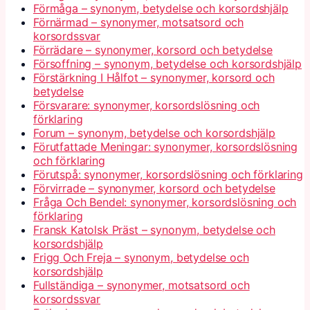
Förmåga – synonym, betydelse och korsordshjälp
Förnärmad – synonymer, motsatsord och
korsordssvar
Förrädare – synonymer, korsord och betydelse
Försoffning – synonym, betydelse och korsordshjälp
Förstärkning I Hålfot – synonymer, korsord och
betydelse
Försvarare: synonymer, korsordslösning och
förklaring
Forum – synonym, betydelse och korsordshjälp
Förutfattade Meningar: synonymer, korsordslösning
och förklaring
Förutspå: synonymer, korsordslösning och förklaring
Förvirrade – synonymer, korsord och betydelse
Fråga Och Bendel: synonymer, korsordslösning och
förklaring
Fransk Katolsk Präst – synonym, betydelse och
korsordshjälp
Frigg Och Freja – synonym, betydelse och
korsordshjälp
Fullständiga – synonymer, motsatsord och
korsordssvar