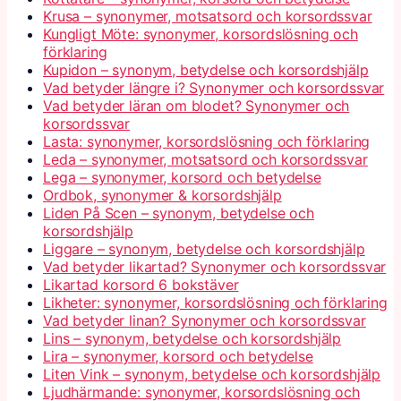
Krusa – synonymer, motsatsord och korsordssvar
Kungligt Möte: synonymer, korsordslösning och
förklaring
Kupidon – synonym, betydelse och korsordshjälp
Vad betyder längre i? Synonymer och korsordssvar
Vad betyder läran om blodet? Synonymer och
korsordssvar
Lasta: synonymer, korsordslösning och förklaring
Leda – synonymer, motsatsord och korsordssvar
Lega – synonymer, korsord och betydelse
Ordbok, synonymer & korsordshjälp
Liden På Scen – synonym, betydelse och
korsordshjälp
Liggare – synonym, betydelse och korsordshjälp
Vad betyder likartad? Synonymer och korsordssvar
Likartad korsord 6 bokstäver
Likheter: synonymer, korsordslösning och förklaring
Vad betyder linan? Synonymer och korsordssvar
Lins – synonym, betydelse och korsordshjälp
Lira – synonymer, korsord och betydelse
Liten Vink – synonym, betydelse och korsordshjälp
Ljudhärmande: synonymer, korsordslösning och