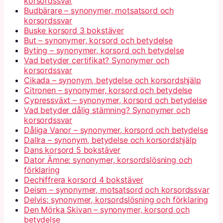
korsordssvar
Budbärare – synonymer, motsatsord och
korsordssvar
Buske korsord 3 bokstäver
But – synonymer, korsord och betydelse
Byting – synonymer, korsord och betydelse
Vad betyder certifikat? Synonymer och
korsordssvar
Cikada – synonym, betydelse och korsordshjälp
Citronen – synonymer, korsord och betydelse
Cypressväxt – synonymer, korsord och betydelse
Vad betyder dålig stämning? Synonymer och
korsordssvar
Dåliga Vanor – synonymer, korsord och betydelse
Dallra – synonym, betydelse och korsordshjälp
Dans korsord 5 bokstäver
Dator Ämne: synonymer, korsordslösning och
förklaring
Dechiffrera korsord 4 bokstäver
Deism – synonymer, motsatsord och korsordssvar
Delvis: synonymer, korsordslösning och förklaring
Den Mörka Skivan – synonymer, korsord och
betydelse