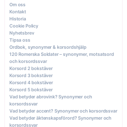
Om oss
Kontakt
Historia
Cookie Policy
Nyhetsbrev
Tipsa oss
Ordbok, synonymer & korsordshjälp
120 Romerska Soldater – synonymer, motsatsord
och korsordssvar
Korsord 2 bokstäver
Korsord 3 bokstäver
Korsord 4 bokstäver
Korsord 5 bokstäver
Vad betyder abrovink? Synonymer och
korsordssvar
Vad betyder accent? Synonymer och korsordssvar
Vad betyder äktenskapsförord? Synonymer och
korsordssvar