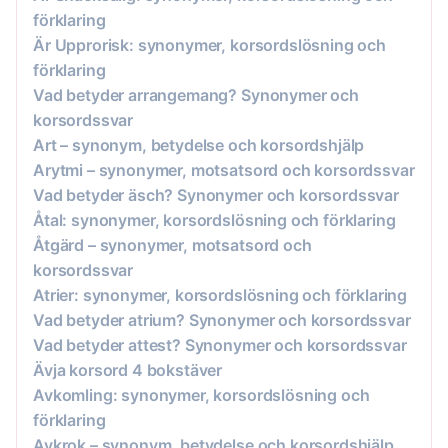
förklaring
Är Upprorisk: synonymer, korsordslösning och
förklaring
Vad betyder arrangemang? Synonymer och
korsordssvar
Art – synonym, betydelse och korsordshjälp
Arytmi – synonymer, motsatsord och korsordssvar
Vad betyder äsch? Synonymer och korsordssvar
Åtal: synonymer, korsordslösning och förklaring
Åtgärd – synonymer, motsatsord och
korsordssvar
Atrier: synonymer, korsordslösning och förklaring
Vad betyder atrium? Synonymer och korsordssvar
Vad betyder attest? Synonymer och korsordssvar
Ävja korsord 4 bokstäver
Avkomling: synonymer, korsordslösning och
förklaring
Avkrok – synonym, betydelse och korsordshjälp