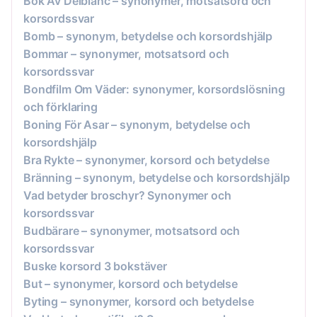
Bok Av Delblanc – synonymer, motsatsord och
korsordssvar
Bomb – synonym, betydelse och korsordshjälp
Bommar – synonymer, motsatsord och
korsordssvar
Bondfilm Om Väder: synonymer, korsordslösning
och förklaring
Boning För Asar – synonym, betydelse och
korsordshjälp
Bra Rykte – synonymer, korsord och betydelse
Bränning – synonym, betydelse och korsordshjälp
Vad betyder broschyr? Synonymer och
korsordssvar
Budbärare – synonymer, motsatsord och
korsordssvar
Buske korsord 3 bokstäver
But – synonymer, korsord och betydelse
Byting – synonymer, korsord och betydelse