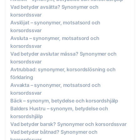
Vad betyder avsätta? Synonymer och
korsordssvar
Avslöjat – synonymer, motsatsord och
korsordssvar
Avsluta – synonymer, motsatsord och
korsordssvar
Vad betyder avslutar mässa? Synonymer och
korsordssvar
Avtrubbad: synonymer, korsordslösning och
förklaring
Avvakta – synonymer, motsatsord och
korsordssvar
Bäck – synonym, betydelse och korsordshjälp
Balders Hustru – synonym, betydelse och
korsordshjälp
Vad betyder barsk? Synonymer och korsordssvar
Vad betyder båtnad? Synonymer och
korsordssvar