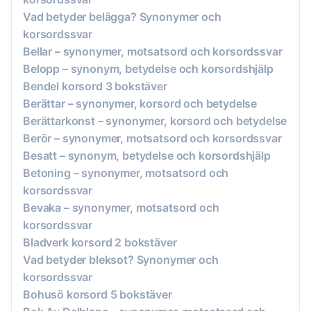
Vad betyder belägga? Synonymer och
korsordssvar
Bellar – synonymer, motsatsord och korsordssvar
Belopp – synonym, betydelse och korsordshjälp
Bendel korsord 3 bokstäver
Berättar – synonymer, korsord och betydelse
Berättarkonst – synonymer, korsord och betydelse
Berör – synonymer, motsatsord och korsordssvar
Besatt – synonym, betydelse och korsordshjälp
Betoning – synonymer, motsatsord och
korsordssvar
Bevaka – synonymer, motsatsord och
korsordssvar
Bladverk korsord 2 bokstäver
Vad betyder bleksot? Synonymer och
korsordssvar
Bohusö korsord 5 bokstäver