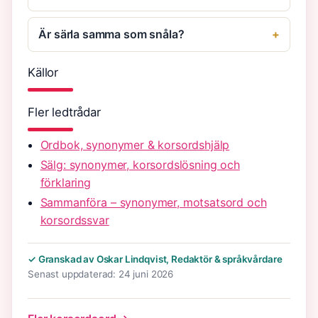
Är särla samma som snåla?
Källor
Fler ledtrådar
Ordbok, synonymer & korsordshjälp
Sälg: synonymer, korsordslösning och
förklaring
Sammanföra – synonymer, motsatsord och
korsordssvar
✓ Granskad av Oskar Lindqvist, Redaktör & språkvårdare
Senast uppdaterad: 24 juni 2026