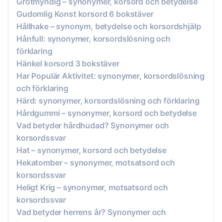
Grötmyndig – synonymer, korsord och betydelse
Gudomlig Konst korsord 6 bokstäver
Hållhake – synonym, betydelse och korsordshjälp
Hånfull: synonymer, korsordslösning och
förklaring
Hänkel korsord 3 bokstäver
Har Populär Aktivitet: synonymer, korsordslösning
och förklaring
Härd: synonymer, korsordslösning och förklaring
Hårdgummi – synonymer, korsord och betydelse
Vad betyder hårdhudad? Synonymer och
korsordssvar
Hat – synonymer, korsord och betydelse
Hekatomber – synonymer, motsatsord och
korsordssvar
Heligt Krig – synonymer, motsatsord och
korsordssvar
Vad betyder herrens år? Synonymer och