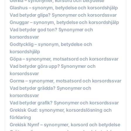
Gerilla – synonymer, korsord och betydelse
Glashus – synonym, betydelse och korsordshjälp
Vad betyder glipa? Synonymer och korsordssvar
Gnuggar – synonym, betydelse och korsordshjälp
Vad betyder god ton? Synonymer och
korsordssvar
Godtycklig – synonym, betydelse och
korsordshjälp
Göpa – synonymer, motsatsord och korsordssvar
Vad betyder göra upp? Synonymer och
korsordssvar
Gorma – synonymer, motsatsord och korsordssvar
Vad betyder grädda? Synonymer och
korsordssvar
Vad betyder grafik? Synonymer och korsordssvar
Grekisk Gud: synonymer, korsordslösning och
förklaring
Grekisk Nymf – synonymer, korsord och betydelse