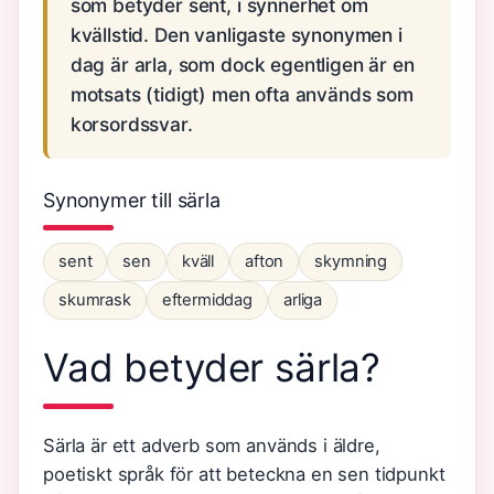
som betyder sent, i synnerhet om
kvällstid. Den vanligaste synonymen i
dag är arla, som dock egentligen är en
motsats (tidigt) men ofta används som
korsordssvar.
Synonymer till särla
sent
sen
kväll
afton
skymning
skumrask
eftermiddag
arliga
Vad betyder särla?
Särla är ett adverb som används i äldre,
poetiskt språk för att beteckna en sen tidpunkt