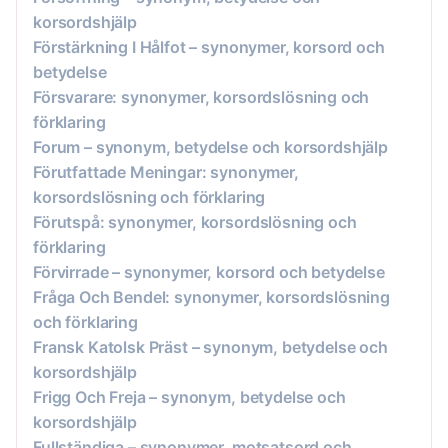
korsordshjälp
Förstärkning I Hålfot – synonymer, korsord och
betydelse
Försvarare: synonymer, korsordslösning och
förklaring
Forum – synonym, betydelse och korsordshjälp
Förutfattade Meningar: synonymer,
korsordslösning och förklaring
Förutspå: synonymer, korsordslösning och
förklaring
Förvirrade – synonymer, korsord och betydelse
Fråga Och Bendel: synonymer, korsordslösning
och förklaring
Fransk Katolsk Präst – synonym, betydelse och
korsordshjälp
Frigg Och Freja – synonym, betydelse och
korsordshjälp
Fullständiga – synonymer, motsatsord och