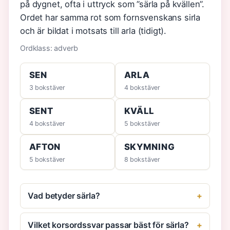
på dygnet, ofta i uttryck som ”särla på kvällen”.
Ordet har samma rot som fornsvenskans sirla
och är bildat i motsats till arla (tidigt).
Ordklass: adverb
SEN
ARLA
3 bokstäver
4 bokstäver
SENT
KVÄLL
4 bokstäver
5 bokstäver
AFTON
SKYMNING
5 bokstäver
8 bokstäver
Vad betyder särla?
Vilket korsordssvar passar bäst för särla?