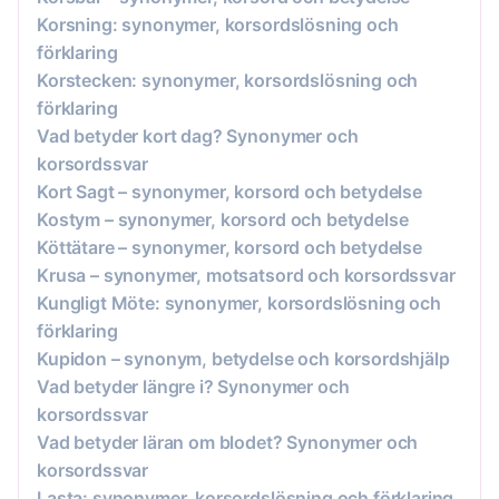
Korsning: synonymer, korsordslösning och
förklaring
Korstecken: synonymer, korsordslösning och
förklaring
Vad betyder kort dag? Synonymer och
korsordssvar
Kort Sagt – synonymer, korsord och betydelse
Kostym – synonymer, korsord och betydelse
Köttätare – synonymer, korsord och betydelse
Krusa – synonymer, motsatsord och korsordssvar
Kungligt Möte: synonymer, korsordslösning och
förklaring
Kupidon – synonym, betydelse och korsordshjälp
Vad betyder längre i? Synonymer och
korsordssvar
Vad betyder läran om blodet? Synonymer och
korsordssvar
Lasta: synonymer, korsordslösning och förklaring