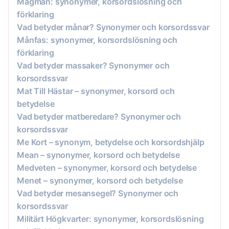
Magman: synonymer, korsordslösning och
förklaring
Vad betyder månar? Synonymer och korsordssvar
Månfas: synonymer, korsordslösning och
förklaring
Vad betyder massaker? Synonymer och
korsordssvar
Mat Till Hästar – synonymer, korsord och
betydelse
Vad betyder matberedare? Synonymer och
korsordssvar
Me Kort – synonym, betydelse och korsordshjälp
Mean – synonymer, korsord och betydelse
Medveten – synonymer, korsord och betydelse
Menet – synonymer, korsord och betydelse
Vad betyder mesansegel? Synonymer och
korsordssvar
Militärt Högkvarter: synonymer, korsordslösning