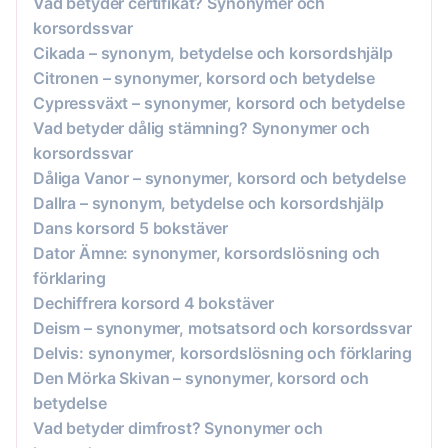
Vad betyder certifikat? Synonymer och
korsordssvar
Cikada – synonym, betydelse och korsordshjälp
Citronen – synonymer, korsord och betydelse
Cypressväxt – synonymer, korsord och betydelse
Vad betyder dålig stämning? Synonymer och
korsordssvar
Dåliga Vanor – synonymer, korsord och betydelse
Dallra – synonym, betydelse och korsordshjälp
Dans korsord 5 bokstäver
Dator Ämne: synonymer, korsordslösning och
förklaring
Dechiffrera korsord 4 bokstäver
Deism – synonymer, motsatsord och korsordssvar
Delvis: synonymer, korsordslösning och förklaring
Den Mörka Skivan – synonymer, korsord och
betydelse
Vad betyder dimfrost? Synonymer och