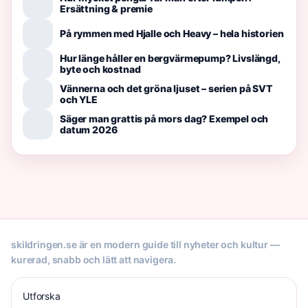
Ersättning & premie
På rymmen med Hjalle och Heavy – hela historien
Hur länge håller en bergvärmepump? Livslängd,
byte och kostnad
Vännerna och det gröna ljuset – serien på SVT
och YLE
Säger man grattis på mors dag? Exempel och
datum 2026
skildringen.se är en modern guide till nyheter och kultur —
kurerad, snabb och lätt att navigera.
Utforska