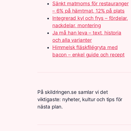
Sänkt matmoms för restauranger
– 6% på hämtmat, 12% på plats
Integrerad kyl och frys – fördelar,
nackdelar, montering
Ja må han leva – text, historia
och alla varianter
Himmelsk fläskfilégryta med
bacon – enkel guide och recept
På skildringen.se samlar vi det
viktigaste: nyheter, kultur och tips för
nästa plan.