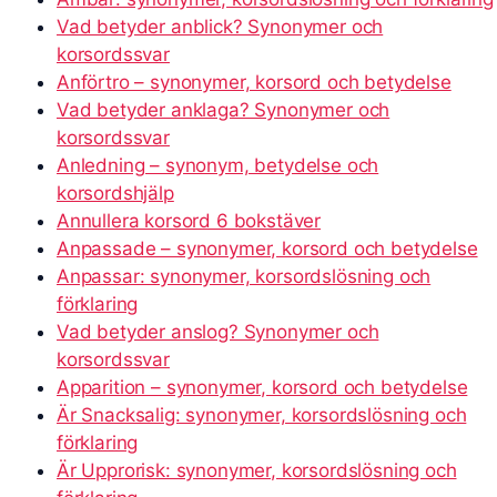
Vad betyder anblick? Synonymer och
korsordssvar
Anförtro – synonymer, korsord och betydelse
Vad betyder anklaga? Synonymer och
korsordssvar
Anledning – synonym, betydelse och
korsordshjälp
Annullera korsord 6 bokstäver
Anpassade – synonymer, korsord och betydelse
Anpassar: synonymer, korsordslösning och
förklaring
Vad betyder anslog? Synonymer och
korsordssvar
Apparition – synonymer, korsord och betydelse
Är Snacksalig: synonymer, korsordslösning och
förklaring
Är Upprorisk: synonymer, korsordslösning och