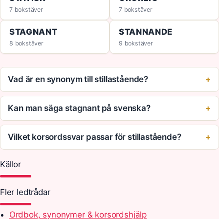
7 bokstäver
7 bokstäver
STAGNANT
STANNANDE
8 bokstäver
9 bokstäver
Vad är en synonym till stillastående?
Kan man säga stagnant på svenska?
Vilket korsordssvar passar för stillastående?
Källor
Fler ledtrådar
Ordbok, synonymer & korsordshjälp