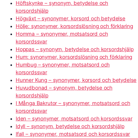
Höftskynke – synonym, betydelse och
korsordshjälp
Högväxt – synonymer, korsord och betydelse
Hölje: synonymer, korsordslösning och förklaring
Homma – synonymer, motsatsord och
korsordssvar
Hoppas – synonym, betydelse och korsordshjälp
Hum: synonymer, korsordslösning och förklaring
Humbug – synonymer, motsatsord och
korsordssvar
Hunner Kung – synonymer, korsord och betydelse
Huvudbonad – synonym, betydelse och
korsordshjälp
I Många Bakrutor – synonymer, motsatsord och
korsordssvar
Iden – synonymer, motsatsord och korsordssvar
Idyll – synonym, betydelse och korsordshjälp
Ifall – synonymer, motsatsord och korsordssvar