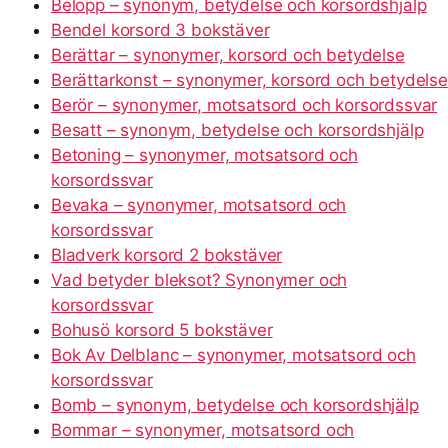
Belopp – synonym, betydelse och korsordshjälp
Bendel korsord 3 bokstäver
Berättar – synonymer, korsord och betydelse
Berättarkonst – synonymer, korsord och betydelse
Berör – synonymer, motsatsord och korsordssvar
Besatt – synonym, betydelse och korsordshjälp
Betoning – synonymer, motsatsord och
korsordssvar
Bevaka – synonymer, motsatsord och
korsordssvar
Bladverk korsord 2 bokstäver
Vad betyder bleksot? Synonymer och
korsordssvar
Bohusö korsord 5 bokstäver
Bok Av Delblanc – synonymer, motsatsord och
korsordssvar
Bomb – synonym, betydelse och korsordshjälp
Bommar – synonymer, motsatsord och