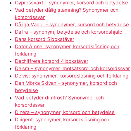
Cypressväxt – synonymer, korsord och betydelse
Vad betyder dålig stämning? Synonymer och
korsordssvar
Dåliga Vanor – synonymer, korsord och betydelse
Dallra – synonym, betydelse och korsordshjälp
Dans korsord 5 bokstäver
Dator Ämne: synonymer, korsordslösning och
förklaring
Dechiffrera korsord 4 bokstäver
Deism – synonymer, motsatsord och korsordssvar
Delvis: synonymer, korsordslösning och förklaring
Den Mörka Skivan – synonymer, korsord och
betydelse
Vad betyder dimfrost? Synonymer och
korsordssvar
Dinera – synonymer, korsord och betydelse
Dirigent: synonymer, korsordslösning och
förklaring