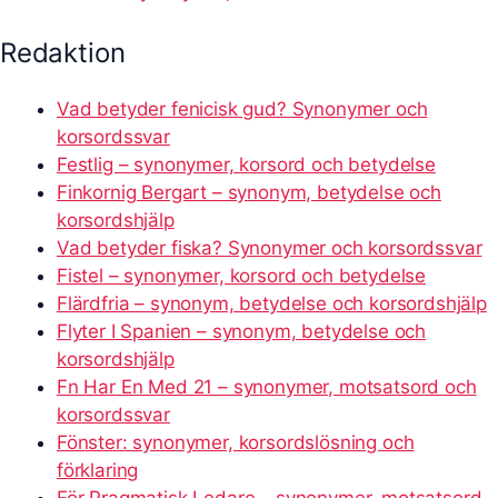
Redaktion
Vad betyder fenicisk gud? Synonymer och
korsordssvar
Festlig – synonymer, korsord och betydelse
Finkornig Bergart – synonym, betydelse och
korsordshjälp
Vad betyder fiska? Synonymer och korsordssvar
Fistel – synonymer, korsord och betydelse
Flärdfria – synonym, betydelse och korsordshjälp
Flyter I Spanien – synonym, betydelse och
korsordshjälp
Fn Har En Med 21 – synonymer, motsatsord och
korsordssvar
Fönster: synonymer, korsordslösning och
förklaring