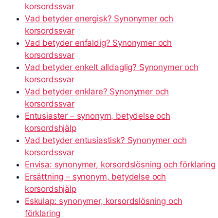
korsordssvar
Vad betyder energisk? Synonymer och
korsordssvar
Vad betyder enfaldig? Synonymer och
korsordssvar
Vad betyder enkelt alldaglig? Synonymer och
korsordssvar
Vad betyder enklare? Synonymer och
korsordssvar
Entusiaster – synonym, betydelse och
korsordshjälp
Vad betyder entusiastisk? Synonymer och
korsordssvar
Envisa: synonymer, korsordslösning och förklaring
Ersättning – synonym, betydelse och
korsordshjälp
Eskulap: synonymer, korsordslösning och
förklaring