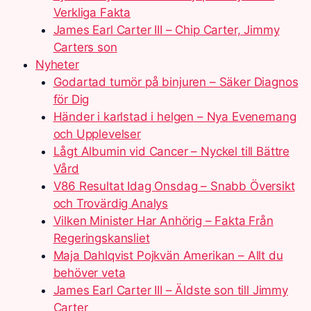
Verkliga Fakta
James Earl Carter III – Chip Carter, Jimmy
Carters son
Nyheter
Godartad tumör på binjuren – Säker Diagnos
för Dig
Händer i karlstad i helgen – Nya Evenemang
och Upplevelser
Lågt Albumin vid Cancer – Nyckel till Bättre
Vård
V86 Resultat Idag Onsdag – Snabb Översikt
och Trovärdig Analys
Vilken Minister Har Anhörig – Fakta Från
Regeringskansliet
Maja Dahlqvist Pojkvän Amerikan – Allt du
behöver veta
James Earl Carter III – Äldste son till Jimmy
Carter