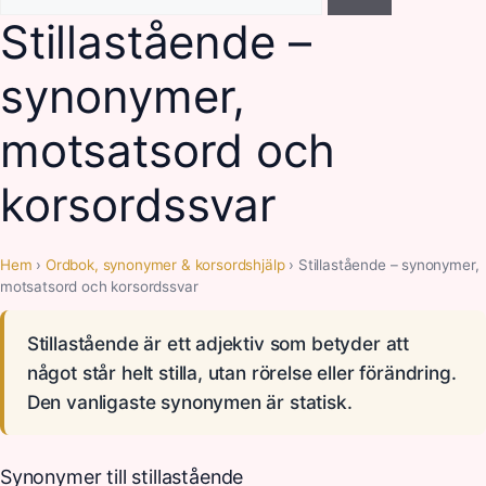
efter:
Stillastående –
synonymer,
motsatsord och
korsordssvar
Hem
›
Ordbok, synonymer & korsordshjälp
› Stillastående – synonymer,
motsatsord och korsordssvar
Stillastående är ett adjektiv som betyder att
något står helt stilla, utan rörelse eller förändring.
Den vanligaste synonymen är statisk.
Synonymer till stillastående