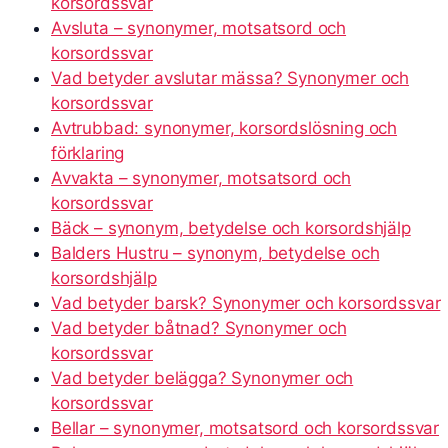
korsordssvar
Avsluta – synonymer, motsatsord och
korsordssvar
Vad betyder avslutar mässa? Synonymer och
korsordssvar
Avtrubbad: synonymer, korsordslösning och
förklaring
Avvakta – synonymer, motsatsord och
korsordssvar
Bäck – synonym, betydelse och korsordshjälp
Balders Hustru – synonym, betydelse och
korsordshjälp
Vad betyder barsk? Synonymer och korsordssvar
Vad betyder båtnad? Synonymer och
korsordssvar
Vad betyder belägga? Synonymer och
korsordssvar
Bellar – synonymer, motsatsord och korsordssvar