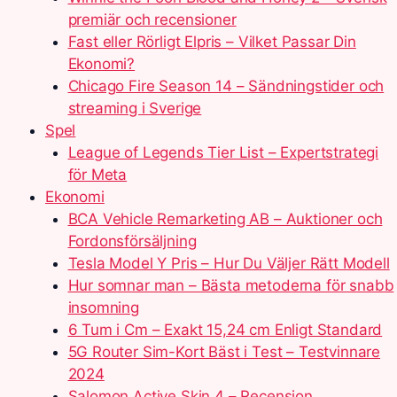
premiär och recensioner
Fast eller Rörligt Elpris – Vilket Passar Din
Ekonomi?
Chicago Fire Season 14 – Sändningstider och
streaming i Sverige
Spel
League of Legends Tier List – Expertstrategi
för Meta
Ekonomi
BCA Vehicle Remarketing AB – Auktioner och
Fordonsförsäljning
Tesla Model Y Pris – Hur Du Väljer Rätt Modell
Hur somnar man – Bästa metoderna för snabb
insomning
6 Tum i Cm – Exakt 15,24 cm Enligt Standard
5G Router Sim-Kort Bäst i Test – Testvinnare
2024
Salomon Active Skin 4 – Recension,