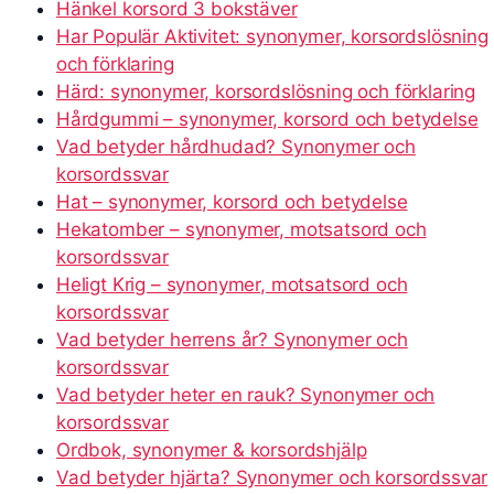
Hänkel korsord 3 bokstäver
Har Populär Aktivitet: synonymer, korsordslösning
och förklaring
Härd: synonymer, korsordslösning och förklaring
Hårdgummi – synonymer, korsord och betydelse
Vad betyder hårdhudad? Synonymer och
korsordssvar
Hat – synonymer, korsord och betydelse
Hekatomber – synonymer, motsatsord och
korsordssvar
Heligt Krig – synonymer, motsatsord och
korsordssvar
Vad betyder herrens år? Synonymer och
korsordssvar
Vad betyder heter en rauk? Synonymer och
korsordssvar
Ordbok, synonymer & korsordshjälp
Vad betyder hjärta? Synonymer och korsordssvar