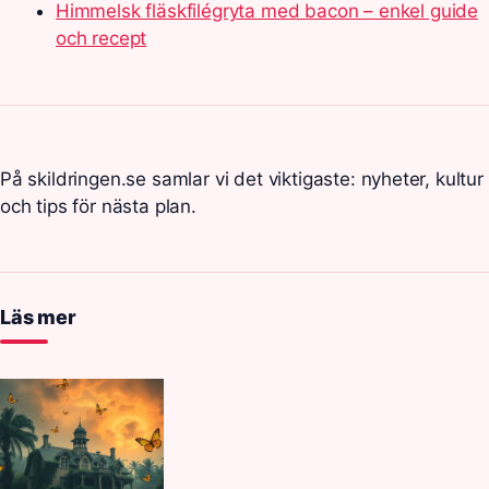
Himmelsk fläskfilégryta med bacon – enkel guide
och recept
På skildringen.se samlar vi det viktigaste: nyheter, kultur
och tips för nästa plan.
Läs mer