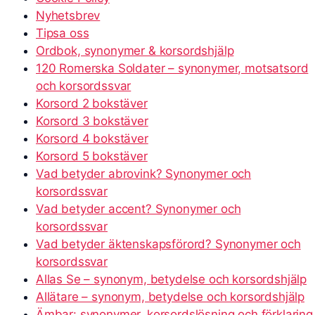
Nyhetsbrev
Tipsa oss
Ordbok, synonymer & korsordshjälp
120 Romerska Soldater – synonymer, motsatsord
och korsordssvar
Korsord 2 bokstäver
Korsord 3 bokstäver
Korsord 4 bokstäver
Korsord 5 bokstäver
Vad betyder abrovink? Synonymer och
korsordssvar
Vad betyder accent? Synonymer och
korsordssvar
Vad betyder äktenskapsförord? Synonymer och
korsordssvar
Allas Se – synonym, betydelse och korsordshjälp
Allätare – synonym, betydelse och korsordshjälp
Ämbar: synonymer, korsordslösning och förklaring