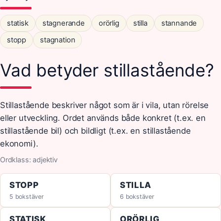
statisk
stagnerande
orörlig
stilla
stannande
stopp
stagnation
Vad betyder stillastående?
Stillastående beskriver något som är i vila, utan rörelse
eller utveckling. Ordet används både konkret (t.ex. en
stillastående bil) och bildligt (t.ex. en stillastående
ekonomi).
Ordklass: adjektiv
STOPP
STILLA
5 bokstäver
6 bokstäver
STATISK
ORÖRLIG