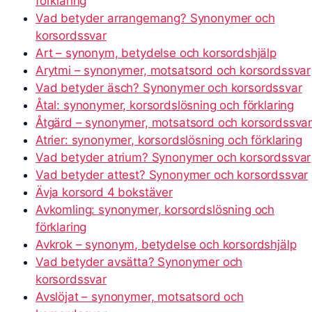
förklaring
Vad betyder arrangemang? Synonymer och
korsordssvar
Art – synonym, betydelse och korsordshjälp
Arytmi – synonymer, motsatsord och korsordssvar
Vad betyder äsch? Synonymer och korsordssvar
Åtal: synonymer, korsordslösning och förklaring
Åtgärd – synonymer, motsatsord och korsordssva
Atrier: synonymer, korsordslösning och förklaring
Vad betyder atrium? Synonymer och korsordssvar
Vad betyder attest? Synonymer och korsordssvar
Ävja korsord 4 bokstäver
Avkomling: synonymer, korsordslösning och
förklaring
Avkrok – synonym, betydelse och korsordshjälp
Vad betyder avsätta? Synonymer och
korsordssvar
Avslöjat – synonymer, motsatsord och