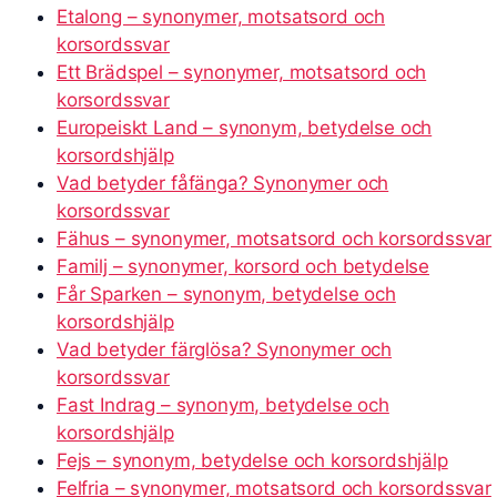
Etalong – synonymer, motsatsord och
korsordssvar
Ett Brädspel – synonymer, motsatsord och
korsordssvar
Europeiskt Land – synonym, betydelse och
korsordshjälp
Vad betyder fåfänga? Synonymer och
korsordssvar
Fähus – synonymer, motsatsord och korsordssvar
Familj – synonymer, korsord och betydelse
Får Sparken – synonym, betydelse och
korsordshjälp
Vad betyder färglösa? Synonymer och
korsordssvar
Fast Indrag – synonym, betydelse och
korsordshjälp
Fejs – synonym, betydelse och korsordshjälp
Felfria – synonymer, motsatsord och korsordssvar