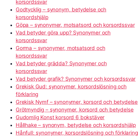
korsordssvar
Godtycklig – synonym, betydelse och
korsordshjälp
Göpa – synonymer, motsatsord och korsordssvar
Vad betyder göra upp? Synonymer och
korsordssvar
Gorma – synonymer, motsatsord och
korsordssvar
Vad betyder grädda? Synonymer och
korsordssvar
Vad betyder grafik? Synonymer och korsordssvar
Grekisk Gud: synonymer, korsordslösning och
förklaring
Grekisk Nymf – synonymer, korsord och betydelse
Grötmyndig – synonymer, korsord och betydelse
Gudomlig Konst korsord 6 bokstäver
Hållhake – synonym, betydelse och korsordshjälp
Hånfull: synonymer, korsordslösning och förklaring