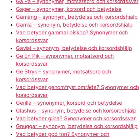
Gå På – synonymer, motsatsord och korsordssvar
Gager – synonymer, korsord och betydelse
Gamäng – synonym, betydelse och korsordshjälp
Gamla – synonym, betydelse och korsordshjälp
Vad betyder gammal biskop? Synonymer och
korsordssvar
Gavial – synonym, betydelse och korsordshjälp
Ge En Pik – synonymer, motsatsord och
korsordssvar
Ge Stryk – synonymer, motsatsord och
korsordssvar
Vad betyder genomfryst område? Synonymer och
korsordssvar
Gerilla – synonymer, korsord och betydelse
Glashus – synonym, betydelse och korsordshjälp
Vad betyder glipa? Synonymer och korsordssvar
Gnuggar – synonym, betydelse och korsordshjälp
Vad betyder god ton? Synonymer och