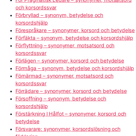
För Pragmatisk Ledare – synonymer, motsatsord
och korsordssvar
Förbryllad – synonym, betydelse och
korsordshjälp
Förespråkare – synonymer, korsord och betydelse
Förfäkta – synonym, betydelse och korsordshjälp
Förflyttning – synonymer, motsatsord och
korsordssvar
Förlägen – synonymer, korsord och betydelse
Förmåga – synonym, betydelse och korsordshjälp
Förnärmad – synonymer, motsatsord och
korsordssvar
Förrädare – synonymer, korsord och betydelse
Försoffning – synonym, betydelse och
korsordshjälp
Förstärkning I Hålfot – synonymer, korsord och
betydelse
Försvarare: synonymer, korsordslösning och