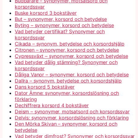
Budbärare – synonymer, motsatsord och
korsordssvar
Buske korsord 3 bokstäver
But – synonymer, korsord och betydelse
Byting – synonymer, korsord och betydelse
Vad betyder certifikat? Synonymer och
korsordssvar
Cikada – synonym, betydelse och korsordshjälp
Citronen – synonymer, korsord och betydelse
Cypressväxt – synonymer, korsord och betydelse
Vad betyder dålig stämning? Synonymer och
korsordssvar
Dåliga Vanor – synonymer, korsord och betydelse
Dallra – synonym, betydelse och korsordshjälp
Dans korsord 5 bokstäver
Dator Ämne: synonymer, korsordslösning och
förklaring
Dechiffrera korsord 4 bokstäver
Deism – synonymer, motsatsord och korsordssvar
Delvis: synonymer, korsordslösning och förklaring
Den Mörka Skivan – synonymer, korsord och
betydelse
Vad betyder dimfrost? Synonymer och korsordssvar