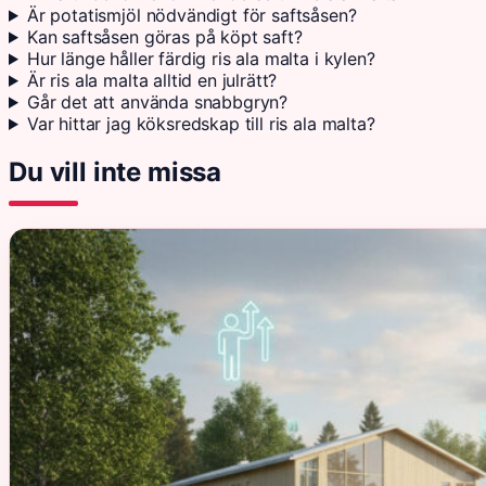
Är potatismjöl nödvändigt för saftsåsen?
Kan saftsåsen göras på köpt saft?
Hur länge håller färdig ris ala malta i kylen?
Är ris ala malta alltid en julrätt?
Går det att använda snabbgryn?
Var hittar jag köksredskap till ris ala malta?
Du vill inte missa