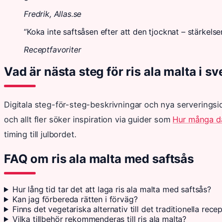
Fredrik, Allas.se
“Koka inte saftsåsen efter att den tjocknat – stärkelse
Receptfavoriter
Vad är nästa steg för ris ala malta i 
Digitala steg-för-steg-beskrivningar och nya serveringsid
och allt fler söker inspiration via guider som
Hur många dag
timing till julbordet.
FAQ om ris ala malta med saftsås
Hur lång tid tar det att laga ris ala malta med saftsås?
Kan jag förbereda rätten i förväg?
Finns det vegetariska alternativ till det traditionella rece
Vilka tillbehör rekommenderas till ris ala malta?