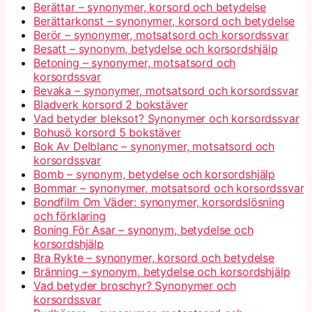
Berättar – synonymer, korsord och betydelse
Berättarkonst – synonymer, korsord och betydelse
Berör – synonymer, motsatsord och korsordssvar
Besatt – synonym, betydelse och korsordshjälp
Betoning – synonymer, motsatsord och
korsordssvar
Bevaka – synonymer, motsatsord och korsordssvar
Bladverk korsord 2 bokstäver
Vad betyder bleksot? Synonymer och korsordssvar
Bohusö korsord 5 bokstäver
Bok Av Delblanc – synonymer, motsatsord och
korsordssvar
Bomb – synonym, betydelse och korsordshjälp
Bommar – synonymer, motsatsord och korsordssvar
Bondfilm Om Väder: synonymer, korsordslösning
och förklaring
Boning För Asar – synonym, betydelse och
korsordshjälp
Bra Rykte – synonymer, korsord och betydelse
Bränning – synonym, betydelse och korsordshjälp
Vad betyder broschyr? Synonymer och
korsordssvar