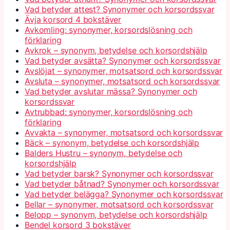
Vad betyder attest? Synonymer och korsordssvar
Ävja korsord 4 bokstäver
Avkomling: synonymer, korsordslösning och
förklaring
Avkrok – synonym, betydelse och korsordshjälp
Vad betyder avsätta? Synonymer och korsordssvar
Avslöjat – synonymer, motsatsord och korsordssvar
Avsluta – synonymer, motsatsord och korsordssvar
Vad betyder avslutar mässa? Synonymer och
korsordssvar
Avtrubbad: synonymer, korsordslösning och
förklaring
Avvakta – synonymer, motsatsord och korsordssvar
Bäck – synonym, betydelse och korsordshjälp
Balders Hustru – synonym, betydelse och
korsordshjälp
Vad betyder barsk? Synonymer och korsordssvar
Vad betyder båtnad? Synonymer och korsordssvar
Vad betyder belägga? Synonymer och korsordssvar
Bellar – synonymer, motsatsord och korsordssvar
Belopp – synonym, betydelse och korsordshjälp
Bendel korsord 3 bokstäver