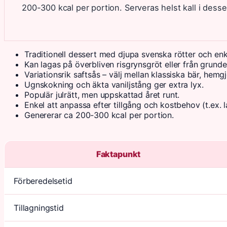
200-300 kcal per portion. Serveras helst kall i desse
Traditionell dessert med djupa svenska rötter och enke
Kan lagas på överbliven risgrynsgröt eller från grunde
Variationsrik saftsås – välj mellan klassiska bär, hemgj
Ugnskokning och äkta vaniljstång ger extra lyx.
Populär julrätt, men uppskattad året runt.
Enkel att anpassa efter tillgång och kostbehov (t.ex. l
Genererar ca 200-300 kcal per portion.
Faktapunkt
Förberedelsetid
Tillagningstid