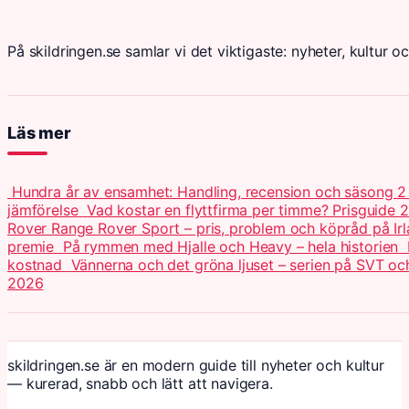
På skildringen.se samlar vi det viktigaste: nyheter, kultur oc
Läs mer
Hundra år av ensamhet: Handling, recension och säsong 
jämförelse
Vad kostar en flyttfirma per timme? Prisguide 
Rover Range Rover Sport – pris, problem och köpråd på Ir
premie
På rymmen med Hjalle och Heavy – hela historien
kostnad
Vännerna och det gröna ljuset – serien på SVT o
2026
skildringen.se är en modern guide till nyheter och kultur
— kurerad, snabb och lätt att navigera.