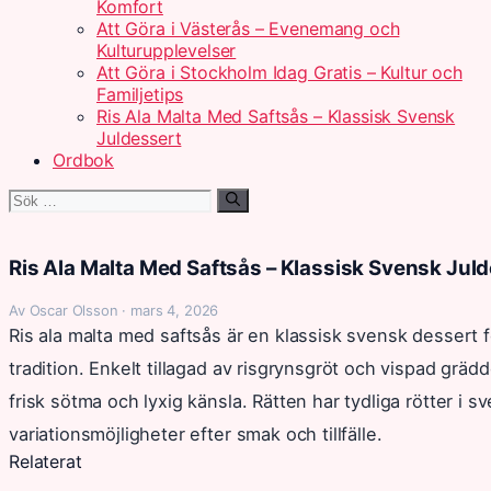
Komfort
Att Göra i Västerås – Evenemang och
Kulturupplevelser
Att Göra i Stockholm Idag Gratis – Kultur och
Familjetips
Ris Ala Malta Med Saftsås – Klassisk Svensk
Juldessert
Ordbok
Sök
efter:
Ris Ala Malta Med Saftsås – Klassisk Svensk Jul
Av Oscar Olsson · mars 4, 2026
Ris ala malta med saftsås är en klassisk svensk dessert
tradition. Enkelt tillagad av risgrynsgröt och vispad grä
frisk sötma och lyxig känsla. Rätten har tydliga rötter i s
variationsmöjligheter efter smak och tillfälle.
Relaterat