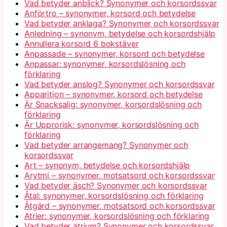
Vad betyder anblick? Synonymer och korsordssvar
Anförtro – synonymer, korsord och betydelse
Vad betyder anklaga? Synonymer och korsordssvar
Anledning – synonym, betydelse och korsordshjälp
Annullera korsord 6 bokstäver
Anpassade – synonymer, korsord och betydelse
Anpassar: synonymer, korsordslösning och
förklaring
Vad betyder anslog? Synonymer och korsordssvar
Apparition – synonymer, korsord och betydelse
Är Snacksalig: synonymer, korsordslösning och
förklaring
Är Upprorisk: synonymer, korsordslösning och
förklaring
Vad betyder arrangemang? Synonymer och
korsordssvar
Art – synonym, betydelse och korsordshjälp
Arytmi – synonymer, motsatsord och korsordssvar
Vad betyder äsch? Synonymer och korsordssvar
Åtal: synonymer, korsordslösning och förklaring
Åtgärd – synonymer, motsatsord och korsordssvar
Atrier: synonymer, korsordslösning och förklaring
Vad betyder atrium? Synonymer och korsordssvar