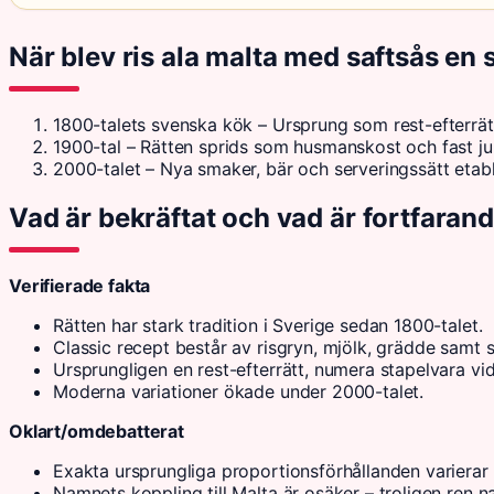
När blev ris ala malta med saftsås en 
1800-talets svenska kök – Ursprung som rest-efterrät
1900-tal – Rätten sprids som husmanskost och fast jultr
2000-talet – Nya smaker, bär och serveringssätt etabl
Vad är bekräftat och vad är fortfarand
Verifierade fakta
Rätten har stark tradition i Sverige sedan 1800-talet.
Classic recept består av risgryn, mjölk, grädde samt sa
Ursprungligen en rest-efterrätt, numera stapelvara vid 
Moderna variationer ökade under 2000-talet.
Oklart/omdebatterat
Exakta ursprungliga proportionsförhållanden varierar 
Namnets koppling till Malta är osäker – troligen ren n