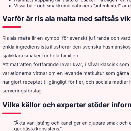
Vissa bär- och smakkombinationers ”autenticitet” är ej
Varför är ris ala malta med saftsås vi
Ris ala malta är en symbol för svenskt julfirande och va
enkla ingredienslista illustrerar den svenska husmanskost
självklara smaker för hela familjen.
Att maträtten fortfarande lever kvar, i såväl klassisk so
variationerna vittnar om en levande matkultur som gärna b
har gjort receptet tillgängligt för fler, och sociala medier
serveringsförslag.
Vilka källor och experter stöder infor
“Äkta vaniljstång och kanel ger en djupare smak och
ger bästa konsistens.”