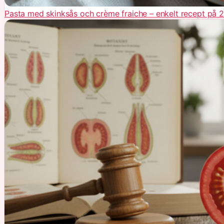
Pasta med skinksås och crème fraiche – enkelt recept på 