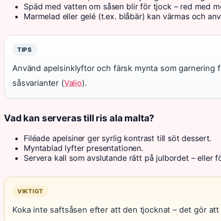
Späd med vatten om såsen blir för tjock – red med me
Marmelad eller gelé (t.ex. blåbär) kan värmas och anv
TIPS
Använd apelsinklyftor och färsk mynta som garnering för 
såsvarianter (
Valio
).
Vad kan serveras till ris ala malta?
Filéade apelsiner ger syrlig kontrast till söt dessert.
Myntablad lyfter presentationen.
Servera kall som avslutande rätt på julbordet – eller 
VIKTIGT
Koka inte saftsåsen efter att den tjocknat – det gör att