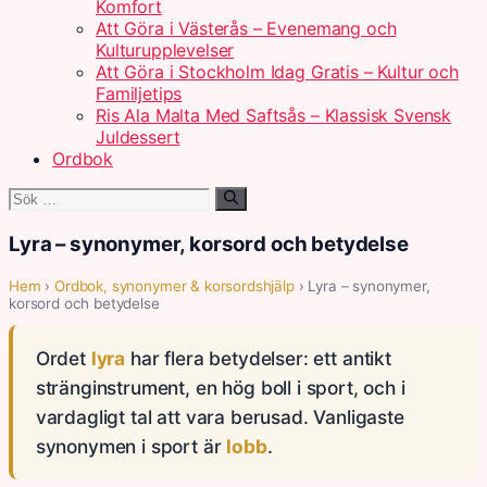
Komfort
Att Göra i Västerås – Evenemang och
Kulturupplevelser
Att Göra i Stockholm Idag Gratis – Kultur och
Familjetips
Ris Ala Malta Med Saftsås – Klassisk Svensk
Juldessert
Ordbok
Sök
efter:
Lyra – synonymer, korsord och betydelse
Hem
›
Ordbok, synonymer & korsordshjälp
› Lyra – synonymer,
korsord och betydelse
Ordet
lyra
har flera betydelser: ett antikt
stränginstrument, en hög boll i sport, och i
vardagligt tal att vara berusad. Vanligaste
synonymen i sport är
lobb
.