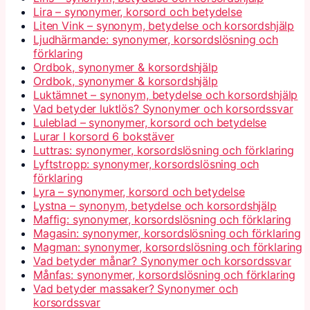
Lira – synonymer, korsord och betydelse
Liten Vink – synonym, betydelse och korsordshjälp
Ljudhärmande: synonymer, korsordslösning och
förklaring
Ordbok, synonymer & korsordshjälp
Ordbok, synonymer & korsordshjälp
Luktämnet – synonym, betydelse och korsordshjälp
Vad betyder luktlös? Synonymer och korsordssvar
Luleblad – synonymer, korsord och betydelse
Lurar I korsord 6 bokstäver
Luttras: synonymer, korsordslösning och förklaring
Lyftstropp: synonymer, korsordslösning och
förklaring
Lyra – synonymer, korsord och betydelse
Lystna – synonym, betydelse och korsordshjälp
Maffig: synonymer, korsordslösning och förklaring
Magasin: synonymer, korsordslösning och förklaring
Magman: synonymer, korsordslösning och förklaring
Vad betyder månar? Synonymer och korsordssvar
Månfas: synonymer, korsordslösning och förklaring
Vad betyder massaker? Synonymer och
korsordssvar