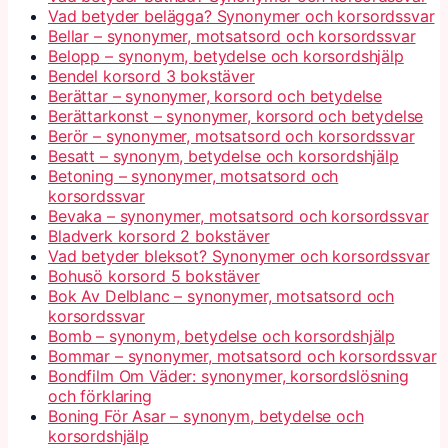
Vad betyder belägga? Synonymer och korsordssvar
Bellar – synonymer, motsatsord och korsordssvar
Belopp – synonym, betydelse och korsordshjälp
Bendel korsord 3 bokstäver
Berättar – synonymer, korsord och betydelse
Berättarkonst – synonymer, korsord och betydelse
Berör – synonymer, motsatsord och korsordssvar
Besatt – synonym, betydelse och korsordshjälp
Betoning – synonymer, motsatsord och
korsordssvar
Bevaka – synonymer, motsatsord och korsordssvar
Bladverk korsord 2 bokstäver
Vad betyder bleksot? Synonymer och korsordssvar
Bohusö korsord 5 bokstäver
Bok Av Delblanc – synonymer, motsatsord och
korsordssvar
Bomb – synonym, betydelse och korsordshjälp
Bommar – synonymer, motsatsord och korsordssvar
Bondfilm Om Väder: synonymer, korsordslösning
och förklaring
Boning För Asar – synonym, betydelse och
korsordshjälp