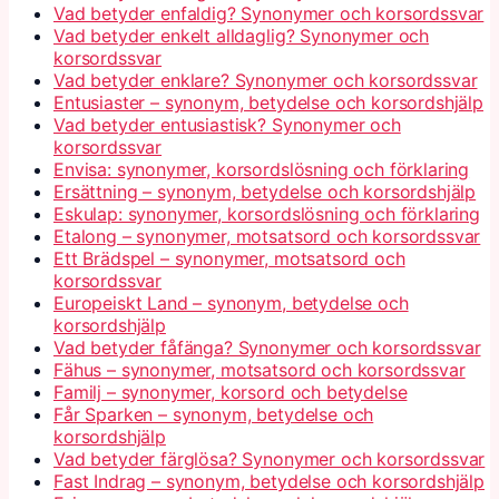
Vad betyder enfaldig? Synonymer och korsordssvar
Vad betyder enkelt alldaglig? Synonymer och
korsordssvar
Vad betyder enklare? Synonymer och korsordssvar
Entusiaster – synonym, betydelse och korsordshjälp
Vad betyder entusiastisk? Synonymer och
korsordssvar
Envisa: synonymer, korsordslösning och förklaring
Ersättning – synonym, betydelse och korsordshjälp
Eskulap: synonymer, korsordslösning och förklaring
Etalong – synonymer, motsatsord och korsordssvar
Ett Brädspel – synonymer, motsatsord och
korsordssvar
Europeiskt Land – synonym, betydelse och
korsordshjälp
Vad betyder fåfänga? Synonymer och korsordssvar
Fähus – synonymer, motsatsord och korsordssvar
Familj – synonymer, korsord och betydelse
Får Sparken – synonym, betydelse och
korsordshjälp
Vad betyder färglösa? Synonymer och korsordssvar
Fast Indrag – synonym, betydelse och korsordshjälp