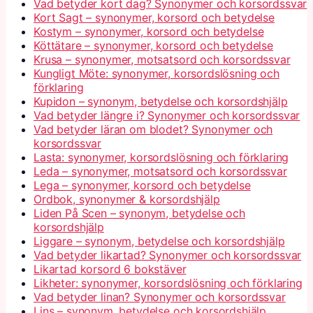
Vad betyder kort dag? Synonymer och korsordssvar
Kort Sagt – synonymer, korsord och betydelse
Kostym – synonymer, korsord och betydelse
Köttätare – synonymer, korsord och betydelse
Krusa – synonymer, motsatsord och korsordssvar
Kungligt Möte: synonymer, korsordslösning och
förklaring
Kupidon – synonym, betydelse och korsordshjälp
Vad betyder längre i? Synonymer och korsordssvar
Vad betyder läran om blodet? Synonymer och
korsordssvar
Lasta: synonymer, korsordslösning och förklaring
Leda – synonymer, motsatsord och korsordssvar
Lega – synonymer, korsord och betydelse
Ordbok, synonymer & korsordshjälp
Liden På Scen – synonym, betydelse och
korsordshjälp
Liggare – synonym, betydelse och korsordshjälp
Vad betyder likartad? Synonymer och korsordssvar
Likartad korsord 6 bokstäver
Likheter: synonymer, korsordslösning och förklaring
Vad betyder linan? Synonymer och korsordssvar
Lins – synonym, betydelse och korsordshjälp