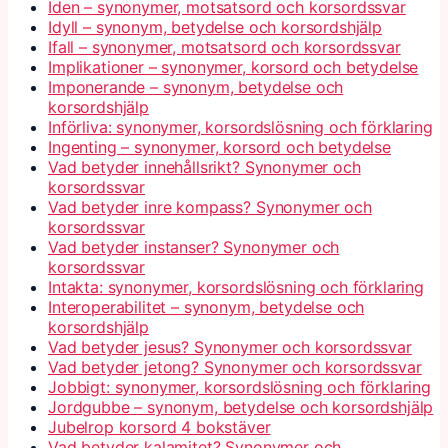
Iden – synonymer, motsatsord och korsordssvar
Idyll – synonym, betydelse och korsordshjälp
Ifall – synonymer, motsatsord och korsordssvar
Implikationer – synonymer, korsord och betydelse
Imponerande – synonym, betydelse och
korsordshjälp
Införliva: synonymer, korsordslösning och förklaring
Ingenting – synonymer, korsord och betydelse
Vad betyder innehållsrikt? Synonymer och
korsordssvar
Vad betyder inre kompass? Synonymer och
korsordssvar
Vad betyder instanser? Synonymer och
korsordssvar
Intakta: synonymer, korsordslösning och förklaring
Interoperabilitet – synonym, betydelse och
korsordshjälp
Vad betyder jesus? Synonymer och korsordssvar
Vad betyder jetong? Synonymer och korsordssvar
Jobbigt: synonymer, korsordslösning och förklaring
Jordgubbe – synonym, betydelse och korsordshjälp
Jubelrop korsord 4 bokstäver
Vad betyder kalamitet? Synonymer och