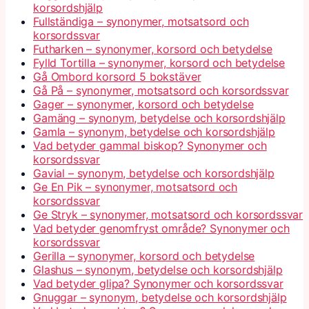
korsordshjälp
Fullständiga – synonymer, motsatsord och
korsordssvar
Futharken – synonymer, korsord och betydelse
Fylld Tortilla – synonymer, korsord och betydelse
Gå Ombord korsord 5 bokstäver
Gå På – synonymer, motsatsord och korsordssvar
Gager – synonymer, korsord och betydelse
Gamäng – synonym, betydelse och korsordshjälp
Gamla – synonym, betydelse och korsordshjälp
Vad betyder gammal biskop? Synonymer och
korsordssvar
Gavial – synonym, betydelse och korsordshjälp
Ge En Pik – synonymer, motsatsord och
korsordssvar
Ge Stryk – synonymer, motsatsord och korsordssvar
Vad betyder genomfryst område? Synonymer och
korsordssvar
Gerilla – synonymer, korsord och betydelse
Glashus – synonym, betydelse och korsordshjälp
Vad betyder glipa? Synonymer och korsordssvar
Gnuggar – synonym, betydelse och korsordshjälp