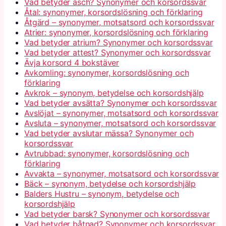
Vad betyder äsch? Synonymer och korsordssvar
Åtal: synonymer, korsordslösning och förklaring
Åtgärd – synonymer, motsatsord och korsordssvar
Atrier: synonymer, korsordslösning och förklaring
Vad betyder atrium? Synonymer och korsordssvar
Vad betyder attest? Synonymer och korsordssvar
Ävja korsord 4 bokstäver
Avkomling: synonymer, korsordslösning och
förklaring
Avkrok – synonym, betydelse och korsordshjälp
Vad betyder avsätta? Synonymer och korsordssvar
Avslöjat – synonymer, motsatsord och korsordssvar
Avsluta – synonymer, motsatsord och korsordssvar
Vad betyder avslutar mässa? Synonymer och
korsordssvar
Avtrubbad: synonymer, korsordslösning och
förklaring
Avvakta – synonymer, motsatsord och korsordssvar
Bäck – synonym, betydelse och korsordshjälp
Balders Hustru – synonym, betydelse och
korsordshjälp
Vad betyder barsk? Synonymer och korsordssvar
Vad betyder båtnad? Synonymer och korsordssvar