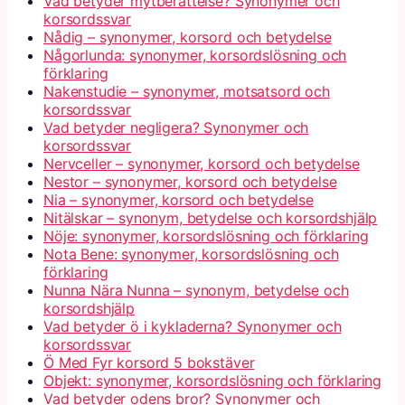
Vad betyder mytberättelse? Synonymer och
korsordssvar
Nådig – synonymer, korsord och betydelse
Någorlunda: synonymer, korsordslösning och
förklaring
Nakenstudie – synonymer, motsatsord och
korsordssvar
Vad betyder negligera? Synonymer och
korsordssvar
Nervceller – synonymer, korsord och betydelse
Nestor – synonymer, korsord och betydelse
Nia – synonymer, korsord och betydelse
Nitälskar – synonym, betydelse och korsordshjälp
Nöje: synonymer, korsordslösning och förklaring
Nota Bene: synonymer, korsordslösning och
förklaring
Nunna Nära Nunna – synonym, betydelse och
korsordshjälp
Vad betyder ö i kykladerna? Synonymer och
korsordssvar
Ö Med Fyr korsord 5 bokstäver
Objekt: synonymer, korsordslösning och förklaring
Vad betyder odens bror? Synonymer och