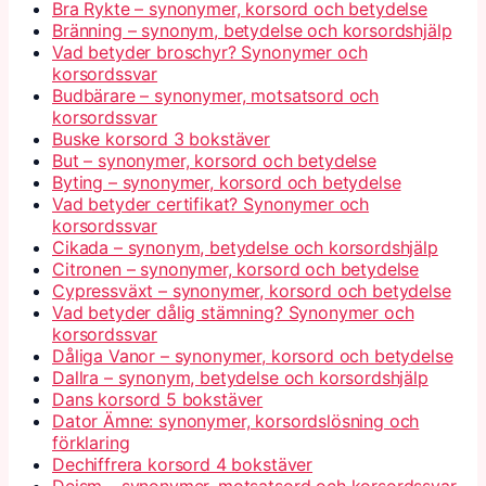
Bra Rykte – synonymer, korsord och betydelse
Bränning – synonym, betydelse och korsordshjälp
Vad betyder broschyr? Synonymer och
korsordssvar
Budbärare – synonymer, motsatsord och
korsordssvar
Buske korsord 3 bokstäver
But – synonymer, korsord och betydelse
Byting – synonymer, korsord och betydelse
Vad betyder certifikat? Synonymer och
korsordssvar
Cikada – synonym, betydelse och korsordshjälp
Citronen – synonymer, korsord och betydelse
Cypressväxt – synonymer, korsord och betydelse
Vad betyder dålig stämning? Synonymer och
korsordssvar
Dåliga Vanor – synonymer, korsord och betydelse
Dallra – synonym, betydelse och korsordshjälp
Dans korsord 5 bokstäver
Dator Ämne: synonymer, korsordslösning och
förklaring
Dechiffrera korsord 4 bokstäver