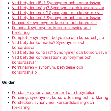
Vad betyder klöv? Synonymer och korsordssvar
Vad betyder knäpp? Synonymer och korsordssvar
Vad betyder knekt? Synonymer och korsordssvar
Vad betyder knöl? Synonymer och korsordssvar
Kohandel – synonymer, korsord och betydelse
Kolonnad: synonymer, korsordslösning och
förklaring
Komplott – synonym, betydelse och korsordshjälp
Vad betyder komradio? Synonymer och
korsordssvar
Vad betyder kontrast? Synonymer och korsordssvar
Vad betyder konversation? Synonymer och
korsordssvar
Kornknarren – synonym, betydelse och
korsordshjälp
Guider
Körsbär – synonymer, korsord och betydelse
Korsning: synonymer, korsordslösning och förklaring
Korstecken: synonymer, korsordslösning och
förklaring