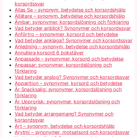
korsordssvar
Allas Se – synonym, betydelse och korsordshjälp
Allätare – synonym, betydelse och korsordshjälp
Ämbar: synonymer, korsordslösning och förklaring
Vad betyder anblick? Synonymer och korsordssvar
Anförtro – synonymer, korsord och betydelse
Vad betyder anklaga? Synonymer och korsordssvar
Anledning – synonym, betydelse och korsordshjälp
Annullera korsord 6 bokstäver
Anpassade – synonymer, korsord och betydelse
Anpassar: synonymer, korsordslösning och
förklaring
Vad betyder anslog? Synonymer och korsordssvar
Apparition – synonymer, korsord och betydelse
Är Snacksalig: synonymer, korsordslösning och
förklaring
Är Upprorisk: synonymer, korsordslösning och
förklaring
Vad betyder arrangemang? Synonymer och
korsordssvar
Art – synonym, betydelse och korsordshjälp
Arytmi – synonymer, motsatsord och korsordssvar