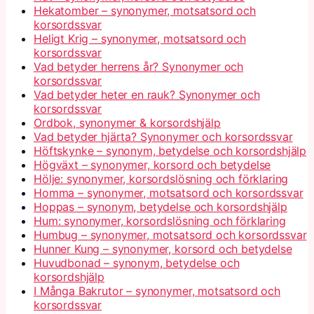
Hekatomber – synonymer, motsatsord och
korsordssvar
Heligt Krig – synonymer, motsatsord och
korsordssvar
Vad betyder herrens år? Synonymer och
korsordssvar
Vad betyder heter en rauk? Synonymer och
korsordssvar
Ordbok, synonymer & korsordshjälp
Vad betyder hjärta? Synonymer och korsordssvar
Höftskynke – synonym, betydelse och korsordshjälp
Högväxt – synonymer, korsord och betydelse
Hölje: synonymer, korsordslösning och förklaring
Homma – synonymer, motsatsord och korsordssvar
Hoppas – synonym, betydelse och korsordshjälp
Hum: synonymer, korsordslösning och förklaring
Humbug – synonymer, motsatsord och korsordssvar
Hunner Kung – synonymer, korsord och betydelse
Huvudbonad – synonym, betydelse och
korsordshjälp
I Många Bakrutor – synonymer, motsatsord och
korsordssvar