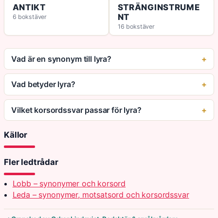
ANTIKT
STRÄNGINSTRUME
NT
6 bokstäver
16 bokstäver
Vad är en synonym till lyra?
Vad betyder lyra?
Vilket korsordssvar passar för lyra?
Källor
Fler ledtrådar
Lobb – synonymer och korsord
Leda – synonymer, motsatsord och korsordssvar