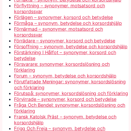
Förflyttning – synonymer, motsatsord och
korsordssvar
Förlägen – synonymer, korsord och betydelse
Förmåga – synonym, betydelse och korsordshjälp
Förnärmad – synonymer, motsatsord och
korsordssvar
Förrädare – synonymer, korsord och betydelse
Försoffning – synonym, betydelse och korsordshjälp
Förstärkning I Hålfot – synonymer, korsord och
betydelse
Försvarare: synonymer, korsordslösning och
förklaring
Forum – synonym, betydelse och korsordshjälp
Förutfattade Meningar: synonymer, korsordslösning
och förklaring
Förutspå: synonymer, korsordslösning och förklaring
Förvirrade – synonymer, korsord och betydelse
Fråga Och Bendel: synonymer, korsordslösning och
förklaring
Fransk Katolsk Präst – synonym, betydelse och
korsordshjälp
Frigg Och Freja – synonym, betydelse och