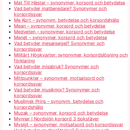
Mat Till Hästar – synonymer, korsord och betydelse
Vad betyder matberedare? Synonymer och
korsordssvar
Me Kort – synonym, betydelse och korsordshjälp
Mean – synonymer, korsord och betydelse
Medveten – synonymer, korsord och betydelse
Menet – synonymer, korsord och betydelse
Vad betyder mesansegel? Synonymer och
korsordssvar
Militärt Högkvarter: synonymer, korsordslösning och
förklaring
Vad betyder missbruk? Synonymer och
korsordssvar
Mittpunkter – synonymer, motsatsord och
korsordssvar
Vad betyder musikmix? Synonymer och
korsordssvar
Muslimsk Prins – synonym, betydelse och
korsordshjälp
Muzak – synonymer, korsord och betydelse
Mynnar I Nordsjön korsord 3 bokstäver
Mysigt – synonymer, motsatsord och korsordssvar