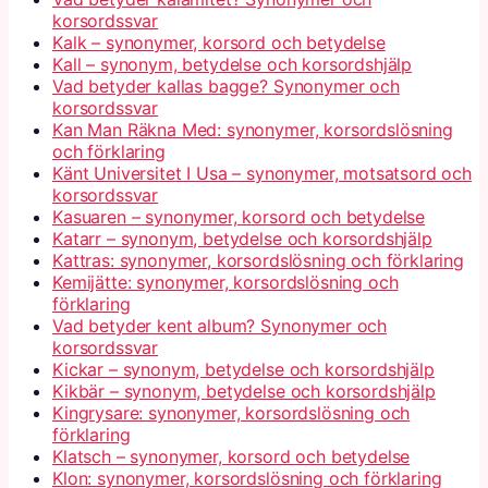
korsordssvar
Kalk – synonymer, korsord och betydelse
Kall – synonym, betydelse och korsordshjälp
Vad betyder kallas bagge? Synonymer och
korsordssvar
Kan Man Räkna Med: synonymer, korsordslösning
och förklaring
Känt Universitet I Usa – synonymer, motsatsord och
korsordssvar
Kasuaren – synonymer, korsord och betydelse
Katarr – synonym, betydelse och korsordshjälp
Kattras: synonymer, korsordslösning och förklaring
Kemijätte: synonymer, korsordslösning och
förklaring
Vad betyder kent album? Synonymer och
korsordssvar
Kickar – synonym, betydelse och korsordshjälp
Kikbär – synonym, betydelse och korsordshjälp
Kingrysare: synonymer, korsordslösning och
förklaring
Klatsch – synonymer, korsord och betydelse
Klon: synonymer, korsordslösning och förklaring