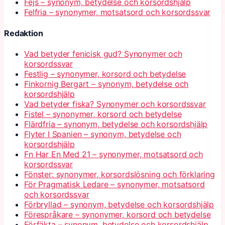
Fejs – synonym, betydelse och korsordshjälp
Felfria – synonymer, motsatsord och korsordssvar
Redaktion
Vad betyder fenicisk gud? Synonymer och
korsordssvar
Festlig – synonymer, korsord och betydelse
Finkornig Bergart – synonym, betydelse och
korsordshjälp
Vad betyder fiska? Synonymer och korsordssvar
Fistel – synonymer, korsord och betydelse
Flärdfria – synonym, betydelse och korsordshjälp
Flyter I Spanien – synonym, betydelse och
korsordshjälp
Fn Har En Med 21 – synonymer, motsatsord och
korsordssvar
Fönster: synonymer, korsordslösning och förklaring
För Pragmatisk Ledare – synonymer, motsatsord
och korsordssvar
Förbryllad – synonym, betydelse och korsordshjälp
Förespråkare – synonymer, korsord och betydelse
Förfäkta – synonym, betydelse och korsordshjälp