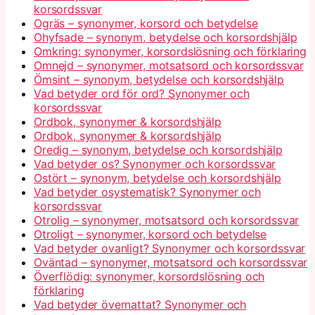
korsordssvar
Ogräs – synonymer, korsord och betydelse
Ohyfsade – synonym, betydelse och korsordshjälp
Omkring: synonymer, korsordslösning och förklaring
Omnejd – synonymer, motsatsord och korsordssvar
Ömsint – synonym, betydelse och korsordshjälp
Vad betyder ord för ord? Synonymer och
korsordssvar
Ordbok, synonymer & korsordshjälp
Ordbok, synonymer & korsordshjälp
Oredig – synonym, betydelse och korsordshjälp
Vad betyder os? Synonymer och korsordssvar
Ostört – synonym, betydelse och korsordshjälp
Vad betyder osystematisk? Synonymer och
korsordssvar
Otrolig – synonymer, motsatsord och korsordssvar
Otroligt – synonymer, korsord och betydelse
Vad betyder ovanligt? Synonymer och korsordssvar
Oväntad – synonymer, motsatsord och korsordssvar
Överflödig: synonymer, korsordslösning och
förklaring
Vad betyder övernattat? Synonymer och