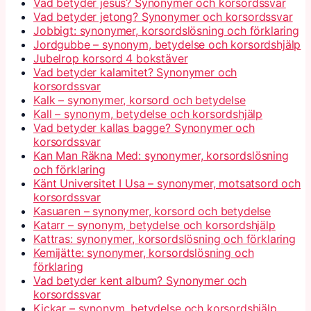
Vad betyder jesus? Synonymer och korsordssvar
Vad betyder jetong? Synonymer och korsordssvar
Jobbigt: synonymer, korsordslösning och förklaring
Jordgubbe – synonym, betydelse och korsordshjälp
Jubelrop korsord 4 bokstäver
Vad betyder kalamitet? Synonymer och
korsordssvar
Kalk – synonymer, korsord och betydelse
Kall – synonym, betydelse och korsordshjälp
Vad betyder kallas bagge? Synonymer och
korsordssvar
Kan Man Räkna Med: synonymer, korsordslösning
och förklaring
Känt Universitet I Usa – synonymer, motsatsord och
korsordssvar
Kasuaren – synonymer, korsord och betydelse
Katarr – synonym, betydelse och korsordshjälp
Kattras: synonymer, korsordslösning och förklaring
Kemijätte: synonymer, korsordslösning och
förklaring
Vad betyder kent album? Synonymer och
korsordssvar
Kickar – synonym, betydelse och korsordshjälp