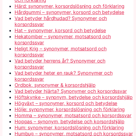
och förklaring
Härd: synonymer, korsordslösning och förklaring
Hårdgummi – synonymer, korsord och betydelse
Vad betyder hårdhudad? Synonymer och
korsordssvar
Hat – synonymer, korsord och betydelse
Hekatomber – synonymer, motsatsord och
korsordssvar
Heligt Krig – synonymer, motsatsord och
korsordssvar
Vad betyder herrens år? Synonymer och
korsordssvar
Vad betyder heter en rauk? Synonymer och
korsordssvar
Ordbok, synonymer & korsordshjälp
Vad betyder hjärta? Synonymer och korsordssvar
Höftskynke – synonym, betydelse och korsordshjälp
Högväxt – synonymer, korsord och betydelse
Hölje: synonymer, korsordslösning och förklaring
Homma – synonymer, motsatsord och korsordssvar
Hoppas – synonym, betydelse och korsordshjälp
Hum: synonymer, korsordslösning och förklaring
Humbug – synonymer, motsatsord och korsordssvar