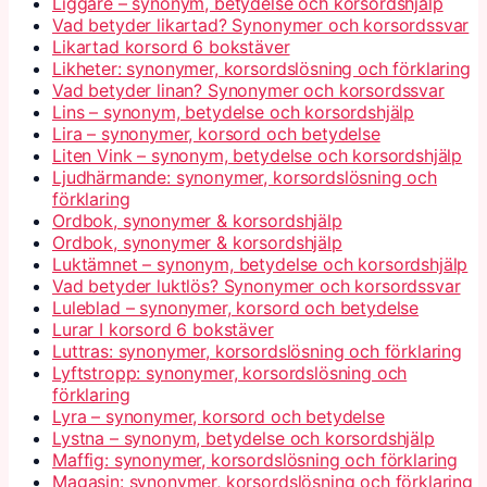
Liggare – synonym, betydelse och korsordshjälp
Vad betyder likartad? Synonymer och korsordssvar
Likartad korsord 6 bokstäver
Likheter: synonymer, korsordslösning och förklaring
Vad betyder linan? Synonymer och korsordssvar
Lins – synonym, betydelse och korsordshjälp
Lira – synonymer, korsord och betydelse
Liten Vink – synonym, betydelse och korsordshjälp
Ljudhärmande: synonymer, korsordslösning och
förklaring
Ordbok, synonymer & korsordshjälp
Ordbok, synonymer & korsordshjälp
Luktämnet – synonym, betydelse och korsordshjälp
Vad betyder luktlös? Synonymer och korsordssvar
Luleblad – synonymer, korsord och betydelse
Lurar I korsord 6 bokstäver
Luttras: synonymer, korsordslösning och förklaring
Lyftstropp: synonymer, korsordslösning och
förklaring
Lyra – synonymer, korsord och betydelse
Lystna – synonym, betydelse och korsordshjälp
Maffig: synonymer, korsordslösning och förklaring
Magasin: synonymer, korsordslösning och förklaring