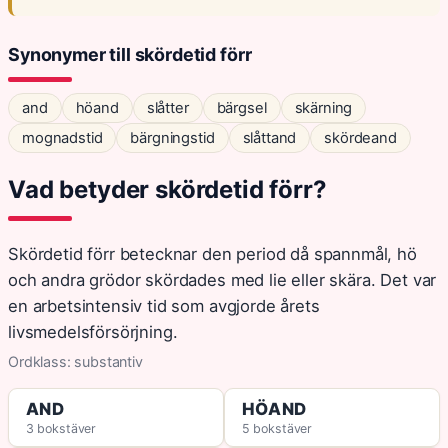
Synonymer till skördetid förr
and
höand
slåtter
bärgsel
skärning
mognadstid
bärgningstid
slåttand
skördeand
Vad betyder skördetid förr?
Skördetid förr betecknar den period då spannmål, hö
och andra grödor skördades med lie eller skära. Det var
en arbetsintensiv tid som avgjorde årets
livsmedelsförsörjning.
Ordklass: substantiv
AND
HÖAND
3 bokstäver
5 bokstäver