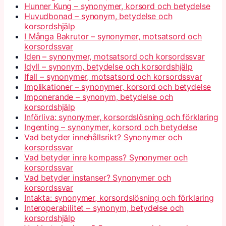
Hunner Kung – synonymer, korsord och betydelse
Huvudbonad – synonym, betydelse och
korsordshjälp
I Många Bakrutor – synonymer, motsatsord och
korsordssvar
Iden – synonymer, motsatsord och korsordssvar
Idyll – synonym, betydelse och korsordshjälp
Ifall – synonymer, motsatsord och korsordssvar
Implikationer – synonymer, korsord och betydelse
Imponerande – synonym, betydelse och
korsordshjälp
Införliva: synonymer, korsordslösning och förklaring
Ingenting – synonymer, korsord och betydelse
Vad betyder innehållsrikt? Synonymer och
korsordssvar
Vad betyder inre kompass? Synonymer och
korsordssvar
Vad betyder instanser? Synonymer och
korsordssvar
Intakta: synonymer, korsordslösning och förklaring
Interoperabilitet – synonym, betydelse och
korsordshjälp