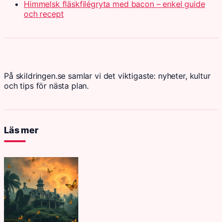
Himmelsk fläskfilégryta med bacon – enkel guide
och recept
På skildringen.se samlar vi det viktigaste: nyheter, kultur
och tips för nästa plan.
Läs mer