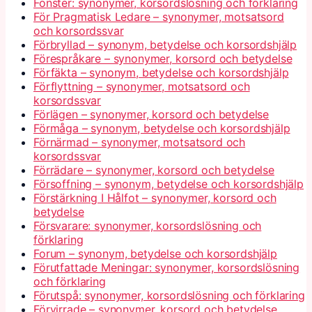
Fönster: synonymer, korsordslösning och förklaring
För Pragmatisk Ledare – synonymer, motsatsord
och korsordssvar
Förbryllad – synonym, betydelse och korsordshjälp
Förespråkare – synonymer, korsord och betydelse
Förfäkta – synonym, betydelse och korsordshjälp
Förflyttning – synonymer, motsatsord och
korsordssvar
Förlägen – synonymer, korsord och betydelse
Förmåga – synonym, betydelse och korsordshjälp
Förnärmad – synonymer, motsatsord och
korsordssvar
Förrädare – synonymer, korsord och betydelse
Försoffning – synonym, betydelse och korsordshjälp
Förstärkning I Hålfot – synonymer, korsord och
betydelse
Försvarare: synonymer, korsordslösning och
förklaring
Forum – synonym, betydelse och korsordshjälp
Förutfattade Meningar: synonymer, korsordslösning
och förklaring
Förutspå: synonymer, korsordslösning och förklaring
Förvirrade – synonymer, korsord och betydelse