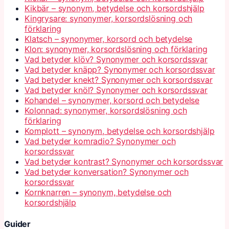
Kikbär – synonym, betydelse och korsordshjälp
Kingrysare: synonymer, korsordslösning och
förklaring
Klatsch – synonymer, korsord och betydelse
Klon: synonymer, korsordslösning och förklaring
Vad betyder klöv? Synonymer och korsordssvar
Vad betyder knäpp? Synonymer och korsordssvar
Vad betyder knekt? Synonymer och korsordssvar
Vad betyder knöl? Synonymer och korsordssvar
Kohandel – synonymer, korsord och betydelse
Kolonnad: synonymer, korsordslösning och
förklaring
Komplott – synonym, betydelse och korsordshjälp
Vad betyder komradio? Synonymer och
korsordssvar
Vad betyder kontrast? Synonymer och korsordssvar
Vad betyder konversation? Synonymer och
korsordssvar
Kornknarren – synonym, betydelse och
korsordshjälp
Guider