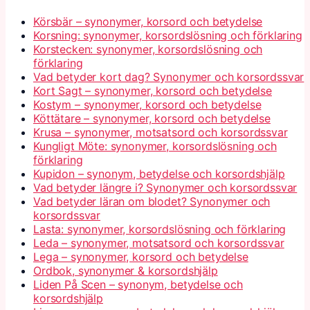
Körsbär – synonymer, korsord och betydelse
Korsning: synonymer, korsordslösning och förklaring
Korstecken: synonymer, korsordslösning och
förklaring
Vad betyder kort dag? Synonymer och korsordssvar
Kort Sagt – synonymer, korsord och betydelse
Kostym – synonymer, korsord och betydelse
Köttätare – synonymer, korsord och betydelse
Krusa – synonymer, motsatsord och korsordssvar
Kungligt Möte: synonymer, korsordslösning och
förklaring
Kupidon – synonym, betydelse och korsordshjälp
Vad betyder längre i? Synonymer och korsordssvar
Vad betyder läran om blodet? Synonymer och
korsordssvar
Lasta: synonymer, korsordslösning och förklaring
Leda – synonymer, motsatsord och korsordssvar
Lega – synonymer, korsord och betydelse
Ordbok, synonymer & korsordshjälp
Liden På Scen – synonym, betydelse och
korsordshjälp