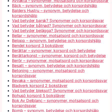
Avvakta – synonymer, motsatsord och korsordssvar
Bäck – synonym, betydelse och korsordshjälp
Balders Hustru – synonym, betydelse och
korsordshjälp
Vad betyder barsk? Synonymer och korsordssvar
Vad betyder båtnad? Synonymer och korsordssvar
Vad betyder belägga? Synonymer och korsordssvar
Bellar – synonymer, motsatsord och korsordssvar
Belopp – synonym, betydelse och korsordshjälp
Bendel korsord 3 bokstäver
Berättar – synonymer, korsord och betydelse
Berättarkonst – synonymer, korsord och betydelse
Berör – synonymer, motsatsord och korsordssvar
Besatt – synonym, betydelse och korsordshjälp
Betoning – synonymer, motsatsord och
korsordssvar
Bevaka – synonymer, motsatsord och korsordssvar
Bladverk korsord 2 bokstäver
Vad betyder bleksot? Synonymer och korsordssvar
Bohusö korsord 5 bokstäver
Bok Av Delblanc – synonymer, motsatsord och
korsordssvar
Bomb – synonym, betydelse och korsordshjälp