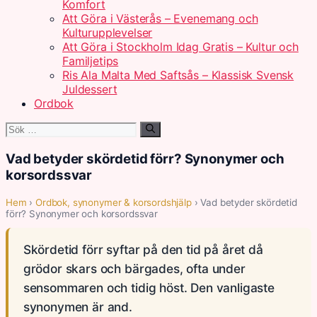
Komfort
Att Göra i Västerås – Evenemang och
Kulturupplevelser
Att Göra i Stockholm Idag Gratis – Kultur och
Familjetips
Ris Ala Malta Med Saftsås – Klassisk Svensk
Juldessert
Ordbok
Sök
efter:
Vad betyder skördetid förr? Synonymer och
korsordssvar
Hem
›
Ordbok, synonymer & korsordshjälp
› Vad betyder skördetid
förr? Synonymer och korsordssvar
Skördetid förr syftar på den tid på året då
grödor skars och bärgades, ofta under
sensommaren och tidig höst. Den vanligaste
synonymen är and.