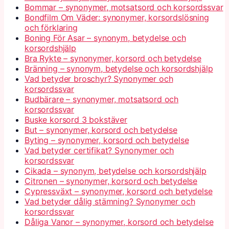
Bommar – synonymer, motsatsord och korsordssvar
Bondfilm Om Väder: synonymer, korsordslösning
och förklaring
Boning För Asar – synonym, betydelse och
korsordshjälp
Bra Rykte – synonymer, korsord och betydelse
Bränning – synonym, betydelse och korsordshjälp
Vad betyder broschyr? Synonymer och
korsordssvar
Budbärare – synonymer, motsatsord och
korsordssvar
Buske korsord 3 bokstäver
But – synonymer, korsord och betydelse
Byting – synonymer, korsord och betydelse
Vad betyder certifikat? Synonymer och
korsordssvar
Cikada – synonym, betydelse och korsordshjälp
Citronen – synonymer, korsord och betydelse
Cypressväxt – synonymer, korsord och betydelse
Vad betyder dålig stämning? Synonymer och
korsordssvar
Dåliga Vanor – synonymer, korsord och betydelse