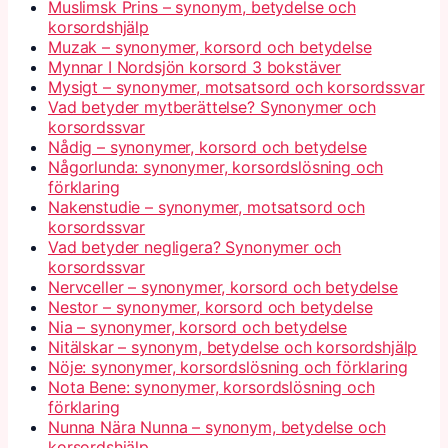
Muslimsk Prins – synonym, betydelse och
korsordshjälp
Muzak – synonymer, korsord och betydelse
Mynnar I Nordsjön korsord 3 bokstäver
Mysigt – synonymer, motsatsord och korsordssvar
Vad betyder mytberättelse? Synonymer och
korsordssvar
Nådig – synonymer, korsord och betydelse
Någorlunda: synonymer, korsordslösning och
förklaring
Nakenstudie – synonymer, motsatsord och
korsordssvar
Vad betyder negligera? Synonymer och
korsordssvar
Nervceller – synonymer, korsord och betydelse
Nestor – synonymer, korsord och betydelse
Nia – synonymer, korsord och betydelse
Nitälskar – synonym, betydelse och korsordshjälp
Nöje: synonymer, korsordslösning och förklaring
Nota Bene: synonymer, korsordslösning och
förklaring
Nunna Nära Nunna – synonym, betydelse och
korsordshjälp