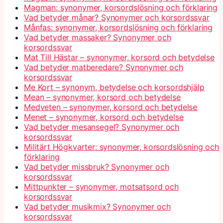
Magman: synonymer, korsordslösning och förklaring
Vad betyder månar? Synonymer och korsordssvar
Månfas: synonymer, korsordslösning och förklaring
Vad betyder massaker? Synonymer och
korsordssvar
Mat Till Hästar – synonymer, korsord och betydelse
Vad betyder matberedare? Synonymer och
korsordssvar
Me Kort – synonym, betydelse och korsordshjälp
Mean – synonymer, korsord och betydelse
Medveten – synonymer, korsord och betydelse
Menet – synonymer, korsord och betydelse
Vad betyder mesansegel? Synonymer och
korsordssvar
Militärt Högkvarter: synonymer, korsordslösning och
förklaring
Vad betyder missbruk? Synonymer och
korsordssvar
Mittpunkter – synonymer, motsatsord och
korsordssvar
Vad betyder musikmix? Synonymer och
korsordssvar