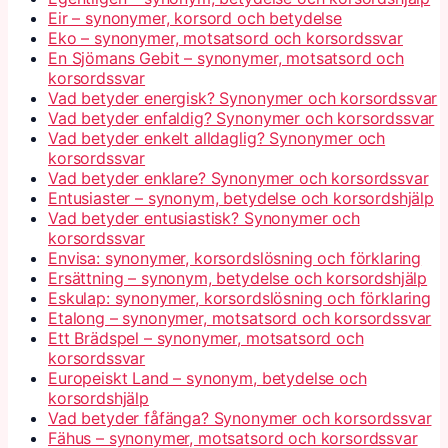
Eir – synonymer, korsord och betydelse
Eko – synonymer, motsatsord och korsordssvar
En Sjömans Gebit – synonymer, motsatsord och
korsordssvar
Vad betyder energisk? Synonymer och korsordssvar
Vad betyder enfaldig? Synonymer och korsordssvar
Vad betyder enkelt alldaglig? Synonymer och
korsordssvar
Vad betyder enklare? Synonymer och korsordssvar
Entusiaster – synonym, betydelse och korsordshjälp
Vad betyder entusiastisk? Synonymer och
korsordssvar
Envisa: synonymer, korsordslösning och förklaring
Ersättning – synonym, betydelse och korsordshjälp
Eskulap: synonymer, korsordslösning och förklaring
Etalong – synonymer, motsatsord och korsordssvar
Ett Brädspel – synonymer, motsatsord och
korsordssvar
Europeiskt Land – synonym, betydelse och
korsordshjälp
Vad betyder fåfänga? Synonymer och korsordssvar
Fähus – synonymer, motsatsord och korsordssvar