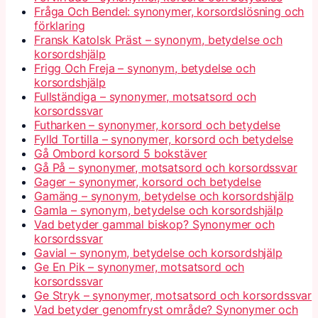
Fråga Och Bendel: synonymer, korsordslösning och
förklaring
Fransk Katolsk Präst – synonym, betydelse och
korsordshjälp
Frigg Och Freja – synonym, betydelse och
korsordshjälp
Fullständiga – synonymer, motsatsord och
korsordssvar
Futharken – synonymer, korsord och betydelse
Fylld Tortilla – synonymer, korsord och betydelse
Gå Ombord korsord 5 bokstäver
Gå På – synonymer, motsatsord och korsordssvar
Gager – synonymer, korsord och betydelse
Gamäng – synonym, betydelse och korsordshjälp
Gamla – synonym, betydelse och korsordshjälp
Vad betyder gammal biskop? Synonymer och
korsordssvar
Gavial – synonym, betydelse och korsordshjälp
Ge En Pik – synonymer, motsatsord och
korsordssvar
Ge Stryk – synonymer, motsatsord och korsordssvar
Vad betyder genomfryst område? Synonymer och