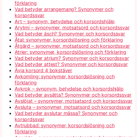
förklaring
Vad betyder arrangemang? Synonymer och
korsordssvar
Art – synonym, betydelse och korsordshjälp
Arytmi – synonymer, motsatsord och korsordssvar
Vad betyder äsch? Synonymer och korsordssvar
Åtal: synonymer, korsordslösning och förklaring
Åtgärd – synonymer, motsatsord och korsordssvar
Atrier: synonymer, korsordslösning och förklaring
Vad betyder atrium? Synonymer och korsordssvar
Vad betyder attest? Synonymer och korsordssvar
Ävja korsord 4 bokstäver
Avkomling: synonymer, korsordslösning och
förklaring
Avkrok – synonym, betydelse och korsordshjälp
Vad betyder avsätta? Synonymer och korsordssvar
Avslöjat – synonymer, motsatsord och korsordssvar
Avsluta – synonymer, motsatsord och korsordssvar
Vad betyder avslutar mässa? Synonymer och
korsordssvar
Avtrubbad: synonymer, korsordslösning och
förklaring