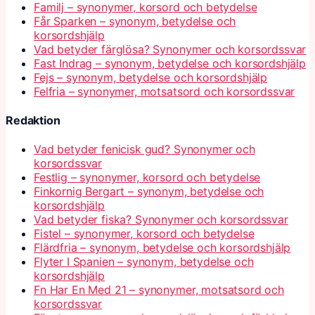
Familj – synonymer, korsord och betydelse
Får Sparken – synonym, betydelse och
korsordshjälp
Vad betyder färglösa? Synonymer och korsordssvar
Fast Indrag – synonym, betydelse och korsordshjälp
Fejs – synonym, betydelse och korsordshjälp
Felfria – synonymer, motsatsord och korsordssvar
Redaktion
Vad betyder fenicisk gud? Synonymer och
korsordssvar
Festlig – synonymer, korsord och betydelse
Finkornig Bergart – synonym, betydelse och
korsordshjälp
Vad betyder fiska? Synonymer och korsordssvar
Fistel – synonymer, korsord och betydelse
Flärdfria – synonym, betydelse och korsordshjälp
Flyter I Spanien – synonym, betydelse och
korsordshjälp
Fn Har En Med 21 – synonymer, motsatsord och
korsordssvar