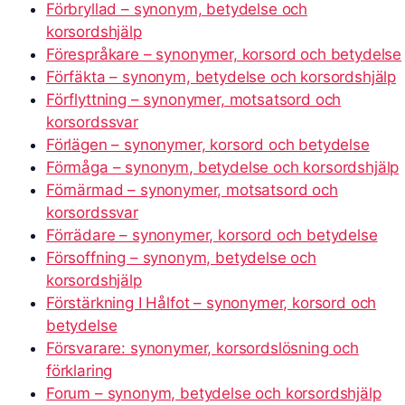
Förbryllad – synonym, betydelse och
korsordshjälp
Förespråkare – synonymer, korsord och betydelse
Förfäkta – synonym, betydelse och korsordshjälp
Förflyttning – synonymer, motsatsord och
korsordssvar
Förlägen – synonymer, korsord och betydelse
Förmåga – synonym, betydelse och korsordshjälp
Förnärmad – synonymer, motsatsord och
korsordssvar
Förrädare – synonymer, korsord och betydelse
Försoffning – synonym, betydelse och
korsordshjälp
Förstärkning I Hålfot – synonymer, korsord och
betydelse
Försvarare: synonymer, korsordslösning och
förklaring
Forum – synonym, betydelse och korsordshjälp