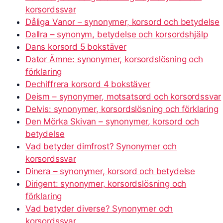
korsordssvar
Dåliga Vanor – synonymer, korsord och betydelse
Dallra – synonym, betydelse och korsordshjälp
Dans korsord 5 bokstäver
Dator Ämne: synonymer, korsordslösning och
förklaring
Dechiffrera korsord 4 bokstäver
Deism – synonymer, motsatsord och korsordssvar
Delvis: synonymer, korsordslösning och förklaring
Den Mörka Skivan – synonymer, korsord och
betydelse
Vad betyder dimfrost? Synonymer och
korsordssvar
Dinera – synonymer, korsord och betydelse
Dirigent: synonymer, korsordslösning och
förklaring
Vad betyder diverse? Synonymer och
korsordssvar