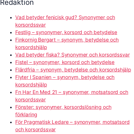
Redaktion
Vad betyder fenicisk gud? Synonymer och
korsordssvar
Festlig – synonymer, korsord och betydelse
Finkornig Bergart – synonym, betydelse och
korsordshjälp
Vad betyder fiska? Synonymer och korsordssvar
Fistel – synonymer, korsord och betydelse
Flärdfria – synonym, betydelse och korsordshjälp
Flyter I Spanien – synonym, betydelse och
korsordshjälp
Fn Har En Med 21 – synonymer, motsatsord och
korsordssvar
Fönster: synonymer, korsordslösning och
förklaring
För Pragmatisk Ledare – synonymer, motsatsord
och korsordssvar