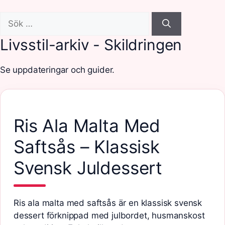
Sök
efter:
Livsstil-arkiv - Skildringen
Se uppdateringar och guider.
Ris Ala Malta Med
Saftsås – Klassisk
Svensk Juldessert
Ris ala malta med saftsås är en klassisk svensk
dessert förknippad med julbordet, husmanskost