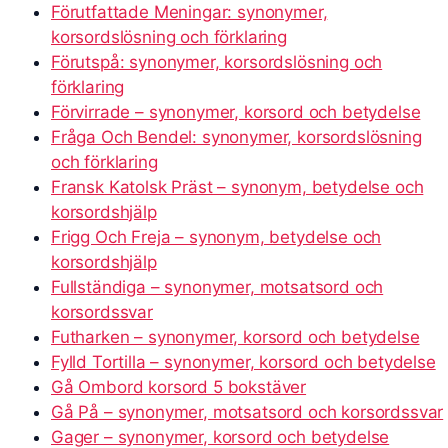
Förutfattade Meningar: synonymer,
korsordslösning och förklaring
Förutspå: synonymer, korsordslösning och
förklaring
Förvirrade – synonymer, korsord och betydelse
Fråga Och Bendel: synonymer, korsordslösning
och förklaring
Fransk Katolsk Präst – synonym, betydelse och
korsordshjälp
Frigg Och Freja – synonym, betydelse och
korsordshjälp
Fullständiga – synonymer, motsatsord och
korsordssvar
Futharken – synonymer, korsord och betydelse
Fylld Tortilla – synonymer, korsord och betydelse
Gå Ombord korsord 5 bokstäver
Gå På – synonymer, motsatsord och korsordssvar
Gager – synonymer, korsord och betydelse