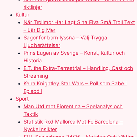
riktlinjer
Kultur
När Trollmor Har Lagt Sina Elva Små Troll Text
– Lär Dig Mer
Sagor for barn lyssna – Välj Trygga
Ljudberättelser
Prins Eugen av Sverige – Konst, Kultur och
Historia
E.T. the Extra-Terrestrial – Handling, Cast och
Streaming
Keira Knightley Star Wars – Roll som Sabé i
Episod I
Sport
Man Utd mot Fiorentina – Spelanalys och
Taktik
Statistik Rcd Mallorca Mot Fc Barcelona –
Nyckelinsikter