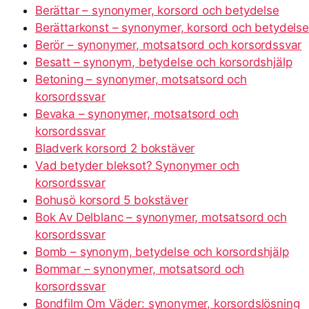
Berättar – synonymer, korsord och betydelse
Berättarkonst – synonymer, korsord och betydelse
Berör – synonymer, motsatsord och korsordssvar
Besatt – synonym, betydelse och korsordshjälp
Betoning – synonymer, motsatsord och
korsordssvar
Bevaka – synonymer, motsatsord och
korsordssvar
Bladverk korsord 2 bokstäver
Vad betyder bleksot? Synonymer och
korsordssvar
Bohusö korsord 5 bokstäver
Bok Av Delblanc – synonymer, motsatsord och
korsordssvar
Bomb – synonym, betydelse och korsordshjälp
Bommar – synonymer, motsatsord och
korsordssvar
Bondfilm Om Väder: synonymer, korsordslösning