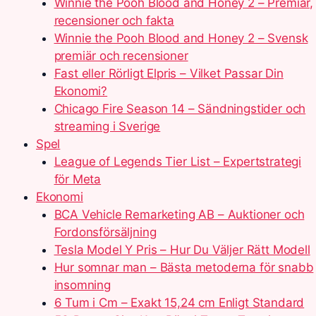
Winnie the Pooh Blood and Honey 2 – Premiär,
recensioner och fakta
Winnie the Pooh Blood and Honey 2 – Svensk
premiär och recensioner
Fast eller Rörligt Elpris – Vilket Passar Din
Ekonomi?
Chicago Fire Season 14 – Sändningstider och
streaming i Sverige
Spel
League of Legends Tier List – Expertstrategi
för Meta
Ekonomi
BCA Vehicle Remarketing AB – Auktioner och
Fordonsförsäljning
Tesla Model Y Pris – Hur Du Väljer Rätt Modell
Hur somnar man – Bästa metoderna för snabb
insomning
6 Tum i Cm – Exakt 15,24 cm Enligt Standard