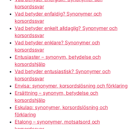
korsordssvar
Vad betyder enfaldig? Synonymer och
korsordssvar
Vad betyder enkelt alldaglig? Synonymer och
korsordssvar
Vad betyder enklare? Synonymer och
korsordssvar
Entusiaster – synonym, betydelse och
korsordshjälp
Vad betyder entusiastisk? Synonymer och
korsordssvar
Envisa: synonymer, korsordslösning och förklaring
Ersättning – synonym, betydelse och
korsordshjälp
Eskulap: synonymer, korsordslösning och
förklaring
Etalong – synonymer, motsatsord och
korsordssvar