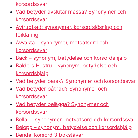
korsordssvar
Vad betyder avslutar mässa? Synonymer och
korsordssvar
Avtrubbad: synonymer, korsordslösning och
förklaring
Avvakta – synonymer, motsatsord och
korsordssvar
Bäck – synonym, betydelse och korsordshjälp
Balders Hustru – synonym, betydelse och
korsordshjälp
Vad betyder barsk? Synonymer och korsordssvar
Vad betyder båtnad? Synonymer och
korsordssvar
Vad betyder belägga? Synonymer och
korsordssvar
Bellar – synonymer, motsatsord och korsordssvar
Belopp – synonym, betydelse och korsordshjälp
Bendel korsord 3 bokstäver