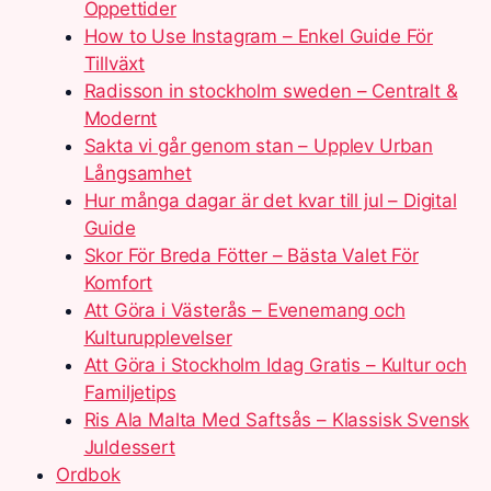
Öppettider
How to Use Instagram – Enkel Guide För
Tillväxt
Radisson in stockholm sweden – Centralt &
Modernt
Sakta vi går genom stan – Upplev Urban
Långsamhet
Hur många dagar är det kvar till jul – Digital
Guide
Skor För Breda Fötter – Bästa Valet För
Komfort
Att Göra i Västerås – Evenemang och
Kulturupplevelser
Att Göra i Stockholm Idag Gratis – Kultur och
Familjetips
Ris Ala Malta Med Saftsås – Klassisk Svensk
Juldessert
Ordbok