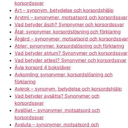
korsordssvar
Art – synonym, betydelse och korsordshjälp
Arytmi – synonymer, motsatsord och korsordssvar
Vad betyder äsch? Synonymer och korsordssvar
Åtal: synonymer, korsordslösning och förklaring
Åtgärd – synonymer, motsatsord och korsordssva
Atrier: synonymer, korsordslösning och förklaring
Vad betyder atrium? Synonymer och korsordssvar
Vad betyder attest? Synonymer och korsordssvar
Ävja korsord 4 bokstäver
Avkomling: synonymer, korsordslösning och
förklaring
Avkrok – synonym, betydelse och korsordshjälp
Vad betyder avsätta? Synonymer och
korsordssvar
Avslöjat – synonymer, motsatsord och
korsordssvar
Avsluta – synonymer, motsatsord och