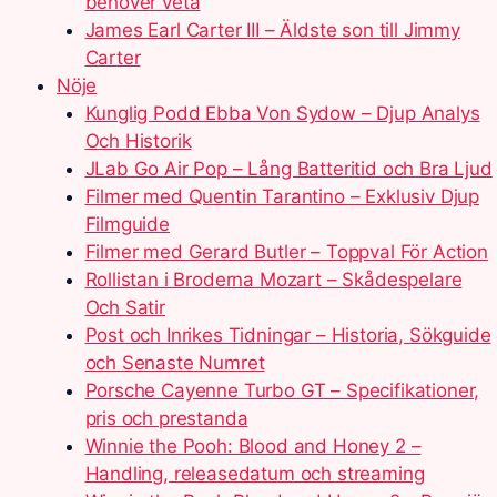
behöver veta
James Earl Carter III – Äldste son till Jimmy
Carter
Nöje
Kunglig Podd Ebba Von Sydow – Djup Analys
Och Historik
JLab Go Air Pop – Lång Batteritid och Bra Ljud
Filmer med Quentin Tarantino – Exklusiv Djup
Filmguide
Filmer med Gerard Butler – Toppval För Action
Rollistan i Broderna Mozart – Skådespelare
Och Satir
Post och Inrikes Tidningar – Historia, Sökguide
och Senaste Numret
Porsche Cayenne Turbo GT – Specifikationer,
pris och prestanda
Winnie the Pooh: Blood and Honey 2 –
Handling, releasedatum och streaming