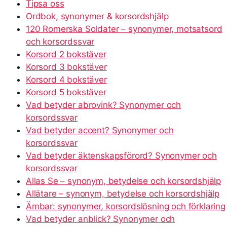
Tipsa oss
Ordbok, synonymer & korsordshjälp
120 Romerska Soldater – synonymer, motsatsord
och korsordssvar
Korsord 2 bokstäver
Korsord 3 bokstäver
Korsord 4 bokstäver
Korsord 5 bokstäver
Vad betyder abrovink? Synonymer och
korsordssvar
Vad betyder accent? Synonymer och
korsordssvar
Vad betyder äktenskapsförord? Synonymer och
korsordssvar
Allas Se – synonym, betydelse och korsordshjälp
Allätare – synonym, betydelse och korsordshjälp
Ämbar: synonymer, korsordslösning och förklaring
Vad betyder anblick? Synonymer och