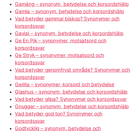
Gamäng – synonym, betydelse och korsordshjälp
Gamla – synonym, betydelse och korsordshjälp
Vad betyder gammal biskop? Synonymer och
korsordssvar
Gavial – synonym, betydelse och korsordshjälp
Ge En Pik – synonymer, motsatsord och
korsordssvar
Ge Stryk – synonymer, motsatsord och
korsordssvar
Vad betyder genomfryst område? Synonymer och
korsordssvar
Gerilla – synonymer, korsord och betydelse
Glashus – synonym, betydelse och korsordshjälp
Vad betyder glipa? Synonymer och korsordssvar
Gnuggar – synonym, betydelse och korsordshjälp
Vad betyder god ton? Synonymer och
korsordssvar
Godtycklig – synonym, betydelse och