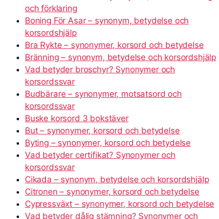
och förklaring
Boning För Asar – synonym, betydelse och
korsordshjälp
Bra Rykte – synonymer, korsord och betydelse
Bränning – synonym, betydelse och korsordshjälp
Vad betyder broschyr? Synonymer och
korsordssvar
Budbärare – synonymer, motsatsord och
korsordssvar
Buske korsord 3 bokstäver
But – synonymer, korsord och betydelse
Byting – synonymer, korsord och betydelse
Vad betyder certifikat? Synonymer och
korsordssvar
Cikada – synonym, betydelse och korsordshjälp
Citronen – synonymer, korsord och betydelse
Cypressväxt – synonymer, korsord och betydelse
Vad betyder dålig stämning? Synonymer och