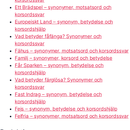
Ett Brädspel – synonymer, motsatsord och
korsordssvar
Europeiskt Land – synonym, betydelse och
korsordshjälp
Vad betyder fåfänga? Synonymer och
korsordssvar
Fähus – synonymer, motsatsord och korsordssvar
Familj – synonymer, korsord och betydelse
Får Sparken – synonym, betydelse och
korsordshjälp
Vad betyder färglösa? Synonymer och
korsordssvar
Fast Indrag – synonym, betydelse och
korsordshjälp
Fejs – synonym, betydelse och korsordshjälp
Felfria – synonymer, motsatsord och korsordssvar