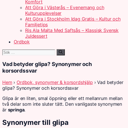
Komfort
Att Göra i Västerås – Evenemang och
Kulturupplevelser
Att Göra i Stockholm Idag Gratis – Kultur och
Familjetips
Ris Ala Malta Med Saftsås – Klassisk Svensk
Juldessert
Ordbok
Sök
efter:
Vad betyder glipa? Synonymer och
korsordssvar
Hem
›
Ordbok, synonymer & korsordshjälp
› Vad betyder
glipa? Synonymer och korsordssvar
Glipa är en liten, smal öppning eller ett mellanrum mellan
två delar som inte sluter tätt. Den vanligaste synonymen
är
springa
.
Synonymer till glipa