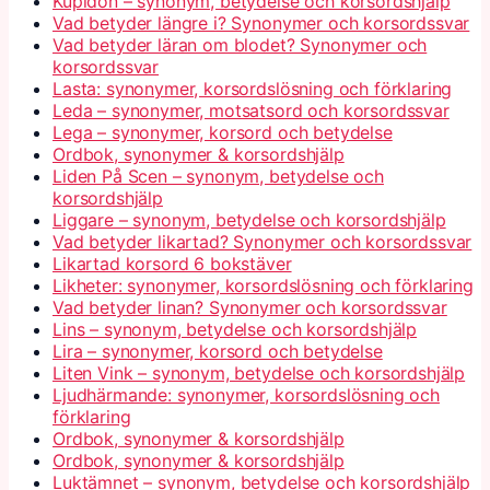
Kupidon – synonym, betydelse och korsordshjälp
Vad betyder längre i? Synonymer och korsordssvar
Vad betyder läran om blodet? Synonymer och
korsordssvar
Lasta: synonymer, korsordslösning och förklaring
Leda – synonymer, motsatsord och korsordssvar
Lega – synonymer, korsord och betydelse
Ordbok, synonymer & korsordshjälp
Liden På Scen – synonym, betydelse och
korsordshjälp
Liggare – synonym, betydelse och korsordshjälp
Vad betyder likartad? Synonymer och korsordssvar
Likartad korsord 6 bokstäver
Likheter: synonymer, korsordslösning och förklaring
Vad betyder linan? Synonymer och korsordssvar
Lins – synonym, betydelse och korsordshjälp
Lira – synonymer, korsord och betydelse
Liten Vink – synonym, betydelse och korsordshjälp
Ljudhärmande: synonymer, korsordslösning och
förklaring
Ordbok, synonymer & korsordshjälp
Ordbok, synonymer & korsordshjälp
Luktämnet – synonym, betydelse och korsordshjälp