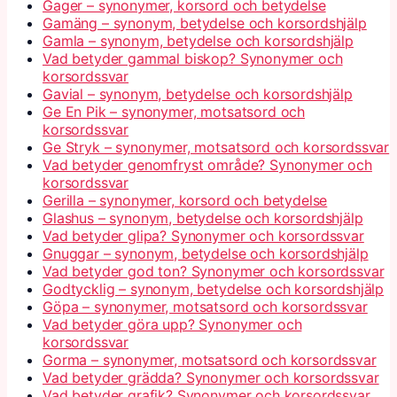
Gager – synonymer, korsord och betydelse
Gamäng – synonym, betydelse och korsordshjälp
Gamla – synonym, betydelse och korsordshjälp
Vad betyder gammal biskop? Synonymer och
korsordssvar
Gavial – synonym, betydelse och korsordshjälp
Ge En Pik – synonymer, motsatsord och
korsordssvar
Ge Stryk – synonymer, motsatsord och korsordssvar
Vad betyder genomfryst område? Synonymer och
korsordssvar
Gerilla – synonymer, korsord och betydelse
Glashus – synonym, betydelse och korsordshjälp
Vad betyder glipa? Synonymer och korsordssvar
Gnuggar – synonym, betydelse och korsordshjälp
Vad betyder god ton? Synonymer och korsordssvar
Godtycklig – synonym, betydelse och korsordshjälp
Göpa – synonymer, motsatsord och korsordssvar
Vad betyder göra upp? Synonymer och
korsordssvar
Gorma – synonymer, motsatsord och korsordssvar
Vad betyder grädda? Synonymer och korsordssvar
Vad betyder grafik? Synonymer och korsordssvar