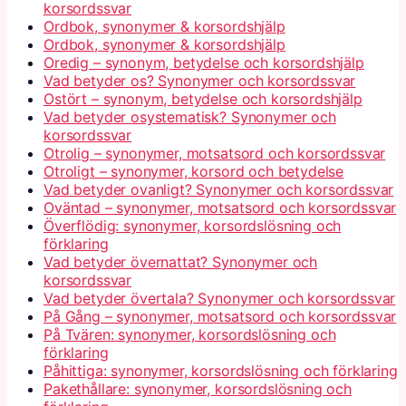
korsordssvar
Ordbok, synonymer & korsordshjälp
Ordbok, synonymer & korsordshjälp
Oredig – synonym, betydelse och korsordshjälp
Vad betyder os? Synonymer och korsordssvar
Ostört – synonym, betydelse och korsordshjälp
Vad betyder osystematisk? Synonymer och
korsordssvar
Otrolig – synonymer, motsatsord och korsordssvar
Otroligt – synonymer, korsord och betydelse
Vad betyder ovanligt? Synonymer och korsordssvar
Oväntad – synonymer, motsatsord och korsordssvar
Överflödig: synonymer, korsordslösning och
förklaring
Vad betyder övernattat? Synonymer och
korsordssvar
Vad betyder övertala? Synonymer och korsordssvar
På Gång – synonymer, motsatsord och korsordssvar
På Tvären: synonymer, korsordslösning och
förklaring
Påhittiga: synonymer, korsordslösning och förklaring
Pakethållare: synonymer, korsordslösning och