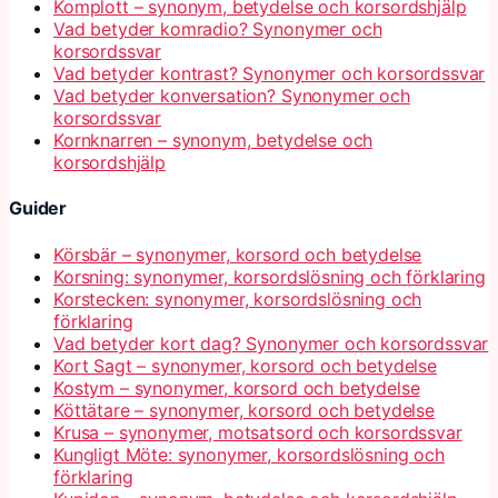
Komplott – synonym, betydelse och korsordshjälp
Vad betyder komradio? Synonymer och
korsordssvar
Vad betyder kontrast? Synonymer och korsordssvar
Vad betyder konversation? Synonymer och
korsordssvar
Kornknarren – synonym, betydelse och
korsordshjälp
Guider
Körsbär – synonymer, korsord och betydelse
Korsning: synonymer, korsordslösning och förklaring
Korstecken: synonymer, korsordslösning och
förklaring
Vad betyder kort dag? Synonymer och korsordssvar
Kort Sagt – synonymer, korsord och betydelse
Kostym – synonymer, korsord och betydelse
Köttätare – synonymer, korsord och betydelse
Krusa – synonymer, motsatsord och korsordssvar
Kungligt Möte: synonymer, korsordslösning och
förklaring