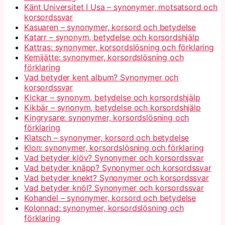
Känt Universitet I Usa – synonymer, motsatsord och
korsordssvar
Kasuaren – synonymer, korsord och betydelse
Katarr – synonym, betydelse och korsordshjälp
Kattras: synonymer, korsordslösning och förklaring
Kemijätte: synonymer, korsordslösning och
förklaring
Vad betyder kent album? Synonymer och
korsordssvar
Kickar – synonym, betydelse och korsordshjälp
Kikbär – synonym, betydelse och korsordshjälp
Kingrysare: synonymer, korsordslösning och
förklaring
Klatsch – synonymer, korsord och betydelse
Klon: synonymer, korsordslösning och förklaring
Vad betyder klöv? Synonymer och korsordssvar
Vad betyder knäpp? Synonymer och korsordssvar
Vad betyder knekt? Synonymer och korsordssvar
Vad betyder knöl? Synonymer och korsordssvar
Kohandel – synonymer, korsord och betydelse
Kolonnad: synonymer, korsordslösning och
förklaring