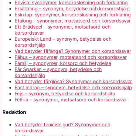
Envisa: synonymer, korsordslösning och förklaring
Ersättning – synonym, betydelse och korsordshjälp
Eskulap: synonymer, korsordslösning och förklaring
Etalong – synonymer, motsatsord och korsordssvar
Ett Brädspel – synonymer, motsatsord och
korsordssvar
Europeiskt Land – synonym, betydelse och
korsordshjälp
Vad betyder fåfänga? Synonymer och korsordssvar
Fähus – synonymer, motsatsord och korsordssvar
Familj – synonymer, korsord och betydelse
Får Sparken – synonym, betydelse och
korsordshjälp
Vad betyder färglösa? Synonymer och korsordssvar
Fast Indrag – synonym, betydelse och korsordshjälp
Fejs – synonym, betydelse och korsordshjälp
Felfria – synonymer, motsatsord och korsordssvar
Redaktion
Vad betyder fenicisk gud? Synonymer och
korsordssvar