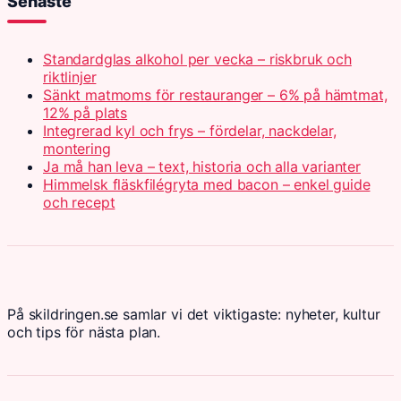
Senaste
Standardglas alkohol per vecka – riskbruk och
riktlinjer
Sänkt matmoms för restauranger – 6% på hämtmat,
12% på plats
Integrerad kyl och frys – fördelar, nackdelar,
montering
Ja må han leva – text, historia och alla varianter
Himmelsk fläskfilégryta med bacon – enkel guide
och recept
På skildringen.se samlar vi det viktigaste: nyheter, kultur
och tips för nästa plan.