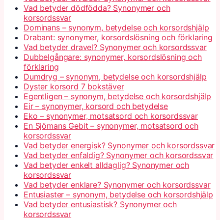
Vad betyder dödfödda? Synonymer och
korsordssvar
Dominans – synonym, betydelse och korsordshjälp
Drabant: synonymer, korsordslösning och förklaring
Vad betyder dravel? Synonymer och korsordssvar
Dubbelgångare: synonymer, korsordslösning och
förklaring
Dumdryg – synonym, betydelse och korsordshjälp
Dyster korsord 7 bokstäver
Egentligen – synonym, betydelse och korsordshjälp
Eir – synonymer, korsord och betydelse
Eko – synonymer, motsatsord och korsordssvar
En Sjömans Gebit – synonymer, motsatsord och
korsordssvar
Vad betyder energisk? Synonymer och korsordssvar
Vad betyder enfaldig? Synonymer och korsordssvar
Vad betyder enkelt alldaglig? Synonymer och
korsordssvar
Vad betyder enklare? Synonymer och korsordssvar
Entusiaster – synonym, betydelse och korsordshjälp
Vad betyder entusiastisk? Synonymer och
korsordssvar