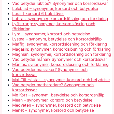
Vad betyder luktlös? Synonymer och korsordssvar
Luleblad – synonymer, korsord och betydelse
Lurar I korsord 6 bokstäver
Luttras: synonymer, korsordslösning och förklaring
Lyftstropp: synonymer, korsordslösning och
förklaring
Lyra – synonymer, korsord och betydelse
Lystna – synonym, betydelse och korsordshjälp
Maffig: synonymer, korsordslösning och förklaring
Magasin: synonymer, korsordslösning och förklaring
Magman: synonymer, korsordslösning och förklaring
Vad betyder månar? Synonymer och korsordssvar
Månfas: synonymer, korsordslösning och förklaring
Vad betyder massaker? Synonymer och
korsordssvar
Mat Till Hästar – synonymer, korsord och betydelse
Vad betyder matberedare? Synonymer och
korsordssvar
Me Kort – synonym, betydelse och korsordshjälp
Mean – synonymer, korsord och betydelse
Medveten – synonymer, korsord och betydelse
Menet – synonymer, korsord och betydelse