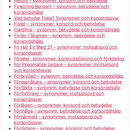
Festlig – synonymer, korsord och betydelse
Finkornig Bergart – synonym, betydelse och
korsordshjälp
Vad betyder fiska? Synonymer och korsordssvar
Fistel – synonymer, korsord och betydelse
Flärdfria – synonym, betydelse och korsordshjälp
Flyter I Spanien – synonym, betydelse och
korsordshjälp
Fn Har En Med 21 – synonymer, motsatsord och
korsordssvar
Fönster: synonymer, korsordslösning och förklaring
För Pragmatisk Ledare – synonymer, motsatsord
och korsordssvar
Förbryllad – synonym, betydelse och korsordshjälp
Förespråkare – synonymer, korsord och betydelse
Förfäkta – synonym, betydelse och korsordshjälp
Förflyttning – synonymer, motsatsord och
korsordssvar
Förlägen – synonymer, korsord och betydelse
Förmåga – synonym, betydelse och korsordshjälp
Förnärmad – synonymer, motsatsord och
korsordssvar
Förrädare – synonymer, korsord och betydelse