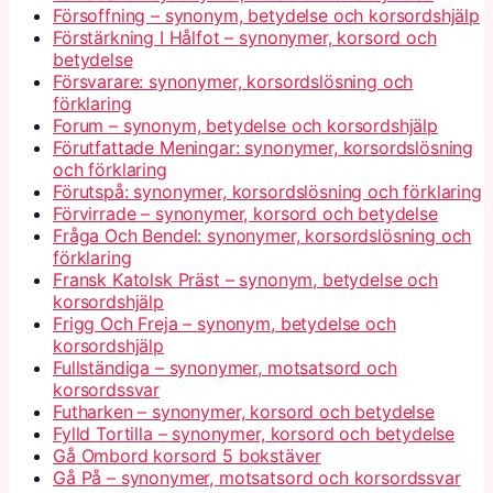
Försoffning – synonym, betydelse och korsordshjälp
Förstärkning I Hålfot – synonymer, korsord och
betydelse
Försvarare: synonymer, korsordslösning och
förklaring
Forum – synonym, betydelse och korsordshjälp
Förutfattade Meningar: synonymer, korsordslösning
och förklaring
Förutspå: synonymer, korsordslösning och förklaring
Förvirrade – synonymer, korsord och betydelse
Fråga Och Bendel: synonymer, korsordslösning och
förklaring
Fransk Katolsk Präst – synonym, betydelse och
korsordshjälp
Frigg Och Freja – synonym, betydelse och
korsordshjälp
Fullständiga – synonymer, motsatsord och
korsordssvar
Futharken – synonymer, korsord och betydelse
Fylld Tortilla – synonymer, korsord och betydelse
Gå Ombord korsord 5 bokstäver
Gå På – synonymer, motsatsord och korsordssvar