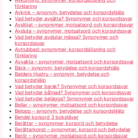
förklaring
Avkrok – synonym, betydelse och korsordshjälp
Vad betyder avsätta? Synonymer och korsordssvar
Avslöjat – synonymer, motsatsord och korsordssvar
Avsluta – synonymer, motsatsord och korsordssvar
Vad betyder avslutar mässa? Synonymer och
korsordssvar
Avtrubbad: synonymer, korsordslösning och
förklaring
Avvakta – synonymer, motsatsord och korsordssvar
Bäck – synonym, betydelse och korsordshjälp
Balders Hustru – synonym, betydelse och
korsordshjälp
Vad betyder barsk? Synonymer och korsordssvar
Vad betyder båtnad? Synonymer och korsordssvar
Vad betyder belägga? Synonymer och korsordssvar
Bellar – synonymer, motsatsord och korsordssvar
Belopp – synonym, betydelse och korsordshjälp
Bendel korsord 3 bokstäver
Berättar – synonymer, korsord och betydelse
Berättarkonst – synonymer, korsord och betydelse
Berör – synonymer, motsatsord och korsordssvar