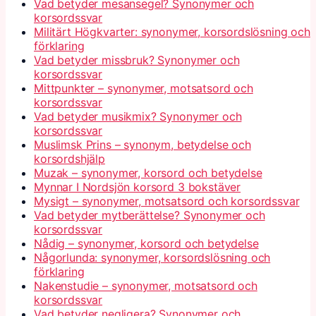
Vad betyder mesansegel? Synonymer och
korsordssvar
Militärt Högkvarter: synonymer, korsordslösning och
förklaring
Vad betyder missbruk? Synonymer och
korsordssvar
Mittpunkter – synonymer, motsatsord och
korsordssvar
Vad betyder musikmix? Synonymer och
korsordssvar
Muslimsk Prins – synonym, betydelse och
korsordshjälp
Muzak – synonymer, korsord och betydelse
Mynnar I Nordsjön korsord 3 bokstäver
Mysigt – synonymer, motsatsord och korsordssvar
Vad betyder mytberättelse? Synonymer och
korsordssvar
Nådig – synonymer, korsord och betydelse
Någorlunda: synonymer, korsordslösning och
förklaring
Nakenstudie – synonymer, motsatsord och
korsordssvar
Vad betyder negligera? Synonymer och