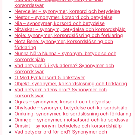
korsordssvar
Nervceller – synonymer, korsord och betydelse
Nestor – synonymer, korsord och betydelse
Nia – synonymer, korsord och betydelse
Nitälskar – synonym, betydelse och korsordshjälp
Nöje: synonymer, korsordslösning och förklaring
Nota Bene: synonymer, korsordslösning och
förklaring
Nunna Nära Nunna – synonym, betydelse och
korsordshjälp
Vad betyder ö i kykladerna? Synonymer och
korsordssvar
Ö Med Fyr korsord 5 bokstäver
Objekt: synonymer, korsordslösning och förklaring
Vad betyder odens bror? Synonymer och
korsordssvar
Ogräs – synonymer, korsord och betydelse
Ohyfsade – synonym, betydelse och korsordshjälp
Omkring: synonymer, korsordslösning och förklaring
Omnejd – synonymer, motsatsord och korsordssvar
Ömsint – synonym, betydelse och korsordshjälp
Vad betyder ord för ord? Synonymer och