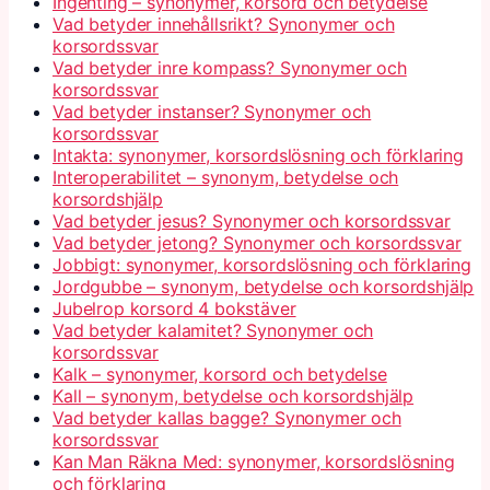
Ingenting – synonymer, korsord och betydelse
Vad betyder innehållsrikt? Synonymer och
korsordssvar
Vad betyder inre kompass? Synonymer och
korsordssvar
Vad betyder instanser? Synonymer och
korsordssvar
Intakta: synonymer, korsordslösning och förklaring
Interoperabilitet – synonym, betydelse och
korsordshjälp
Vad betyder jesus? Synonymer och korsordssvar
Vad betyder jetong? Synonymer och korsordssvar
Jobbigt: synonymer, korsordslösning och förklaring
Jordgubbe – synonym, betydelse och korsordshjälp
Jubelrop korsord 4 bokstäver
Vad betyder kalamitet? Synonymer och
korsordssvar
Kalk – synonymer, korsord och betydelse
Kall – synonym, betydelse och korsordshjälp
Vad betyder kallas bagge? Synonymer och
korsordssvar
Kan Man Räkna Med: synonymer, korsordslösning
och förklaring