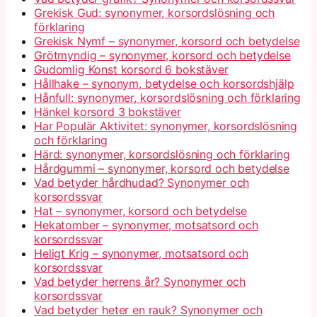
Grekisk Gud: synonymer, korsordslösning och
förklaring
Grekisk Nymf – synonymer, korsord och betydelse
Grötmyndig – synonymer, korsord och betydelse
Gudomlig Konst korsord 6 bokstäver
Hållhake – synonym, betydelse och korsordshjälp
Hånfull: synonymer, korsordslösning och förklaring
Hänkel korsord 3 bokstäver
Har Populär Aktivitet: synonymer, korsordslösning
och förklaring
Härd: synonymer, korsordslösning och förklaring
Hårdgummi – synonymer, korsord och betydelse
Vad betyder hårdhudad? Synonymer och
korsordssvar
Hat – synonymer, korsord och betydelse
Hekatomber – synonymer, motsatsord och
korsordssvar
Heligt Krig – synonymer, motsatsord och
korsordssvar
Vad betyder herrens år? Synonymer och
korsordssvar
Vad betyder heter en rauk? Synonymer och