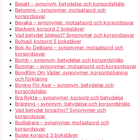
Besatt – synonym, betydelse och korsordshjälp
Betoning – synonymer, motsatsord och
korsordssvar
Bevaka – synonymer, motsatsord och korsordssvar
Bladverk korsord 2 bokstäver
Vad betyder bleksot? Synonymer och korsordssvar
Bohusö korsord 5 bokstäver
Bok Av Delblanc – synonymer, motsatsord och
korsordssvar
Bomb – synonym, betydelse och korsordshjälp
Bommar – synonymer, motsatsord och korsordssvar
Bondfilm Om Väder: synonymer, korsordslösning
och förklaring
Boning För Asar – synonym, betydelse och
korsordshjälp
Bra Rykte – synonymer, korsord och betydelse
Bränning – synonym, betydelse och korsordshjälp
Vad betyder broschyr? Synonymer och
korsordssvar
Budbärare – synonymer, motsatsord och
korsordssvar
Buske korsord 3 bokstäver