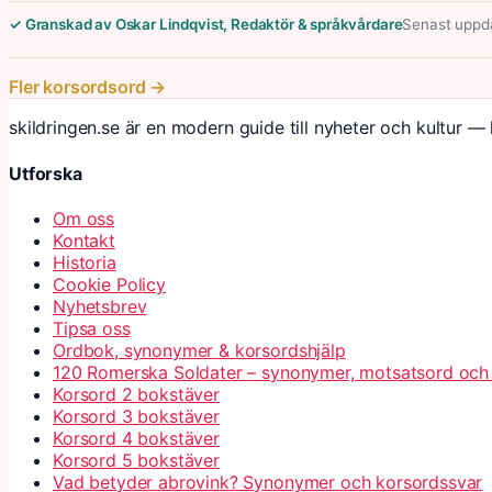
✓ Granskad av Oskar Lindqvist, Redaktör & språkvårdare
Senast uppda
Fler korsordsord →
skildringen.se är en modern guide till nyheter och kultur — 
Utforska
Om oss
Kontakt
Historia
Cookie Policy
Nyhetsbrev
Tipsa oss
Ordbok, synonymer & korsordshjälp
120 Romerska Soldater – synonymer, motsatsord och
Korsord 2 bokstäver
Korsord 3 bokstäver
Korsord 4 bokstäver
Korsord 5 bokstäver
Vad betyder abrovink? Synonymer och korsordssvar