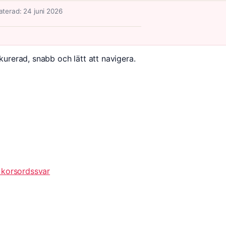
terad: 24 juni 2026
kurerad, snabb och lätt att navigera.
 korsordssvar