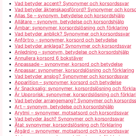
Vad betyder accent? Synonymer och korsordssvar
Vad betyder äktenskapsförord? Synonymer och kors
Allas Se – synonym, betydelse och korsordshjälp
Allätare – synonym, betydelse och korsordshjälp
Ämbar: synonymer, korsordslösning och förklaring
Vad betyder anblick? Synonymer och korsordssvar
Anförtro – synonymer, korsord och betydelse
Vad betyder anklaga? Synonymer och korsordssvar
Anledning – synonym, betydelse och korsordshjälp
Annullera korsord 6 bokstäver
Anpassade – synonymer, korsord och betydelse
Anpassar: synonymer, korsordslösning och förklaring
Vad betyder anslog? Synonymer och korsordssvar
Apparition – synonymer, korsord och betydelse
Är Snacksalig: synonymer, korsordslösning och förkla
Är Upprorisk: synonymer, korsordslösning och förklar
Vad betyder arrangemang? Synonymer och korsordss
Art – synonym, betydelse och korsordshjälp
Arytmi – synonymer, motsatsord och korsordssvar
Vad betyder äsch? Synonymer och korsordssvar
Åtal: synonymer, korsordslösning och förklaring
Åtgärd – synonymer, motsatsord och korsordssvar