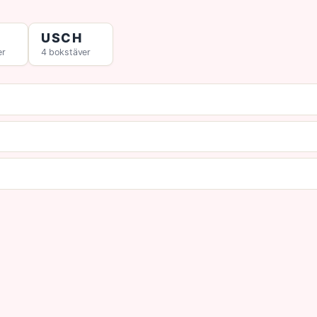
USCH
er
4 bokstäver