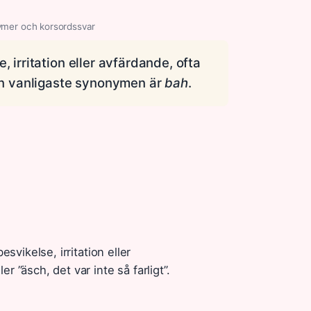
ymer och korsordssvar
, irritation eller avfärdande, ofta
Den vanligaste synonymen är
bah
.
svikelse, irritation eller
 ”äsch, det var inte så farligt”.