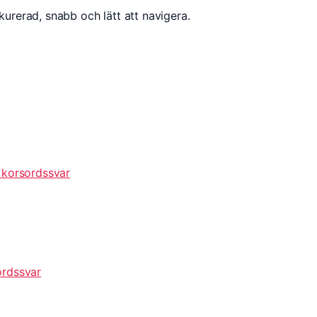
kurerad, snabb och lätt att navigera.
 korsordssvar
ordssvar