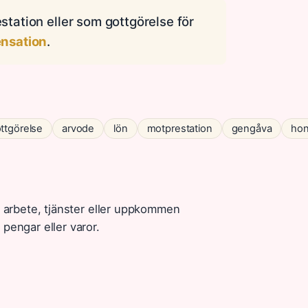
estation eller som gottgörelse för
nsation
.
ttgörelse
arvode
lön
motprestation
gengåva
hon
r arbete, tjänster eller uppkommen
pengar eller varor.