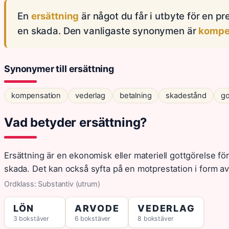
En
ersättning
är något du får i utbyte för en pr
en skada. Den vanligaste synonymen är
kompe
Synonymer till ersättning
kompensation
vederlag
betalning
skadestånd
go
Vad betyder ersättning?
Ersättning är en ekonomisk eller materiell gottgörelse fö
skada. Det kan också syfta på en motprestation i form av 
Ordklass: Substantiv (utrum)
LÖN
ARVODE
VEDERLAG
3 bokstäver
6 bokstäver
8 bokstäver