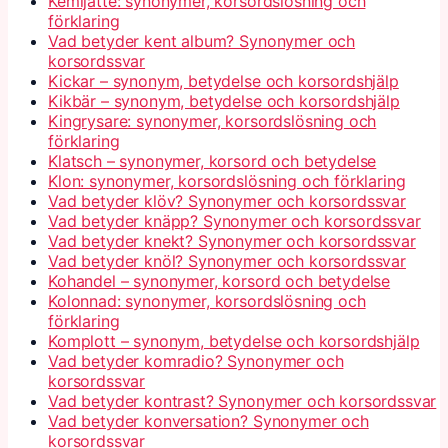
Kemijätte: synonymer, korsordslösning och
förklaring
Vad betyder kent album? Synonymer och
korsordssvar
Kickar – synonym, betydelse och korsordshjälp
Kikbär – synonym, betydelse och korsordshjälp
Kingrysare: synonymer, korsordslösning och
förklaring
Klatsch – synonymer, korsord och betydelse
Klon: synonymer, korsordslösning och förklaring
Vad betyder klöv? Synonymer och korsordssvar
Vad betyder knäpp? Synonymer och korsordssvar
Vad betyder knekt? Synonymer och korsordssvar
Vad betyder knöl? Synonymer och korsordssvar
Kohandel – synonymer, korsord och betydelse
Kolonnad: synonymer, korsordslösning och
förklaring
Komplott – synonym, betydelse och korsordshjälp
Vad betyder komradio? Synonymer och
korsordssvar
Vad betyder kontrast? Synonymer och korsordssvar
Vad betyder konversation? Synonymer och
korsordssvar