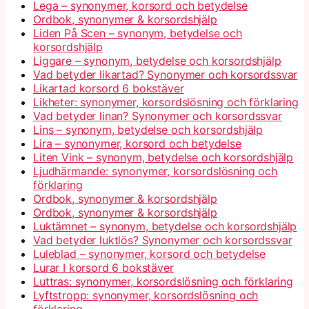
Lega – synonymer, korsord och betydelse
Ordbok, synonymer & korsordshjälp
Liden På Scen – synonym, betydelse och
korsordshjälp
Liggare – synonym, betydelse och korsordshjälp
Vad betyder likartad? Synonymer och korsordssvar
Likartad korsord 6 bokstäver
Likheter: synonymer, korsordslösning och förklaring
Vad betyder linan? Synonymer och korsordssvar
Lins – synonym, betydelse och korsordshjälp
Lira – synonymer, korsord och betydelse
Liten Vink – synonym, betydelse och korsordshjälp
Ljudhärmande: synonymer, korsordslösning och
förklaring
Ordbok, synonymer & korsordshjälp
Ordbok, synonymer & korsordshjälp
Luktämnet – synonym, betydelse och korsordshjälp
Vad betyder luktlös? Synonymer och korsordssvar
Luleblad – synonymer, korsord och betydelse
Lurar I korsord 6 bokstäver
Luttras: synonymer, korsordslösning och förklaring
Lyftstropp: synonymer, korsordslösning och
förklaring