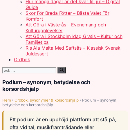
Hur många dagar är det kvar till jul – Digital
Guide
Skor För Breda Fötter – Bästa Valet För
Komfort
Att Göra i Västerås – Evenemang och
Kulturupplevelser
Att Göra i Stockholm Idag Gratis – Kultur och
Familjetips
Ris Ala Malta Med Saftsås – Klassisk Svensk
Juldessert
Ordbok
Sök
efter:
Podium – synonym, betydelse och
korsordshjälp
Hem
›
Ordbok, synonymer & korsordshjälp
› Podium – synonym,
betydelse och korsordshjälp
Ett podium är en upphöjd plattform att stå på,
ofta vid tal, musikframträdande eller