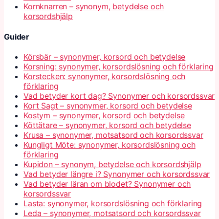
Kornknarren – synonym, betydelse och
korsordshjälp
Guider
Körsbär – synonymer, korsord och betydelse
Korsning: synonymer, korsordslösning och förklaring
Korstecken: synonymer, korsordslösning och
förklaring
Vad betyder kort dag? Synonymer och korsordssvar
Kort Sagt – synonymer, korsord och betydelse
Kostym – synonymer, korsord och betydelse
Köttätare – synonymer, korsord och betydelse
Krusa – synonymer, motsatsord och korsordssvar
Kungligt Möte: synonymer, korsordslösning och
förklaring
Kupidon – synonym, betydelse och korsordshjälp
Vad betyder längre i? Synonymer och korsordssvar
Vad betyder läran om blodet? Synonymer och
korsordssvar
Lasta: synonymer, korsordslösning och förklaring
Leda – synonymer, motsatsord och korsordssvar