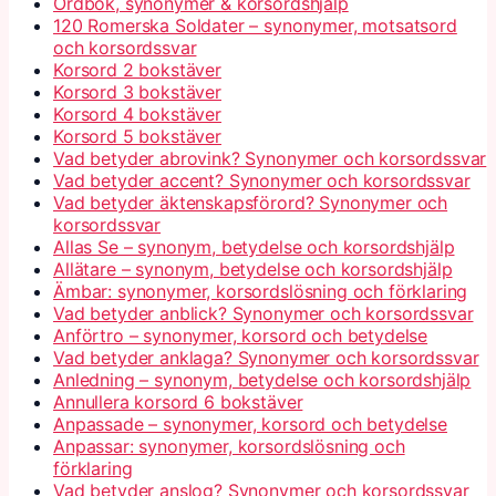
Ordbok, synonymer & korsordshjälp
120 Romerska Soldater – synonymer, motsatsord
och korsordssvar
Korsord 2 bokstäver
Korsord 3 bokstäver
Korsord 4 bokstäver
Korsord 5 bokstäver
Vad betyder abrovink? Synonymer och korsordssvar
Vad betyder accent? Synonymer och korsordssvar
Vad betyder äktenskapsförord? Synonymer och
korsordssvar
Allas Se – synonym, betydelse och korsordshjälp
Allätare – synonym, betydelse och korsordshjälp
Ämbar: synonymer, korsordslösning och förklaring
Vad betyder anblick? Synonymer och korsordssvar
Anförtro – synonymer, korsord och betydelse
Vad betyder anklaga? Synonymer och korsordssvar
Anledning – synonym, betydelse och korsordshjälp
Annullera korsord 6 bokstäver
Anpassade – synonymer, korsord och betydelse
Anpassar: synonymer, korsordslösning och
förklaring
Vad betyder anslog? Synonymer och korsordssvar