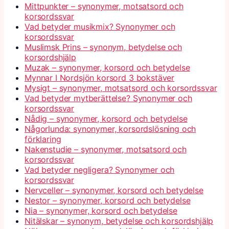
Mittpunkter – synonymer, motsatsord och
korsordssvar
Vad betyder musikmix? Synonymer och
korsordssvar
Muslimsk Prins – synonym, betydelse och
korsordshjälp
Muzak – synonymer, korsord och betydelse
Mynnar I Nordsjön korsord 3 bokstäver
Mysigt – synonymer, motsatsord och korsordssvar
Vad betyder mytberättelse? Synonymer och
korsordssvar
Nådig – synonymer, korsord och betydelse
Någorlunda: synonymer, korsordslösning och
förklaring
Nakenstudie – synonymer, motsatsord och
korsordssvar
Vad betyder negligera? Synonymer och
korsordssvar
Nervceller – synonymer, korsord och betydelse
Nestor – synonymer, korsord och betydelse
Nia – synonymer, korsord och betydelse
Nitälskar – synonym, betydelse och korsordshjälp