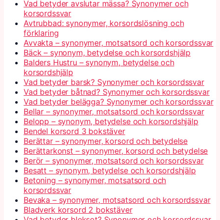
Vad betyder avslutar mässa? Synonymer och
korsordssvar
Avtrubbad: synonymer, korsordslösning och
förklaring
Avvakta – synonymer, motsatsord och korsordssvar
Bäck – synonym, betydelse och korsordshjälp
Balders Hustru – synonym, betydelse och
korsordshjälp
Vad betyder barsk? Synonymer och korsordssvar
Vad betyder båtnad? Synonymer och korsordssvar
Vad betyder belägga? Synonymer och korsordssvar
Bellar – synonymer, motsatsord och korsordssvar
Belopp – synonym, betydelse och korsordshjälp
Bendel korsord 3 bokstäver
Berättar – synonymer, korsord och betydelse
Berättarkonst – synonymer, korsord och betydelse
Berör – synonymer, motsatsord och korsordssvar
Besatt – synonym, betydelse och korsordshjälp
Betoning – synonymer, motsatsord och
korsordssvar
Bevaka – synonymer, motsatsord och korsordssvar
Bladverk korsord 2 bokstäver
Vad betyder bleksot? Synonymer och korsordssvar