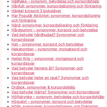
Hållhake – synonym, betydelse och korsordshjälp
Hånfull: synonymer, korsordslösning och förklaring
Hänkel korsord 3 bokstäver
Har Populär Aktivitet: synonymer, korsordslösning
och förklaring
Härd: synonymer, korsordslösning och förklaring
Hårdgummi – synonymer, korsord och betydelse
Vad betyder hårdhudad? Synonymer och
korsordssvar
Hat – synonymer, korsord och betydelse
Hekatomber – synonymer, motsatsord och
korsordssvar
Heligt Krig – synonymer, motsatsord och
korsordssvar
Vad betyder herrens år? Synonymer och
korsordssvar
Vad betyder heter en rauk? Synonymer och
korsordssvar
Ordbok, synonymer & korsordshjälp
Vad betyder hjärta? Synonymer och korsordssvar
Höftskynke – synonym, betydelse och korsordshjälp
Högväxt – synonymer, korsord och betydelse
Hölje: synonymer, korsordslösning och förklaring