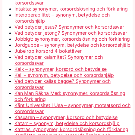
korsordssvar
Intakta: synonymer, korsordslösning och förklaring
Interoperabilitet – synonym, betydelse och
korsordshjälp
Vad betyder jesus? Synonymer och korsordssvar
Vad betyder jetong? Synonymer och korsordssvar
Jobbigt: synonymer, korsordslösning och förklaring
Jordgubbe – synonym, betydelse och korsordshjälp
Jubelrop korsord 4 bokstäver
Vad betyder kalamitet? Synonymer och
korsordssvar
Kalk – synonymer, korsord och betydelse
Kall – synonym, betydelse och korsordshjälp
Vad betyder kallas bagge? Synonymer och
korsordssvar
Kan Man Räkna Med: synonymer, korsordslösning
och förklaring
Känt Universitet I Usa – synonymer, motsatsord och
korsordssvar
Kasuaren – synonymer, korsord och betydelse
Katarr – synonym, betydelse och korsordshjälp
Kattras: synonymer, korsordslösning och förklaring