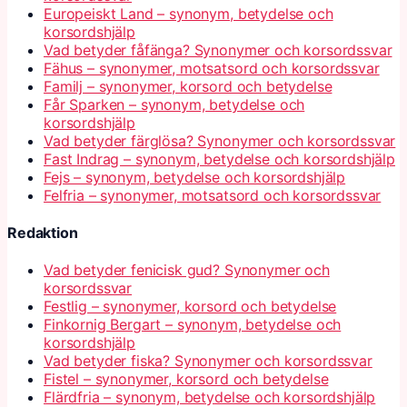
Europeiskt Land – synonym, betydelse och
korsordshjälp
Vad betyder fåfänga? Synonymer och korsordssvar
Fähus – synonymer, motsatsord och korsordssvar
Familj – synonymer, korsord och betydelse
Får Sparken – synonym, betydelse och
korsordshjälp
Vad betyder färglösa? Synonymer och korsordssvar
Fast Indrag – synonym, betydelse och korsordshjälp
Fejs – synonym, betydelse och korsordshjälp
Felfria – synonymer, motsatsord och korsordssvar
Redaktion
Vad betyder fenicisk gud? Synonymer och
korsordssvar
Festlig – synonymer, korsord och betydelse
Finkornig Bergart – synonym, betydelse och
korsordshjälp
Vad betyder fiska? Synonymer och korsordssvar
Fistel – synonymer, korsord och betydelse
Flärdfria – synonym, betydelse och korsordshjälp