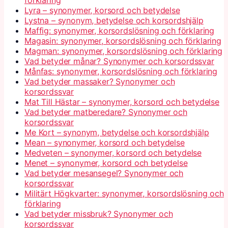
Lyra – synonymer, korsord och betydelse
Lystna – synonym, betydelse och korsordshjälp
Maffig: synonymer, korsordslösning och förklaring
Magasin: synonymer, korsordslösning och förklaring
Magman: synonymer, korsordslösning och förklaring
Vad betyder månar? Synonymer och korsordssvar
Månfas: synonymer, korsordslösning och förklaring
Vad betyder massaker? Synonymer och
korsordssvar
Mat Till Hästar – synonymer, korsord och betydelse
Vad betyder matberedare? Synonymer och
korsordssvar
Me Kort – synonym, betydelse och korsordshjälp
Mean – synonymer, korsord och betydelse
Medveten – synonymer, korsord och betydelse
Menet – synonymer, korsord och betydelse
Vad betyder mesansegel? Synonymer och
korsordssvar
Militärt Högkvarter: synonymer, korsordslösning och
förklaring
Vad betyder missbruk? Synonymer och
korsordssvar