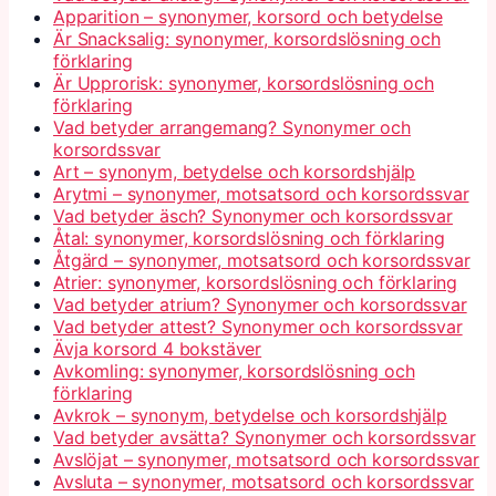
Apparition – synonymer, korsord och betydelse
Är Snacksalig: synonymer, korsordslösning och
förklaring
Är Upprorisk: synonymer, korsordslösning och
förklaring
Vad betyder arrangemang? Synonymer och
korsordssvar
Art – synonym, betydelse och korsordshjälp
Arytmi – synonymer, motsatsord och korsordssvar
Vad betyder äsch? Synonymer och korsordssvar
Åtal: synonymer, korsordslösning och förklaring
Åtgärd – synonymer, motsatsord och korsordssvar
Atrier: synonymer, korsordslösning och förklaring
Vad betyder atrium? Synonymer och korsordssvar
Vad betyder attest? Synonymer och korsordssvar
Ävja korsord 4 bokstäver
Avkomling: synonymer, korsordslösning och
förklaring
Avkrok – synonym, betydelse och korsordshjälp
Vad betyder avsätta? Synonymer och korsordssvar
Avslöjat – synonymer, motsatsord och korsordssvar
Avsluta – synonymer, motsatsord och korsordssvar