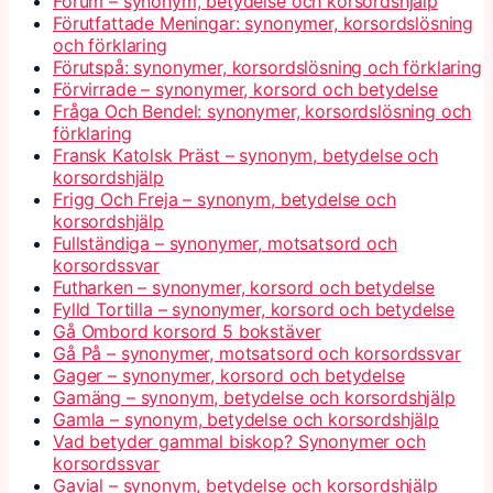
Forum – synonym, betydelse och korsordshjälp
Förutfattade Meningar: synonymer, korsordslösning
och förklaring
Förutspå: synonymer, korsordslösning och förklaring
Förvirrade – synonymer, korsord och betydelse
Fråga Och Bendel: synonymer, korsordslösning och
förklaring
Fransk Katolsk Präst – synonym, betydelse och
korsordshjälp
Frigg Och Freja – synonym, betydelse och
korsordshjälp
Fullständiga – synonymer, motsatsord och
korsordssvar
Futharken – synonymer, korsord och betydelse
Fylld Tortilla – synonymer, korsord och betydelse
Gå Ombord korsord 5 bokstäver
Gå På – synonymer, motsatsord och korsordssvar
Gager – synonymer, korsord och betydelse
Gamäng – synonym, betydelse och korsordshjälp
Gamla – synonym, betydelse och korsordshjälp
Vad betyder gammal biskop? Synonymer och
korsordssvar
Gavial – synonym, betydelse och korsordshjälp