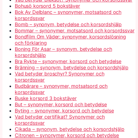
Bohusö korsord 5 bokstäver
Bok Av Delblanc – synonymer, motsatsord och
korsordssvar
Bomb – synonym, betydelse och korsordshjälp
Bommar – synonymer, motsatsord och korsordssvar
Bondfilm Om Väder: synonymer, korsordslösning
och förklaring
Boning För Asar – synonym, betydelse och
korsordshjälp
Bra Rykte – synonymer, korsord och betydelse
Bränning – synonym, betydelse och korsordshjälp
Vad betyder broschyr? Synonymer och
korsordssvar
Budbärare – synonymer, motsatsord och
korsordssvar
Buske korsord 3 bokstäver
But – synonymer, korsord och betydelse
Byting – synonymer, korsord och betydelse
Vad betyder certifikat? Synonymer och
korsordssvar
Cikada – synonym, betydelse och korsordshjälp
Citronen – synonymer, korsord och betydelse