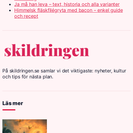
Ja må han leva – text, historia och alla varianter
Himmelsk fläskfilégryta med bacon – enkel guide
och recept
På skildringen.se samlar vi det viktigaste: nyheter, kultur
och tips för nästa plan.
Läs mer