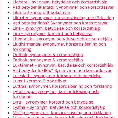
Liggare – synonym, betydelse och korsordshjälp
Vad betyder likartad? Synonymer och korsordssvar
Likartad korsord 6 bokstäver
Likheter: synonymer, korsordslösning och förklaring
Vad betyder linan? Synonymer och korsordssvar
Lins – synonym, betydelse och korsordshjälp
Lira – synonymer, korsord och betydelse
Liten Vink – synonym, betydelse och korsordshjälp
Ljudhärmande: synonymer, korsordslösning och
förklaring
Ordbok, synonymer & korsordshjälp
Ordbok, synonymer & korsordshjälp
Luktämnet – synonym, betydelse och korsordshjälp
Vad betyder luktlös? Synonymer och korsordssvar
Luleblad – synonymer, korsord och betydelse
Lurar I korsord 6 bokstäver
Luttras: synonymer, korsordslösning och förklaring
Lyftstropp: synonymer, korsordslösning och
förklaring
Lyra – synonymer, korsord och betydelse
Lystna – synonym, betydelse och korsordshjälp
Maffig: synonymer, korsordslösning och förklaring
Magasin: synonymer, korsordslösning och förklaring