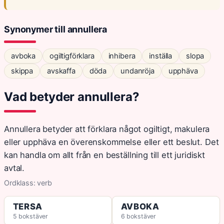
Synonymer till annullera
avboka
ogiltigförklara
inhibera
inställa
slopa
skippa
avskaffa
döda
undanröja
upphäva
Vad betyder annullera?
Annullera betyder att förklara något ogiltigt, makulera
eller upphäva en överenskommelse eller ett beslut. Det
kan handla om allt från en beställning till ett juridiskt
avtal.
Ordklass: verb
TERSA
AVBOKA
5 bokstäver
6 bokstäver