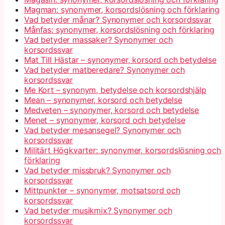
Magman: synonymer, korsordslösning och förklaring
Vad betyder månar? Synonymer och korsordssvar
Månfas: synonymer, korsordslösning och förklaring
Vad betyder massaker? Synonymer och
korsordssvar
Mat Till Hästar – synonymer, korsord och betydelse
Vad betyder matberedare? Synonymer och
korsordssvar
Me Kort – synonym, betydelse och korsordshjälp
Mean – synonymer, korsord och betydelse
Medveten – synonymer, korsord och betydelse
Menet – synonymer, korsord och betydelse
Vad betyder mesansegel? Synonymer och
korsordssvar
Militärt Högkvarter: synonymer, korsordslösning och
förklaring
Vad betyder missbruk? Synonymer och
korsordssvar
Mittpunkter – synonymer, motsatsord och
korsordssvar
Vad betyder musikmix? Synonymer och
korsordssvar