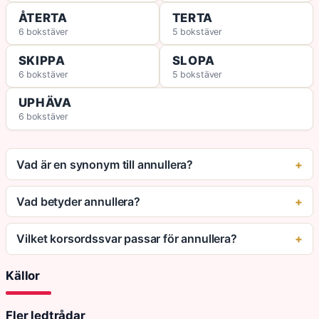
ÅTERTA
TERTA
6 bokstäver
5 bokstäver
SKIPPA
SLOPA
6 bokstäver
5 bokstäver
UPHÄVA
6 bokstäver
Vad är en synonym till annullera?
Vad betyder annullera?
Vilket korsordssvar passar för annullera?
Källor
Fler ledtrådar