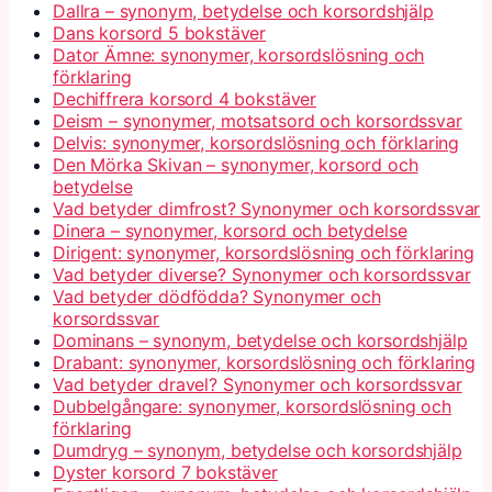
Dallra – synonym, betydelse och korsordshjälp
Dans korsord 5 bokstäver
Dator Ämne: synonymer, korsordslösning och
förklaring
Dechiffrera korsord 4 bokstäver
Deism – synonymer, motsatsord och korsordssvar
Delvis: synonymer, korsordslösning och förklaring
Den Mörka Skivan – synonymer, korsord och
betydelse
Vad betyder dimfrost? Synonymer och korsordssvar
Dinera – synonymer, korsord och betydelse
Dirigent: synonymer, korsordslösning och förklaring
Vad betyder diverse? Synonymer och korsordssvar
Vad betyder dödfödda? Synonymer och
korsordssvar
Dominans – synonym, betydelse och korsordshjälp
Drabant: synonymer, korsordslösning och förklaring
Vad betyder dravel? Synonymer och korsordssvar
Dubbelgångare: synonymer, korsordslösning och
förklaring
Dumdryg – synonym, betydelse och korsordshjälp
Dyster korsord 7 bokstäver