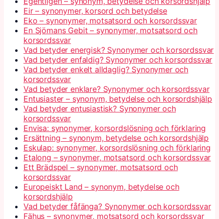
Egentligen – synonym, betydelse och korsordshjälp
Eir – synonymer, korsord och betydelse
Eko – synonymer, motsatsord och korsordssvar
En Sjömans Gebit – synonymer, motsatsord och
korsordssvar
Vad betyder energisk? Synonymer och korsordssvar
Vad betyder enfaldig? Synonymer och korsordssvar
Vad betyder enkelt alldaglig? Synonymer och
korsordssvar
Vad betyder enklare? Synonymer och korsordssvar
Entusiaster – synonym, betydelse och korsordshjälp
Vad betyder entusiastisk? Synonymer och
korsordssvar
Envisa: synonymer, korsordslösning och förklaring
Ersättning – synonym, betydelse och korsordshjälp
Eskulap: synonymer, korsordslösning och förklaring
Etalong – synonymer, motsatsord och korsordssvar
Ett Brädspel – synonymer, motsatsord och
korsordssvar
Europeiskt Land – synonym, betydelse och
korsordshjälp
Vad betyder fåfänga? Synonymer och korsordssvar
Fähus – synonymer, motsatsord och korsordssvar