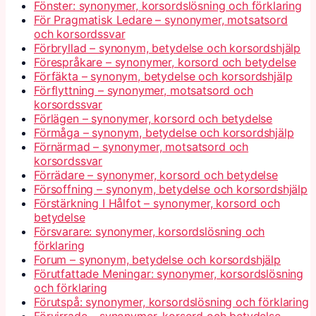
Fönster: synonymer, korsordslösning och förklaring
För Pragmatisk Ledare – synonymer, motsatsord
och korsordssvar
Förbryllad – synonym, betydelse och korsordshjälp
Förespråkare – synonymer, korsord och betydelse
Förfäkta – synonym, betydelse och korsordshjälp
Förflyttning – synonymer, motsatsord och
korsordssvar
Förlägen – synonymer, korsord och betydelse
Förmåga – synonym, betydelse och korsordshjälp
Förnärmad – synonymer, motsatsord och
korsordssvar
Förrädare – synonymer, korsord och betydelse
Försoffning – synonym, betydelse och korsordshjälp
Förstärkning I Hålfot – synonymer, korsord och
betydelse
Försvarare: synonymer, korsordslösning och
förklaring
Forum – synonym, betydelse och korsordshjälp
Förutfattade Meningar: synonymer, korsordslösning
och förklaring
Förutspå: synonymer, korsordslösning och förklaring