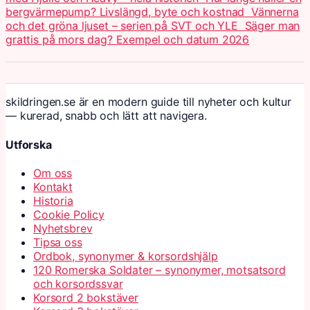
bergvärmepump? Livslängd, byte och kostnad
Vännerna
och det gröna ljuset – serien på SVT och YLE
Säger man
grattis på mors dag? Exempel och datum 2026
skildringen.se är en modern guide till nyheter och kultur
— kurerad, snabb och lätt att navigera.
Utforska
Om oss
Kontakt
Historia
Cookie Policy
Nyhetsbrev
Tipsa oss
Ordbok, synonymer & korsordshjälp
120 Romerska Soldater – synonymer, motsatsord
och korsordssvar
Korsord 2 bokstäver