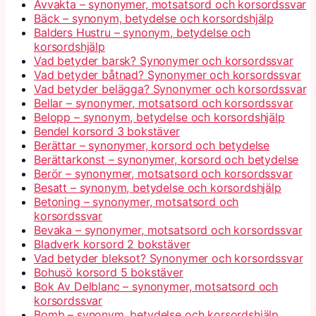
Avvakta – synonymer, motsatsord och korsordssvar
Bäck – synonym, betydelse och korsordshjälp
Balders Hustru – synonym, betydelse och
korsordshjälp
Vad betyder barsk? Synonymer och korsordssvar
Vad betyder båtnad? Synonymer och korsordssvar
Vad betyder belägga? Synonymer och korsordssvar
Bellar – synonymer, motsatsord och korsordssvar
Belopp – synonym, betydelse och korsordshjälp
Bendel korsord 3 bokstäver
Berättar – synonymer, korsord och betydelse
Berättarkonst – synonymer, korsord och betydelse
Berör – synonymer, motsatsord och korsordssvar
Besatt – synonym, betydelse och korsordshjälp
Betoning – synonymer, motsatsord och
korsordssvar
Bevaka – synonymer, motsatsord och korsordssvar
Bladverk korsord 2 bokstäver
Vad betyder bleksot? Synonymer och korsordssvar
Bohusö korsord 5 bokstäver
Bok Av Delblanc – synonymer, motsatsord och
korsordssvar
Bomb – synonym, betydelse och korsordshjälp