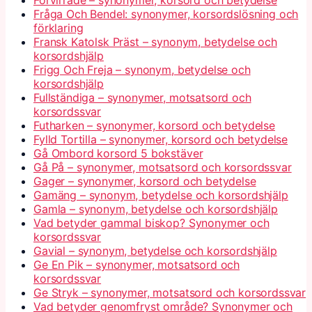
Förvirrade – synonymer, korsord och betydelse
Fråga Och Bendel: synonymer, korsordslösning och
förklaring
Fransk Katolsk Präst – synonym, betydelse och
korsordshjälp
Frigg Och Freja – synonym, betydelse och
korsordshjälp
Fullständiga – synonymer, motsatsord och
korsordssvar
Futharken – synonymer, korsord och betydelse
Fylld Tortilla – synonymer, korsord och betydelse
Gå Ombord korsord 5 bokstäver
Gå På – synonymer, motsatsord och korsordssvar
Gager – synonymer, korsord och betydelse
Gamäng – synonym, betydelse och korsordshjälp
Gamla – synonym, betydelse och korsordshjälp
Vad betyder gammal biskop? Synonymer och
korsordssvar
Gavial – synonym, betydelse och korsordshjälp
Ge En Pik – synonymer, motsatsord och
korsordssvar
Ge Stryk – synonymer, motsatsord och korsordssvar
Vad betyder genomfryst område? Synonymer och