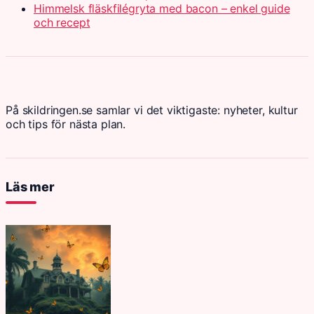
Himmelsk fläskfilégryta med bacon – enkel guide
och recept
På skildringen.se samlar vi det viktigaste: nyheter, kultur
och tips för nästa plan.
Läs mer