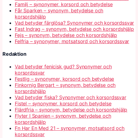
Familj – synonymer, korsord och betydelse
Får Sparken – synonym, betydelse och
korsordshjälp
Vad betyder färglösa? Synonymer och korsordssvar
Fast Indrag – synonym, betydelse och korsordshjälp
Fejs – synonym, betydelse och korsordshjälp
Felfria – synonymer, motsatsord och korsordssvar
Redaktion
Vad betyder fenicisk gud? Synonymer och
korsordssvar
Festlig – synonymer, korsord och betydelse
Finkornig Bergart – synonym, betydelse och
korsordshjälp
Vad betyder fiska? Synonymer och korsordssvar
Fistel – synonymer, korsord och betydelse
Flärdfria – synonym, betydelse och korsordshjälp
Flyter I Spanien – synonym, betydelse och
korsordshjälp
Fn Har En Med 21 – synonymer, motsatsord och
korsordssvar