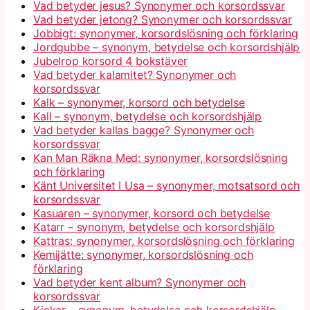
Vad betyder jesus? Synonymer och korsordssvar
Vad betyder jetong? Synonymer och korsordssvar
Jobbigt: synonymer, korsordslösning och förklaring
Jordgubbe – synonym, betydelse och korsordshjälp
Jubelrop korsord 4 bokstäver
Vad betyder kalamitet? Synonymer och
korsordssvar
Kalk – synonymer, korsord och betydelse
Kall – synonym, betydelse och korsordshjälp
Vad betyder kallas bagge? Synonymer och
korsordssvar
Kan Man Räkna Med: synonymer, korsordslösning
och förklaring
Känt Universitet I Usa – synonymer, motsatsord och
korsordssvar
Kasuaren – synonymer, korsord och betydelse
Katarr – synonym, betydelse och korsordshjälp
Kattras: synonymer, korsordslösning och förklaring
Kemijätte: synonymer, korsordslösning och
förklaring
Vad betyder kent album? Synonymer och
korsordssvar