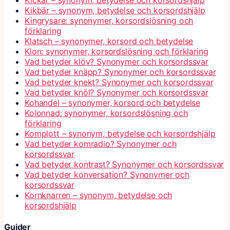
Kickar – synonym, betydelse och korsordshjälp
Kikbär – synonym, betydelse och korsordshjälp
Kingrysare: synonymer, korsordslösning och
förklaring
Klatsch – synonymer, korsord och betydelse
Klon: synonymer, korsordslösning och förklaring
Vad betyder klöv? Synonymer och korsordssvar
Vad betyder knäpp? Synonymer och korsordssvar
Vad betyder knekt? Synonymer och korsordssvar
Vad betyder knöl? Synonymer och korsordssvar
Kohandel – synonymer, korsord och betydelse
Kolonnad: synonymer, korsordslösning och
förklaring
Komplott – synonym, betydelse och korsordshjälp
Vad betyder komradio? Synonymer och
korsordssvar
Vad betyder kontrast? Synonymer och korsordssvar
Vad betyder konversation? Synonymer och
korsordssvar
Kornknarren – synonym, betydelse och
korsordshjälp
Guider