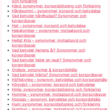
och förklaring
Härd: synonymer, korsordslösning och förklaring
Hårdgummi – synonymer, korsord och betydelse
Vad betyder hårdhudad? Synonymer och
korsordssvar
Hat – synonymer, korsord och betydelse
Hekatomber – synonymer, motsatsord och
korsordssvar
Heligt Krig – synonymer, motsatsord och
korsordssvar
Vad betyder herrens år? Synonymer och
korsordssvar
Vad betyder heter en rauk? Synonymer och
korsordssvar
Ordbok, synonymer & korsordshjälp
Vad betyder hjärta? Synonymer och korsordssvar
Höftskynke – synonym, betydelse och korsordshjälp
Högväxt – synonymer, korsord och betydelse
Hölje: synonymer, korsordslösning och förklaring
Homma – synonymer, motsatsord och korsordssvar
Hoppas – synonym, betydelse och korsordshjälp
Hum: synonymer, korsordslösning och förklaring
Humbug – synonymer, motsatsord och korsordssvar