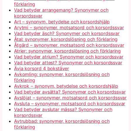
förklaring
Vad betyder arrangemang? Synonymer och
korsordssvar
Art – synonym, betydelse och korsordshjälp
Arytmi – synonymer, motsatsord och korsordssvar
Vad betyder äsch? Synonymer och korsordssvar
Åtal: synonymer, korsordslösning och förklaring
Åtgärd – synonymer, motsatsord och korsordssvar
Atrier: synonymer, korsordslösning och förklaring
Vad betyder atrium? Synonymer och korsordssvar
Vad betyder attest? Synonymer och korsordssvar
Ävja korsord 4 bokstäver
Avkomling: synonymer, korsordslösning och
förklaring
Avkrok – synonym, betydelse och korsordshjälp
Vad betyder avsätta? Synonymer och korsordssvar
Avslöjat – synonymer, motsatsord och korsordssvar
Avsluta – synonymer, motsatsord och korsordssvar
Vad betyder avslutar mässa? Synonymer och
korsordssvar
Avtrubbad: synonymer, korsordslösning och
förklaring