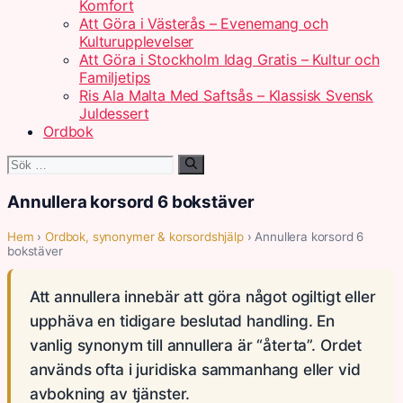
Komfort
Att Göra i Västerås – Evenemang och
Kulturupplevelser
Att Göra i Stockholm Idag Gratis – Kultur och
Familjetips
Ris Ala Malta Med Saftsås – Klassisk Svensk
Juldessert
Ordbok
Sök
efter:
Annullera korsord 6 bokstäver
Hem
›
Ordbok, synonymer & korsordshjälp
› Annullera korsord 6
bokstäver
Att annullera innebär att göra något ogiltigt eller
upphäva en tidigare beslutad handling. En
vanlig synonym till annullera är “återta”. Ordet
används ofta i juridiska sammanhang eller vid
avbokning av tjänster.