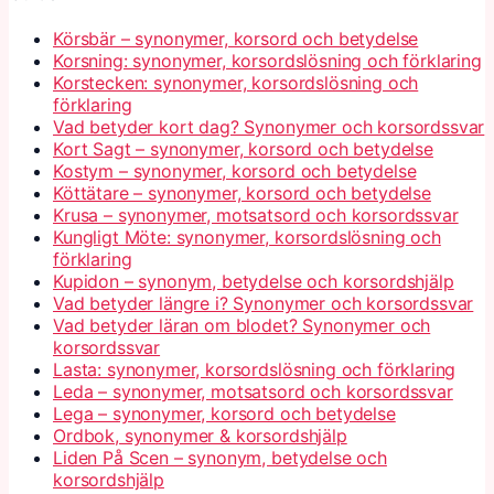
Körsbär – synonymer, korsord och betydelse
Korsning: synonymer, korsordslösning och förklaring
Korstecken: synonymer, korsordslösning och
förklaring
Vad betyder kort dag? Synonymer och korsordssvar
Kort Sagt – synonymer, korsord och betydelse
Kostym – synonymer, korsord och betydelse
Köttätare – synonymer, korsord och betydelse
Krusa – synonymer, motsatsord och korsordssvar
Kungligt Möte: synonymer, korsordslösning och
förklaring
Kupidon – synonym, betydelse och korsordshjälp
Vad betyder längre i? Synonymer och korsordssvar
Vad betyder läran om blodet? Synonymer och
korsordssvar
Lasta: synonymer, korsordslösning och förklaring
Leda – synonymer, motsatsord och korsordssvar
Lega – synonymer, korsord och betydelse
Ordbok, synonymer & korsordshjälp
Liden På Scen – synonym, betydelse och
korsordshjälp