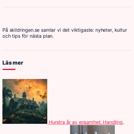
På skildringen.se samlar vi det viktigaste: nyheter, kultur
och tips för nästa plan.
Läs mer
Hundra år av ensamhet: Handling,