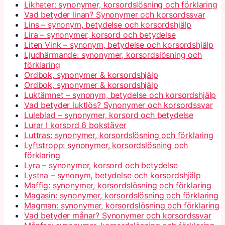
Likheter: synonymer, korsordslösning och förklaring
Vad betyder linan? Synonymer och korsordssvar
Lins – synonym, betydelse och korsordshjälp
Lira – synonymer, korsord och betydelse
Liten Vink – synonym, betydelse och korsordshjälp
Ljudhärmande: synonymer, korsordslösning och
förklaring
Ordbok, synonymer & korsordshjälp
Ordbok, synonymer & korsordshjälp
Luktämnet – synonym, betydelse och korsordshjälp
Vad betyder luktlös? Synonymer och korsordssvar
Luleblad – synonymer, korsord och betydelse
Lurar I korsord 6 bokstäver
Luttras: synonymer, korsordslösning och förklaring
Lyftstropp: synonymer, korsordslösning och
förklaring
Lyra – synonymer, korsord och betydelse
Lystna – synonym, betydelse och korsordshjälp
Maffig: synonymer, korsordslösning och förklaring
Magasin: synonymer, korsordslösning och förklaring
Magman: synonymer, korsordslösning och förklaring
Vad betyder månar? Synonymer och korsordssvar