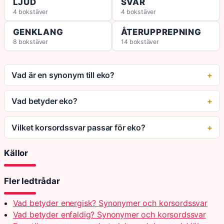
LJUD
SVAR
4 bokstäver
4 bokstäver
GENKLANG
ÅTERUPPREPNING
8 bokstäver
14 bokstäver
Vad är en synonym till eko?
Vad betyder eko?
Vilket korsordssvar passar för eko?
Källor
Fler ledtrådar
Vad betyder energisk? Synonymer och korsordssvar
Vad betyder enfaldig? Synonymer och korsordssvar