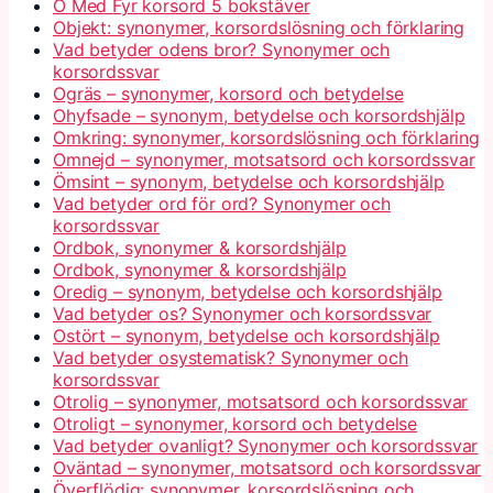
Ö Med Fyr korsord 5 bokstäver
Objekt: synonymer, korsordslösning och förklaring
Vad betyder odens bror? Synonymer och
korsordssvar
Ogräs – synonymer, korsord och betydelse
Ohyfsade – synonym, betydelse och korsordshjälp
Omkring: synonymer, korsordslösning och förklaring
Omnejd – synonymer, motsatsord och korsordssvar
Ömsint – synonym, betydelse och korsordshjälp
Vad betyder ord för ord? Synonymer och
korsordssvar
Ordbok, synonymer & korsordshjälp
Ordbok, synonymer & korsordshjälp
Oredig – synonym, betydelse och korsordshjälp
Vad betyder os? Synonymer och korsordssvar
Ostört – synonym, betydelse och korsordshjälp
Vad betyder osystematisk? Synonymer och
korsordssvar
Otrolig – synonymer, motsatsord och korsordssvar
Otroligt – synonymer, korsord och betydelse
Vad betyder ovanligt? Synonymer och korsordssvar
Oväntad – synonymer, motsatsord och korsordssvar
Överflödig: synonymer, korsordslösning och