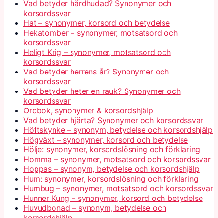
Vad betyder hårdhudad? Synonymer och
korsordssvar
Hat – synonymer, korsord och betydelse
Hekatomber – synonymer, motsatsord och
korsordssvar
Heligt Krig – synonymer, motsatsord och
korsordssvar
Vad betyder herrens år? Synonymer och
korsordssvar
Vad betyder heter en rauk? Synonymer och
korsordssvar
Ordbok, synonymer & korsordshjälp
Vad betyder hjärta? Synonymer och korsordssvar
Höftskynke – synonym, betydelse och korsordshjälp
Högväxt – synonymer, korsord och betydelse
Hölje: synonymer, korsordslösning och förklaring
Homma – synonymer, motsatsord och korsordssvar
Hoppas – synonym, betydelse och korsordshjälp
Hum: synonymer, korsordslösning och förklaring
Humbug – synonymer, motsatsord och korsordssvar
Hunner Kung – synonymer, korsord och betydelse
Huvudbonad – synonym, betydelse och
korsordshjälp