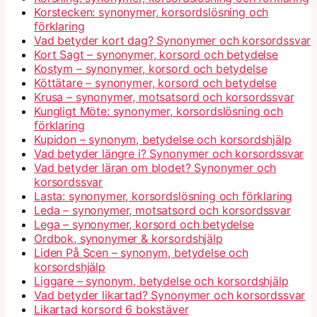
Korstecken: synonymer, korsordslösning och
förklaring
Vad betyder kort dag? Synonymer och korsordssvar
Kort Sagt – synonymer, korsord och betydelse
Kostym – synonymer, korsord och betydelse
Köttätare – synonymer, korsord och betydelse
Krusa – synonymer, motsatsord och korsordssvar
Kungligt Möte: synonymer, korsordslösning och
förklaring
Kupidon – synonym, betydelse och korsordshjälp
Vad betyder längre i? Synonymer och korsordssvar
Vad betyder läran om blodet? Synonymer och
korsordssvar
Lasta: synonymer, korsordslösning och förklaring
Leda – synonymer, motsatsord och korsordssvar
Lega – synonymer, korsord och betydelse
Ordbok, synonymer & korsordshjälp
Liden På Scen – synonym, betydelse och
korsordshjälp
Liggare – synonym, betydelse och korsordshjälp
Vad betyder likartad? Synonymer och korsordssvar
Likartad korsord 6 bokstäver