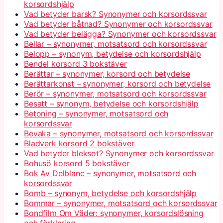
korsordshjälp
Vad betyder barsk? Synonymer och korsordssvar
Vad betyder båtnad? Synonymer och korsordssvar
Vad betyder belägga? Synonymer och korsordssvar
Bellar – synonymer, motsatsord och korsordssvar
Belopp – synonym, betydelse och korsordshjälp
Bendel korsord 3 bokstäver
Berättar – synonymer, korsord och betydelse
Berättarkonst – synonymer, korsord och betydelse
Berör – synonymer, motsatsord och korsordssvar
Besatt – synonym, betydelse och korsordshjälp
Betoning – synonymer, motsatsord och
korsordssvar
Bevaka – synonymer, motsatsord och korsordssvar
Bladverk korsord 2 bokstäver
Vad betyder bleksot? Synonymer och korsordssvar
Bohusö korsord 5 bokstäver
Bok Av Delblanc – synonymer, motsatsord och
korsordssvar
Bomb – synonym, betydelse och korsordshjälp
Bommar – synonymer, motsatsord och korsordssvar
Bondfilm Om Väder: synonymer, korsordslösning