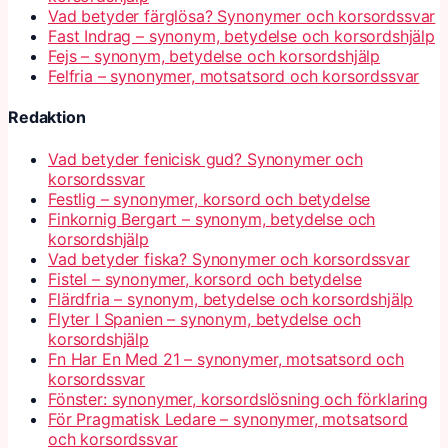
Vad betyder färglösa? Synonymer och korsordssvar
Fast Indrag – synonym, betydelse och korsordshjälp
Fejs – synonym, betydelse och korsordshjälp
Felfria – synonymer, motsatsord och korsordssvar
Redaktion
Vad betyder fenicisk gud? Synonymer och
korsordssvar
Festlig – synonymer, korsord och betydelse
Finkornig Bergart – synonym, betydelse och
korsordshjälp
Vad betyder fiska? Synonymer och korsordssvar
Fistel – synonymer, korsord och betydelse
Flärdfria – synonym, betydelse och korsordshjälp
Flyter I Spanien – synonym, betydelse och
korsordshjälp
Fn Har En Med 21 – synonymer, motsatsord och
korsordssvar
Fönster: synonymer, korsordslösning och förklaring
För Pragmatisk Ledare – synonymer, motsatsord
och korsordssvar