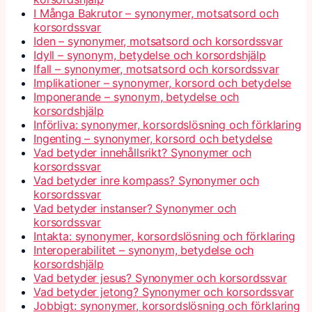
I Många Bakrutor – synonymer, motsatsord och
korsordssvar
Iden – synonymer, motsatsord och korsordssvar
Idyll – synonym, betydelse och korsordshjälp
Ifall – synonymer, motsatsord och korsordssvar
Implikationer – synonymer, korsord och betydelse
Imponerande – synonym, betydelse och
korsordshjälp
Införliva: synonymer, korsordslösning och förklaring
Ingenting – synonymer, korsord och betydelse
Vad betyder innehållsrikt? Synonymer och
korsordssvar
Vad betyder inre kompass? Synonymer och
korsordssvar
Vad betyder instanser? Synonymer och
korsordssvar
Intakta: synonymer, korsordslösning och förklaring
Interoperabilitet – synonym, betydelse och
korsordshjälp
Vad betyder jesus? Synonymer och korsordssvar
Vad betyder jetong? Synonymer och korsordssvar
Jobbigt: synonymer, korsordslösning och förklaring