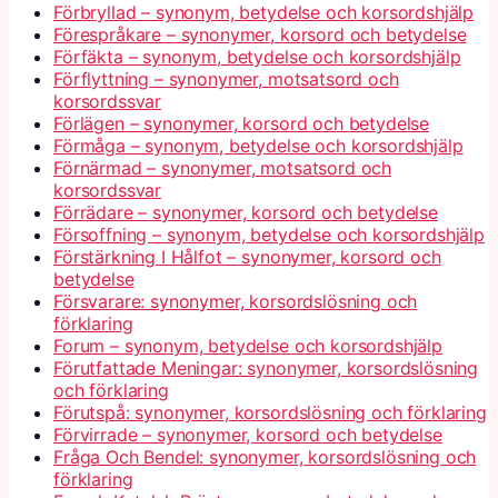
Förbryllad – synonym, betydelse och korsordshjälp
Förespråkare – synonymer, korsord och betydelse
Förfäkta – synonym, betydelse och korsordshjälp
Förflyttning – synonymer, motsatsord och
korsordssvar
Förlägen – synonymer, korsord och betydelse
Förmåga – synonym, betydelse och korsordshjälp
Förnärmad – synonymer, motsatsord och
korsordssvar
Förrädare – synonymer, korsord och betydelse
Försoffning – synonym, betydelse och korsordshjälp
Förstärkning I Hålfot – synonymer, korsord och
betydelse
Försvarare: synonymer, korsordslösning och
förklaring
Forum – synonym, betydelse och korsordshjälp
Förutfattade Meningar: synonymer, korsordslösning
och förklaring
Förutspå: synonymer, korsordslösning och förklaring
Förvirrade – synonymer, korsord och betydelse
Fråga Och Bendel: synonymer, korsordslösning och
förklaring