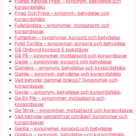
Fransk Katolsk Präst – synonym, betydelse och
korsordshjälp
Frigg Och Freja – synonym, betydelse och
korsordshjälp
Fullständiga – synonymer, motsatsord och
korsordssvar
Futharken – synonymer, korsord och betydelse
Fylld Tortilla – synonymer, korsord och betydelse
Gå Ombord korsord 5 bokstäver
Gå På – synonymer, motsatsord och korsordssvar
Gager – synonymer, korsord och betydelse
Gamäng – synonym, betydelse och korsordshjälp
Gamla – synonym, betydelse och korsordshjälp
Vad betyder gammal biskop? Synonymer och
korsordssvar
Gavial – synonym, betydelse och korsordshjälp
Ge En Pik – synonymer, motsatsord och
korsordssvar
Ge Stryk – synonymer, motsatsord och korsordssvar
Vad betyder genomfryst område? Synonymer och
korsordssvar
Gerilla – synonymer, korsord och betydelse
Glashus – synonym, betydelse och korsordshjälp