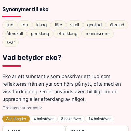
Synonymer till eko
ljud
ton
klang
läte
skall
genljud
återljud
återskall
genklang
efterklang
reminiscens
svar
Vad betyder eko?
Eko är ett substantiv som beskriver ett ljud som
reflekteras från en yta och hörs på nytt, ofta med en
viss fördröjning. Ordet används även bildligt om en
upprepning eller efterklang av något.
Ordklass: substantiv
Alla längder
4 bokstäver
8 bokstäver
14 bokstäver