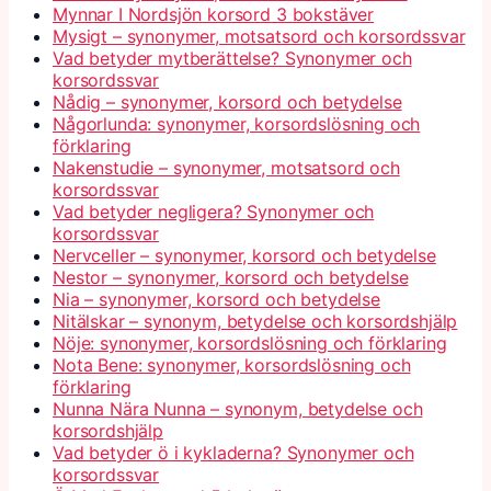
Mynnar I Nordsjön korsord 3 bokstäver
Mysigt – synonymer, motsatsord och korsordssvar
Vad betyder mytberättelse? Synonymer och
korsordssvar
Nådig – synonymer, korsord och betydelse
Någorlunda: synonymer, korsordslösning och
förklaring
Nakenstudie – synonymer, motsatsord och
korsordssvar
Vad betyder negligera? Synonymer och
korsordssvar
Nervceller – synonymer, korsord och betydelse
Nestor – synonymer, korsord och betydelse
Nia – synonymer, korsord och betydelse
Nitälskar – synonym, betydelse och korsordshjälp
Nöje: synonymer, korsordslösning och förklaring
Nota Bene: synonymer, korsordslösning och
förklaring
Nunna Nära Nunna – synonym, betydelse och
korsordshjälp
Vad betyder ö i kykladerna? Synonymer och
korsordssvar