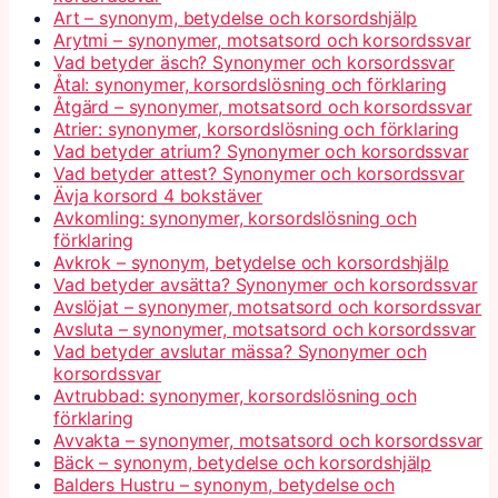
Art – synonym, betydelse och korsordshjälp
Arytmi – synonymer, motsatsord och korsordssvar
Vad betyder äsch? Synonymer och korsordssvar
Åtal: synonymer, korsordslösning och förklaring
Åtgärd – synonymer, motsatsord och korsordssvar
Atrier: synonymer, korsordslösning och förklaring
Vad betyder atrium? Synonymer och korsordssvar
Vad betyder attest? Synonymer och korsordssvar
Ävja korsord 4 bokstäver
Avkomling: synonymer, korsordslösning och
förklaring
Avkrok – synonym, betydelse och korsordshjälp
Vad betyder avsätta? Synonymer och korsordssvar
Avslöjat – synonymer, motsatsord och korsordssvar
Avsluta – synonymer, motsatsord och korsordssvar
Vad betyder avslutar mässa? Synonymer och
korsordssvar
Avtrubbad: synonymer, korsordslösning och
förklaring
Avvakta – synonymer, motsatsord och korsordssvar
Bäck – synonym, betydelse och korsordshjälp
Balders Hustru – synonym, betydelse och