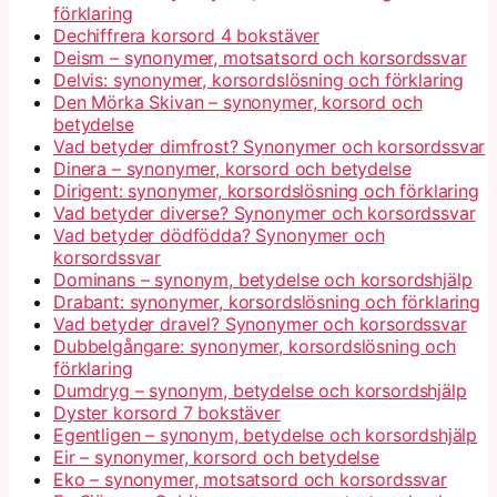
förklaring
Dechiffrera korsord 4 bokstäver
Deism – synonymer, motsatsord och korsordssvar
Delvis: synonymer, korsordslösning och förklaring
Den Mörka Skivan – synonymer, korsord och
betydelse
Vad betyder dimfrost? Synonymer och korsordssvar
Dinera – synonymer, korsord och betydelse
Dirigent: synonymer, korsordslösning och förklaring
Vad betyder diverse? Synonymer och korsordssvar
Vad betyder dödfödda? Synonymer och
korsordssvar
Dominans – synonym, betydelse och korsordshjälp
Drabant: synonymer, korsordslösning och förklaring
Vad betyder dravel? Synonymer och korsordssvar
Dubbelgångare: synonymer, korsordslösning och
förklaring
Dumdryg – synonym, betydelse och korsordshjälp
Dyster korsord 7 bokstäver
Egentligen – synonym, betydelse och korsordshjälp
Eir – synonymer, korsord och betydelse
Eko – synonymer, motsatsord och korsordssvar