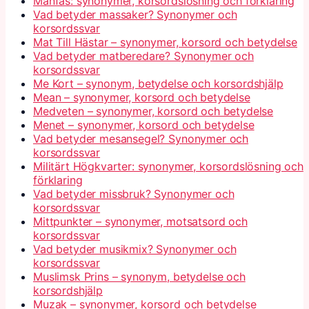
Månfas: synonymer, korsordslösning och förklaring
Vad betyder massaker? Synonymer och
korsordssvar
Mat Till Hästar – synonymer, korsord och betydelse
Vad betyder matberedare? Synonymer och
korsordssvar
Me Kort – synonym, betydelse och korsordshjälp
Mean – synonymer, korsord och betydelse
Medveten – synonymer, korsord och betydelse
Menet – synonymer, korsord och betydelse
Vad betyder mesansegel? Synonymer och
korsordssvar
Militärt Högkvarter: synonymer, korsordslösning och
förklaring
Vad betyder missbruk? Synonymer och
korsordssvar
Mittpunkter – synonymer, motsatsord och
korsordssvar
Vad betyder musikmix? Synonymer och
korsordssvar
Muslimsk Prins – synonym, betydelse och
korsordshjälp
Muzak – synonymer, korsord och betydelse