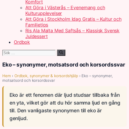
Komfort
Att Göra i Västerås – Evenemang och
Kulturupplevelser
Att Göra i Stockholm Idag Gratis – Kultur och
Familjetips
Ris Ala Malta Med Saftsås – Klassisk Svensk
Juldessert
Ordbok
Sök
efter:
Eko – synonymer, motsatsord och korsordssvar
Hem
›
Ordbok, synonymer & korsordshjälp
› Eko – synonymer,
motsatsord och korsordssvar
Eko är ett fenomen där ljud studsar tillbaka från
en yta, vilket gör att du hör samma ljud en gång
till. Den vanligaste synonymen till eko är
genljud.