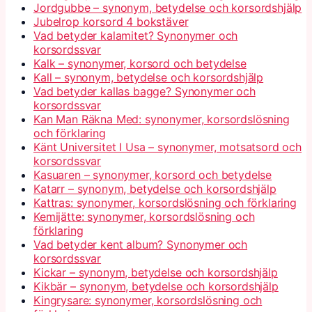
Jordgubbe – synonym, betydelse och korsordshjälp
Jubelrop korsord 4 bokstäver
Vad betyder kalamitet? Synonymer och
korsordssvar
Kalk – synonymer, korsord och betydelse
Kall – synonym, betydelse och korsordshjälp
Vad betyder kallas bagge? Synonymer och
korsordssvar
Kan Man Räkna Med: synonymer, korsordslösning
och förklaring
Känt Universitet I Usa – synonymer, motsatsord och
korsordssvar
Kasuaren – synonymer, korsord och betydelse
Katarr – synonym, betydelse och korsordshjälp
Kattras: synonymer, korsordslösning och förklaring
Kemijätte: synonymer, korsordslösning och
förklaring
Vad betyder kent album? Synonymer och
korsordssvar
Kickar – synonym, betydelse och korsordshjälp
Kikbär – synonym, betydelse och korsordshjälp
Kingrysare: synonymer, korsordslösning och