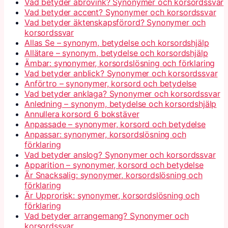
Vad betyder abrovink? Synonymer och korsordssvar
Vad betyder accent? Synonymer och korsordssvar
Vad betyder äktenskapsförord? Synonymer och
korsordssvar
Allas Se – synonym, betydelse och korsordshjälp
Allätare – synonym, betydelse och korsordshjälp
Ämbar: synonymer, korsordslösning och förklaring
Vad betyder anblick? Synonymer och korsordssvar
Anförtro – synonymer, korsord och betydelse
Vad betyder anklaga? Synonymer och korsordssvar
Anledning – synonym, betydelse och korsordshjälp
Annullera korsord 6 bokstäver
Anpassade – synonymer, korsord och betydelse
Anpassar: synonymer, korsordslösning och
förklaring
Vad betyder anslog? Synonymer och korsordssvar
Apparition – synonymer, korsord och betydelse
Är Snacksalig: synonymer, korsordslösning och
förklaring
Är Upprorisk: synonymer, korsordslösning och
förklaring
Vad betyder arrangemang? Synonymer och
korsordssvar