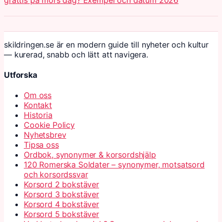
skildringen.se är en modern guide till nyheter och kultur
— kurerad, snabb och lätt att navigera.
Utforska
Om oss
Kontakt
Historia
Cookie Policy
Nyhetsbrev
Tipsa oss
Ordbok, synonymer & korsordshjälp
120 Romerska Soldater – synonymer, motsatsord
och korsordssvar
Korsord 2 bokstäver
Korsord 3 bokstäver
Korsord 4 bokstäver
Korsord 5 bokstäver