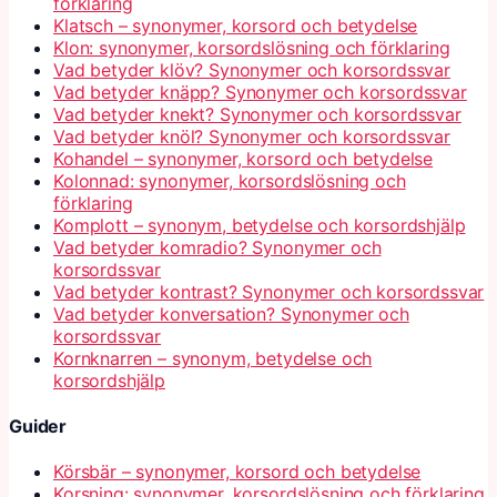
förklaring
Klatsch – synonymer, korsord och betydelse
Klon: synonymer, korsordslösning och förklaring
Vad betyder klöv? Synonymer och korsordssvar
Vad betyder knäpp? Synonymer och korsordssvar
Vad betyder knekt? Synonymer och korsordssvar
Vad betyder knöl? Synonymer och korsordssvar
Kohandel – synonymer, korsord och betydelse
Kolonnad: synonymer, korsordslösning och
förklaring
Komplott – synonym, betydelse och korsordshjälp
Vad betyder komradio? Synonymer och
korsordssvar
Vad betyder kontrast? Synonymer och korsordssvar
Vad betyder konversation? Synonymer och
korsordssvar
Kornknarren – synonym, betydelse och
korsordshjälp
Guider
Körsbär – synonymer, korsord och betydelse
Korsning: synonymer, korsordslösning och förklaring