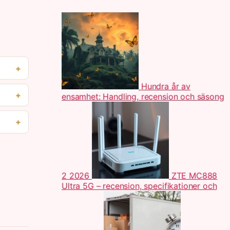
Hundra år av
ensamhet: Handling, recension och säsong
2 2026
ZTE MC888
Ultra 5G – recension, specifikationer och