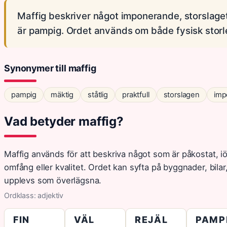
Maffig beskriver något imponerande, storslaget 
är pampig. Ordet används om både fysisk storle
Synonymer till maffig
pampig
mäktig
ståtlig
praktfull
storslagen
imp
Vad betyder maffig?
Maffig används för att beskriva något som är påkostat, 
omfång eller kvalitet. Ordet kan syfta på byggnader, bilar
upplevs som överlägsna.
Ordklass: adjektiv
FIN
VÄL
REJÄL
PAMP