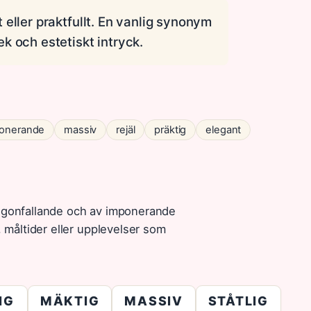
eller praktfullt. En vanlig synonym
k och estetiskt intryck.
onerande
massiv
rejäl
präktig
elegant
iögonfallande och av imponerande
, måltider eller upplevelser som
IG
MÄKTIG
MASSIV
STÅTLIG