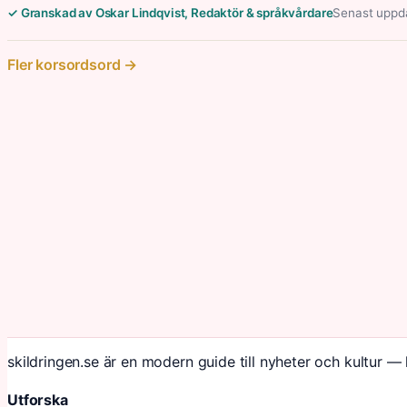
✓ Granskad av Oskar Lindqvist, Redaktör & språkvårdare
Senast uppda
Fler korsordsord →
skildringen.se är en modern guide till nyheter och kultur — 
Utforska