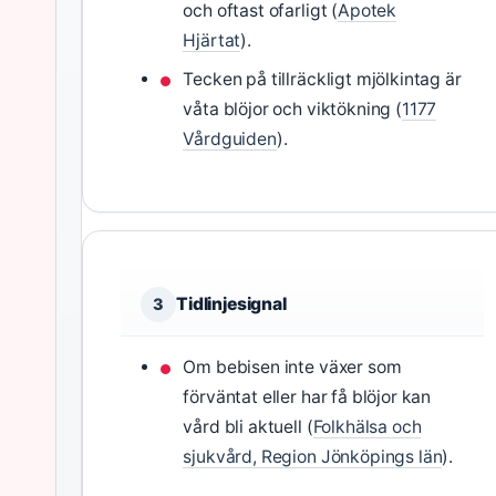
och oftast ofarligt (
Apotek
Hjärtat
).
Tecken på tillräckligt mjölkintag är
våta blöjor och viktökning (
1177
Vårdguiden
).
Tidlinjesignal
3
Om bebisen inte växer som
förväntat eller har få blöjor kan
vård bli aktuell (
Folkhälsa och
sjukvård, Region Jönköpings län
).