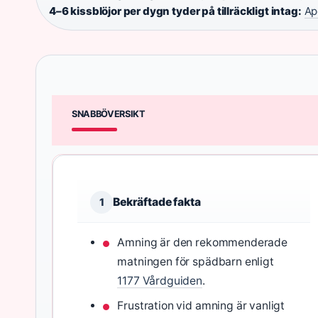
4–6 kissblöjor per dygn tyder på tillräckligt intag:
Ap
SNABBÖVERSIKT
Bekräftade fakta
1
Amning är den rekommenderade
matningen för spädbarn enligt
1177 Vårdguiden
.
Frustration vid amning är vanligt