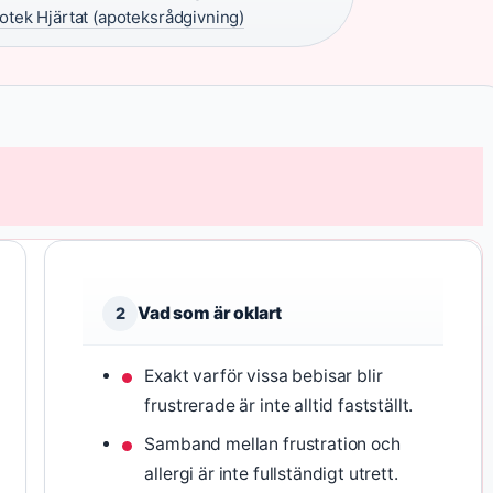
otek Hjärtat (apoteksrådgivning)
Vad som är oklart
2
Exakt varför vissa bebisar blir
frustrerade är inte alltid fastställt.
Samband mellan frustration och
allergi är inte fullständigt utrett.