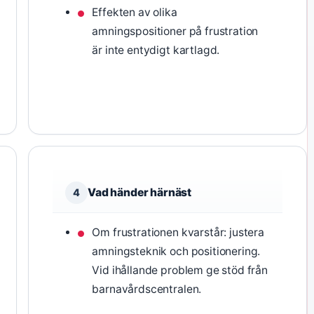
Effekten av olika
amningspositioner på frustration
är inte entydigt kartlagd.
Vad händer härnäst
4
Om frustrationen kvarstår: justera
amningsteknik och positionering.
Vid ihållande problem ge stöd från
barnavårdscentralen.