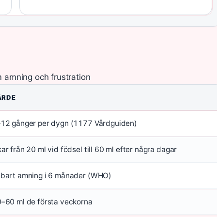
 amning och frustration
ÄRDE
12 gånger per dygn (1177 Vårdguiden)
ar från 20 ml vid födsel till 60 ml efter några dagar
bart amning i 6 månader (WHO)
–60 ml de första veckorna