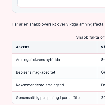
Här är en snabb översikt över viktiga amningsfakta.
Snabb fakta om
ASPEKT
V
Amningsfrekvens nyfödda
8–
Bebisens magkapacitet
Ök
Rekommenderad amningstid
En
Genomsnittlig pumpmängd per tillfälle
20