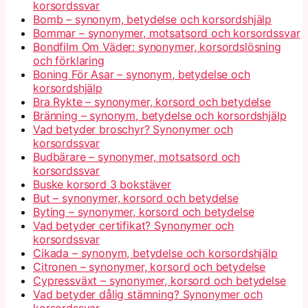
korsordssvar
Bomb – synonym, betydelse och korsordshjälp
Bommar – synonymer, motsatsord och korsordssvar
Bondfilm Om Väder: synonymer, korsordslösning
och förklaring
Boning För Asar – synonym, betydelse och
korsordshjälp
Bra Rykte – synonymer, korsord och betydelse
Bränning – synonym, betydelse och korsordshjälp
Vad betyder broschyr? Synonymer och
korsordssvar
Budbärare – synonymer, motsatsord och
korsordssvar
Buske korsord 3 bokstäver
But – synonymer, korsord och betydelse
Byting – synonymer, korsord och betydelse
Vad betyder certifikat? Synonymer och
korsordssvar
Cikada – synonym, betydelse och korsordshjälp
Citronen – synonymer, korsord och betydelse
Cypressväxt – synonymer, korsord och betydelse
Vad betyder dålig stämning? Synonymer och