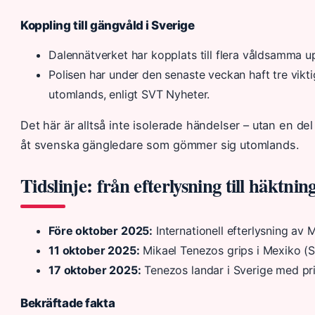
Koppling till gängvåld i Sverige
Dalennätverket har kopplats till flera våldsamma u
Polisen har under den senaste veckan haft tre vikt
utomlands, enligt SVT Nyheter.
Det här är alltså inte isolerade händelser – utan en de
åt svenska gängledare som gömmer sig utomlands.
Tidslinje: från efterlysning till häktnin
Före oktober 2025:
Internationell efterlysning av 
11 oktober 2025:
Mikael Tenezos grips i Mexiko (
17 oktober 2025:
Tenezos landar i Sverige med pri
Bekräftade fakta