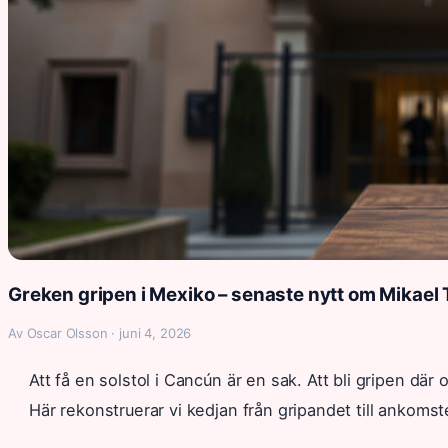
Greken gripen i Mexiko – senaste nytt om Mikael
Av Oscar Olsson · juni 4, 2026
Att få en solstol i Cancún är en sak. Att bli gripen där
Här rekonstruerar vi kedjan från gripandet till ankoms