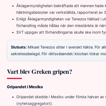
Åklagarmyndigheten bekräftade att mannen hade ko
häktningsbesluten var verkställda, rapporterat av 
Enligt Åklagarmyndigheten var Tenezos häktad i u
förhandling måste hållas när den misstänkte är nä
SVT uppgav att förhandlingarna skulle ske inom fy
Slutsats:
Mikael Tenezos sitter i svenskt häkte. För al
sekretessbelagd. För rättsväsendet: klockan tickar mo
Vart blev Greken gripen?
Gripandet i Mexiko
Gripandet skedde i Mexiko under första halvan av
(nyhetsaggregator)
).