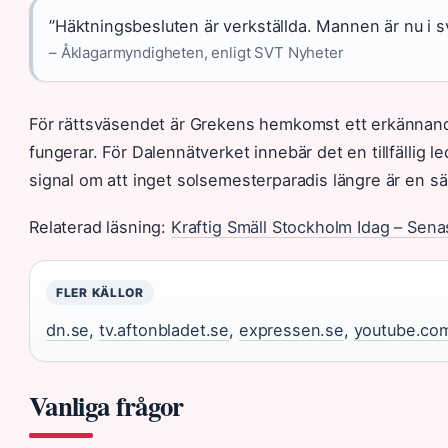
”Häktningsbesluten är verkställda. Mannen är nu i s
– Åklagarmyndigheten, enligt SVT Nyheter
För rättsväsendet är Grekens hemkomst ett erkännande
fungerar. För Dalennätverket innebär det en tillfällig 
signal om att inget solsemesterparadis längre är en sä
Relaterad läsning:
Kraftig Smäll Stockholm Idag – Senas
FLER KÄLLOR
dn.se
,
tv.aftonbladet.se
,
expressen.se
,
youtube.co
Vanliga frågor