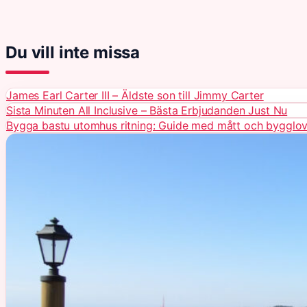
Du vill inte missa
James Earl Carter III – Äldste son till Jimmy Carter
Sista Minuten All Inclusive – Bästa Erbjudanden Just Nu
Bygga bastu utomhus ritning: Guide med mått och bygglo