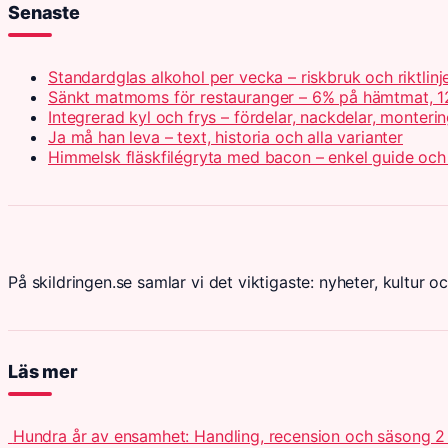
Senaste
Standardglas alkohol per vecka – riskbruk och riktlinj
Sänkt matmoms för restauranger – 6% på hämtmat, 1
Integrerad kyl och frys – fördelar, nackdelar, monteri
Ja må han leva – text, historia och alla varianter
Himmelsk fläskfilégryta med bacon – enkel guide och
På skildringen.se samlar vi det viktigaste: nyheter, kultur oc
Läs mer
Hundra år av ensamhet: Handling, recension och säsong 