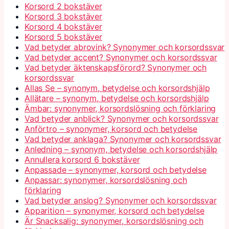
Korsord 2 bokstäver
Korsord 3 bokstäver
Korsord 4 bokstäver
Korsord 5 bokstäver
Vad betyder abrovink? Synonymer och korsordssvar
Vad betyder accent? Synonymer och korsordssvar
Vad betyder äktenskapsförord? Synonymer och
korsordssvar
Allas Se – synonym, betydelse och korsordshjälp
Allätare – synonym, betydelse och korsordshjälp
Ämbar: synonymer, korsordslösning och förklaring
Vad betyder anblick? Synonymer och korsordssvar
Anförtro – synonymer, korsord och betydelse
Vad betyder anklaga? Synonymer och korsordssvar
Anledning – synonym, betydelse och korsordshjälp
Annullera korsord 6 bokstäver
Anpassade – synonymer, korsord och betydelse
Anpassar: synonymer, korsordslösning och
förklaring
Vad betyder anslog? Synonymer och korsordssvar
Apparition – synonymer, korsord och betydelse
Är Snacksalig: synonymer, korsordslösning och