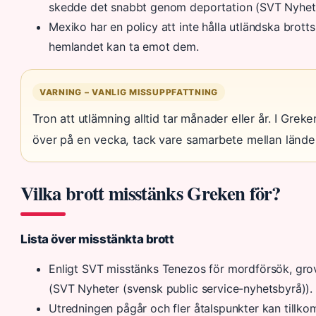
skedde det snabbt genom deportation (SVT Nyhete
Mexiko har en policy att inte hålla utländska brot
hemlandet kan ta emot dem.
VARNING – VANLIG MISSUPPFATTNING
Tron att utlämning alltid tar månader eller år. I Grek
över på en vecka, tack vare samarbete mellan lände
Vilka brott misstänks Greken för?
Lista över misstänkta brott
Enligt SVT misstänks Tenezos för mordförsök, gr
(SVT Nyheter (svensk public service-nyhetsbyrå)).
Utredningen pågår och fler åtalspunkter kan tillk