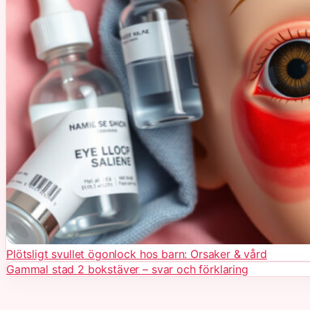
Plötsligt svullet ögonlock hos barn: Orsaker & vård
Gammal stad 2 bokstäver – svar och förklaring