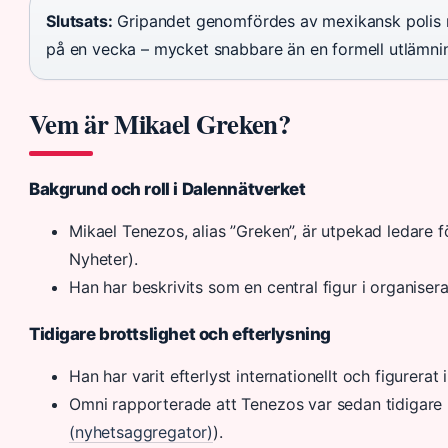
Slutsats:
Gripandet genomfördes av mexikansk polis 
på en vecka – mycket snabbare än en formell utlämni
Vem är Mikael Greken?
Bakgrund och roll i Dalennätverket
Mikael Tenezos, alias ”Greken”, är utpekad ledare f
Nyheter).
Han har beskrivits som en central figur i organisera
Tidigare brottslighet och efterlysning
Han har varit efterlyst internationellt och figurerat
Omni rapporterade att Tenezos var sedan tidigare h
(nyhetsaggregator)
).