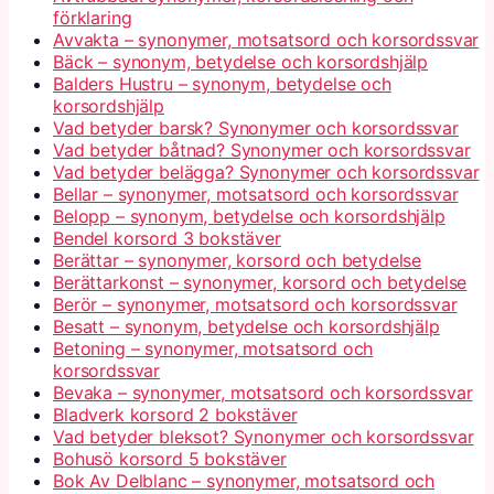
förklaring
Avvakta – synonymer, motsatsord och korsordssvar
Bäck – synonym, betydelse och korsordshjälp
Balders Hustru – synonym, betydelse och
korsordshjälp
Vad betyder barsk? Synonymer och korsordssvar
Vad betyder båtnad? Synonymer och korsordssvar
Vad betyder belägga? Synonymer och korsordssvar
Bellar – synonymer, motsatsord och korsordssvar
Belopp – synonym, betydelse och korsordshjälp
Bendel korsord 3 bokstäver
Berättar – synonymer, korsord och betydelse
Berättarkonst – synonymer, korsord och betydelse
Berör – synonymer, motsatsord och korsordssvar
Besatt – synonym, betydelse och korsordshjälp
Betoning – synonymer, motsatsord och
korsordssvar
Bevaka – synonymer, motsatsord och korsordssvar
Bladverk korsord 2 bokstäver
Vad betyder bleksot? Synonymer och korsordssvar
Bohusö korsord 5 bokstäver
Bok Av Delblanc – synonymer, motsatsord och