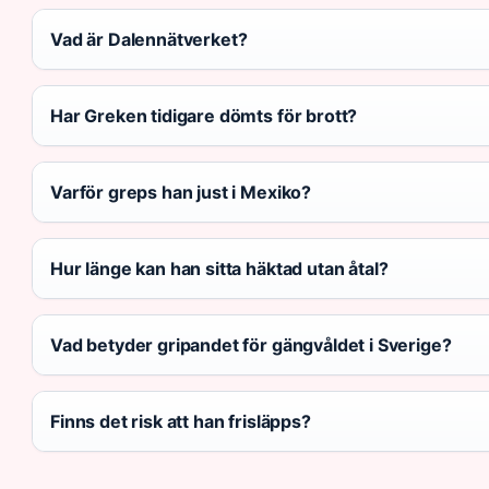
Vad är Dalennätverket?
Har Greken tidigare dömts för brott?
Varför greps han just i Mexiko?
Hur länge kan han sitta häktad utan åtal?
Vad betyder gripandet för gängvåldet i Sverige?
Finns det risk att han frisläpps?