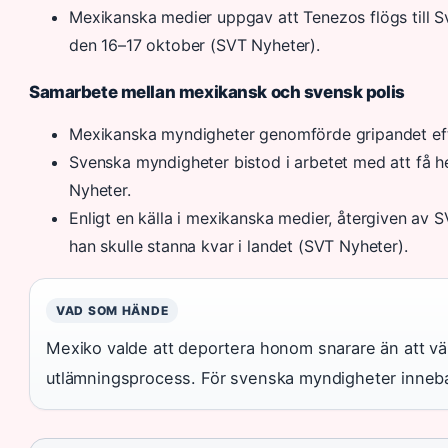
Mexikanska medier uppgav att Tenezos flögs till 
den 16–17 oktober (SVT Nyheter).
Samarbete mellan mexikansk och svensk polis
Mexikanska myndigheter genomförde gripandet efter
Svenska myndigheter bistod i arbetet med att få 
Nyheter.
Enligt en källa i mexikanska medier, återgiven av S
han skulle stanna kvar i landet (SVT Nyheter).
VAD SOM HÄNDE
Mexiko valde att deportera honom snarare än att vä
utlämningsprocess. För svenska myndigheter innebar