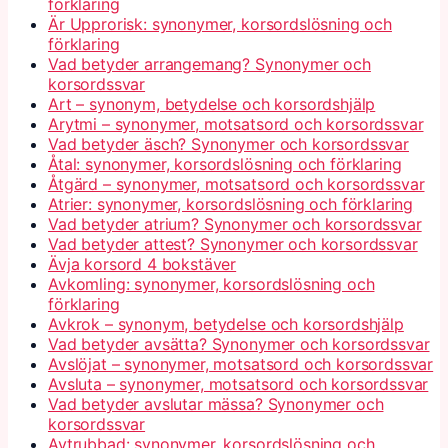
förklaring
Är Upprorisk: synonymer, korsordslösning och
förklaring
Vad betyder arrangemang? Synonymer och
korsordssvar
Art – synonym, betydelse och korsordshjälp
Arytmi – synonymer, motsatsord och korsordssvar
Vad betyder äsch? Synonymer och korsordssvar
Åtal: synonymer, korsordslösning och förklaring
Åtgärd – synonymer, motsatsord och korsordssvar
Atrier: synonymer, korsordslösning och förklaring
Vad betyder atrium? Synonymer och korsordssvar
Vad betyder attest? Synonymer och korsordssvar
Ävja korsord 4 bokstäver
Avkomling: synonymer, korsordslösning och
förklaring
Avkrok – synonym, betydelse och korsordshjälp
Vad betyder avsätta? Synonymer och korsordssvar
Avslöjat – synonymer, motsatsord och korsordssvar
Avsluta – synonymer, motsatsord och korsordssvar
Vad betyder avslutar mässa? Synonymer och
korsordssvar
Avtrubbad: synonymer, korsordslösning och