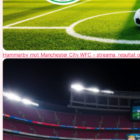
Hammarby mot Manchester City WFC – streama, resultat o