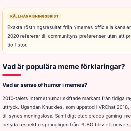
KÄLLHÄNVISNINGSBRIST
Exakta röstningsresultat från r/memes officiella kanaler
2020 refererar till communityns preferenser utan att pre
tio-listor.
Vad är populära meme förklaringar?
Vad är sense of humor i memes?
2010-talets internethumor skiftade markant från tidiga 
uttryck. Ugandan Knuckles, som uppstod i VRChat 2018, 
till synes meningslösa. Samtidigt etablerades gaming-m
betyda respekt ursprungligen från PUBG blev ett universal