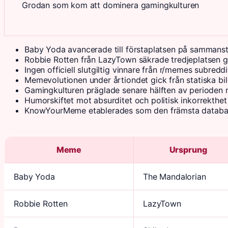
Grodan som kom att dominera gamingkulturen
Baby Yoda avancerade till förstaplatsen på sammanst
Robbie Rotten från LazyTown säkrade tredjeplatsen
Ingen officiell slutgiltig vinnare från r/memes subred
Memevolutionen under årtiondet gick från statiska bil
Gamingkulturen präglade senare hälften av periode
Humorskiftet mot absurditet och politisk inkorrekthe
KnowYourMeme etablerades som den främsta databas
Meme
Ursprung
Baby Yoda
The Mandalorian
Robbie Rotten
LazyTown