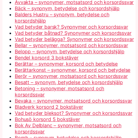
Avvakta – synonymer, motsatsord och korsordssvar
Bäck – synonym, betydelse och korsordshjälp
Balders Hustru – synonym, betydelse och
korsordshjälp
Vad betyder barsk? Synonymer och korsordssvar
Vad betyder båtnad? Synonymer och korsordssvar
Vad betyder belägga? Synonymer och korsordssvar
Bellar – synonymer, motsatsord och korsordssvar
Belopp – synonym, betydelse och korsordshjälp
Bendel korsord 3 bokstäver
Berättar – synonymer, korsord och betydelse
Berättarkonst – synonymer, korsord och betydelse
Berör – synonymer, motsatsord och korsordssvar
Besatt – synonym, betydelse och korsordshjälp
Betoning – synonymer, motsatsord och
korsordssvar
Bevaka – synonymer, motsatsord och korsordssvar
Bladverk korsord 2 bokstäver
Vad betyder bleksot? Synonymer och korsordssvar
Bohusö korsord 5 bokstäver
Bok Av Delblanc – synonymer, motsatsord och
korsordssvar
Bomb – synonym, betydelse och korsordshjälp