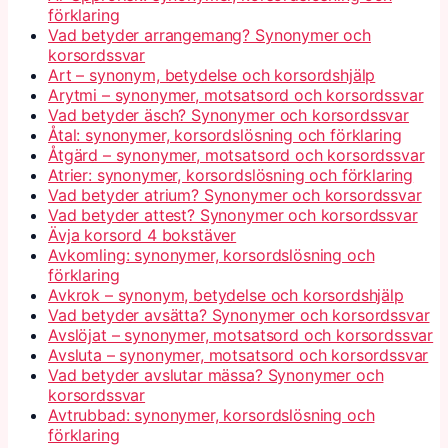
förklaring
Vad betyder arrangemang? Synonymer och
korsordssvar
Art – synonym, betydelse och korsordshjälp
Arytmi – synonymer, motsatsord och korsordssvar
Vad betyder äsch? Synonymer och korsordssvar
Åtal: synonymer, korsordslösning och förklaring
Åtgärd – synonymer, motsatsord och korsordssvar
Atrier: synonymer, korsordslösning och förklaring
Vad betyder atrium? Synonymer och korsordssvar
Vad betyder attest? Synonymer och korsordssvar
Ävja korsord 4 bokstäver
Avkomling: synonymer, korsordslösning och
förklaring
Avkrok – synonym, betydelse och korsordshjälp
Vad betyder avsätta? Synonymer och korsordssvar
Avslöjat – synonymer, motsatsord och korsordssvar
Avsluta – synonymer, motsatsord och korsordssvar
Vad betyder avslutar mässa? Synonymer och
korsordssvar
Avtrubbad: synonymer, korsordslösning och
förklaring