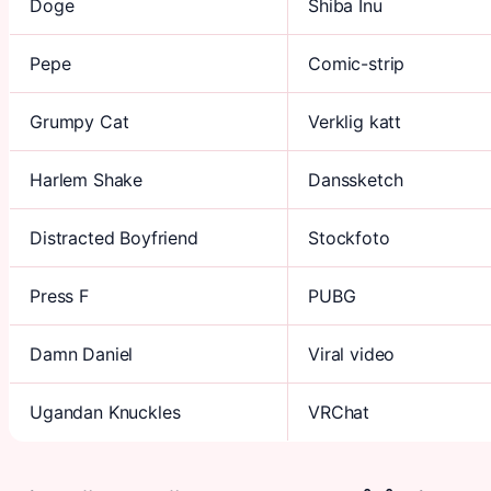
Doge
Shiba Inu
Pepe
Comic-strip
Grumpy Cat
Verklig katt
Harlem Shake
Danssketch
Distracted Boyfriend
Stockfoto
Press F
PUBG
Damn Daniel
Viral video
Ugandan Knuckles
VRChat