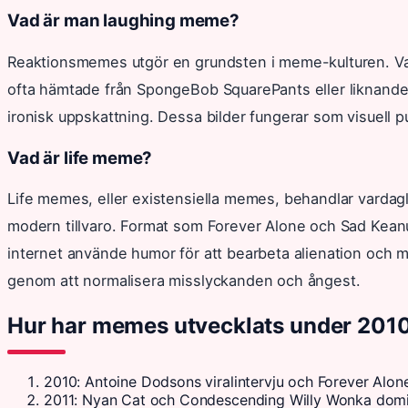
Vad är man laughing meme?
Reaktionsmemes utgör en grundsten i meme-kulturen. Vari
ofta hämtade från SpongeBob SquarePants eller liknande k
ironisk uppskattning. Dessa bilder fungerar som visuell pu
Vad är life meme?
Life memes, eller existensiella memes, behandlar vardagl
modern tillvaro. Format som Forever Alone och Sad Keanu
internet använde humor för att bearbeta alienation oc
genom att normalisera misslyckanden och ångest.
Hur har memes utvecklats under 2010
2010
: Antoine Dodsons viralintervju och Forever Alone
2011
: Nyan Cat och Condescending Willy Wonka domi