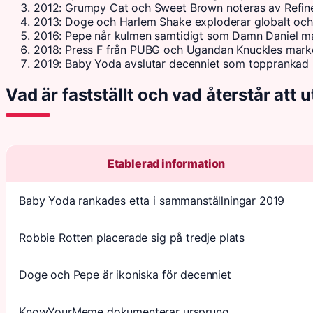
2012
: Grumpy Cat och Sweet Brown noteras av Refin
2013
: Doge och Harlem Shake exploderar globalt oc
2016
: Pepe når kulmen samtidigt som Damn Daniel mar
2018
: Press F från PUBG och Ugandan Knuckles marker
2019
: Baby Yoda avslutar decenniet som topprankad 
Vad är fastställt och vad återstår att 
Etablerad information
Baby Yoda rankades etta i sammanställningar 2019
Robbie Rotten placerade sig på tredje plats
Doge och Pepe är ikoniska för decenniet
KnowYourMeme dokumenterar ursprung