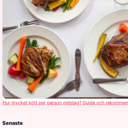
Hur mycket kött per person middag? Guide och rekommen
Senaste