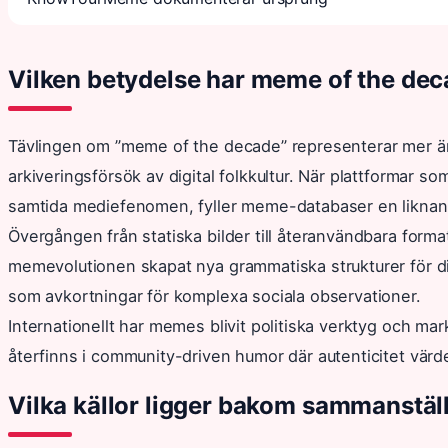
Vilken betydelse har meme of the deca
Tävlingen om ”meme of the decade” representerar mer än 
arkiveringsförsök av digital folkkultur. När plattformar s
samtida mediefenomen, fyller meme-databaser en liknande
Övergången från statiska bilder till återanvändbara forma
memevolutionen skapat nya grammatiska strukturer för di
som avkortningar för komplexa sociala observationer.
Internationellt har memes blivit politiska verktyg och m
återfinns i community-driven humor där autenticitet värd
Vilka källor ligger bakom sammanstäl