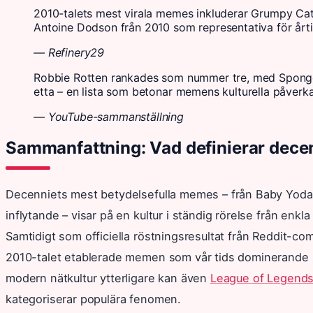
2010-talets mest virala memes inkluderar Grumpy Ca
Antoine Dodson från 2010 som representativa för årt
— Refinery29
Robbie Rotten rankades som nummer tre, med Spong
etta – en lista som betonar memens kulturella påverk
— YouTube-sammanställning
Sammanfattning: Vad definierar dec
Decenniets mest betydelsefulla memes – från Baby Yodas
inflytande – visar på en kultur i ständig rörelse från enkl
Samtidigt som officiella röstningsresultat från Reddit-com
2010-talet etablerade memen som vår tids dominerande 
modern nätkultur ytterligare kan även
League of Legends 
kategoriserar populära fenomen.