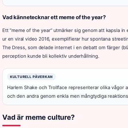
Vad kännetecknar ett meme of the year?
Ett ”meme of the year” utmärker sig genom att kapsla in
ur en viral video 2016, exemplifierar hur spontana stree
The Dress, som delade internet i en debatt om färger (blå
perception kunde bli kollektiv underhållning.
KULTURELL PÅVERKAN
Harlem Shake och Trollface representerar olika vågor av
och den andra genom enkla men mångtydiga reaktions
Vad är meme culture?