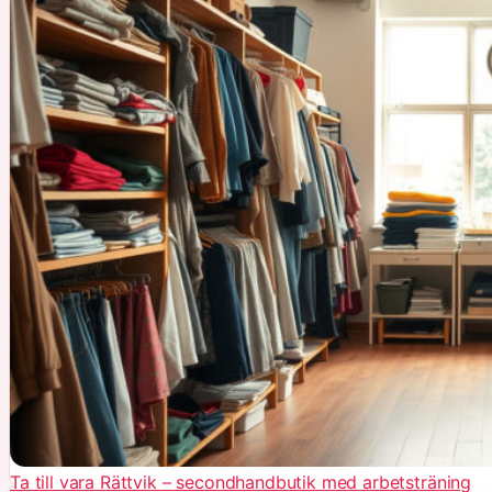
Ta till vara Rättvik – secondhandbutik med arbetsträning