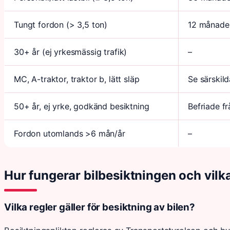
Tungt fordon (> 3,5 ton)
12 månade
30+ år (ej yrkesmässig trafik)
–
MC, A-traktor, traktor b, lätt släp
Se särskild
50+ år, ej yrke, godkänd besiktning
Befriade fr
Fordon utomlands >6 mån/år
–
Hur fungerar bilbesiktningen och vilka
Vilka regler gäller för besiktning av bilen?