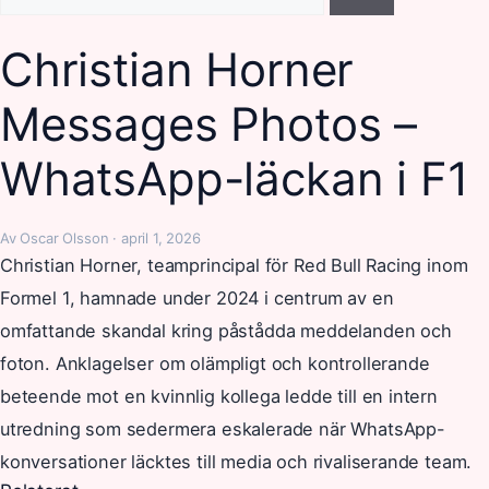
efter:
Christian Horner
Messages Photos –
WhatsApp-läckan i F1
Av Oscar Olsson · april 1, 2026
Christian Horner, teamprincipal för Red Bull Racing inom
Formel 1, hamnade under 2024 i centrum av en
omfattande skandal kring påstådda meddelanden och
foton. Anklagelser om olämpligt och kontrollerande
beteende mot en kvinnlig kollega ledde till en intern
utredning som sedermera eskalerade när WhatsApp-
konversationer läcktes till media och rivaliserande team.