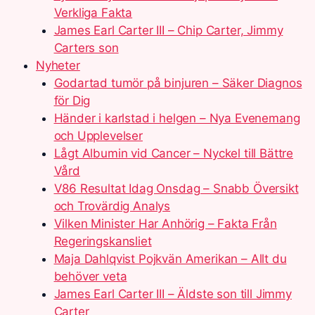
Verkliga Fakta
James Earl Carter III – Chip Carter, Jimmy
Carters son
Nyheter
Godartad tumör på binjuren – Säker Diagnos
för Dig
Händer i karlstad i helgen – Nya Evenemang
och Upplevelser
Lågt Albumin vid Cancer – Nyckel till Bättre
Vård
V86 Resultat Idag Onsdag – Snabb Översikt
och Trovärdig Analys
Vilken Minister Har Anhörig – Fakta Från
Regeringskansliet
Maja Dahlqvist Pojkvän Amerikan – Allt du
behöver veta
James Earl Carter III – Äldste son till Jimmy
Carter