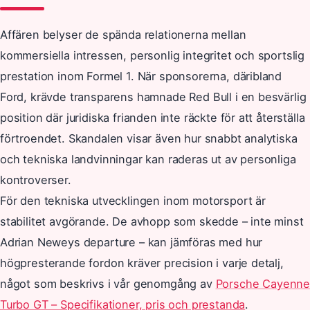
Affären belyser de spända relationerna mellan
kommersiella intressen, personlig integritet och sportslig
prestation inom Formel 1. När sponsorerna, däribland
Ford, krävde transparens hamnade Red Bull i en besvärlig
position där juridiska frianden inte räckte för att återställa
förtroendet. Skandalen visar även hur snabbt analytiska
och tekniska landvinningar kan raderas ut av personliga
kontroverser.
För den tekniska utvecklingen inom motorsport är
stabilitet avgörande. De avhopp som skedde – inte minst
Adrian Neweys departure – kan jämföras med hur
högpresterande fordon kräver precision i varje detalj,
något som beskrivs i vår genomgång av
Porsche Cayenne
Turbo GT – Specifikationer, pris och prestanda
.