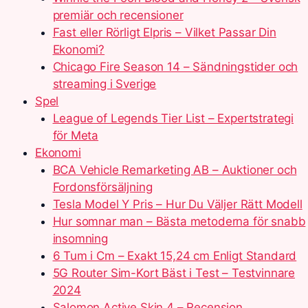
premiär och recensioner
Fast eller Rörligt Elpris – Vilket Passar Din
Ekonomi?
Chicago Fire Season 14 – Sändningstider och
streaming i Sverige
Spel
League of Legends Tier List – Expertstrategi
för Meta
Ekonomi
BCA Vehicle Remarketing AB – Auktioner och
Fordonsförsäljning
Tesla Model Y Pris – Hur Du Väljer Rätt Modell
Hur somnar man – Bästa metoderna för snabb
insomning
6 Tum i Cm – Exakt 15,24 cm Enligt Standard
5G Router Sim-Kort Bäst i Test – Testvinnare
2024
Salomon Active Skin 4 – Recension,