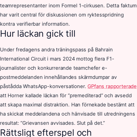
teamrepresentanter inom Formel 1-cirkusen. Detta faktum
har varit central för diskussionen om ryktesspridning
kontra verifierbar information.
Hur läckan gick till
Under fredagens andra träningspass på Bahrain
International Circuit i mars 2024 mottog flera F1-
journalister och konkurrerande teamchefer e-
postmeddelanden innehållandes skärmdumpar av
påstådda WhatsApp-konversationer.
GPfans rapporterade
att Horner kallade läckan för ”premediterad” och avsedd
att skapa maximal distraktion. Han förnekade bestämt att
ha skickat meddelandena och hänvisade till utredningens
resultat: ”Grievansen avvisades. Slut på det.”
Rättsligt efterspel och