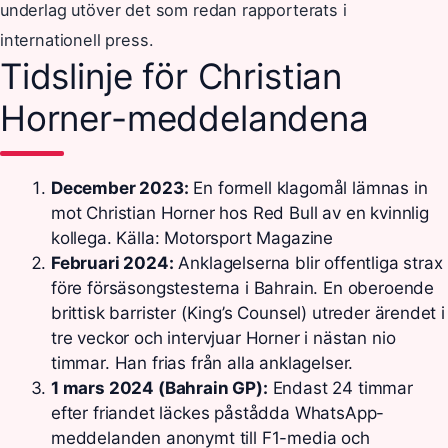
underlag utöver det som redan rapporterats i
internationell press.
Tidslinje för Christian
Horner-meddelandena
December 2023:
En formell klagomål lämnas in
mot Christian Horner hos Red Bull av en kvinnlig
kollega. Källa: Motorsport Magazine
Februari 2024:
Anklagelserna blir offentliga strax
före försäsongstesterna i Bahrain. En oberoende
brittisk barrister (King’s Counsel) utreder ärendet i
tre veckor och intervjuar Horner i nästan nio
timmar. Han frias från alla anklagelser.
1 mars 2024 (Bahrain GP):
Endast 24 timmar
efter friandet läckes påstådda WhatsApp-
meddelanden anonymt till F1-media och