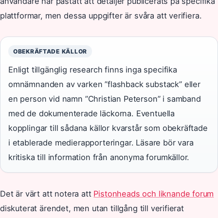
användare har påstått att detaljer publicerats på specifika
plattformar, men dessa uppgifter är svåra att verifiera.
OBEKRÄFTADE KÄLLOR
Enligt tillgänglig research finns inga specifika
omnämnanden av varken ”flashback substack” eller
en person vid namn ”Christian Peterson” i samband
med de dokumenterade läckorna. Eventuella
kopplingar till sådana källor kvarstår som obekräftade
i etablerade medierapporteringar. Läsare bör vara
kritiska till information från anonyma forumkällor.
Det är värt att notera att
Pistonheads och liknande forum
diskuterat ärendet, men utan tillgång till verifierat