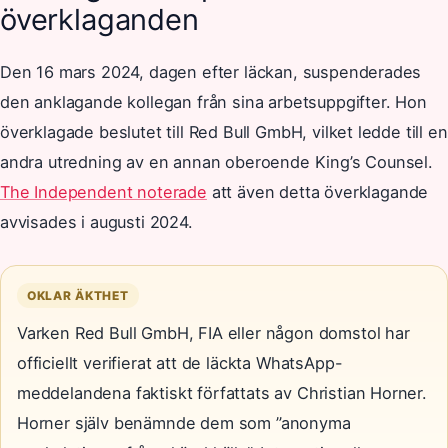
överklaganden
Den 16 mars 2024, dagen efter läckan, suspenderades
den anklagande kollegan från sina arbetsuppgifter. Hon
överklagade beslutet till Red Bull GmbH, vilket ledde till en
andra utredning av en annan oberoende King’s Counsel.
The Independent noterade
att även detta överklagande
avvisades i augusti 2024.
OKLAR ÄKTHET
Varken Red Bull GmbH, FIA eller någon domstol har
officiellt verifierat att de läckta WhatsApp-
meddelandena faktiskt författats av Christian Horner.
Horner själv benämnde dem som ”anonyma