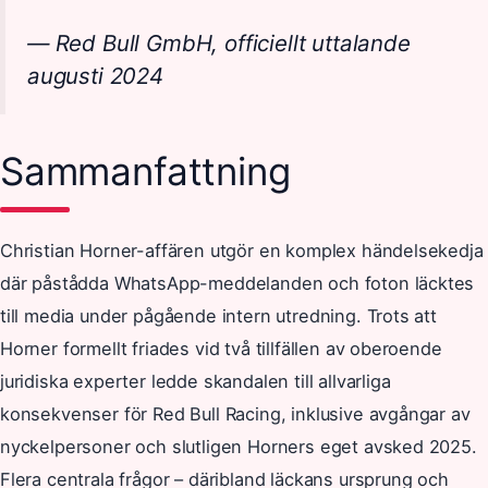
— Red Bull GmbH, officiellt uttalande
augusti 2024
Sammanfattning
Christian Horner-affären utgör en komplex händelsekedja
där påstådda WhatsApp-meddelanden och foton läcktes
till media under pågående intern utredning. Trots att
Horner formellt friades vid två tillfällen av oberoende
juridiska experter ledde skandalen till allvarliga
konsekvenser för Red Bull Racing, inklusive avgångar av
nyckelpersoner och slutligen Horners eget avsked 2025.
Flera centrala frågor – däribland läckans ursprung och