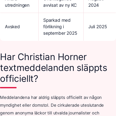
utredningen
avvisat av ny KC
2024
Sparkad med
Avsked
förlikning i
Juli 2025
september 2025
Har Christian Horner
textmeddelanden släppts
officiellt?
Meddelandena har aldrig släppts officiellt av någon
myndighet eller domstol. De cirkulerade uteslutande
genom anonyma läckor till utvalda journalister och