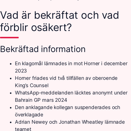
Vad är bekräftat och vad
förblir osäkert?
Bekräftad information
En klagomål lämnades in mot Horner i december
2023
Horner friades vid två tillfällen av oberoende
King’s Counsel
WhatsApp-meddelanden läcktes anonymt under
Bahrain GP mars 2024
Den anklagande kollegan suspenderades och
överklagade
Adrian Newey och Jonathan Wheatley lämnade
teamet